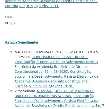
Revista da Academia Brasileira de Direito Constitucional.
Curitiba, v. 3, n. 5, ago./dez. 2011.
Seção
Artigos
Artigos Semelhantes
MATEUS DE OLIVEIRA FORNASIER, MATHEUS ANTES
SCHWEDE,
POPULISMO E FASCISMO DIGITAIS
,
Constituição, Economia e Desenvolvimento: Revista
Eletrônica da Academia Brasileira de Direito
Constitucional : v. 12 n. 23 (2020): Constituição,
Economia e Desenvolvimento: Revista Eletrônica da
Academia Brasileira de Direito Constitucional.
Curitiba, v. 12, n. 23, ago./dez. 2020.
Vitor Soliano,
ATIVISMO JUDICIAL EM MATÉRIA DE
DIREITOS FUNDAMENTAIS SOCIAIS
,
Constituição,
Economia e Desenvolvimento: Revista Eletrônica da
Academia Brasileira de Direito Constitucional : v. 4 n. 7