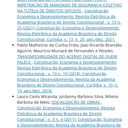
IMPETRAÇÃO DE MANDADO DE SEGURANÇA COLETIVO
NA TUTELA DE DIREITOS DIFUSOS
,
Constituição,
Economia e Desenvolvimento: Revista Eletrônica da
Academia Brasileira de Direito Constitucional : v. 13 n.
25 (2021): Constituição, Economia e Desenvolvimento:
Revista Eletrônica da Academia Brasileira de Direito
Constitucional. Curitiba, v. 13, n. 25, ago./dez. 2021.
Pablo Malheiros da Cunha Frota, Joao Ricardo Brandão
Aguirre, Maurício Muriack de Fernandes e Peixoto,
TRANSMISSIBILIDADE DO ACERVO DIGITAL DE QUEM
FALECE
,
Constituição, Economia e Desenvolvimento:
Revista Eletrônica da Academia Brasileira de Direito
Constitucional : v. 10 n. 19 (2018): Constituição,
Economia e Desenvolvimento: Revista da Academia
Brasileira de Direito Constitucional. Curitiba, v. 10, n.
19, ago./dez. 2018.
Laura Costa Miranda, Jordanny Barbosa Silva, Milena
Barbosa de Melo,
SOCIALIZAÇÃO DE OBRAS
,
Constituição, Economia e Desenvolvimento: Revista
Eletrônica da Academia Brasileira de Direito
Constitucional : v. 3 n. 4 (2011): Constituição, Economia
e Desenvolvimento: Revista da Academia Brasileira de