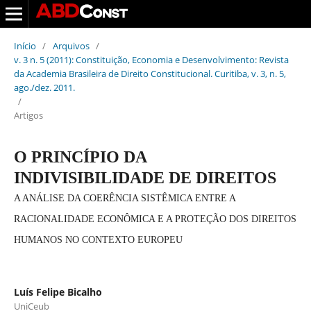
Início
/
Arquivos
/
v. 3 n. 5 (2011): Constituição, Economia e Desenvolvimento: Revista
da Academia Brasileira de Direito Constitucional. Curitiba, v. 3, n. 5,
ago./dez. 2011.
/
Artigos
O PRINCÍPIO DA
INDIVISIBILIDADE DE DIREITOS
A ANÁLISE DA COERÊNCIA SISTÊMICA ENTRE A
RACIONALIDADE ECONÔMICA E A PROTEÇÃO DOS DIREITOS
HUMANOS NO CONTEXTO EUROPEU
Luís Felipe Bicalho
UniCeub