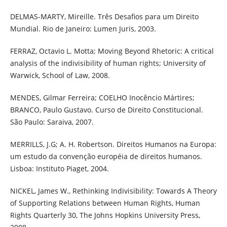
DELMAS-MARTY, Mireille. Três Desafios para um Direito
Mundial. Rio de Janeiro: Lumen Juris, 2003.
FERRAZ, Octavio L. Motta; Moving Beyond Rhetoric: A critical
analysis of the indivisibility of human rights; University of
Warwick, School of Law, 2008.
MENDES, Gilmar Ferreira; COELHO Inocêncio Mártires;
BRANCO, Paulo Gustavo. Curso de Direito Constitucional.
São Paulo: Saraiva, 2007.
MERRILLS, J.G; A. H. Robertson. Direitos Humanos na Europa:
um estudo da convenção européia de direitos humanos.
Lisboa: Instituto Piaget, 2004.
NICKEL, James W., Rethinking Indivisibility: Towards A Theory
of Supporting Relations between Human Rights, Human
Rights Quarterly 30, The Johns Hopkins University Press,