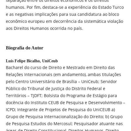
separação entre os direitos econômicos e os direitos
humanos. Por fim, destaca-se a experiência do Estado Turco
e as negativas implicações para sua candidatura ao bloco
econômico europeu em decorrência da sistemática violação
aos Direitos Humanos ocorrida no país.
Biografia do Autor
Luís Felipe Bicalho,
UniCeub
Bacharel do curso de Direito e Mestrado em Direito das
Relações Internacionais (em andamento), ambas titulações
pelo Centro Universitário de Brasília – UniCeub; Servidor
Público do Tribunal de Justiça do Distrito Federal e
Territórios – TJDFT; Bolsista do Programa de Estágio para
docência do Instituto CEUB de Pesquisa e Desenvolvimento –
ICPD; Integrante de Projetos de Pesquisa do UniCEUB a)
Grupo de Pesquisa Internacionalização do Direito; b) Grupo
de Pesquisa Estudos do Mercosul; Pesquisador atuante nas
áreas de Direito Constitucional, Direitos Humanos, Direito