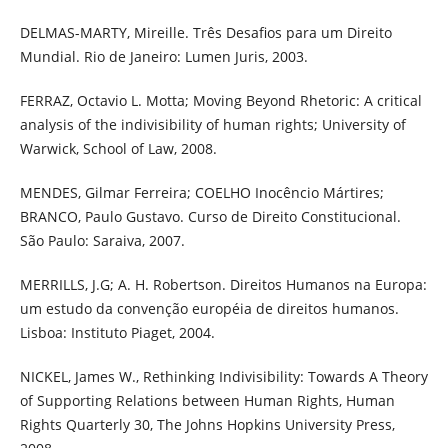
DELMAS-MARTY, Mireille. Três Desafios para um Direito
Mundial. Rio de Janeiro: Lumen Juris, 2003.
FERRAZ, Octavio L. Motta; Moving Beyond Rhetoric: A critical
analysis of the indivisibility of human rights; University of
Warwick, School of Law, 2008.
MENDES, Gilmar Ferreira; COELHO Inocêncio Mártires;
BRANCO, Paulo Gustavo. Curso de Direito Constitucional.
São Paulo: Saraiva, 2007.
MERRILLS, J.G; A. H. Robertson. Direitos Humanos na Europa:
um estudo da convenção européia de direitos humanos.
Lisboa: Instituto Piaget, 2004.
NICKEL, James W., Rethinking Indivisibility: Towards A Theory
of Supporting Relations between Human Rights, Human
Rights Quarterly 30, The Johns Hopkins University Press,