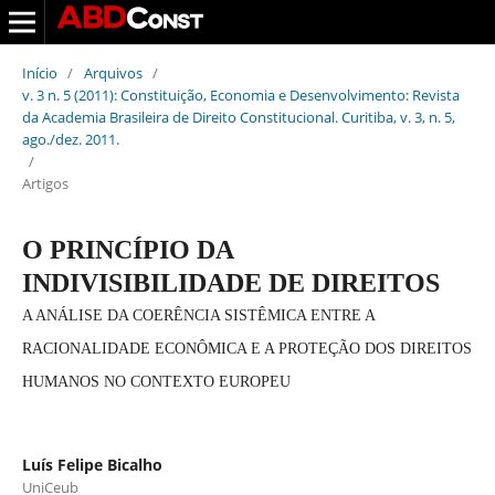
Início
/
Arquivos
/
v. 3 n. 5 (2011): Constituição, Economia e Desenvolvimento: Revista
da Academia Brasileira de Direito Constitucional. Curitiba, v. 3, n. 5,
ago./dez. 2011.
/
Artigos
O PRINCÍPIO DA
INDIVISIBILIDADE DE DIREITOS
A ANÁLISE DA COERÊNCIA SISTÊMICA ENTRE A
RACIONALIDADE ECONÔMICA E A PROTEÇÃO DOS DIREITOS
HUMANOS NO CONTEXTO EUROPEU
Luís Felipe Bicalho
UniCeub