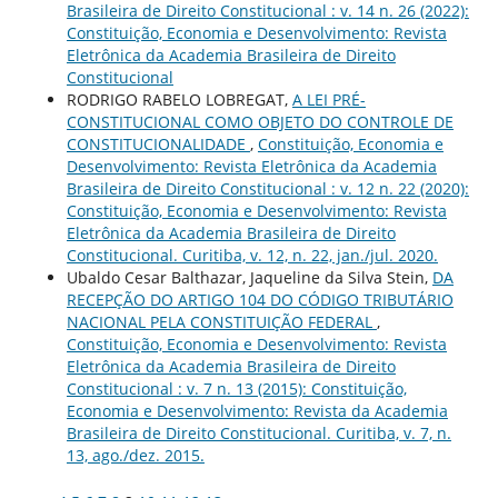
Brasileira de Direito Constitucional : v. 14 n. 26 (2022):
Constituição, Economia e Desenvolvimento: Revista
Eletrônica da Academia Brasileira de Direito
Constitucional
RODRIGO RABELO LOBREGAT,
A LEI PRÉ-
CONSTITUCIONAL COMO OBJETO DO CONTROLE DE
CONSTITUCIONALIDADE
,
Constituição, Economia e
Desenvolvimento: Revista Eletrônica da Academia
Brasileira de Direito Constitucional : v. 12 n. 22 (2020):
Constituição, Economia e Desenvolvimento: Revista
Eletrônica da Academia Brasileira de Direito
Constitucional. Curitiba, v. 12, n. 22, jan./jul. 2020.
Ubaldo Cesar Balthazar, Jaqueline da Silva Stein,
DA
RECEPÇÃO DO ARTIGO 104 DO CÓDIGO TRIBUTÁRIO
NACIONAL PELA CONSTITUIÇÃO FEDERAL
,
Constituição, Economia e Desenvolvimento: Revista
Eletrônica da Academia Brasileira de Direito
Constitucional : v. 7 n. 13 (2015): Constituição,
Economia e Desenvolvimento: Revista da Academia
Brasileira de Direito Constitucional. Curitiba, v. 7, n.
13, ago./dez. 2015.