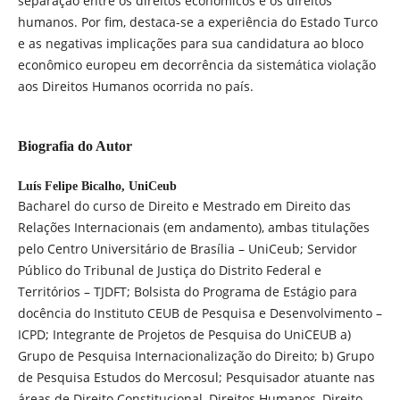
separação entre os direitos econômicos e os direitos
humanos. Por fim, destaca-se a experiência do Estado Turco
e as negativas implicações para sua candidatura ao bloco
econômico europeu em decorrência da sistemática violação
aos Direitos Humanos ocorrida no país.
Biografia do Autor
Luís Felipe Bicalho,
UniCeub
Bacharel do curso de Direito e Mestrado em Direito das
Relações Internacionais (em andamento), ambas titulações
pelo Centro Universitário de Brasília – UniCeub; Servidor
Público do Tribunal de Justiça do Distrito Federal e
Territórios – TJDFT; Bolsista do Programa de Estágio para
docência do Instituto CEUB de Pesquisa e Desenvolvimento –
ICPD; Integrante de Projetos de Pesquisa do UniCEUB a)
Grupo de Pesquisa Internacionalização do Direito; b) Grupo
de Pesquisa Estudos do Mercosul; Pesquisador atuante nas
áreas de Direito Constitucional, Direitos Humanos, Direito