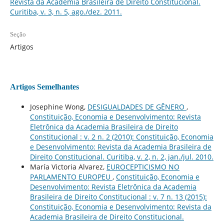
Revista da Academia Brasileira de Direito Constitucional.
Curitiba, v. 3, n. 5, ago./dez. 2011.
Seção
Artigos
Artigos Semelhantes
Josephine Wong,
DESIGUALDADES DE GÊNERO
,
Constituição, Economia e Desenvolvimento: Revista
Eletrônica da Academia Brasileira de Direito
Constitucional : v. 2 n. 2 (2010): Constituição, Economia
e Desenvolvimento: Revista da Academia Brasileira de
Direito Constitucional. Curitiba, v. 2, n. 2, jan./jul. 2010.
María Victoria Alvarez,
EUROCEPTICISMO NO
PARLAMENTO EUROPEU
,
Constituição, Economia e
Desenvolvimento: Revista Eletrônica da Academia
Brasileira de Direito Constitucional : v. 7 n. 13 (2015):
Constituição, Economia e Desenvolvimento: Revista da
Academia Brasileira de Direito Constitucional.