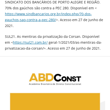
SINDICATO DOS BANCÁRIOS DE PORTO ALEGRE E REGIÃO.
70% dos gaúchos são contra a PEC 280. Disponível em <
https://www.sindbancarios.org.br/index.php/70-dos-
gauchos-sao-contra-a-pec-280/
>. Acesso em 27 de junho de
2021.
SUL21. As mentiras da privatização da Corsan. Disponível
em <
https://sul21.com.br/
geral-1/2021/03/as-mentiras-da-
privatizacao-da-corsan/>. Acesso em 27 de junho de 2021.