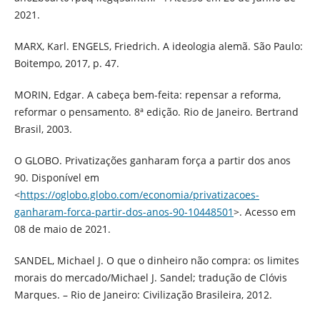
2021.
MARX, Karl. ENGELS, Friedrich. A ideologia alemã. São Paulo:
Boitempo, 2017, p. 47.
MORIN, Edgar. A cabeça bem-feita: repensar a reforma,
reformar o pensamento. 8ª edição. Rio de Janeiro. Bertrand
Brasil, 2003.
O GLOBO. Privatizações ganharam força a partir dos anos
90. Disponível em
<
https://oglobo.globo.com/economia/privatizacoes-
ganharam-forca-partir-dos-anos-90-10448501
>. Acesso em
08 de maio de 2021.
SANDEL, Michael J. O que o dinheiro não compra: os limites
morais do mercado/Michael J. Sandel; tradução de Clóvis
Marques. – Rio de Janeiro: Civilização Brasileira, 2012.