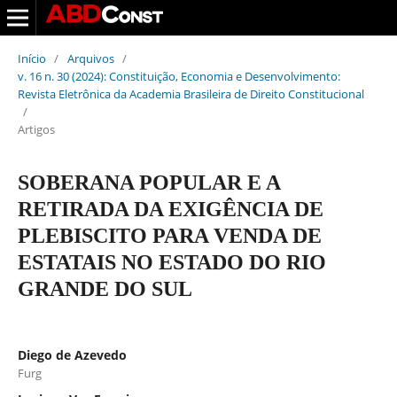
Início
/
Arquivos
/
v. 16 n. 30 (2024): Constituição, Economia e Desenvolvimento:
Revista Eletrônica da Academia Brasileira de Direito Constitucional
/
Artigos
SOBERANA POPULAR E A
RETIRADA DA EXIGÊNCIA DE
PLEBISCITO PARA VENDA DE
ESTATAIS NO ESTADO DO RIO
GRANDE DO SUL
Diego de Azevedo
Furg