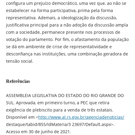
configura um prejuízo democrático, uma vez que, ao não se
estabelecer na forma participativa, prima pela forma
representativa. Ademais, a ideologização da discussão,
justificativa principal para a não adoção da discussão ampla
com a sociedade, permanece presente nos processos de
votação do parlamento. Por fim, o afastamento da população
se dá em ambiente de crise de representatividade e
desconfiança nas instituições, uma combinação geradora de
tensão social.
Referências
ASSEMBLEIA LEGISLATIVA DO ESTADO DO RIO GRANDE DO
SUL. Aprovada, em primeiro turno, a PEC que retira
exigência de plebiscito para a venda de três estatais.
Disponível em <
http://www.al.rs.gov.br/agenciadenoticias/
destaque/tabid/855/IdMateria/3 23697/Default.aspx>.
Acesso em 30 de junho de 2021.