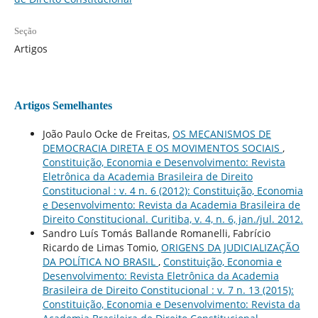
Seção
Artigos
Artigos Semelhantes
João Paulo Ocke de Freitas,
OS MECANISMOS DE
DEMOCRACIA DIRETA E OS MOVIMENTOS SOCIAIS
,
Constituição, Economia e Desenvolvimento: Revista
Eletrônica da Academia Brasileira de Direito
Constitucional : v. 4 n. 6 (2012): Constituição, Economia
e Desenvolvimento: Revista da Academia Brasileira de
Direito Constitucional. Curitiba, v. 4, n. 6, jan./jul. 2012.
Sandro Luís Tomás Ballande Romanelli, Fabrício
Ricardo de Limas Tomio,
ORIGENS DA JUDICIALIZAÇÃO
DA POLÍTICA NO BRASIL
,
Constituição, Economia e
Desenvolvimento: Revista Eletrônica da Academia
Brasileira de Direito Constitucional : v. 7 n. 13 (2015):
Constituição, Economia e Desenvolvimento: Revista da