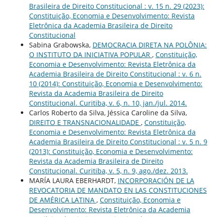
Brasileira de Direito Constitucional : v. 15 n. 29 (2023):
Constituição, Economia e Desenvolvimento: Revista
Eletrônica da Academia Brasileira de Direito
Constitucional
Sabina Grabowska,
DEMOCRACIA DIRETA NA POLÔNIA:
O INSTITUTO DA INICIATIVA POPULAR
,
Constituição,
Economia e Desenvolvimento: Revista Eletrônica da
Academia Brasileira de Direito Constitucional : v. 6 n.
10 (2014): Constituição, Economia e Desenvolvimento:
Revista da Academia Brasileira de Direito
Constitucional. Curitiba, v. 6, n. 10, jan./jul. 2014.
Carlos Roberto da Silva, Jéssica Caroline da Silva,
DIREITO E TRANSNACIONALIDADE
,
Constituição,
Economia e Desenvolvimento: Revista Eletrônica da
Academia Brasileira de Direito Constitucional : v. 5 n. 9
(2013): Constituição, Economia e Desenvolvimento:
Revista da Academia Brasileira de Direito
Constitucional. Curitiba, v. 5, n. 9, ago./dez. 2013.
MARÍA LAURA EBERHARDT,
INCORPORACIÓN DE LA
REVOCATORIA DE MANDATO EN LAS CONSTITUCIONES
DE AMÉRICA LATINA
,
Constituição, Economia e
Desenvolvimento: Revista Eletrônica da Academia