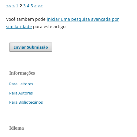
<<
<
1
2
3
4
5
>
>>
Você também pode
iniciar uma pesquisa avançada por
similaridade
para este artigo.
Enviar Submissão
Informações
Para Leitores
Para Autores
Para Bibliotecários
Idioma