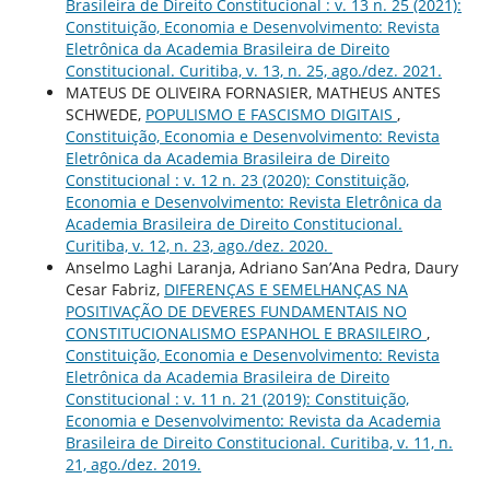
Brasileira de Direito Constitucional : v. 13 n. 25 (2021):
Constituição, Economia e Desenvolvimento: Revista
Eletrônica da Academia Brasileira de Direito
Constitucional. Curitiba, v. 13, n. 25, ago./dez. 2021.
MATEUS DE OLIVEIRA FORNASIER, MATHEUS ANTES
SCHWEDE,
POPULISMO E FASCISMO DIGITAIS
,
Constituição, Economia e Desenvolvimento: Revista
Eletrônica da Academia Brasileira de Direito
Constitucional : v. 12 n. 23 (2020): Constituição,
Economia e Desenvolvimento: Revista Eletrônica da
Academia Brasileira de Direito Constitucional.
Curitiba, v. 12, n. 23, ago./dez. 2020.
Anselmo Laghi Laranja, Adriano San’Ana Pedra, Daury
Cesar Fabriz,
DIFERENÇAS E SEMELHANÇAS NA
POSITIVAÇÃO DE DEVERES FUNDAMENTAIS NO
CONSTITUCIONALISMO ESPANHOL E BRASILEIRO
,
Constituição, Economia e Desenvolvimento: Revista
Eletrônica da Academia Brasileira de Direito
Constitucional : v. 11 n. 21 (2019): Constituição,
Economia e Desenvolvimento: Revista da Academia
Brasileira de Direito Constitucional. Curitiba, v. 11, n.
21, ago./dez. 2019.