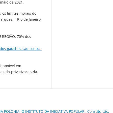
 maio de 2021.
 os limites morais do
arques. – Rio de Janeiro:
 REGIÃO. 70% dos
-dos-gauchos-sao-contra-
Disponível em
as-da-privatizacao-da-
A POLÔNIA: O INSTITUTO DA INICIATIVA POPULAR
,
Constituição,