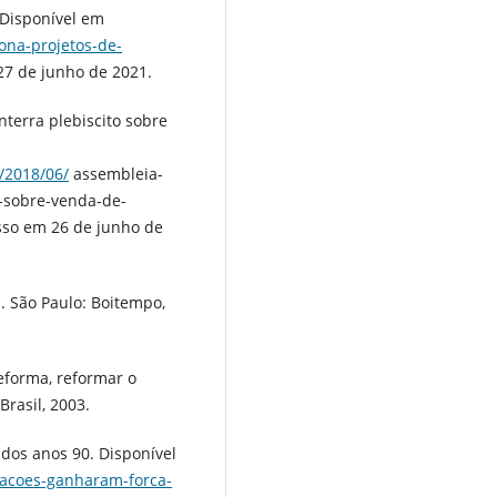
 Disponível em
ona-projetos-de-
27 de junho de 2021.
nterra plebiscito sobre
a/2018/06/
assembleia-
o-sobre-venda-de-
sso em 26 de junho de
. São Paulo: Boitempo,
eforma, reformar o
Brasil, 2003.
dos anos 90. Disponível
zacoes-ganharam-forca-