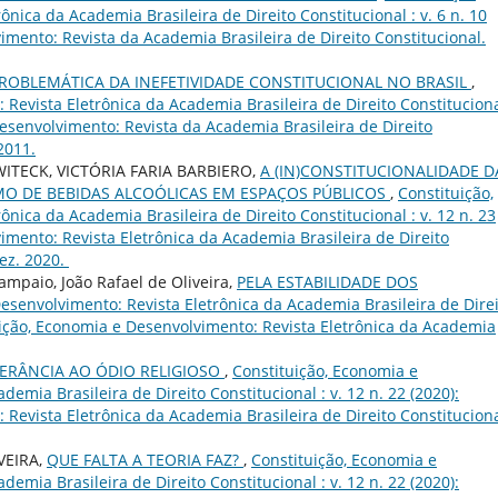
nica da Academia Brasileira de Direito Constitucional : v. 6 n. 10
imento: Revista da Academia Brasileira de Direito Constitucional.
PROBLEMÁTICA DA INEFETIVIDADE CONSTITUCIONAL NO BRASIL
,
Revista Eletrônica da Academia Brasileira de Direito Constituciona
 Desenvolvimento: Revista da Academia Brasileira de Direito
 2011.
ITECK, VICTÓRIA FARIA BARBIERO,
A (IN)CONSTITUCIONALIDADE D
MO DE BEBIDAS ALCOÓLICAS EM ESPAÇOS PÚBLICOS
,
Constituição,
nica da Academia Brasileira de Direito Constitucional : v. 12 n. 23
imento: Revista Eletrônica da Academia Brasileira de Direito
dez. 2020.
ampaio, João Rafael de Oliveira,
PELA ESTABILIDADE DOS
esenvolvimento: Revista Eletrônica da Academia Brasileira de Dire
ituição, Economia e Desenvolvimento: Revista Eletrônica da Academia
ERÂNCIA AO ÓDIO RELIGIOSO
,
Constituição, Economia e
emia Brasileira de Direito Constitucional : v. 12 n. 22 (2020):
Revista Eletrônica da Academia Brasileira de Direito Constituciona
VEIRA,
QUE FALTA A TEORIA FAZ?
,
Constituição, Economia e
emia Brasileira de Direito Constitucional : v. 12 n. 22 (2020):