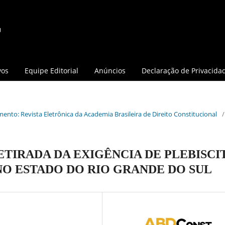
vos
Equipe Editorial
Anúncios
Declaração de Privacida
mento: Revista Eletrônica da Academia Brasileira de Direito Constitucional
/
ETIRADA DA EXIGÊNCIA DE PLEBISCI
NO ESTADO DO RIO GRANDE DO SUL