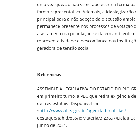
uma vez que, ao não se estabelecer na forma par
forma representativa. Ademais, a ideologização da
principal para a não adoção da discussão ampla
permanece presente nos processos de votação do
afastamento da população se dá em ambiente de
representatividade e desconfiança nas institui
geradora de tensão social.
Referências
ASSEMBLEIA LEGISLATIVA DO ESTADO DO RIO GR
em primeiro turno, a PEC que retira exigência de
de três estatais. Disponível em
<
http://www.al.rs.gov.br/agenciadenoticias/
destaque/tabid/855/IdMateria/3 23697/Default.
junho de 2021.