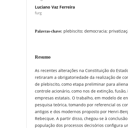
Luciano Vaz Ferreira
furg
plebiscito; democracia; privatiza
Palavras-chave:
Resumo
As recentes alterações na Constituição do Estad
retiraram a obrigatoriedade da realização de co
de plebiscito, como etapa preliminar para alien
controle acionário, como nos de extinção, fusão,
empresas estatais. O trabalho, em modelo de ens
pesquisa teórica, tomando por referencial os co
antigos e dos modernos proposto por Henri-Ben
Rebecque. A partir disso, chegou-se à conclusã
população dos processos decisórios configura u