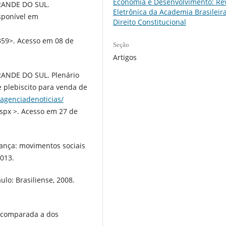
Economia e Desenvolvimento: Rev
RANDE DO SUL.
Eletrônica da Academia Brasileir
sponível em
Direito Constitucional
59>. Acesso em 08 de
Seção
Artigos
ANDE DO SUL. Plenário
e plebiscito para venda de
/agenciadenoticias/
spx >. Acesso em 27 de
ança: movimentos sociais
2013.
ulo: Brasiliense, 2008.
 comparada a dos