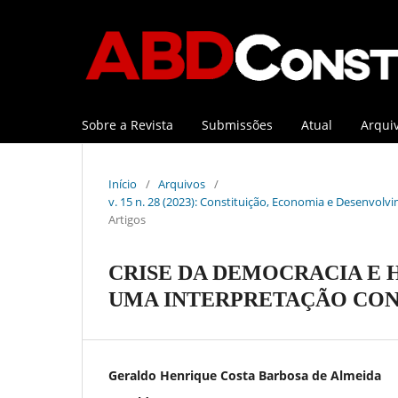
Sobre a Revista
Submissões
Atual
Arqui
Início
/
Arquivos
/
v. 15 n. 28 (2023): Constituição, Economia e Desenvolvi
Artigos
CRISE DA DEMOCRACIA E
UMA INTERPRETAÇÃO CO
Geraldo Henrique Costa Barbosa de Almeida