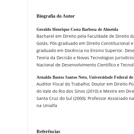
Biografia do Autor
Geraldo Henrique Costa Barbosa de Almeida
Bacharel em Direito pela Faculdade de Direito d
Goiás; Pós-graduado em Direito Constitucional e
graduado em Docência no Ensino Superior. Des
Teoria da Decisão e Novas Tecnologias Jurisdici
Nacional de Desenvolvimento Científico e Tecnol
Arnaldo Bastos Santos Neto,
Universidade Federal de
Auditor Fiscal do Trabalho; Doutor em Direito P
do Vale do Rio dos Sinos (2010) e Mestre em Dir
Santa Cruz do Sul (2000); Professor Associado na
na Unialfa
Referências