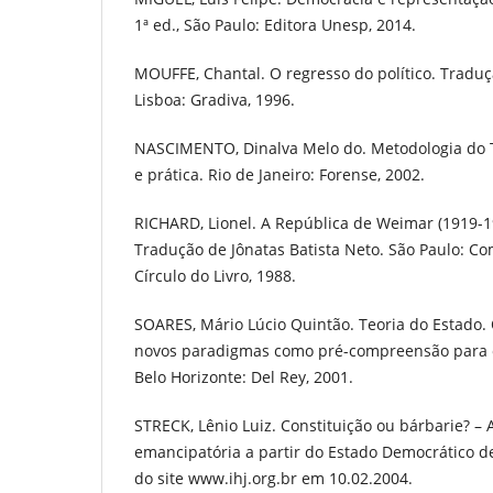
1ª ed., São Paulo: Editora Unesp, 2014.
MOUFFE, Chantal. O regresso do político. Traduç
Lisboa: Gradiva, 1996.
NASCIMENTO, Dinalva Melo do. Metodologia do Tr
e prática. Rio de Janeiro: Forense, 2002.
RICHARD, Lionel. A República de Weimar (1919-1
Tradução de Jônatas Batista Neto. São Paulo: C
Círculo do Livro, 1988.
SOARES, Mário Lúcio Quintão. Teoria do Estado. 
novos paradigmas como pré-compreensão para o 
Belo Horizonte: Del Rey, 2001.
STRECK, Lênio Luiz. Constituição ou bárbarie? – 
emancipatória a partir do Estado Democrático de 
do site www.ihj.org.br em 10.02.2004.