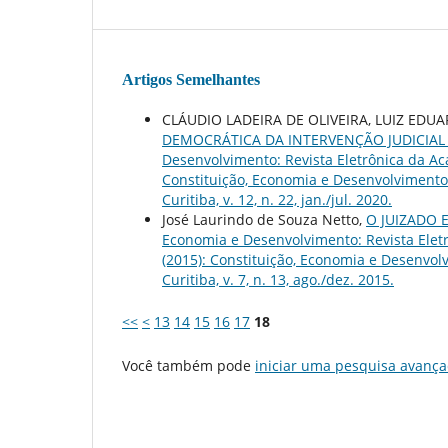
Artigos Semelhantes
CLÁUDIO LADEIRA DE OLIVEIRA, LUIZ EDU
DEMOCRÁTICA DA INTERVENÇÃO JUDICIAL
Desenvolvimento: Revista Eletrônica da Acad
Constituição, Economia e Desenvolvimento: 
Curitiba, v. 12, n. 22, jan./jul. 2020.
José Laurindo de Souza Netto,
O JUIZADO 
Economia e Desenvolvimento: Revista Eletrô
(2015): Constituição, Economia e Desenvolv
Curitiba, v. 7, n. 13, ago./dez. 2015.
<<
<
13
14
15
16
17
18
Você também pode
iniciar uma pesquisa avança