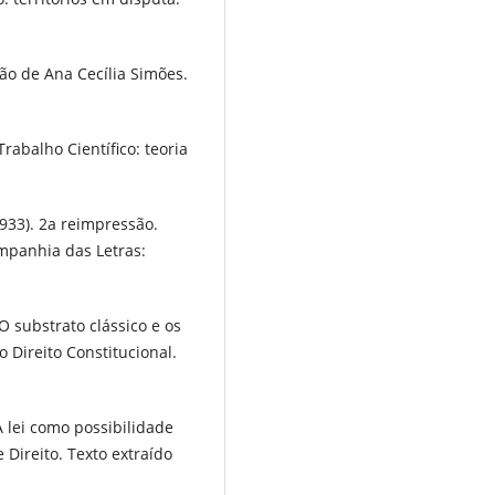
ão de Ana Cecília Simões.
abalho Científico: teoria
933). 2a reimpressão.
ompanhia das Letras:
O substrato clássico e os
Direito Constitucional.
A lei como possibilidade
Direito. Texto extraído