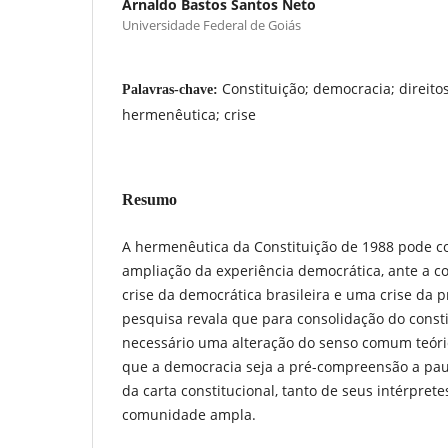
Arnaldo Bastos Santos Neto
Universidade Federal de Goiás
Constituição; democracia; direit
Palavras-chave:
hermenêutica; crise
Resumo
A hermenêutica da Constituição de 1988 pode co
ampliação da experiência democrática, ante a 
crise da democrática brasileira e uma crise da p
pesquisa revala que para consolidação do const
necessário uma alteração do senso comum teóric
que a democracia seja a pré-compreensão a paut
da carta constitucional, tanto de seus intérpret
comunidade ampla.