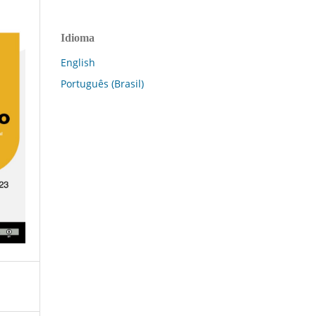
Idioma
English
Português (Brasil)