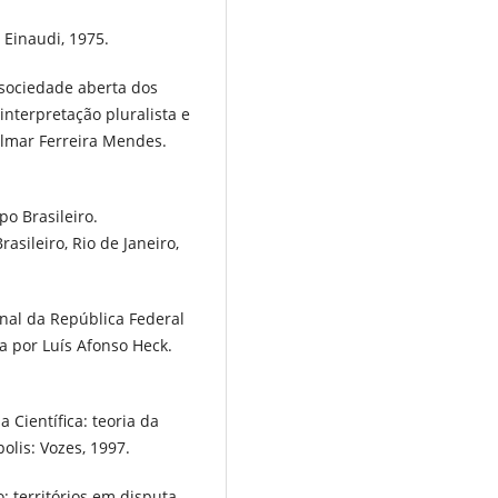
 Einaudi, 1975.
 sociedade aberta dos
interpretação pluralista e
ilmar Ferreira Mendes.
o Brasileiro.
asileiro, Rio de Janeiro,
nal da República Federal
a por Luís Afonso Heck.
Científica: teoria da
olis: Vozes, 1997.
 territórios em disputa.