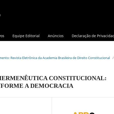
vos
Equipe Editorial
Anúncios
Declaração de Privacida
mento: Revista Eletrônica da Academia Brasileira de Direito Constitucional
/
 HERMENÊUTICA CONSTITUCIONAL:
NFORME A DEMOCRACIA