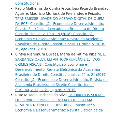
Constitucional
Pablo Malheiros da Cunha Frota, Joao Ricardo Brandão
Aguirre, Maurício Muriack de Fernandes e Peixoto,
TRANSMISSIBILIDADE DO ACERVO DIGITAL DE QUEM
FALECE
,
Constituição, Economia e Desenvolvimento:
Revista Eletrônica da Academia Brasileira de Direito
Constitucional : v. 10 n. 19 (2018): Constituição,
Economia e Desenvolvimento: Revista da Academia
Brasileira de Direito Constitucional. Curitiba, v. 10, n.
19, ago./dez. 2018.
Cintya Nishimura Durães, Maria de Fátima Ribeiro,
LEI
SARBANES-OXLEY, LEI ANTICORRUPÇÃO E LEI DOS
CRIMES FISCAIS
,
Constituição, Economia e
Desenvolvimento: Revista Eletrônica da Academia
Brasileira de Direito Constitucional : v. 11 n. 21 (2019):
Constituição, Economia e Desenvolvimento: Revista da
Academia Brasileira de Direito Constitucional.
Curitiba, v. 11, n. 21, ago./dez. 2019.
Rute Mikaele Pacheco da Silva,
OS DIREITOS SOCIAIS
DO SERVIDOR PÚBLICO EM FACE DO SISTEMA
REMUNERATÓRIO DE SUBSÍDIOS
,
Constituição,
Economia e Desenvolvimento: Revista Eletrônica da