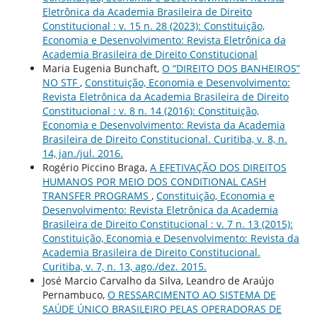
Eletrônica da Academia Brasileira de Direito
Constitucional : v. 15 n. 28 (2023): Constituição,
Economia e Desenvolvimento: Revista Eletrônica da
Academia Brasileira de Direito Constitucional
Maria Eugenia Bunchaft,
O “DIREITO DOS BANHEIROS”
NO STF
,
Constituição, Economia e Desenvolvimento:
Revista Eletrônica da Academia Brasileira de Direito
Constitucional : v. 8 n. 14 (2016): Constituição,
Economia e Desenvolvimento: Revista da Academia
Brasileira de Direito Constitucional. Curitiba, v. 8, n.
14, jan./jul. 2016.
Rogério Piccino Braga,
A EFETIVAÇÃO DOS DIREITOS
HUMANOS POR MEIO DOS CONDITIONAL CASH
TRANSFER PROGRAMS
,
Constituição, Economia e
Desenvolvimento: Revista Eletrônica da Academia
Brasileira de Direito Constitucional : v. 7 n. 13 (2015):
Constituição, Economia e Desenvolvimento: Revista da
Academia Brasileira de Direito Constitucional.
Curitiba, v. 7, n. 13, ago./dez. 2015.
José Marcio Carvalho da Silva, Leandro de Araújo
Pernambuco,
O RESSARCIMENTO AO SISTEMA DE
SAÚDE ÚNICO BRASILEIRO PELAS OPERADORAS DE