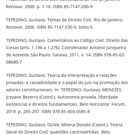
Renovar, 2000. p. 1-16. ISBN 85-7147-200-9
TEPEDINO, Gustavo. Temas de Direito Civil. Rio de Janeiro:
Renovar, 2006. ISBN 85-7147-530-X. tomo II.
TEPEDINO, Gustavo. Comentários ao Código Civil: Direito das
Coisas (arts. 1.196 a 1.276). Coordenador Antonio Junqueira
de Azevedo São Paulo: Saraiva, 2011. v. 14. ISBN 978-85-02-
08680-7
TEPEDINO, Gustavo. Teoria da interpretação e relações
privadas: a razoabilidade e o papel do juiz na promoção dos
valores constitucionais. In: TEPEDINO, Gustavo; MENEZES,
Jceyane Bezerra (Coord.). Autonomia privada, liberdade
existencial e direitos fundamentais. Belo Horizonte: Forum,
2019. p. 285-297. ISBN 978-85-450-0585-8
TEPEDINO, Gustavo; OLIVA, Milena Donato (Coord.). Teoria
Geral do Direito Civil: questões controvertidas. Belo