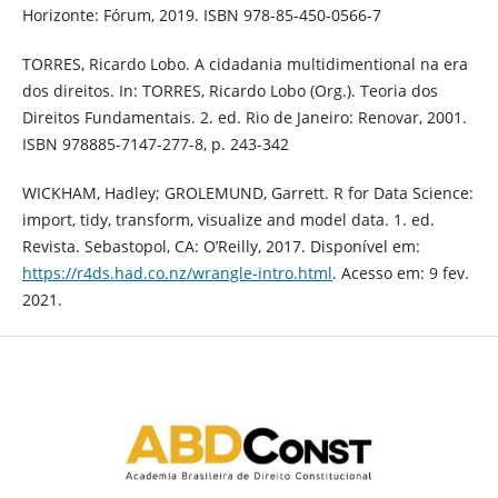
Horizonte: Fórum, 2019. ISBN 978-85-450-0566-7
TORRES, Ricardo Lobo. A cidadania multidimentional na era
dos direitos. In: TORRES, Ricardo Lobo (Org.). Teoria dos
Direitos Fundamentais. 2. ed. Rio de Janeiro: Renovar, 2001.
ISBN 978885-7147-277-8, p. 243-342
WICKHAM, Hadley; GROLEMUND, Garrett. R for Data Science:
import, tidy, transform, visualize and model data. 1. ed.
Revista. Sebastopol, CA: O’Reilly, 2017. Disponível em:
https://r4ds.had.co.nz/wrangle-intro.html
. Acesso em: 9 fev.
2021.