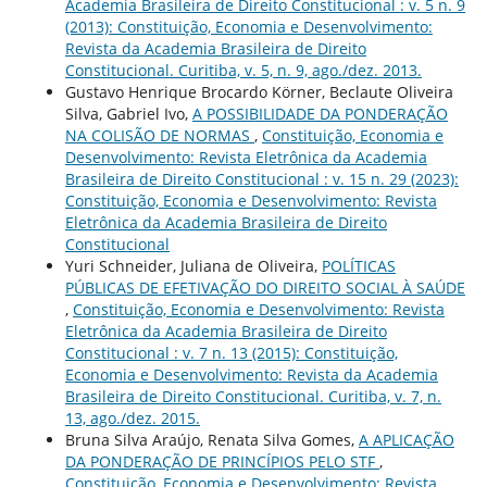
Academia Brasileira de Direito Constitucional : v. 5 n. 9
(2013): Constituição, Economia e Desenvolvimento:
Revista da Academia Brasileira de Direito
Constitucional. Curitiba, v. 5, n. 9, ago./dez. 2013.
Gustavo Henrique Brocardo Körner, Beclaute Oliveira
Silva, Gabriel Ivo,
A POSSIBILIDADE DA PONDERAÇÃO
NA COLISÃO DE NORMAS
,
Constituição, Economia e
Desenvolvimento: Revista Eletrônica da Academia
Brasileira de Direito Constitucional : v. 15 n. 29 (2023):
Constituição, Economia e Desenvolvimento: Revista
Eletrônica da Academia Brasileira de Direito
Constitucional
Yuri Schneider, Juliana de Oliveira,
POLÍTICAS
PÚBLICAS DE EFETIVAÇÃO DO DIREITO SOCIAL À SAÚDE
,
Constituição, Economia e Desenvolvimento: Revista
Eletrônica da Academia Brasileira de Direito
Constitucional : v. 7 n. 13 (2015): Constituição,
Economia e Desenvolvimento: Revista da Academia
Brasileira de Direito Constitucional. Curitiba, v. 7, n.
13, ago./dez. 2015.
Bruna Silva Araújo, Renata Silva Gomes,
A APLICAÇÃO
DA PONDERAÇÃO DE PRINCÍPIOS PELO STF
,
Constituição, Economia e Desenvolvimento: Revista