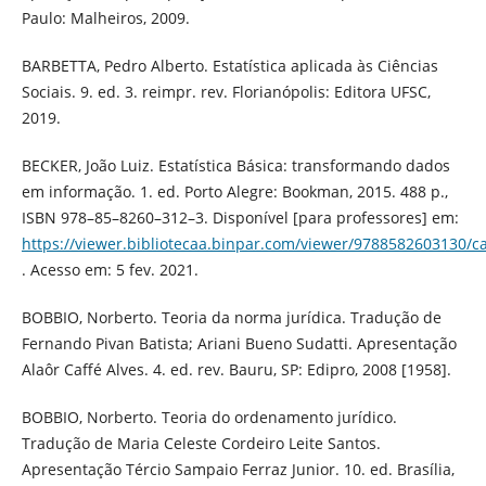
Paulo: Malheiros, 2009.
BARBETTA, Pedro Alberto. Estatística aplicada às Ciências
Sociais. 9. ed. 3. reimpr. rev. Florianópolis: Editora UFSC,
2019.
BECKER, João Luiz. Estatística Básica: transformando dados
em informação. 1. ed. Porto Alegre: Bookman, 2015. 488 p.,
ISBN 978–85–8260–312–3. Disponível [para professores] em:
https://viewer.bibliotecaa.binpar.com/viewer/9788582603130/c
. Acesso em: 5 fev. 2021.
BOBBIO, Norberto. Teoria da norma jurídica. Tradução de
Fernando Pivan Batista; Ariani Bueno Sudatti. Apresentação
Alaôr Caffé Alves. 4. ed. rev. Bauru, SP: Edipro, 2008 [1958].
BOBBIO, Norberto. Teoria do ordenamento jurídico.
Tradução de Maria Celeste Cordeiro Leite Santos.
Apresentação Tércio Sampaio Ferraz Junior. 10. ed. Brasília,