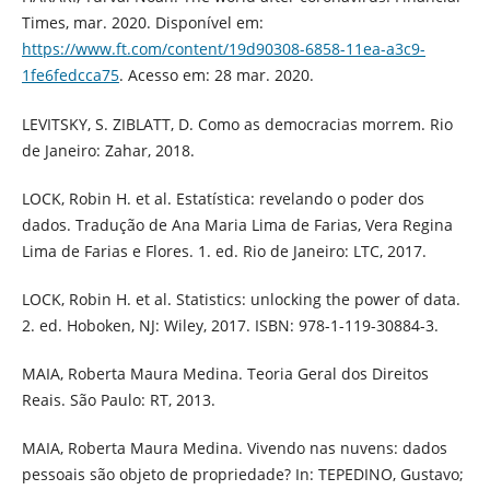
Times, mar. 2020. Disponível em:
https://www.ft.com/content/19d90308-6858-11ea-a3c9-
1fe6fedcca75
. Acesso em: 28 mar. 2020.
LEVITSKY, S. ZIBLATT, D. Como as democracias morrem. Rio
de Janeiro: Zahar, 2018.
LOCK, Robin H. et al. Estatística: revelando o poder dos
dados. Tradução de Ana Maria Lima de Farias, Vera Regina
Lima de Farias e Flores. 1. ed. Rio de Janeiro: LTC, 2017.
LOCK, Robin H. et al. Statistics: unlocking the power of data.
2. ed. Hoboken, NJ: Wiley, 2017. ISBN: 978-1-119-30884-3.
MAIA, Roberta Maura Medina. Teoria Geral dos Direitos
Reais. São Paulo: RT, 2013.
MAIA, Roberta Maura Medina. Vivendo nas nuvens: dados
pessoais são objeto de propriedade? In: TEPEDINO, Gustavo;