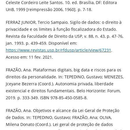
Celeste Cordeiro Leite Santos. 10. ed. Brasília, DF: Editora
UnB, 1999 [reimpressão 2006, 1960]. p. 7-18.
FERRAZ JUNIOR, Tercio Sampaio. Sigilo de dados: o direito à
privacidade e os limites à função fiscalizadora do Estado.
Revista da Faculdade de Direito da USP, v. 88, n. 43, p. 47-76,
jan. 1993. p. 439-459. Disponível em:
https://www.revistas.usp.br/rfdusp/article/view/67231
.
Acesso em: 11 fev. 2021.
FRAZÃO, Ana. Plataformas digitais, big data e riscos para os
direitos da personalidade. In: TEPEDINO, Gustavo; MENEZES,
Jceyane Bezerra (Coord.). Autonomia privada, liberdade
existencial e direitos fundamentais. Belo Horizonte: Forum,
2019. p. 333-349. ISBN 978-85-450-0585-8.
FRAZÃO, Ana. Objetivos e alcance da Lei Geral de Proteção
de Dados. In: TEPEDINO, Gustavo; FRAZÃO, Ana; OLIVA,
Milena Donato (Coord.). Lei geral de proteção de dados