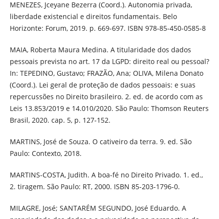
MENEZES, Jceyane Bezerra (Coord.). Autonomia privada,
liberdade existencial e direitos fundamentais. Belo
Horizonte: Forum, 2019. p. 669-697. ISBN 978-85-450-0585-8
MAIA, Roberta Maura Medina. A titularidade dos dados
pessoais prevista no art. 17 da LGPD: direito real ou pessoal?
In: TEPEDINO, Gustavo; FRAZÃO, Ana; OLIVA, Milena Donato
(Coord.). Lei geral de proteção de dados pessoais: e suas
repercussões no Direito brasileiro. 2. ed. de acordo com as
Leis 13.853/2019 e 14.010/2020. São Paulo: Thomson Reuters
Brasil, 2020. cap. 5, p. 127-152.
MARTINS, José de Souza. O cativeiro da terra. 9. ed. São
Paulo: Contexto, 2018.
MARTINS-COSTA, Judith. A boa-fé no Direito Privado. 1. ed.,
2. tiragem. São Paulo: RT, 2000. ISBN 85-203-1796-0.
MILAGRE, José; SANTARÉM SEGUNDO, José Eduardo. A