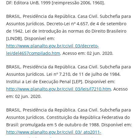
DF: Editora UnB, 1999 [reimpressão 2006, 1960].
BRASIL. Presidência da República. Casa Civil. Subchefia para
Assuntos Jurídicos. Decreto-Lei nº 4.657, de 4 de setembro
de 1942. Lei de Introdução às normas do Direito Brasileiro
[LINDB]. Disponível em:
http://www.planalto.gov.br/ccivil_03/decreto-
lei/del4657compilado.htm
. Acesso em: 02 jun. 2020.
BRASIL. Presidência da República. Casa Civil. Subchefia para
Assuntos Jurídicos. Lei nº 7.210, de 11 de julho de 1984.
Institui a Lei de Execução Penal [LEP]. Disponível em:
http://www.planalto.gov.br/ccivil_03/leis/l7210.htm
. Acesso
em: 02 jun. 2020.
BRASIL. Presidência da República. Casa Civil. Subchefia para
Assuntos Jurídicos. Constituição da República Federativa do
Brasil: promulgada em 5 de outubro de 1988. Disponível em:
http://www.planalto.gov.br/ccivil_03/_ato2011-