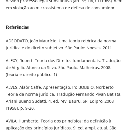
devido processo legal substantivo (art. 5º, LIV, CF/1988), nem
em violação ao microssistema de defesa do consumidor.
Referências
ADEODATO, João Maurício. Uma teoria retórica da norma
jurídica e do direito subjetivo. São Paulo: Noeses, 2011.
ALEXY, Robert. Teoria dos Direitos fundamentais. Tradução
de Virgílio Afonso da Silva. São Paulo: Malheiros, 2008.
(teoria e direito público, 1)
ALVES, Alaôr Caffé. Apresentação. In: BOBBIO, Norberto.
Teoria da norma jurídica. Tradução Fernando Pivan Batista;
Ariani Bueno Sudatti. 4. ed. rev. Bauru, SP: Edipro, 2008
[1958]. p. 9-20.
ÁVILA, Humberto. Teoria dos princípios: da definição à
aplicação dos princípios jurídicos. 9. ed. ampl. atual. São