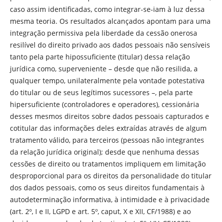
caso assim identificadas, como integrar-se-iam à luz dessa
mesma teoria. Os resultados alcançados apontam para uma
integração permissiva pela liberdade da cessão onerosa
resilível do direito privado aos dados pessoais não sensíveis
tanto pela parte hipossuficiente (titular) dessa relação
jurídica como, superveniente – desde que não resilida, a
qualquer tempo, unilateralmente pela vontade potestativa
do titular ou de seus legítimos sucessores –, pela parte
hipersuficiente (controladores e operadores), cessionária
desses mesmos direitos sobre dados pessoais capturados e
cotitular das informações deles extraídas através de algum
tratamento válido, para terceiros (pessoas não integrantes
da relação jurídica original); desde que nenhuma dessas
cessões de direito ou tratamentos impliquem em limitação
desproporcional para os direitos da personalidade do titular
dos dados pessoais, como os seus direitos fundamentais à
autodeterminação informativa, à intimidade e à privacidade
(art. 2º, I e II, LGPD e art. 5º, caput, X e XII, CF/1988) e ao