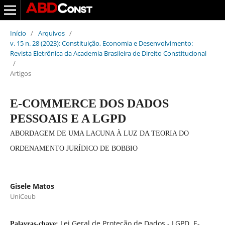
Início
/
Arquivos
/
v. 15 n. 28 (2023): Constituição, Economia e Desenvolvimento:
Revista Eletrônica da Academia Brasileira de Direito Constitucional
/
Artigos
E-COMMERCE DOS DADOS
PESSOAIS E A LGPD
ABORDAGEM DE UMA LACUNA À LUZ DA TEORIA DO
ORDENAMENTO JURÍDICO DE BOBBIO
Gisele Matos
UniCeub
Lei Geral de Proteção de Dados - LGPD. E-
Palavras-chave: