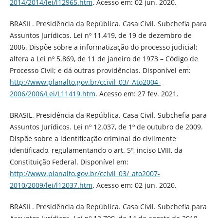
2014/2014/lei/l12965.htm
. Acesso em: 02 jun. 2020.
BRASIL. Presidência da República. Casa Civil. Subchefia para
Assuntos Jurídicos. Lei nº 11.419, de 19 de dezembro de
2006. Dispõe sobre a informatização do processo judicial;
altera a Lei nº 5.869, de 11 de janeiro de 1973 – Código de
Processo Civil; e dá outras providências. Disponível em:
http://www.planalto.gov.br/ccivil_03/_Ato2004-
2006/2006/Lei/L11419.htm
. Acesso em: 27 fev. 2021.
BRASIL. Presidência da República. Casa Civil. Subchefia para
Assuntos Jurídicos. Lei nº 12.037, de 1º de outubro de 2009.
Dispõe sobre a identificação criminal do civilmente
identificado, regulamentando o art. 5º, inciso LVIII, da
Constituição Federal. Disponível em:
http://www.planalto.gov.br/ccivil_03/_ato2007-
2010/2009/lei/l12037.htm
. Acesso em: 02 jun. 2020.
BRASIL. Presidência da República. Casa Civil. Subchefia para