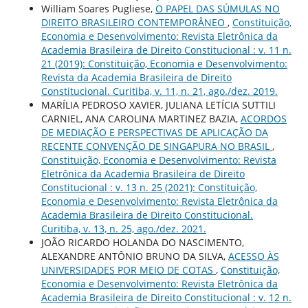
William Soares Pugliese,
O PAPEL DAS SÚMULAS NO
DIREITO BRASILEIRO CONTEMPORÂNEO
,
Constituição,
Economia e Desenvolvimento: Revista Eletrônica da
Academia Brasileira de Direito Constitucional : v. 11 n.
21 (2019): Constituição, Economia e Desenvolvimento:
Revista da Academia Brasileira de Direito
Constitucional. Curitiba, v. 11, n. 21, ago./dez. 2019.
MARÍLIA PEDROSO XAVIER, JULIANA LETÍCIA SUTTILI
CARNIEL, ANA CAROLINA MARTINEZ BAZIA,
ACORDOS
DE MEDIAÇÃO E PERSPECTIVAS DE APLICAÇÃO DA
RECENTE CONVENÇÃO DE SINGAPURA NO BRASIL
,
Constituição, Economia e Desenvolvimento: Revista
Eletrônica da Academia Brasileira de Direito
Constitucional : v. 13 n. 25 (2021): Constituição,
Economia e Desenvolvimento: Revista Eletrônica da
Academia Brasileira de Direito Constitucional.
Curitiba, v. 13, n. 25, ago./dez. 2021.
JOÃO RICARDO HOLANDA DO NASCIMENTO,
ALEXANDRE ANTÔNIO BRUNO DA SILVA,
ACESSO ÀS
UNIVERSIDADES POR MEIO DE COTAS
,
Constituição,
Economia e Desenvolvimento: Revista Eletrônica da
Academia Brasileira de Direito Constitucional : v. 12 n.