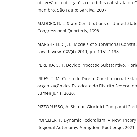
observância obrigatória e a defesa abstrata da C
membro. São Paulo: Saraiva, 2007.
MADDEX, R. L. State Constitutions of United Sta
Congressional Quarterly, 1998.
MARSHFIELD, J. L. Models of Subnational Constit
Law Review, CXV(4), 2011, pp. 1151-1198.
PEREIRA, S. T. Devido Processo Substantivo. Flori
PIRES, T. M. Curso de Direito Constitucional Estad
organização dos Estados e do Distrito Federal no 
Lumen Juris, 2020.
PIZZORUSSO, A. Sistemi Giuridici Comparati.2 ed.
POPELIER, P. Dynamic Federalism: A New Theory
Regional Autonomy. Abingdon: Routledge, 2021.