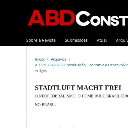
Sobre a Revista
Submissões
Atual
Arqui
Início
/
Arquivos
/
v. 15 n. 28 (2023): Constituição, Economia e Desenvolvi
Artigos
STADTLUFT MACHT FREI
O NEOFEDERALISMO, O HOME RULE BRASILEIRO
NO BRASIL