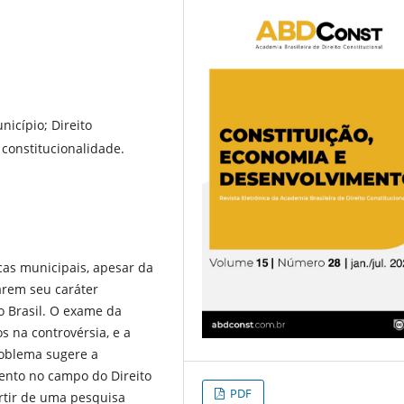
icípio; Direito
 constitucionalidade.
cas municipais, apesar da
arem seu caráter
o Brasil. O exame da
s na controvérsia, e a
roblema sugere a
ento no campo do Direito
PDF
rtir de uma pesquisa