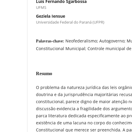
Luís Fernando Sgarbossa
UFMS
Geziela Iensue
Universidade Federal do Paraná (UFPR)
Neofederalismo; Autogoverno; Mun
Palavras-chave:
Constitucional Municipal; Controle municipal de
Resumo
O problema da natureza jurídica das leis orgâni
doutrina e da jurisprudência majoritárias recus
constitucional, parece digno de maior atenção n
discussão evidencia a fragilidade dos argumento
parca literatura dedicada especificamente ao p
existência de uma lacuna no corpo do conhecim
Constitucional que merece ser preenchida. A pa