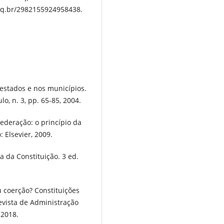
npq.br/2982155924958438.
 estados e nos municípios.
lo, n. 3, pp. 65-85, 2004.
Federação: o princípio da
: Elsevier, 2009.
ia da Constituição. 3 ed.
 coerção? Constituições
Revista de Administração
 2018.