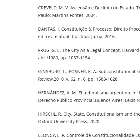
CREVELD, M. V. Ascensão e Declínio do Estado. T
Paulo: Martins Fontes, 2004.
DANTAS, I. Constituição & Processo: Direito Proce
ed. rev. e atual. Curitiba: Juruá, 2016.
FRUG, G. E. The City As a Legal Concept. Harvard 
abr./1980, pp. 1057-1154.
GINSBURG, T.; POSNER, E. A. Subconstitutionali
Review,2010, v. 62, n. 6, pp. 1583-1628.
HERNÁNDEZ, A. M. El federalismo argentino. In: 
Derecho Público Provincial.Buenos Aires: Lexis N
HIRSCHL, R. City, State, Constitutionalism and t
Oxford University Press, 2020.
LEONCY, L. F. Controle de Constitucionalidade E