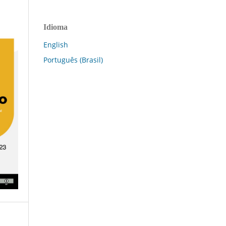
Idioma
English
Português (Brasil)