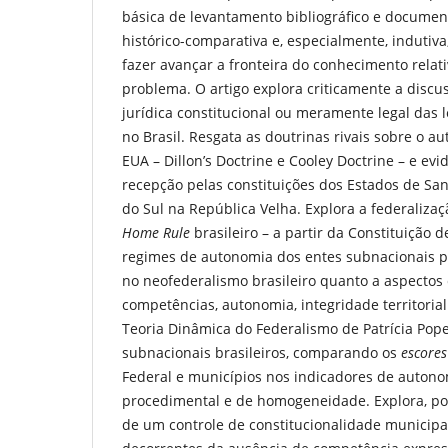
básica de levantamento bibliográfico e documen
histórico-comparativa e, especialmente, indutiv
fazer avançar a fronteira do conhecimento rel
problema. O artigo explora criticamente a discu
jurídica constitucional ou meramente legal das 
no Brasil. Resgata as doutrinas rivais sobre o a
EUA – Dillon’s Doctrine e Cooley Doctrine – e evi
recepção pelas constituições dos Estados de San
do Sul na República Velha. Explora a federalizaç
Home Rule
brasileiro – a partir da Constituição
regimes de autonomia dos entes subnacionais p
no neofederalismo brasileiro quanto a aspectos 
competências, autonomia, integridade territorial
Teoria Dinâmica do Federalismo de Patrícia Pope
subnacionais brasileiros, comparando os
escores
Federal e municípios nos indicadores de autono
procedimental e de homogeneidade. Explora, por
de um controle de constitucionalidade municipal