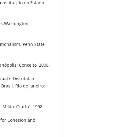
onstituição do Estado-
tes.Washington:
utionalism. Penn State
anópolis: Conceito, 2008.
ual e Distrital: a
Brasil. Rio de Janeiro:
 Milão: Giuffrè, 1998.
 for Cohesion and