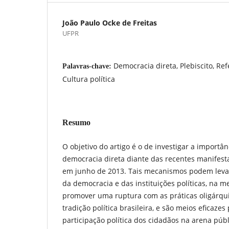
João Paulo Ocke de Freitas
UFPR
Democracia direta, Plebiscito, Ref
Palavras-chave:
Cultura política
Resumo
O objetivo do artigo é o de investigar a import
democracia direta diante das recentes manifestac
em junho de 2013. Tais mecanismos podem leva
da democracia e das instituições políticas, n
promover uma ruptura com as práticas oligárq
tradição política brasileira, e são meios eficaz
participação política dos cidadãos na arena pú