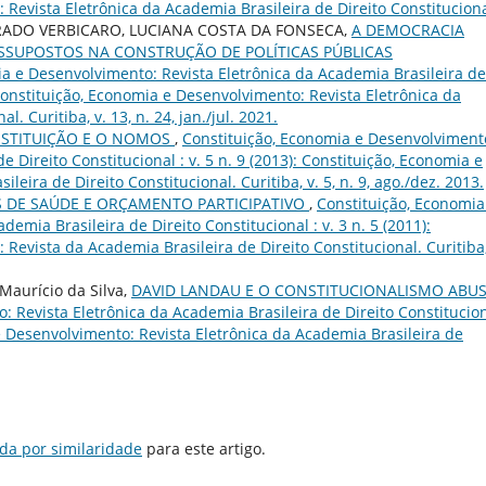
Revista Eletrônica da Academia Brasileira de Direito Constitucion
PRADO VERBICARO, LUCIANA COSTA DA FONSECA,
A DEMOCRACIA
ESSUPOSTOS NA CONSTRUÇÃO DE POLÍTICAS PÚBLICAS
a e Desenvolvimento: Revista Eletrônica da Academia Brasileira de
: Constituição, Economia e Desenvolvimento: Revista Eletrônica da
. Curitiba, v. 13, n. 24, jan./jul. 2021.
ONSTITUIÇÃO E O NOMOS
,
Constituição, Economia e Desenvolviment
e Direito Constitucional : v. 5 n. 9 (2013): Constituição, Economia e
eira de Direito Constitucional. Curitiba, v. 5, n. 9, ago./dez. 2013.
AS DE SAÚDE E ORÇAMENTO PARTICIPATIVO
,
Constituição, Economia
emia Brasileira de Direito Constitucional : v. 3 n. 5 (2011):
Revista da Academia Brasileira de Direito Constitucional. Curitiba,
Maurício da Silva,
DAVID LANDAU E O CONSTITUCIONALISMO ABUS
 Revista Eletrônica da Academia Brasileira de Direito Constitucion
 e Desenvolvimento: Revista Eletrônica da Academia Brasileira de
da por similaridade
para este artigo.