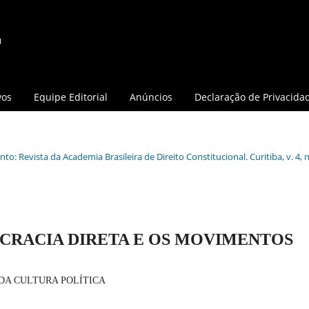
vos
Equipe Editorial
Anúncios
Declaração de Privacida
o: Revista da Academia Brasileira de Direito Constitucional. Curitiba, v. 4, n.
CRACIA DIRETA E OS MOVIMENTOS
DA CULTURA POLÍTICA