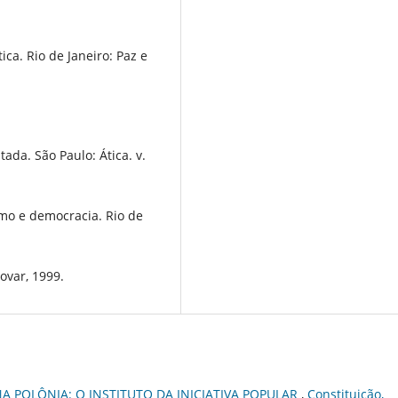
ca. Rio de Janeiro: Paz e
ada. São Paulo: Ática. v.
smo e democracia. Rio de
ovar, 1999.
A POLÔNIA: O INSTITUTO DA INICIATIVA POPULAR
,
Constituição,