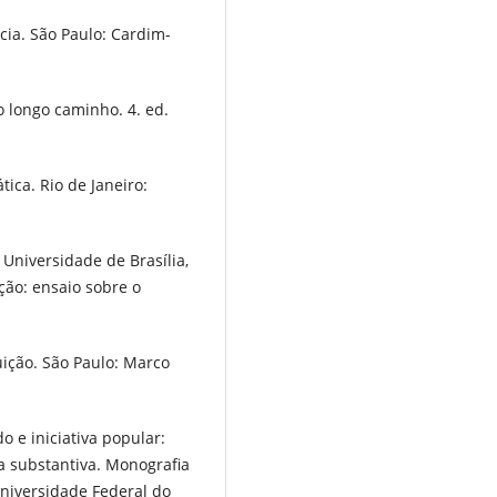
ia. São Paulo: Cardim-
o longo caminho. 4. ed.
ica. Rio de Janeiro:
 Universidade de Brasília,
ção: ensaio sobre o
uição. São Paulo: Marco
o e iniciativa popular:
 substantiva. Monografia
 Universidade Federal do