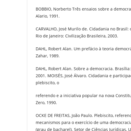
BOBBIO, Norberto Três ensaios sobre a democrac
Alario, 1991.
CARVALHO, José Murilo de. Cidadania no Brasil: 
Rio de Janeiro: Civilização Brasileira, 2003.
DAHL, Robert Alan. Um prefácio à teoria democrát
Zahar, 1989.
DAHL, Robert Alan. Sobre a democracia. Brasília:
2001. MOISÉS, José Álvaro. Cidadania e participa
plebiscito, o
referendo e a iniciativa popular na nova Constit
Zero, 1990.
OCKE DE FREITAS, João Paulo. Plebiscito, referend
mecanismos para o exercício de uma democracia
(grau de bacharel). Setor de Ciências Jurídicas,