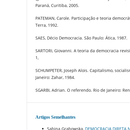
Paraná, Curitiba, 2005.
PATEMAN, Carole. Participação e teoria democráti
Terra, 1992.
SAES, Décio Democracia. São Paulo: Ática, 1987.
SARTORI, Giovanni. A teoria da democracia revisit
1,
SCHUMPETER, Joseph Alois. Capitalismo, sociali
Janeiro: Zahar, 1984.
SGARBI, Adrian. O referendo. Rio de Janeiro: Ren
Artigos Semelhantes
Sabina Grabowska,
DEMOCRACIA DIRETA N