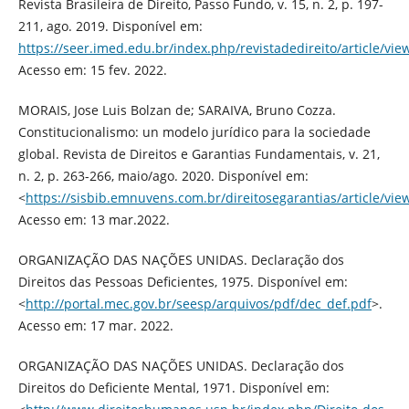
Revista Brasileira de Direito, Passo Fundo, v. 15, n. 2, p. 197-
211, ago. 2019. Disponível em:
https://seer.imed.edu.br/index.php/revistadedireito/article/vi
Acesso em: 15 fev. 2022.
MORAIS, Jose Luis Bolzan de; SARAIVA, Bruno Cozza.
Constitucionalismo: un modelo jurídico para la sociedade
global. Revista de Direitos e Garantias Fundamentais, v. 21,
n. 2, p. 263-266, maio/ago. 2020. Disponível em:
<
https://sisbib.emnuvens.com.br/direitosegarantias/article/vi
Acesso em: 13 mar.2022.
ORGANIZAÇÃO DAS NAÇÕES UNIDAS. Declaração dos
Direitos das Pessoas Deficientes, 1975. Disponível em:
<
http://portal.mec.gov.br/seesp/arquivos/pdf/dec_def.pdf
>.
Acesso em: 17 mar. 2022.
ORGANIZAÇÃO DAS NAÇÕES UNIDAS. Declaração dos
Direitos do Deficiente Mental, 1971. Disponível em: