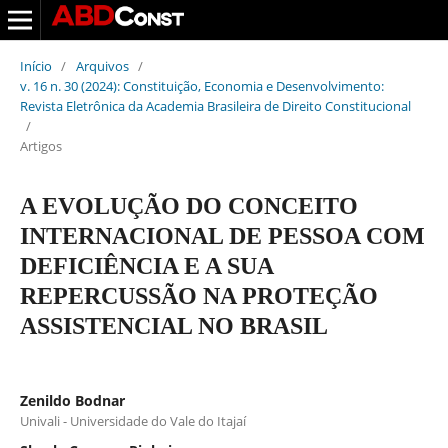
Início
/
Arquivos
/
v. 16 n. 30 (2024): Constituição, Economia e Desenvolvimento:
Revista Eletrônica da Academia Brasileira de Direito Constitucional
/
Artigos
A EVOLUÇÃO DO CONCEITO
INTERNACIONAL DE PESSOA COM
DEFICIÊNCIA E A SUA
REPERCUSSÃO NA PROTEÇÃO
ASSISTENCIAL NO BRASIL
Zenildo Bodnar
Univali - Universidade do Vale do Itajaí