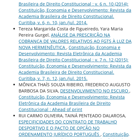
Brasileira de Direito Constitucional : v. 6 n. 10 (2014):
Constituição, Economia e Desenvolvimento: Revista da
Academia Brasileira de Direito Constitucional.
Curitiba, v. 6, n. 10, jan./jul. 2014.
Tereza Margarida Costa de Figueiredo, Yara Maria
Pereira Gurgel,
ANÁLISE DA PRESCRIÇÃO NA
COBRANÇA DE VALORES RELATIVOS AO FGTS À LUZ DA
NOVA HERMENÊUTICA
,
Constituição, Economia e
Desenvolvimento: Revista Eletrônica da Academia
Brasileira de Direito Constitucional : v. 7 n. 12 (2015):
Constituição, Economia e Desenvolvimento: Revista da
Academia Brasileira de Direito Constitucional.
Curitiba, v. 7, n. 12, jan./jul. 2015.
MÔNICA THAÍS SOUZA RIBEIRO, FREDERICO AUGUSTO
BARBOSA DA SILVA,
DESENVOLVIMENTO NO ESCURO
,
Constituição, Economia e Desenvolvimento: Revista
Eletrônica da Academia Brasileira de Direito
Constitucional : Ahead of print
RUI CARMO OLIVEIRA, TAINÁ PENTEADO DALAROSA,
ESPECIFICIDADES DO CONTRATO DE TRABALHO
DESPORTIVO E O PACTO DE OPÇÃO NO
ORDENAMENTO JURÍDICO PORTUGUÊS
,
Constituição,