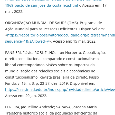
1969-pacto-de-san-jose-da-costa-rica.html
>. Acesso em: 17
mar. 2022.
ORGANIZAÇÃO MUNDIAL DE SAÚDE (OMS). Programa de
Ação Mundial para as Pessoas Deficientes. Disponível em:
<
https://repositorio.observatoriodocuidado.org/bitstrea
sequence=1&isAllowed=y
>. Acesso em: 15 mar. 2022.
PANSIERI, Flávio; ROBL FILHO, Ilton Norberto. Globalização,
direito constitucional comparado e constitucionalismo
liberal contemporâneo: visões sobre os impactos da
mundialização das relações sociais e econômicas no
constitucionalismo. Revista Brasileira de Direito, Passo
Fundo, v. 15, n. 3, p. 23-37, dez. 2019. Disponível em:
https://seer.imed.edu.br/index.php/revistadedireito/article/vi
Acesso em: 20 jan. 2022.
PEREIRA, Jaquelline Andrade; SARAIVA, Joseana Maria.
Trajetória histórico social da população deficiente: da