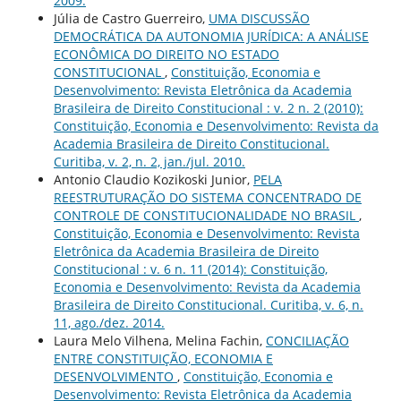
2009.
Júlia de Castro Guerreiro,
UMA DISCUSSÃO
DEMOCRÁTICA DA AUTONOMIA JURÍDICA: A ANÁLISE
ECONÔMICA DO DIREITO NO ESTADO
CONSTITUCIONAL
,
Constituição, Economia e
Desenvolvimento: Revista Eletrônica da Academia
Brasileira de Direito Constitucional : v. 2 n. 2 (2010):
Constituição, Economia e Desenvolvimento: Revista da
Academia Brasileira de Direito Constitucional.
Curitiba, v. 2, n. 2, jan./jul. 2010.
Antonio Claudio Kozikoski Junior,
PELA
REESTRUTURAÇÃO DO SISTEMA CONCENTRADO DE
CONTROLE DE CONSTITUCIONALIDADE NO BRASIL
,
Constituição, Economia e Desenvolvimento: Revista
Eletrônica da Academia Brasileira de Direito
Constitucional : v. 6 n. 11 (2014): Constituição,
Economia e Desenvolvimento: Revista da Academia
Brasileira de Direito Constitucional. Curitiba, v. 6, n.
11, ago./dez. 2014.
Laura Melo Vilhena, Melina Fachin,
CONCILIAÇÃO
ENTRE CONSTITUIÇÃO, ECONOMIA E
DESENVOLVIMENTO
,
Constituição, Economia e
Desenvolvimento: Revista Eletrônica da Academia