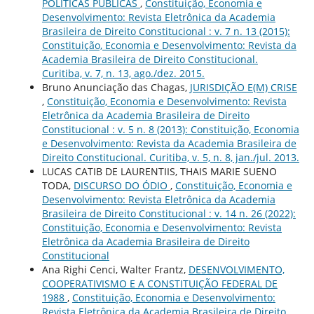
POLÍTICAS PÚBLICAS
,
Constituição, Economia e
Desenvolvimento: Revista Eletrônica da Academia
Brasileira de Direito Constitucional : v. 7 n. 13 (2015):
Constituição, Economia e Desenvolvimento: Revista da
Academia Brasileira de Direito Constitucional.
Curitiba, v. 7, n. 13, ago./dez. 2015.
Bruno Anunciação das Chagas,
JURISDIÇÃO E(M) CRISE
,
Constituição, Economia e Desenvolvimento: Revista
Eletrônica da Academia Brasileira de Direito
Constitucional : v. 5 n. 8 (2013): Constituição, Economia
e Desenvolvimento: Revista da Academia Brasileira de
Direito Constitucional. Curitiba, v. 5, n. 8, jan./jul. 2013.
LUCAS CATIB DE LAURENTIIS, THAIS MARIE SUENO
TODA,
DISCURSO DO ÓDIO
,
Constituição, Economia e
Desenvolvimento: Revista Eletrônica da Academia
Brasileira de Direito Constitucional : v. 14 n. 26 (2022):
Constituição, Economia e Desenvolvimento: Revista
Eletrônica da Academia Brasileira de Direito
Constitucional
Ana Righi Cenci, Walter Frantz,
DESENVOLVIMENTO,
COOPERATIVISMO E A CONSTITUIÇÃO FEDERAL DE
1988
,
Constituição, Economia e Desenvolvimento:
Revista Eletrônica da Academia Brasileira de Direito