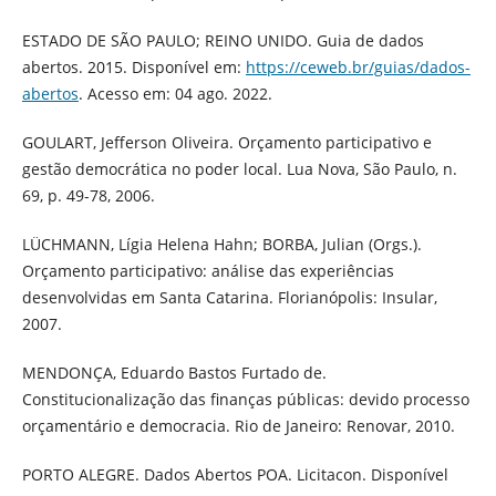
ESTADO DE SÃO PAULO; REINO UNIDO. Guia de dados
abertos. 2015. Disponível em:
https://ceweb.br/guias/dados-
abertos
. Acesso em: 04 ago. 2022.
GOULART, Jefferson Oliveira. Orçamento participativo e
gestão democrática no poder local. Lua Nova, São Paulo, n.
69, p. 49-78, 2006.
LÜCHMANN, Lígia Helena Hahn; BORBA, Julian (Orgs.).
Orçamento participativo: análise das experiências
desenvolvidas em Santa Catarina. Florianópolis: Insular,
2007.
MENDONÇA, Eduardo Bastos Furtado de.
Constitucionalização das finanças públicas: devido processo
orçamentário e democracia. Rio de Janeiro: Renovar, 2010.
PORTO ALEGRE. Dados Abertos POA. Licitacon. Disponível