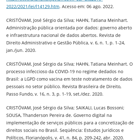
2022/2021/lei/l14129.htm
. Acesso em: 06 ago. 2022.
CRISTÓVAM, José Sérgio da Silva; HAHN, Tatiana Meinhart.
Administração pública orientada por dados: governo aberto
e infraestrutura nacional de dados abertos. Revista de
Direito Administrativo e Gestão Pública, v. 6, n. 1, p. 1-24,
jan./jun. 2020.
CRISTÓVAM, José Sérgio da Silva; HAHN, Tatiana Meinhart. O
processo infeccioso da COVID-19 no regime dedados no
Brasil: a LGPD como vacina em teste notratamento de dados
pessoais no setor público. Revista Brasileira de Direito,
Passo Fundo, v. 16, n. 3, p. 1-19, set./dez. 2020.
CRISTÓVAM, José Sérgio da Silva; SAIKALI, Lucas Bossoni;
SOUSA, Thanderson Pereira de. Governo digital na
implementação de serviços públicos para a concretização de
direitos sociais no Brasil. Seqüência: Estudos Jurídicos e
Políticos, Florianópolis, v. 41, n. 84, p. 209-242, abr. 2020.