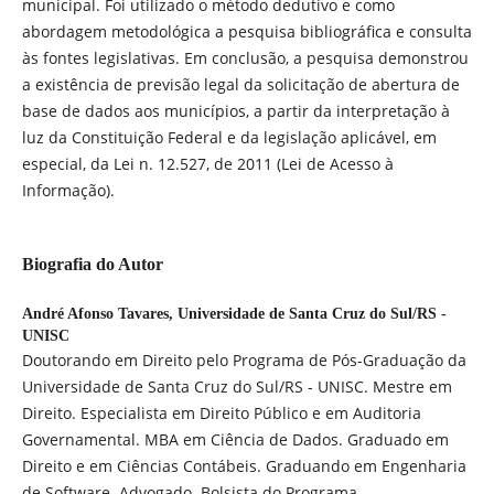
municipal. Foi utilizado o método dedutivo e como
abordagem metodológica a pesquisa bibliográfica e consulta
às fontes legislativas. Em conclusão, a pesquisa demonstrou
a existência de previsão legal da solicitação de abertura de
base de dados aos municípios, a partir da interpretação à
luz da Constituição Federal e da legislação aplicável, em
especial, da Lei n. 12.527, de 2011 (Lei de Acesso à
Informação).
Biografia do Autor
André Afonso Tavares,
Universidade de Santa Cruz do Sul/RS -
UNISC
Doutorando em Direito pelo Programa de Pós-Graduação da
Universidade de Santa Cruz do Sul/RS - UNISC. Mestre em
Direito. Especialista em Direito Público e em Auditoria
Governamental. MBA em Ciência de Dados. Graduado em
Direito e em Ciências Contábeis. Graduando em Engenharia
de Software. Advogado. Bolsista do Programa