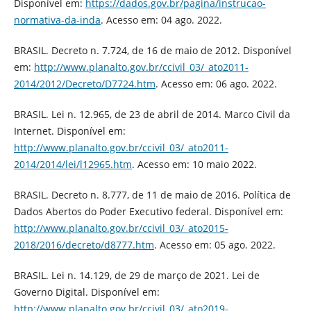
Disponível em:
https://dados.gov.br/pagina/instrucao-
normativa-da-inda
. Acesso em: 04 ago. 2022.
BRASIL. Decreto n. 7.724, de 16 de maio de 2012. Disponível
em:
http://www.planalto.gov.br/ccivil_03/_ato2011-
2014/2012/Decreto/D7724.htm
. Acesso em: 06 ago. 2022.
BRASIL. Lei n. 12.965, de 23 de abril de 2014. Marco Civil da
Internet. Disponível em:
http://www.planalto.gov.br/ccivil_03/_ato2011-
2014/2014/lei/l12965.htm
. Acesso em: 10 maio 2022.
BRASIL. Decreto n. 8.777, de 11 de maio de 2016. Política de
Dados Abertos do Poder Executivo federal. Disponível em:
http://www.planalto.gov.br/ccivil_03/_ato2015-
2018/2016/decreto/d8777.htm
. Acesso em: 05 ago. 2022.
BRASIL. Lei n. 14.129, de 29 de março de 2021. Lei de
Governo Digital. Disponível em:
http://www.planalto.gov.br/ccivil_03/_ato2019-