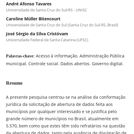
André Afonso Tavares
Universidade de Santa Cruz do Sul/RS - UNISC
Caroline Müller Bitencourt
Universidade de Santa Cruz do Sul (Santa Cruz do Sul-RS, Brasil)
José Sérgio da Silva Cristóvam
Universidade Federal de Santa Catarina (UFSC)
Acesso à informação. Administração Pública
Palavras-chave:
municipal. Controle social. Dados abertos. Governo digital.
Resumo
A presente pesquisa centrou-se na análise da conformação
jurídica da solicitação de abertura de dados feita aos
municípios por qualquer interessado e se justifica pelo
grande número de municípios no Brasil, atualmente em
5.570, bem como que estes têm sido refratários na questão
da abertura de dados, tanto pela ausência de divulgação de