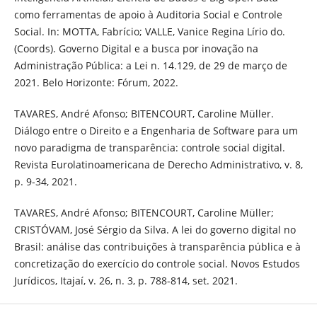
como ferramentas de apoio à Auditoria Social e Controle
Social. In: MOTTA, Fabrício; VALLE, Vanice Regina Lírio do.
(Coords). Governo Digital e a busca por inovação na
Administração Pública: a Lei n. 14.129, de 29 de março de
2021. Belo Horizonte: Fórum, 2022.
TAVARES, André Afonso; BITENCOURT, Caroline Müller.
Diálogo entre o Direito e a Engenharia de Software para um
novo paradigma de transparência: controle social digital.
Revista Eurolatinoamericana de Derecho Administrativo, v. 8,
p. 9-34, 2021.
TAVARES, André Afonso; BITENCOURT, Caroline Müller;
CRISTÓVAM, José Sérgio da Silva. A lei do governo digital no
Brasil: análise das contribuições à transparência pública e à
concretização do exercício do controle social. Novos Estudos
Jurídicos, Itajaí, v. 26, n. 3, p. 788-814, set. 2021.