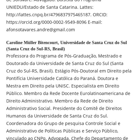
UNIEDU/Estado de Santa Catarina. Lattes:
http://lattes.cnpq.br/4796837975465187. ORCID:
https://orcid.org/0000-0002-9549-8096 E-mail:
afonsotavares.andre@gmail.com
Caroline Müller Bitencourt,
Universidade de Santa Cruz do Sul
(Santa Cruz do Sul-RS, Brasil)
Professora do Programa de Pós-Graduação, Mestrado e
Doutorado da Universidade de Santa Cruz do Sul (Santa
Cruz do Sul-RS, Brasil). Estágio Pós-Doutoral em Direito pela
Pontifícia Universidade Católica do Paraná. Doutora e
Mestra em Direito pela UNISC. Especialista em Direito
Público. Membro da Rede Docente Eurolatinoamericana de
Direito Administrativo. Membro da Rede de Direito
Administrativo Social. Presidente do Comitê de Direitos
Humanos da Universidade de Santa Cruz do Sul.
Coordenadora do Grupo de pesquisa Controle Social e
Administrativo de Políticas Públicas e Serviço Público,
vinculado ao CNPq. Advogada. Chefe do Departamento de