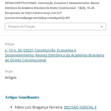
INFRACONSTITUCIONAIS.
Constituição, Economia E Desenvolvimento: Revista
Eletrônica Da Academia Brasileira De Direito Constitucional
,
14
(26), 18–40.
Recuperado de https://abdconstojs.com.br/?
journal=revista&page=article&op=view&path[]=491
Fomatos de Citação
Edição
v. 14 n. 26 (2022): Constituição, Economia e
Desenvolvimento: Revista Eletrônica da Academia Brasileira
de Direito Constitucional
Seção
Artigos
Artigos Semelhantes
Fábio Luiz Bragança Ferreira,
DECISÃO JUDICIAL E