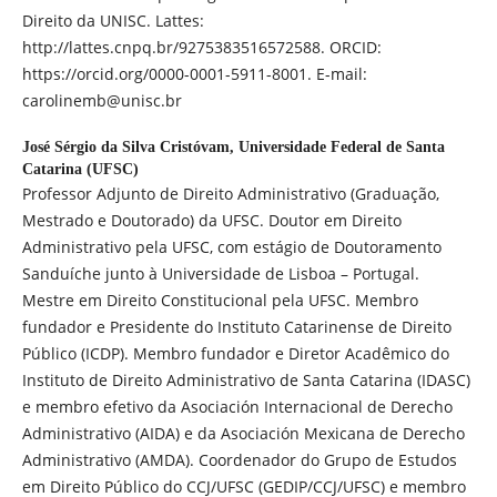
Direito da UNISC. Lattes:
http://lattes.cnpq.br/9275383516572588. ORCID:
https://orcid.org/0000-0001-5911-8001. E-mail:
carolinemb@unisc.br
José Sérgio da Silva Cristóvam,
Universidade Federal de Santa
Catarina (UFSC)
Professor Adjunto de Direito Administrativo (Graduação,
Mestrado e Doutorado) da UFSC. Doutor em Direito
Administrativo pela UFSC, com estágio de Doutoramento
Sanduíche junto à Universidade de Lisboa – Portugal.
Mestre em Direito Constitucional pela UFSC. Membro
fundador e Presidente do Instituto Catarinense de Direito
Público (ICDP). Membro fundador e Diretor Acadêmico do
Instituto de Direito Administrativo de Santa Catarina (IDASC)
e membro efetivo da Asociación Internacional de Derecho
Administrativo (AIDA) e da Asociación Mexicana de Derecho
Administrativo (AMDA). Coordenador do Grupo de Estudos
em Direito Público do CCJ/UFSC (GEDIP/CCJ/UFSC) e membro