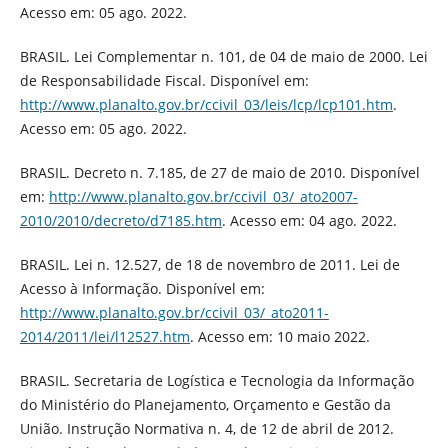
Acesso em: 05 ago. 2022.
BRASIL. Lei Complementar n. 101, de 04 de maio de 2000. Lei
de Responsabilidade Fiscal. Disponível em:
http://www.planalto.gov.br/ccivil_03/leis/lcp/lcp101.htm
.
Acesso em: 05 ago. 2022.
BRASIL. Decreto n. 7.185, de 27 de maio de 2010. Disponível
em:
http://www.planalto.gov.br/ccivil_03/_ato2007-
2010/2010/decreto/d7185.htm
. Acesso em: 04 ago. 2022.
BRASIL. Lei n. 12.527, de 18 de novembro de 2011. Lei de
Acesso à Informação. Disponível em:
http://www.planalto.gov.br/ccivil_03/_ato2011-
2014/2011/lei/l12527.htm
. Acesso em: 10 maio 2022.
BRASIL. Secretaria de Logística e Tecnologia da Informação
do Ministério do Planejamento, Orçamento e Gestão da
União. Instrução Normativa n. 4, de 12 de abril de 2012.