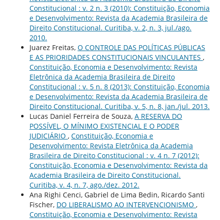
Constitucional : v. 2 n. 3 (2010): Constituição, Economia
e Desenvolvimento: Revista da Academia Brasileira de
Direito Constitucional. Curitiba, v. 2, n. 3, jul./ago.
2010.
Juarez Freitas,
O CONTROLE DAS POLÍTICAS PÚBLICAS
E AS PRIORIDADES CONSTITUCIONAIS VINCULANTES
,
Constituição, Economia e Desenvolvimento: Revista
Eletrônica da Academia Brasileira de Direito
Constitucional : v. 5 n. 8 (2013): Constituição, Economia
e Desenvolvimento: Revista da Academia Brasileira de
Direito Constitucional. Curitiba, v. 5, n. 8, jan./jul. 2013.
Lucas Daniel Ferreira de Souza,
A RESERVA DO
POSSÍVEL, O MÍNIMO EXISTENCIAL E O PODER
JUDICIÁRIO
,
Constituição, Economia e
Desenvolvimento: Revista Eletrônica da Academia
Brasileira de Direito Constitucional : v. 4 n. 7 (2012):
Constituição, Economia e Desenvolvimento: Revista da
Academia Brasileira de Direito Constitucional.
Curitiba, v. 4, n. 7, ago./dez. 2012.
Ana Righi Cenci, Gabriel de Lima Bedin, Ricardo Santi
Fischer,
DO LIBERALISMO AO INTERVENCIONISMO
,
Constituição, Economia e Desenvolvimento: Revista