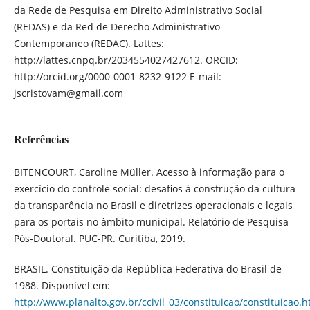
da Rede de Pesquisa em Direito Administrativo Social
(REDAS) e da Red de Derecho Administrativo
Contemporaneo (REDAC). Lattes:
http://lattes.cnpq.br/2034554027427612. ORCID:
http://orcid.org/0000-0001-8232-9122 E-mail:
jscristovam@gmail.com
Referências
BITENCOURT, Caroline Müller. Acesso à informação para o
exercício do controle social: desafios à construção da cultura
da transparência no Brasil e diretrizes operacionais e legais
para os portais no âmbito municipal. Relatório de Pesquisa
Pós-Doutoral. PUC-PR. Curitiba, 2019.
BRASIL. Constituição da República Federativa do Brasil de
1988. Disponível em:
http://www.planalto.gov.br/ccivil_03/constituicao/constituicao.