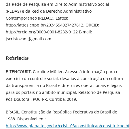
da Rede de Pesquisa em Direito Administrativo Social
(REDAS) e da Red de Derecho Administrativo
Contemporaneo (REDAC). Lattes:
http://lattes.cnpq.br/2034554027427612. ORCID:
http://orcid.org/0000-0001-8232-9122 E-mail:
jscristovam@gmail.com
Referências
BITENCOURT, Caroline Müller. Acesso à informação para o
exercício do controle social: desafios à construção da cultura
da transparência no Brasil e diretrizes operacionais e legais
para os portais no âmbito municipal. Relatório de Pesquisa
Pós-Doutoral. PUC-PR. Curitiba, 2019.
BRASIL. Constituição da República Federativa do Brasil de
1988. Disponível em:
http://www.planalto.gov.br/ccivil_03/constituicao/constituicao.