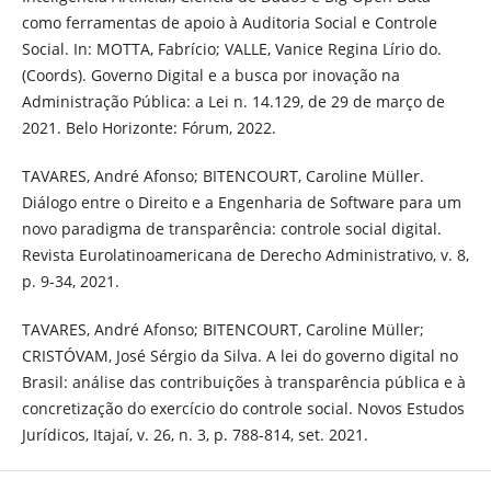
como ferramentas de apoio à Auditoria Social e Controle
Social. In: MOTTA, Fabrício; VALLE, Vanice Regina Lírio do.
(Coords). Governo Digital e a busca por inovação na
Administração Pública: a Lei n. 14.129, de 29 de março de
2021. Belo Horizonte: Fórum, 2022.
TAVARES, André Afonso; BITENCOURT, Caroline Müller.
Diálogo entre o Direito e a Engenharia de Software para um
novo paradigma de transparência: controle social digital.
Revista Eurolatinoamericana de Derecho Administrativo, v. 8,
p. 9-34, 2021.
TAVARES, André Afonso; BITENCOURT, Caroline Müller;
CRISTÓVAM, José Sérgio da Silva. A lei do governo digital no
Brasil: análise das contribuições à transparência pública e à
concretização do exercício do controle social. Novos Estudos
Jurídicos, Itajaí, v. 26, n. 3, p. 788-814, set. 2021.