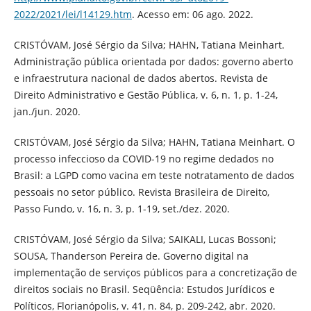
2022/2021/lei/l14129.htm
. Acesso em: 06 ago. 2022.
CRISTÓVAM, José Sérgio da Silva; HAHN, Tatiana Meinhart.
Administração pública orientada por dados: governo aberto
e infraestrutura nacional de dados abertos. Revista de
Direito Administrativo e Gestão Pública, v. 6, n. 1, p. 1-24,
jan./jun. 2020.
CRISTÓVAM, José Sérgio da Silva; HAHN, Tatiana Meinhart. O
processo infeccioso da COVID-19 no regime dedados no
Brasil: a LGPD como vacina em teste notratamento de dados
pessoais no setor público. Revista Brasileira de Direito,
Passo Fundo, v. 16, n. 3, p. 1-19, set./dez. 2020.
CRISTÓVAM, José Sérgio da Silva; SAIKALI, Lucas Bossoni;
SOUSA, Thanderson Pereira de. Governo digital na
implementação de serviços públicos para a concretização de
direitos sociais no Brasil. Seqüência: Estudos Jurídicos e
Políticos, Florianópolis, v. 41, n. 84, p. 209-242, abr. 2020.