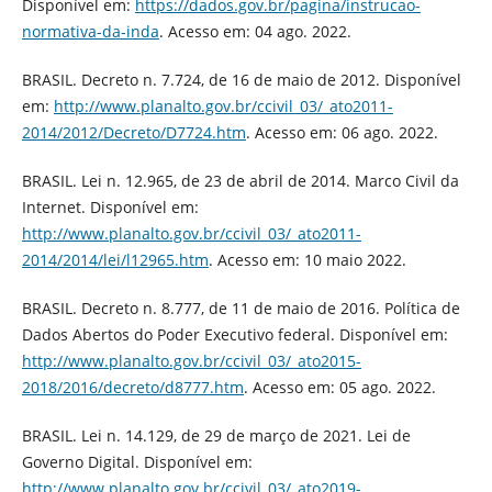
Disponível em:
https://dados.gov.br/pagina/instrucao-
normativa-da-inda
. Acesso em: 04 ago. 2022.
BRASIL. Decreto n. 7.724, de 16 de maio de 2012. Disponível
em:
http://www.planalto.gov.br/ccivil_03/_ato2011-
2014/2012/Decreto/D7724.htm
. Acesso em: 06 ago. 2022.
BRASIL. Lei n. 12.965, de 23 de abril de 2014. Marco Civil da
Internet. Disponível em:
http://www.planalto.gov.br/ccivil_03/_ato2011-
2014/2014/lei/l12965.htm
. Acesso em: 10 maio 2022.
BRASIL. Decreto n. 8.777, de 11 de maio de 2016. Política de
Dados Abertos do Poder Executivo federal. Disponível em:
http://www.planalto.gov.br/ccivil_03/_ato2015-
2018/2016/decreto/d8777.htm
. Acesso em: 05 ago. 2022.
BRASIL. Lei n. 14.129, de 29 de março de 2021. Lei de
Governo Digital. Disponível em:
http://www.planalto.gov.br/ccivil_03/_ato2019-