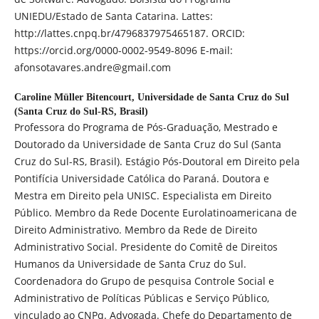
UNIEDU/Estado de Santa Catarina. Lattes:
http://lattes.cnpq.br/4796837975465187. ORCID:
https://orcid.org/0000-0002-9549-8096 E-mail:
afonsotavares.andre@gmail.com
Caroline Müller Bitencourt,
Universidade de Santa Cruz do Sul
(Santa Cruz do Sul-RS, Brasil)
Professora do Programa de Pós-Graduação, Mestrado e
Doutorado da Universidade de Santa Cruz do Sul (Santa
Cruz do Sul-RS, Brasil). Estágio Pós-Doutoral em Direito pela
Pontifícia Universidade Católica do Paraná. Doutora e
Mestra em Direito pela UNISC. Especialista em Direito
Público. Membro da Rede Docente Eurolatinoamericana de
Direito Administrativo. Membro da Rede de Direito
Administrativo Social. Presidente do Comitê de Direitos
Humanos da Universidade de Santa Cruz do Sul.
Coordenadora do Grupo de pesquisa Controle Social e
Administrativo de Políticas Públicas e Serviço Público,
vinculado ao CNPq. Advogada. Chefe do Departamento de