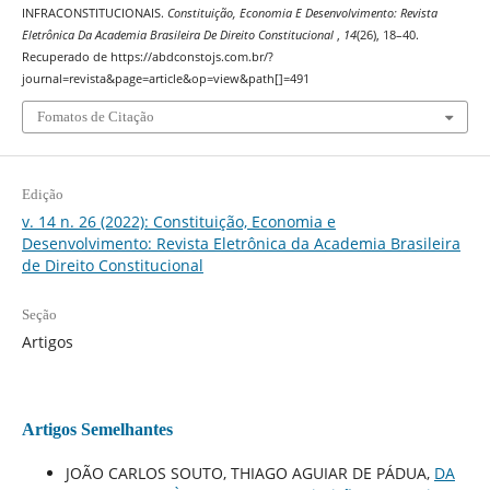
INFRACONSTITUCIONAIS.
Constituição, Economia E Desenvolvimento: Revista
Eletrônica Da Academia Brasileira De Direito Constitucional
,
14
(26), 18–40.
Recuperado de https://abdconstojs.com.br/?
journal=revista&page=article&op=view&path[]=491
Fomatos de Citação
Edição
v. 14 n. 26 (2022): Constituição, Economia e
Desenvolvimento: Revista Eletrônica da Academia Brasileira
de Direito Constitucional
Seção
Artigos
Artigos Semelhantes
JOÃO CARLOS SOUTO, THIAGO AGUIAR DE PÁDUA,
DA