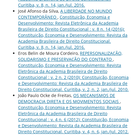
Curitiba, v. 8, n. 14, jan./jul. 2016.
José Afonso da Silva,
A LIBERDADE NO MUNDO
CONTEMPORÂNEO
,
Constituição, Economia e
Desenvolvimento: Revista Eletrônica da Academia
Brasileira de Direito Constitucional : v. 8 n. 14 (2016):
Constituição, Economia e Desenvolvimento: Revista da
Academia Brasileira de Direito Constitucional.
Curitiba, v. 8, n. 14, jan./jul. 2016.
Eros Belin de Moura Cordeiro,
REPERSONALIZAÇÃO,
SOLIDARISMO E PRESERVAÇÃO DO CONTRATO
,
Constituição, Economia e Desenvolvimento: Revista
Eletrônica da Academia Brasileira de Direito
Constitucional : v. 2 n. 2 (2010): Constituição, Economia
e Desenvolvimento: Revista da Academia Brasileira de
Direito Constitucional. Curitiba, v. 2, n. 2, jan./jul. 2010.
João Paulo Ocke de Freitas,
OS MECANISMOS DE
DEMOCRACIA DIRETA E OS MOVIMENTOS SOCIAIS
,
Constituição, Economia e Desenvolvimento: Revista
Eletrônica da Academia Brasileira de Direito
Constitucional : v. 4 n. 6 (2012): Constituição, Economia
e Desenvolvimento: Revista da Academia Brasileira de
Direito Constitucional. Curitiba, v. 4, n. 6, jan./jul. 2012.