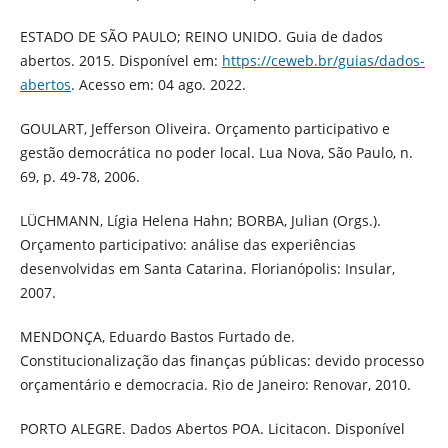
ESTADO DE SÃO PAULO; REINO UNIDO. Guia de dados
abertos. 2015. Disponível em:
https://ceweb.br/guias/dados-
abertos
. Acesso em: 04 ago. 2022.
GOULART, Jefferson Oliveira. Orçamento participativo e
gestão democrática no poder local. Lua Nova, São Paulo, n.
69, p. 49-78, 2006.
LÜCHMANN, Lígia Helena Hahn; BORBA, Julian (Orgs.).
Orçamento participativo: análise das experiências
desenvolvidas em Santa Catarina. Florianópolis: Insular,
2007.
MENDONÇA, Eduardo Bastos Furtado de.
Constitucionalização das finanças públicas: devido processo
orçamentário e democracia. Rio de Janeiro: Renovar, 2010.
PORTO ALEGRE. Dados Abertos POA. Licitacon. Disponível