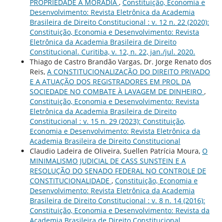
PROPRIEDADE À MORADIA
,
Constituição, Economia e
Desenvolvimento: Revista Eletrônica da Academia
Brasileira de Direito Constitucional : v. 12 n. 22 (2020):
Constituição, Economia e Desenvolvimento: Revista
Eletrônica da Academia Brasileira de Direito
Constitucional. Curitiba, v. 12, n. 22, jan./jul. 2020.
Thiago de Castro Brandão Vargas, Dr. Jorge Renato dos
Reis,
A CONSTITUCIONALIZAÇÃO DO DIREITO PRIVADO
E A ATUAÇÃO DOS REGISTRADORES EM PROL DA
SOCIEDADE NO COMBATE À LAVAGEM DE DINHEIRO
,
Constituição, Economia e Desenvolvimento: Revista
Eletrônica da Academia Brasileira de Direito
Constitucional : v. 15 n. 29 (2023): Constituição,
Economia e Desenvolvimento: Revista Eletrônica da
Academia Brasileira de Direito Constitucional
Claudio Ladeira de Oliveira, Suellen Patrícia Moura,
O
MINIMALISMO JUDICIAL DE CASS SUNSTEIN E A
RESOLUÇÃO DO SENADO FEDERAL NO CONTROLE DE
CONSTITUCIONALIDADE
,
Constituição, Economia e
Desenvolvimento: Revista Eletrônica da Academia
Brasileira de Direito Constitucional : v. 8 n. 14 (2016):
Constituição, Economia e Desenvolvimento: Revista da
Academia Brasileira de Direito Constitucional.