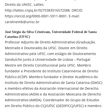
Direito da UNISC. Lattes:
http://lattes.cnpq.br/9275383516572588. ORCID:
https://orcid.org/0000-0001-5911-8001. E-mail:
carolinemb@unisc.br
José Sérgio da Silva Cristóvam,
Universidade Federal de Santa
Catarina (UFSC)
Professor Adjunto de Direito Administrativo (Graduação,
Mestrado e Doutorado) da UFSC. Doutor em Direito
Administrativo pela UFSC, com estágio de Doutoramento
Sanduíche junto à Universidade de Lisboa – Portugal.
Mestre em Direito Constitucional pela UFSC. Membro
fundador e Presidente do Instituto Catarinense de Direito
Público (ICDP). Membro fundador e Diretor Acadêmico do
Instituto de Direito Administrativo de Santa Catarina (IDASC)
e membro efetivo da Asociación Internacional de Derecho
Administrativo (AIDA) e da Asociación Mexicana de Derecho
Administrativo (AMDA). Coordenador do Grupo de Estudos
em Direito Público do CCJ/UFSC (GEDIP/CCJ/UFSC) e membro