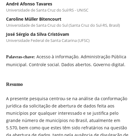
André Afonso Tavares
Universidade de Santa Cruz do Sul/RS - UNISC
Caroline Müller Bitencourt
Universidade de Santa Cruz do Sul (Santa Cruz do Sul-RS, Brasil)
José Sérgio da Silva Cristóvam
Universidade Federal de Santa Catarina (UFSC)
Acesso à informação. Administração Pública
Palavras-chave:
municipal. Controle social. Dados abertos. Governo digital.
Resumo
A presente pesquisa centrou-se na análise da conformação
jurídica da solicitação de abertura de dados feita aos
municípios por qualquer interessado e se justifica pelo
grande número de municípios no Brasil, atualmente em
5.570, bem como que estes têm sido refratários na questão
da abertura de dados, tanto pela ausência de divulgação de