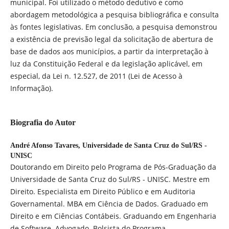
municipal. Foi utilizado o método dedutivo e como
abordagem metodológica a pesquisa bibliográfica e consulta
às fontes legislativas. Em conclusão, a pesquisa demonstrou
a existência de previsão legal da solicitação de abertura de
base de dados aos municípios, a partir da interpretação à
luz da Constituição Federal e da legislação aplicável, em
especial, da Lei n. 12.527, de 2011 (Lei de Acesso à
Informação).
Biografia do Autor
André Afonso Tavares,
Universidade de Santa Cruz do Sul/RS -
UNISC
Doutorando em Direito pelo Programa de Pós-Graduação da
Universidade de Santa Cruz do Sul/RS - UNISC. Mestre em
Direito. Especialista em Direito Público e em Auditoria
Governamental. MBA em Ciência de Dados. Graduado em
Direito e em Ciências Contábeis. Graduando em Engenharia
de Software. Advogado. Bolsista do Programa