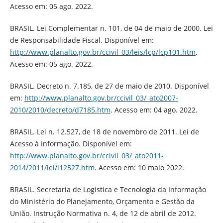
Acesso em: 05 ago. 2022.
BRASIL. Lei Complementar n. 101, de 04 de maio de 2000. Lei
de Responsabilidade Fiscal. Disponível em:
http://www.planalto.gov.br/ccivil_03/leis/lcp/lcp101.htm
.
Acesso em: 05 ago. 2022.
BRASIL. Decreto n. 7.185, de 27 de maio de 2010. Disponível
em:
http://www.planalto.gov.br/ccivil_03/_ato2007-
2010/2010/decreto/d7185.htm
. Acesso em: 04 ago. 2022.
BRASIL. Lei n. 12.527, de 18 de novembro de 2011. Lei de
Acesso à Informação. Disponível em:
http://www.planalto.gov.br/ccivil_03/_ato2011-
2014/2011/lei/l12527.htm
. Acesso em: 10 maio 2022.
BRASIL. Secretaria de Logística e Tecnologia da Informação
do Ministério do Planejamento, Orçamento e Gestão da
União. Instrução Normativa n. 4, de 12 de abril de 2012.