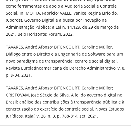
como ferramentas de apoio à Auditoria Social e Controle
Social. In: MOTTA, Fabrício; VALLE, Vanice Regina Lírio do.
(Coords). Governo Digital e a busca por inovação na
Administração Pública: a Lei n. 14.129, de 29 de março de
2021. Belo Horizonte: Fórum, 2022.
TAVARES, André Afonso; BITENCOURT, Caroline Müller.
Diálogo entre o Direito e a Engenharia de Software para um
novo paradigma de transparência: controle social digital.
Revista Eurolatinoamericana de Derecho Administrativo, v. 8,
p. 9-34, 2021.
TAVARES, André Afonso; BITENCOURT, Caroline Müller;
CRISTÓVAM, José Sérgio da Silva. A lei do governo digital no
Brasil: análise das contribuições à transparência pública e à
concretização do exercício do controle social. Novos Estudos
Jurídicos, Itajaí, v. 26, n. 3, p. 788-814, set. 2021.