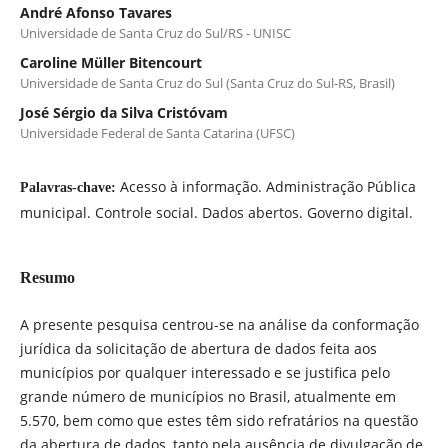
André Afonso Tavares
Universidade de Santa Cruz do Sul/RS - UNISC
Caroline Müller Bitencourt
Universidade de Santa Cruz do Sul (Santa Cruz do Sul-RS, Brasil)
José Sérgio da Silva Cristóvam
Universidade Federal de Santa Catarina (UFSC)
Acesso à informação. Administração Pública
Palavras-chave:
municipal. Controle social. Dados abertos. Governo digital.
Resumo
A presente pesquisa centrou-se na análise da conformação
jurídica da solicitação de abertura de dados feita aos
municípios por qualquer interessado e se justifica pelo
grande número de municípios no Brasil, atualmente em
5.570, bem como que estes têm sido refratários na questão
da abertura de dados, tanto pela ausência de divulgação de