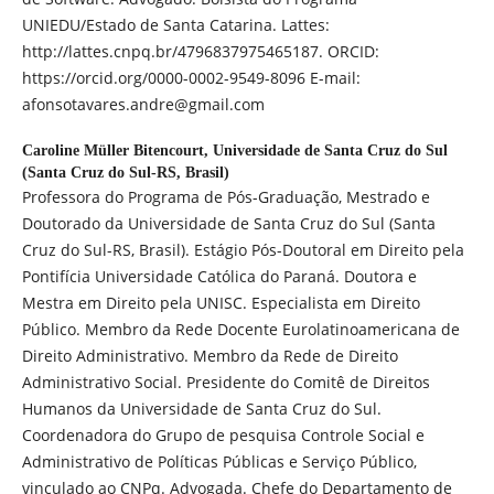
UNIEDU/Estado de Santa Catarina. Lattes:
http://lattes.cnpq.br/4796837975465187. ORCID:
https://orcid.org/0000-0002-9549-8096 E-mail:
afonsotavares.andre@gmail.com
Caroline Müller Bitencourt,
Universidade de Santa Cruz do Sul
(Santa Cruz do Sul-RS, Brasil)
Professora do Programa de Pós-Graduação, Mestrado e
Doutorado da Universidade de Santa Cruz do Sul (Santa
Cruz do Sul-RS, Brasil). Estágio Pós-Doutoral em Direito pela
Pontifícia Universidade Católica do Paraná. Doutora e
Mestra em Direito pela UNISC. Especialista em Direito
Público. Membro da Rede Docente Eurolatinoamericana de
Direito Administrativo. Membro da Rede de Direito
Administrativo Social. Presidente do Comitê de Direitos
Humanos da Universidade de Santa Cruz do Sul.
Coordenadora do Grupo de pesquisa Controle Social e
Administrativo de Políticas Públicas e Serviço Público,
vinculado ao CNPq. Advogada. Chefe do Departamento de