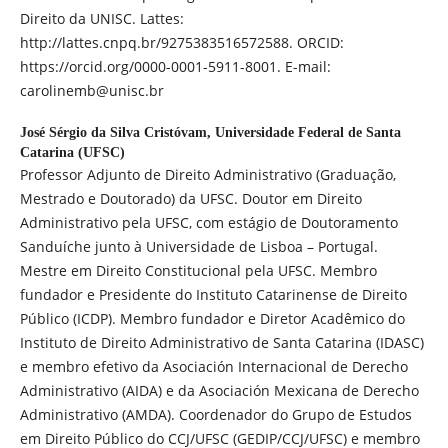
Direito da UNISC. Lattes:
http://lattes.cnpq.br/9275383516572588. ORCID:
https://orcid.org/0000-0001-5911-8001. E-mail:
carolinemb@unisc.br
José Sérgio da Silva Cristóvam,
Universidade Federal de Santa
Catarina (UFSC)
Professor Adjunto de Direito Administrativo (Graduação,
Mestrado e Doutorado) da UFSC. Doutor em Direito
Administrativo pela UFSC, com estágio de Doutoramento
Sanduíche junto à Universidade de Lisboa – Portugal.
Mestre em Direito Constitucional pela UFSC. Membro
fundador e Presidente do Instituto Catarinense de Direito
Público (ICDP). Membro fundador e Diretor Acadêmico do
Instituto de Direito Administrativo de Santa Catarina (IDASC)
e membro efetivo da Asociación Internacional de Derecho
Administrativo (AIDA) e da Asociación Mexicana de Derecho
Administrativo (AMDA). Coordenador do Grupo de Estudos
em Direito Público do CCJ/UFSC (GEDIP/CCJ/UFSC) e membro