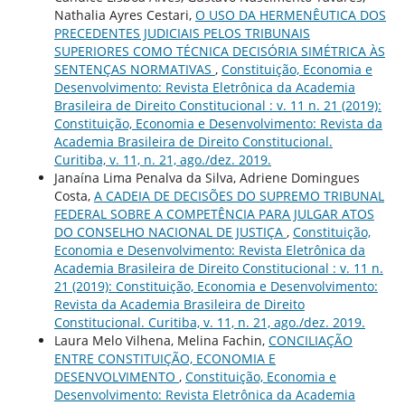
Nathalia Ayres Cestari,
O USO DA HERMENÊUTICA DOS
PRECEDENTES JUDICIAIS PELOS TRIBUNAIS
SUPERIORES COMO TÉCNICA DECISÓRIA SIMÉTRICA ÀS
SENTENÇAS NORMATIVAS
,
Constituição, Economia e
Desenvolvimento: Revista Eletrônica da Academia
Brasileira de Direito Constitucional : v. 11 n. 21 (2019):
Constituição, Economia e Desenvolvimento: Revista da
Academia Brasileira de Direito Constitucional.
Curitiba, v. 11, n. 21, ago./dez. 2019.
Janaína Lima Penalva da Silva, Adriene Domingues
Costa,
A CADEIA DE DECISÕES DO SUPREMO TRIBUNAL
FEDERAL SOBRE A COMPETÊNCIA PARA JULGAR ATOS
DO CONSELHO NACIONAL DE JUSTIÇA
,
Constituição,
Economia e Desenvolvimento: Revista Eletrônica da
Academia Brasileira de Direito Constitucional : v. 11 n.
21 (2019): Constituição, Economia e Desenvolvimento:
Revista da Academia Brasileira de Direito
Constitucional. Curitiba, v. 11, n. 21, ago./dez. 2019.
Laura Melo Vilhena, Melina Fachin,
CONCILIAÇÃO
ENTRE CONSTITUIÇÃO, ECONOMIA E
DESENVOLVIMENTO
,
Constituição, Economia e
Desenvolvimento: Revista Eletrônica da Academia