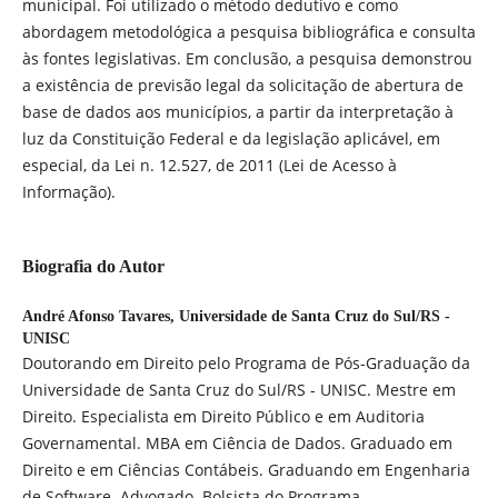
municipal. Foi utilizado o método dedutivo e como
abordagem metodológica a pesquisa bibliográfica e consulta
às fontes legislativas. Em conclusão, a pesquisa demonstrou
a existência de previsão legal da solicitação de abertura de
base de dados aos municípios, a partir da interpretação à
luz da Constituição Federal e da legislação aplicável, em
especial, da Lei n. 12.527, de 2011 (Lei de Acesso à
Informação).
Biografia do Autor
André Afonso Tavares,
Universidade de Santa Cruz do Sul/RS -
UNISC
Doutorando em Direito pelo Programa de Pós-Graduação da
Universidade de Santa Cruz do Sul/RS - UNISC. Mestre em
Direito. Especialista em Direito Público e em Auditoria
Governamental. MBA em Ciência de Dados. Graduado em
Direito e em Ciências Contábeis. Graduando em Engenharia
de Software. Advogado. Bolsista do Programa