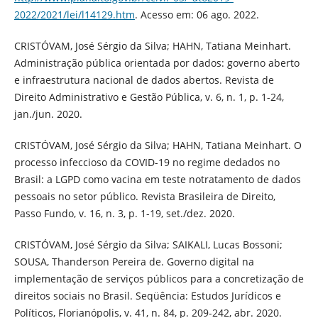
2022/2021/lei/l14129.htm
. Acesso em: 06 ago. 2022.
CRISTÓVAM, José Sérgio da Silva; HAHN, Tatiana Meinhart.
Administração pública orientada por dados: governo aberto
e infraestrutura nacional de dados abertos. Revista de
Direito Administrativo e Gestão Pública, v. 6, n. 1, p. 1-24,
jan./jun. 2020.
CRISTÓVAM, José Sérgio da Silva; HAHN, Tatiana Meinhart. O
processo infeccioso da COVID-19 no regime dedados no
Brasil: a LGPD como vacina em teste notratamento de dados
pessoais no setor público. Revista Brasileira de Direito,
Passo Fundo, v. 16, n. 3, p. 1-19, set./dez. 2020.
CRISTÓVAM, José Sérgio da Silva; SAIKALI, Lucas Bossoni;
SOUSA, Thanderson Pereira de. Governo digital na
implementação de serviços públicos para a concretização de
direitos sociais no Brasil. Seqüência: Estudos Jurídicos e
Políticos, Florianópolis, v. 41, n. 84, p. 209-242, abr. 2020.