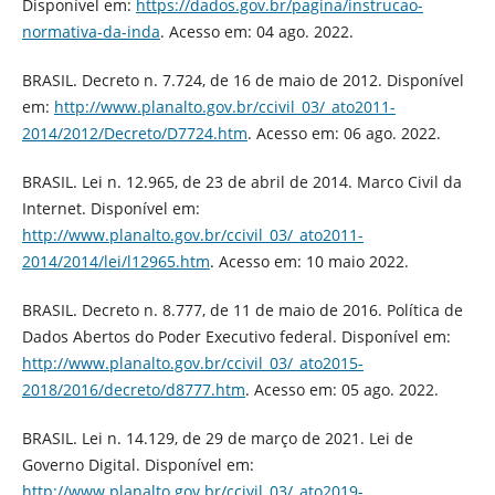
Disponível em:
https://dados.gov.br/pagina/instrucao-
normativa-da-inda
. Acesso em: 04 ago. 2022.
BRASIL. Decreto n. 7.724, de 16 de maio de 2012. Disponível
em:
http://www.planalto.gov.br/ccivil_03/_ato2011-
2014/2012/Decreto/D7724.htm
. Acesso em: 06 ago. 2022.
BRASIL. Lei n. 12.965, de 23 de abril de 2014. Marco Civil da
Internet. Disponível em:
http://www.planalto.gov.br/ccivil_03/_ato2011-
2014/2014/lei/l12965.htm
. Acesso em: 10 maio 2022.
BRASIL. Decreto n. 8.777, de 11 de maio de 2016. Política de
Dados Abertos do Poder Executivo federal. Disponível em:
http://www.planalto.gov.br/ccivil_03/_ato2015-
2018/2016/decreto/d8777.htm
. Acesso em: 05 ago. 2022.
BRASIL. Lei n. 14.129, de 29 de março de 2021. Lei de
Governo Digital. Disponível em:
http://www.planalto.gov.br/ccivil_03/_ato2019-