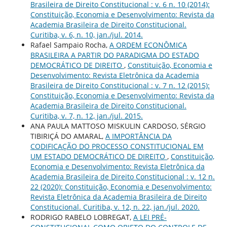
Brasileira de Direito Constitucional : v. 6 n. 10 (2014):
Constituição, Economia e Desenvolvimento: Revista da
Academia Brasileira de Direito Constitucional.
Curitiba, v. 6, n. 10, jan./jul. 2014.
Rafael Sampaio Rocha,
A ORDEM ECONÔMICA
BRASILEIRA A PARTIR DO PARADIGMA DO ESTADO
DEMOCRÁTICO DE DIREITO
,
Constituição, Economia e
Desenvolvimento: Revista Eletrônica da Academia
Brasileira de Direito Constitucional : v. 7 n. 12 (2015):
Constituição, Economia e Desenvolvimento: Revista da
Academia Brasileira de Direito Constitucional.
Curitiba, v. 7, n. 12, jan./jul. 2015.
ANA PAULA MATTOSO MISKULIN CARDOSO, SÉRGIO
TIBIRIÇÁ DO AMARAL,
A IMPORTÂNCIA DA
CODIFICAÇÃO DO PROCESSO CONSTITUCIONAL EM
UM ESTADO DEMOCRÁTICO DE DIREITO
,
Constituição,
Economia e Desenvolvimento: Revista Eletrônica da
Academia Brasileira de Direito Constitucional : v. 12 n.
22 (2020): Constituição, Economia e Desenvolvimento:
Revista Eletrônica da Academia Brasileira de Direito
Constitucional. Curitiba, v. 12, n. 22, jan./jul. 2020.
RODRIGO RABELO LOBREGAT,
A LEI PRÉ-