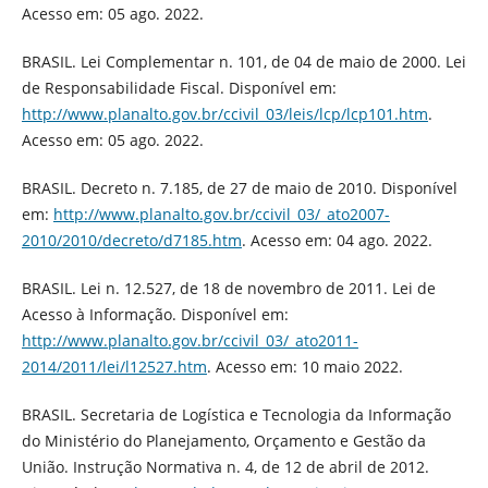
Acesso em: 05 ago. 2022.
BRASIL. Lei Complementar n. 101, de 04 de maio de 2000. Lei
de Responsabilidade Fiscal. Disponível em:
http://www.planalto.gov.br/ccivil_03/leis/lcp/lcp101.htm
.
Acesso em: 05 ago. 2022.
BRASIL. Decreto n. 7.185, de 27 de maio de 2010. Disponível
em:
http://www.planalto.gov.br/ccivil_03/_ato2007-
2010/2010/decreto/d7185.htm
. Acesso em: 04 ago. 2022.
BRASIL. Lei n. 12.527, de 18 de novembro de 2011. Lei de
Acesso à Informação. Disponível em:
http://www.planalto.gov.br/ccivil_03/_ato2011-
2014/2011/lei/l12527.htm
. Acesso em: 10 maio 2022.
BRASIL. Secretaria de Logística e Tecnologia da Informação
do Ministério do Planejamento, Orçamento e Gestão da
União. Instrução Normativa n. 4, de 12 de abril de 2012.