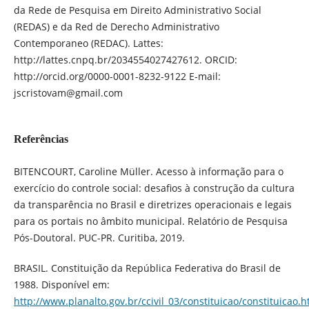
da Rede de Pesquisa em Direito Administrativo Social
(REDAS) e da Red de Derecho Administrativo
Contemporaneo (REDAC). Lattes:
http://lattes.cnpq.br/2034554027427612. ORCID:
http://orcid.org/0000-0001-8232-9122 E-mail:
jscristovam@gmail.com
Referências
BITENCOURT, Caroline Müller. Acesso à informação para o
exercício do controle social: desafios à construção da cultura
da transparência no Brasil e diretrizes operacionais e legais
para os portais no âmbito municipal. Relatório de Pesquisa
Pós-Doutoral. PUC-PR. Curitiba, 2019.
BRASIL. Constituição da República Federativa do Brasil de
1988. Disponível em:
http://www.planalto.gov.br/ccivil_03/constituicao/constituicao.