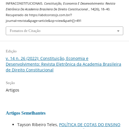
INFRACONSTITUCIONAIS.
Constituição, Economia E Desenvolvimento: Revista
Eletrônica Da Academia Brasileira De Direito Constitucional
,
14
(26), 18–40.
Recuperado de https://abdconstojs.com.br/?
journal=revista&page=article&op=view&path[]=491
Fomatos de Citação
Edição
v. 14 n. 26 (2022): Constituição, Economia e
Desenvolvimento: Revista Eletrônica da Academia Brasileira
de Direito Constitucional
Seção
Artigos
Artigos Semelhantes
Tayson Ribeiro Teles,
POLÍTICA DE COTAS DO ENSINO