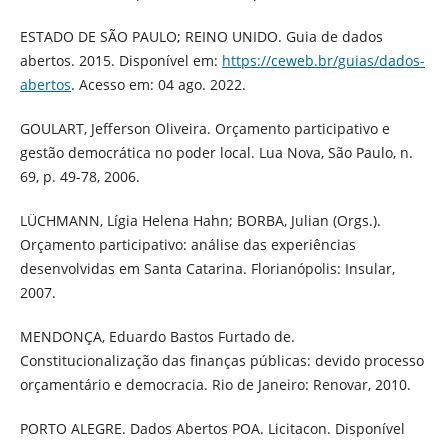
ESTADO DE SÃO PAULO; REINO UNIDO. Guia de dados
abertos. 2015. Disponível em:
https://ceweb.br/guias/dados-
abertos
. Acesso em: 04 ago. 2022.
GOULART, Jefferson Oliveira. Orçamento participativo e
gestão democrática no poder local. Lua Nova, São Paulo, n.
69, p. 49-78, 2006.
LÜCHMANN, Lígia Helena Hahn; BORBA, Julian (Orgs.).
Orçamento participativo: análise das experiências
desenvolvidas em Santa Catarina. Florianópolis: Insular,
2007.
MENDONÇA, Eduardo Bastos Furtado de.
Constitucionalização das finanças públicas: devido processo
orçamentário e democracia. Rio de Janeiro: Renovar, 2010.
PORTO ALEGRE. Dados Abertos POA. Licitacon. Disponível