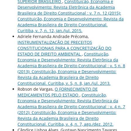
SUPERIOR BRASILEIRO
,
Constituição, Economia e
Desenvolvimento: Revista Eletrônica da Academia
Brasileira de Direito Constitucional : v. 7 n. 12 (2015):
Constituição, Economia e Desenvolvimento: Revista da
Academia Brasileira de Direito Constitucional.
Curitiba, v. 7, n. 12, jan./jul. 2015.
Adriele Fernanda Andrade Précoma,
INSTRUMENTALIZAÇÃO DE PRECEITOS
CONSTITUCIONAIS PARA A CONCRETIZAÇÃO DO
ESTADO DE DIREITO AMBIENTAL
,
Constituição,
Economia e Desenvolvimento: Revista Eletrônica da
Academia Brasileira de Direito Constitucional : v. 5 n. 8
(2013): Constituição, Economia e Desenvolvimento:
Revista da Academia Brasileira de Direito
Constitucional. Curitiba, v. 5, n. 8, jan./jul. 2013.
Robson de Vargas,
O FORNECIMENTO DE
MEDICAMENTOS PELO ESTADO
,
Constituição,
Economia e Desenvolvimento: Revista Eletrônica da
Academia Brasileira de Direito Constitucional : v. 4 n. 7
(2012): Constituição, Economia e Desenvolvimento:
Revista da Academia Brasileira de Direito
Constitucional. Curitiba, v. 4, n. 7, ago./dez. 2012.
Cândice Lisboa Alves, Gustavo Nascimento Tavares,