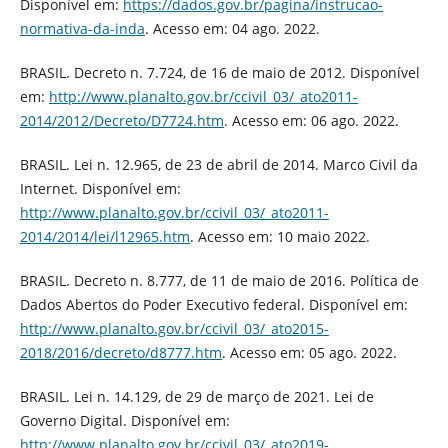
Disponível em:
https://dados.gov.br/pagina/instrucao-
normativa-da-inda
. Acesso em: 04 ago. 2022.
BRASIL. Decreto n. 7.724, de 16 de maio de 2012. Disponível
em:
http://www.planalto.gov.br/ccivil_03/_ato2011-
2014/2012/Decreto/D7724.htm
. Acesso em: 06 ago. 2022.
BRASIL. Lei n. 12.965, de 23 de abril de 2014. Marco Civil da
Internet. Disponível em:
http://www.planalto.gov.br/ccivil_03/_ato2011-
2014/2014/lei/l12965.htm
. Acesso em: 10 maio 2022.
BRASIL. Decreto n. 8.777, de 11 de maio de 2016. Política de
Dados Abertos do Poder Executivo federal. Disponível em:
http://www.planalto.gov.br/ccivil_03/_ato2015-
2018/2016/decreto/d8777.htm
. Acesso em: 05 ago. 2022.
BRASIL. Lei n. 14.129, de 29 de março de 2021. Lei de
Governo Digital. Disponível em:
http://www.planalto.gov.br/ccivil_03/_ato2019-