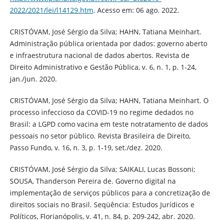
2022/2021/lei/l14129.htm
. Acesso em: 06 ago. 2022.
CRISTÓVAM, José Sérgio da Silva; HAHN, Tatiana Meinhart.
Administração pública orientada por dados: governo aberto
e infraestrutura nacional de dados abertos. Revista de
Direito Administrativo e Gestão Pública, v. 6, n. 1, p. 1-24,
jan./jun. 2020.
CRISTÓVAM, José Sérgio da Silva; HAHN, Tatiana Meinhart. O
processo infeccioso da COVID-19 no regime dedados no
Brasil: a LGPD como vacina em teste notratamento de dados
pessoais no setor público. Revista Brasileira de Direito,
Passo Fundo, v. 16, n. 3, p. 1-19, set./dez. 2020.
CRISTÓVAM, José Sérgio da Silva; SAIKALI, Lucas Bossoni;
SOUSA, Thanderson Pereira de. Governo digital na
implementação de serviços públicos para a concretização de
direitos sociais no Brasil. Seqüência: Estudos Jurídicos e
Políticos, Florianópolis, v. 41, n. 84, p. 209-242, abr. 2020.