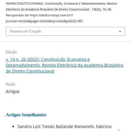
INFRACONSTITUCIONAIS.
Constituição, Economia E Desenvolvimento: Revista
Eletrônica Da Academia Brasileira De Direito Constitucional
,
14
(26), 18–40.
Recuperado de https://abdconstojs.com.br/?
journal=revista&page=article&op=view&path[]=491
Fomatos de Citação
Edição
v. 14 n. 26 (2022): Constituição, Economia e
Desenvolvimento: Revista Eletrônica da Academia Brasileira
de Direito Constitucional
Seção
Artigos
Artigos Semelhantes
Sandro Luís Tomás Ballande Romanelli, Fabrício