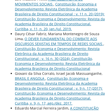
MOVIMENTOS SOCIAIS
,
Constituição, Economia e
Desenvolvimento: Revista Eletrônica da Academia
Brasileira de Direito Constitucional : v. 11 n. 20 (2019):
Constituição, Economia e Desenvolvimento: Revista da
Academia Brasileira de Direito Constitucional.
Curitiba, v. 11, n. 20, jan./jul. 2019.
Daury César Fabriz, Mariana Montenegro de Souza
Lima,
O DEVER FUNDAMENTAL DO COMBATE AOS
DISCURSOS SEXISTAS EM TEMPOS DE REDES SOCIAIS
,
Constituição, Economia e Desenvolvimento: Revista
Eletrônica da Academia Brasileira de Direito
Constitucional : v. 16 n. 30 (2024): Constituição,
Economia e Desenvolvimento: Revista Eletrônica da
Academia Brasileira de Direito Constitucional
Giovani da Silva Corralo, Israel Jacob Massuanganhe,
BRASIL E ANGOLA
,
Constituição, Economia e
Desenvolvimento: Revista Eletrônica da Academia
Brasileira de Direito Constitucional : v. 9 n. 17 (2017):
Constituição, Economia e Desenvolvimento: Revista da
Academia Brasileira de Direito Constitucional.
Curitiba, v. 9, n. 17, ago./dez. 2017.
Eduardo Marcial Ferreira Jardim,
A CONSTITUIÇÃO