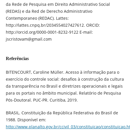
da Rede de Pesquisa em Direito Administrativo Social
(REDAS) e da Red de Derecho Administrativo
Contemporaneo (REDAC). Lattes:
http://lattes.cnpq.br/2034554027427612. ORCID:
http://orcid.org/0000-0001-8232-9122 E-mail:
jscristovam@gmail.com
Referências
BITENCOURT, Caroline Müller. Acesso à informação para o
exercício do controle social: desafios à construção da cultura
da transparência no Brasil e diretrizes operacionais e legais
para os portais no âmbito municipal. Relatório de Pesquisa
Pós-Doutoral. PUC-PR. Curitiba, 2019.
BRASIL. Constituição da República Federativa do Brasil de
1988. Disponível em:
http://www.planalto.gov.br/ccivil_03/constituicao/constituicao.