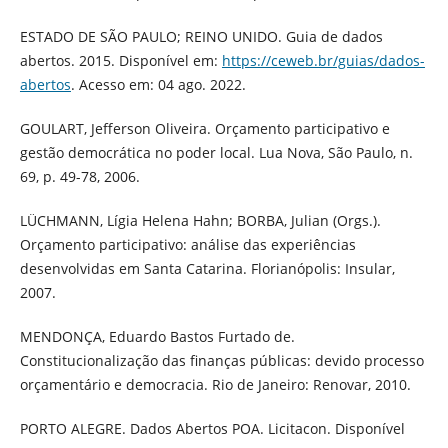
ESTADO DE SÃO PAULO; REINO UNIDO. Guia de dados
abertos. 2015. Disponível em:
https://ceweb.br/guias/dados-
abertos
. Acesso em: 04 ago. 2022.
GOULART, Jefferson Oliveira. Orçamento participativo e
gestão democrática no poder local. Lua Nova, São Paulo, n.
69, p. 49-78, 2006.
LÜCHMANN, Lígia Helena Hahn; BORBA, Julian (Orgs.).
Orçamento participativo: análise das experiências
desenvolvidas em Santa Catarina. Florianópolis: Insular,
2007.
MENDONÇA, Eduardo Bastos Furtado de.
Constitucionalização das finanças públicas: devido processo
orçamentário e democracia. Rio de Janeiro: Renovar, 2010.
PORTO ALEGRE. Dados Abertos POA. Licitacon. Disponível