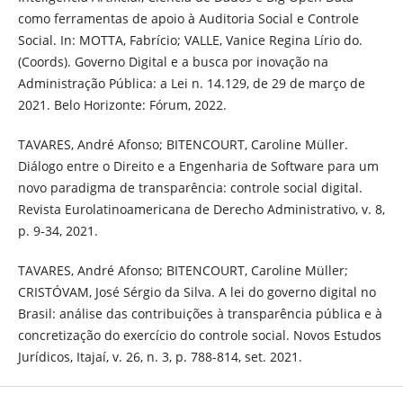
como ferramentas de apoio à Auditoria Social e Controle
Social. In: MOTTA, Fabrício; VALLE, Vanice Regina Lírio do.
(Coords). Governo Digital e a busca por inovação na
Administração Pública: a Lei n. 14.129, de 29 de março de
2021. Belo Horizonte: Fórum, 2022.
TAVARES, André Afonso; BITENCOURT, Caroline Müller.
Diálogo entre o Direito e a Engenharia de Software para um
novo paradigma de transparência: controle social digital.
Revista Eurolatinoamericana de Derecho Administrativo, v. 8,
p. 9-34, 2021.
TAVARES, André Afonso; BITENCOURT, Caroline Müller;
CRISTÓVAM, José Sérgio da Silva. A lei do governo digital no
Brasil: análise das contribuições à transparência pública e à
concretização do exercício do controle social. Novos Estudos
Jurídicos, Itajaí, v. 26, n. 3, p. 788-814, set. 2021.