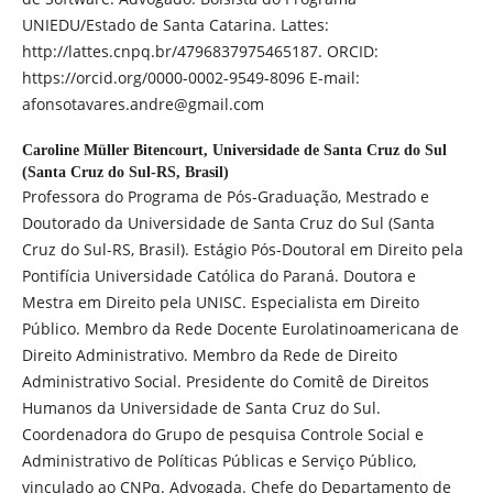
UNIEDU/Estado de Santa Catarina. Lattes:
http://lattes.cnpq.br/4796837975465187. ORCID:
https://orcid.org/0000-0002-9549-8096 E-mail:
afonsotavares.andre@gmail.com
Caroline Müller Bitencourt,
Universidade de Santa Cruz do Sul
(Santa Cruz do Sul-RS, Brasil)
Professora do Programa de Pós-Graduação, Mestrado e
Doutorado da Universidade de Santa Cruz do Sul (Santa
Cruz do Sul-RS, Brasil). Estágio Pós-Doutoral em Direito pela
Pontifícia Universidade Católica do Paraná. Doutora e
Mestra em Direito pela UNISC. Especialista em Direito
Público. Membro da Rede Docente Eurolatinoamericana de
Direito Administrativo. Membro da Rede de Direito
Administrativo Social. Presidente do Comitê de Direitos
Humanos da Universidade de Santa Cruz do Sul.
Coordenadora do Grupo de pesquisa Controle Social e
Administrativo de Políticas Públicas e Serviço Público,
vinculado ao CNPq. Advogada. Chefe do Departamento de