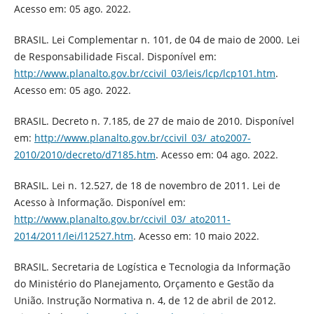
Acesso em: 05 ago. 2022.
BRASIL. Lei Complementar n. 101, de 04 de maio de 2000. Lei
de Responsabilidade Fiscal. Disponível em:
http://www.planalto.gov.br/ccivil_03/leis/lcp/lcp101.htm
.
Acesso em: 05 ago. 2022.
BRASIL. Decreto n. 7.185, de 27 de maio de 2010. Disponível
em:
http://www.planalto.gov.br/ccivil_03/_ato2007-
2010/2010/decreto/d7185.htm
. Acesso em: 04 ago. 2022.
BRASIL. Lei n. 12.527, de 18 de novembro de 2011. Lei de
Acesso à Informação. Disponível em:
http://www.planalto.gov.br/ccivil_03/_ato2011-
2014/2011/lei/l12527.htm
. Acesso em: 10 maio 2022.
BRASIL. Secretaria de Logística e Tecnologia da Informação
do Ministério do Planejamento, Orçamento e Gestão da
União. Instrução Normativa n. 4, de 12 de abril de 2012.