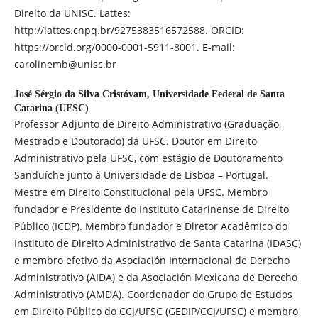
Direito da UNISC. Lattes:
http://lattes.cnpq.br/9275383516572588. ORCID:
https://orcid.org/0000-0001-5911-8001. E-mail:
carolinemb@unisc.br
José Sérgio da Silva Cristóvam,
Universidade Federal de Santa
Catarina (UFSC)
Professor Adjunto de Direito Administrativo (Graduação,
Mestrado e Doutorado) da UFSC. Doutor em Direito
Administrativo pela UFSC, com estágio de Doutoramento
Sanduíche junto à Universidade de Lisboa – Portugal.
Mestre em Direito Constitucional pela UFSC. Membro
fundador e Presidente do Instituto Catarinense de Direito
Público (ICDP). Membro fundador e Diretor Acadêmico do
Instituto de Direito Administrativo de Santa Catarina (IDASC)
e membro efetivo da Asociación Internacional de Derecho
Administrativo (AIDA) e da Asociación Mexicana de Derecho
Administrativo (AMDA). Coordenador do Grupo de Estudos
em Direito Público do CCJ/UFSC (GEDIP/CCJ/UFSC) e membro