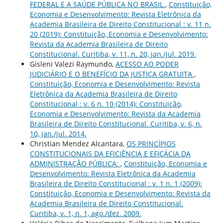
FEDERAL E A SAÚDE PÚBLICA NO BRASIL
,
Constituição,
Economia e Desenvolvimento: Revista Eletrônica da
Academia Brasileira de Direito Constitucional : v. 11 n.
20 (2019): Constituição, Economia e Desenvolvimento:
Revista da Academia Brasileira de Direito
Constitucional. Curitiba, v. 11, n. 20, jan./jul. 2019.
Gisleni Valezi Raymundo,
ACESSO AO PODER
JUDICIÁRIO E O BENEFÍCIO DA JUSTIÇA GRATUITA
,
Constituição, Economia e Desenvolvimento: Revista
Eletrônica da Academia Brasileira de Direito
Constitucional : v. 6 n. 10 (2014): Constituição,
Economia e Desenvolvimento: Revista da Academia
Brasileira de Direito Constitucional. Curitiba, v. 6, n.
10, jan./jul. 2014.
Christian Mendez Alcantara,
OS PRINCÍPIOS
CONSTITUCIONAIS DA EFICIÊNCIA E EFICÁCIA DA
ADMINISTRAÇÃO PÚBLICA:
,
Constituição, Economia e
Desenvolvimento: Revista Eletrônica da Academia
Brasileira de Direito Constitucional : v. 1 n. 1 (2009):
Constituição, Economia e Desenvolvimento: Revista da
Academia Brasileira de Direito Constitucional.
Curitiba, v. 1, n. 1, ago./dez. 2009.