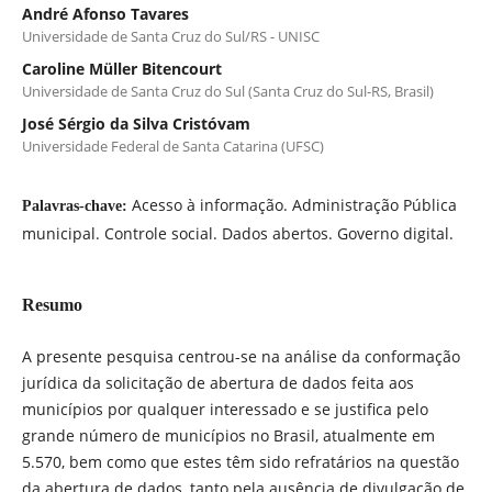
André Afonso Tavares
Universidade de Santa Cruz do Sul/RS - UNISC
Caroline Müller Bitencourt
Universidade de Santa Cruz do Sul (Santa Cruz do Sul-RS, Brasil)
José Sérgio da Silva Cristóvam
Universidade Federal de Santa Catarina (UFSC)
Acesso à informação. Administração Pública
Palavras-chave:
municipal. Controle social. Dados abertos. Governo digital.
Resumo
A presente pesquisa centrou-se na análise da conformação
jurídica da solicitação de abertura de dados feita aos
municípios por qualquer interessado e se justifica pelo
grande número de municípios no Brasil, atualmente em
5.570, bem como que estes têm sido refratários na questão
da abertura de dados, tanto pela ausência de divulgação de