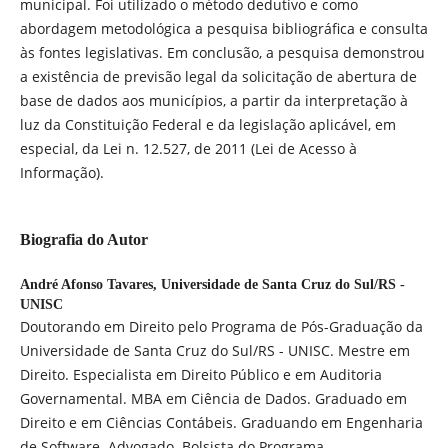
municipal. Foi utilizado o método dedutivo e como
abordagem metodológica a pesquisa bibliográfica e consulta
às fontes legislativas. Em conclusão, a pesquisa demonstrou
a existência de previsão legal da solicitação de abertura de
base de dados aos municípios, a partir da interpretação à
luz da Constituição Federal e da legislação aplicável, em
especial, da Lei n. 12.527, de 2011 (Lei de Acesso à
Informação).
Biografia do Autor
André Afonso Tavares,
Universidade de Santa Cruz do Sul/RS -
UNISC
Doutorando em Direito pelo Programa de Pós-Graduação da
Universidade de Santa Cruz do Sul/RS - UNISC. Mestre em
Direito. Especialista em Direito Público e em Auditoria
Governamental. MBA em Ciência de Dados. Graduado em
Direito e em Ciências Contábeis. Graduando em Engenharia
de Software. Advogado. Bolsista do Programa