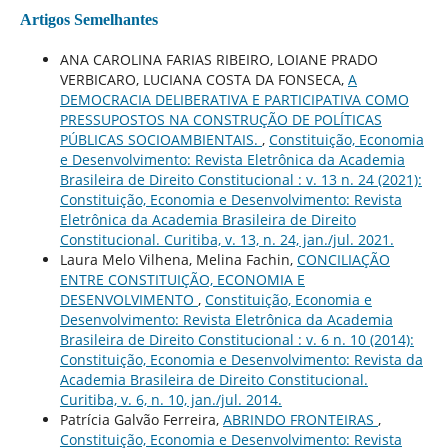
Artigos Semelhantes
ANA CAROLINA FARIAS RIBEIRO, LOIANE PRADO
VERBICARO, LUCIANA COSTA DA FONSECA,
A
DEMOCRACIA DELIBERATIVA E PARTICIPATIVA COMO
PRESSUPOSTOS NA CONSTRUÇÃO DE POLÍTICAS
PÚBLICAS SOCIOAMBIENTAIS.
,
Constituição, Economia
e Desenvolvimento: Revista Eletrônica da Academia
Brasileira de Direito Constitucional : v. 13 n. 24 (2021):
Constituição, Economia e Desenvolvimento: Revista
Eletrônica da Academia Brasileira de Direito
Constitucional. Curitiba, v. 13, n. 24, jan./jul. 2021.
Laura Melo Vilhena, Melina Fachin,
CONCILIAÇÃO
ENTRE CONSTITUIÇÃO, ECONOMIA E
DESENVOLVIMENTO
,
Constituição, Economia e
Desenvolvimento: Revista Eletrônica da Academia
Brasileira de Direito Constitucional : v. 6 n. 10 (2014):
Constituição, Economia e Desenvolvimento: Revista da
Academia Brasileira de Direito Constitucional.
Curitiba, v. 6, n. 10, jan./jul. 2014.
Patrícia Galvão Ferreira,
ABRINDO FRONTEIRAS
,
Constituição, Economia e Desenvolvimento: Revista