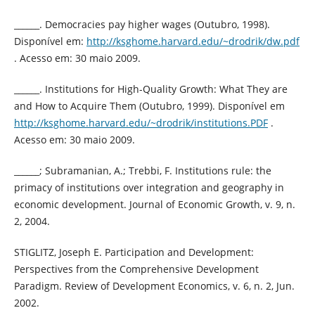
______. Democracies pay higher wages (Outubro, 1998).
Disponível em:
http://ksghome.harvard.edu/~drodrik/dw.pdf
. Acesso em: 30 maio 2009.
______. Institutions for High-Quality Growth: What They are
and How to Acquire Them (Outubro, 1999). Disponível em
http://ksghome.harvard.edu/~drodrik/institutions.PDF
.
Acesso em: 30 maio 2009.
______; Subramanian, A.; Trebbi, F. Institutions rule: the
primacy of institutions over integration and geography in
economic development. Journal of Economic Growth, v. 9, n.
2, 2004.
STIGLITZ, Joseph E. Participation and Development:
Perspectives from the Comprehensive Development
Paradigm. Review of Development Economics, v. 6, n. 2, Jun.
2002.