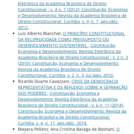
Eletrônica da Academia Brasileira de Direito
Constitucional : v. 4 n. 7 (2012): Constituição, Economia
e Desenvolvimento: Revista da Academia Brasileira de
Direito Constitucional. Curitiba, v. 4, n. 7, ago./dez.
2012.
Luiz Alberto Blanchet,
O PRINCÍPIO CONSTITUCIONAL
DA RECIPROCIDADE COMO PRESSUPOSTO DO
DESENVOLVIMENTO SUSTENTÁVEL
,
Constituição,
Economia e Desenvolvimento: Revista Eletrônica da
Academia Brasileira de Direito Constitucional : v. 2 n. 3
(2010): Constituição, Economia e Desenvolvimento:
Revista da Academia Brasileira de Direito
Constitucional. Curitiba, v. 2, n. 3, jul./ago. 2010.
Ricardo Duarte Cavazzani,
CRISE DA DEMOCRACIA
REPRESENTATIVA E OS REFLEXOS SOBRE A SEPARAÇÃO
DOS PODERES
,
Constituição, Economia e
Desenvolvimento: Revista Eletrônica da Academia
Brasileira de Direito Constitucional : v. 6 n. 11 (2014):
Constituição, Economia e Desenvolvimento: Revista da
Academia Brasileira de Direito Constitucional.
Curitiba, v. 6, n. 11, ago./dez. 2014.
Mayara Pellenz, Ana Cristina Bacega de Bastiani,
O