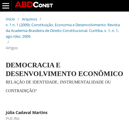
Início
/
Arquivos
/
v. 1 n. 1 (2009): Constituição, Economia e Desenvolvimento: Revista
da Academia Brasileira de Direito Constitucional. Curitiba, v. 1, n. 1,
ago./dez. 2009.
/
Artigos
DEMOCRACIA E
DESENVOLVIMENTO ECONÔMICO
RELAÇÃO DE IDENTIDADE, INSTRUMENTALIDADE OU
CONTRADIÇÃO?
Júlia Cadaval Martins
PUC-Rio