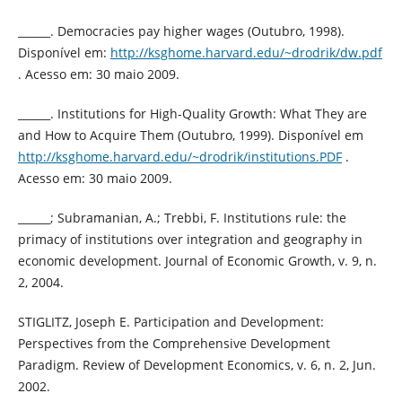
______. Democracies pay higher wages (Outubro, 1998).
Disponível em:
http://ksghome.harvard.edu/~drodrik/dw.pdf
. Acesso em: 30 maio 2009.
______. Institutions for High-Quality Growth: What They are
and How to Acquire Them (Outubro, 1999). Disponível em
http://ksghome.harvard.edu/~drodrik/institutions.PDF
.
Acesso em: 30 maio 2009.
______; Subramanian, A.; Trebbi, F. Institutions rule: the
primacy of institutions over integration and geography in
economic development. Journal of Economic Growth, v. 9, n.
2, 2004.
STIGLITZ, Joseph E. Participation and Development:
Perspectives from the Comprehensive Development
Paradigm. Review of Development Economics, v. 6, n. 2, Jun.
2002.