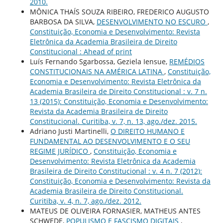
2010.
MÔNICA THAÍS SOUZA RIBEIRO, FREDERICO AUGUSTO
BARBOSA DA SILVA,
DESENVOLVIMENTO NO ESCURO
,
Constituição, Economia e Desenvolvimento: Revista
Eletrônica da Academia Brasileira de Direito
Constitucional : Ahead of print
Luís Fernando Sgarbossa, Geziela Iensue,
REMÉDIOS
CONSTITUCIONAIS NA AMÉRICA LATINA
,
Constituição,
Economia e Desenvolvimento: Revista Eletrônica da
Academia Brasileira de Direito Constitucional : v. 7 n.
13 (2015): Constituição, Economia e Desenvolvimento:
Revista da Academia Brasileira de Direito
Constitucional. Curitiba, v. 7, n. 13, ago./dez. 2015.
Adriano Justi Martinelli,
O DIREITO HUMANO E
FUNDAMENTAL AO DESENVOLVIMENTO E O SEU
REGIME JURÍDICO
,
Constituição, Economia e
Desenvolvimento: Revista Eletrônica da Academia
Brasileira de Direito Constitucional : v. 4 n. 7 (2012):
Constituição, Economia e Desenvolvimento: Revista da
Academia Brasileira de Direito Constitucional.
Curitiba, v. 4, n. 7, ago./dez. 2012.
MATEUS DE OLIVEIRA FORNASIER, MATHEUS ANTES
SCHWEDE,
POPULISMO E FASCISMO DIGITAIS
,