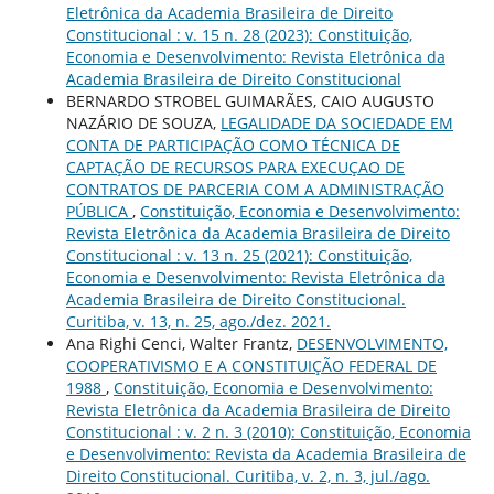
Eletrônica da Academia Brasileira de Direito
Constitucional : v. 15 n. 28 (2023): Constituição,
Economia e Desenvolvimento: Revista Eletrônica da
Academia Brasileira de Direito Constitucional
BERNARDO STROBEL GUIMARÃES, CAIO AUGUSTO
NAZÁRIO DE SOUZA,
LEGALIDADE DA SOCIEDADE EM
CONTA DE PARTICIPAÇÃO COMO TÉCNICA DE
CAPTAÇÃO DE RECURSOS PARA EXECUÇAO DE
CONTRATOS DE PARCERIA COM A ADMINISTRAÇÃO
PÚBLICA
,
Constituição, Economia e Desenvolvimento:
Revista Eletrônica da Academia Brasileira de Direito
Constitucional : v. 13 n. 25 (2021): Constituição,
Economia e Desenvolvimento: Revista Eletrônica da
Academia Brasileira de Direito Constitucional.
Curitiba, v. 13, n. 25, ago./dez. 2021.
Ana Righi Cenci, Walter Frantz,
DESENVOLVIMENTO,
COOPERATIVISMO E A CONSTITUIÇÃO FEDERAL DE
1988
,
Constituição, Economia e Desenvolvimento:
Revista Eletrônica da Academia Brasileira de Direito
Constitucional : v. 2 n. 3 (2010): Constituição, Economia
e Desenvolvimento: Revista da Academia Brasileira de
Direito Constitucional. Curitiba, v. 2, n. 3, jul./ago.