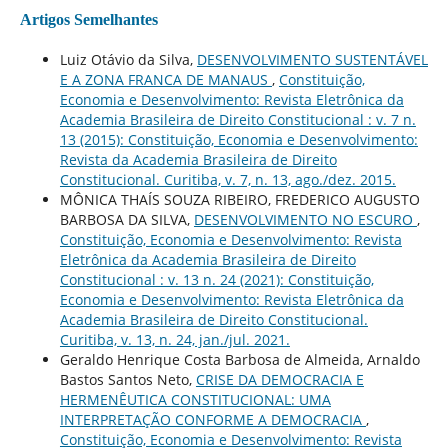
Artigos Semelhantes
Luiz Otávio da Silva,
DESENVOLVIMENTO SUSTENTÁVEL
E A ZONA FRANCA DE MANAUS
,
Constituição,
Economia e Desenvolvimento: Revista Eletrônica da
Academia Brasileira de Direito Constitucional : v. 7 n.
13 (2015): Constituição, Economia e Desenvolvimento:
Revista da Academia Brasileira de Direito
Constitucional. Curitiba, v. 7, n. 13, ago./dez. 2015.
MÔNICA THAÍS SOUZA RIBEIRO, FREDERICO AUGUSTO
BARBOSA DA SILVA,
DESENVOLVIMENTO NO ESCURO
,
Constituição, Economia e Desenvolvimento: Revista
Eletrônica da Academia Brasileira de Direito
Constitucional : v. 13 n. 24 (2021): Constituição,
Economia e Desenvolvimento: Revista Eletrônica da
Academia Brasileira de Direito Constitucional.
Curitiba, v. 13, n. 24, jan./jul. 2021.
Geraldo Henrique Costa Barbosa de Almeida, Arnaldo
Bastos Santos Neto,
CRISE DA DEMOCRACIA E
HERMENÊUTICA CONSTITUCIONAL: UMA
INTERPRETAÇÃO CONFORME A DEMOCRACIA
,
Constituição, Economia e Desenvolvimento: Revista