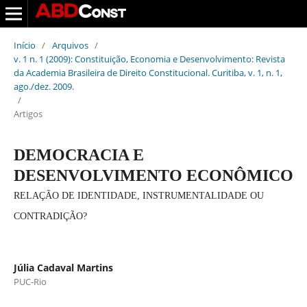
Início
/
Arquivos
/
v. 1 n. 1 (2009): Constituição, Economia e Desenvolvimento: Revista
da Academia Brasileira de Direito Constitucional. Curitiba, v. 1, n. 1,
ago./dez. 2009.
/
Artigos
DEMOCRACIA E
DESENVOLVIMENTO ECONÔMICO
RELAÇÃO DE IDENTIDADE, INSTRUMENTALIDADE OU
CONTRADIÇÃO?
Júlia Cadaval Martins
PUC-Rio