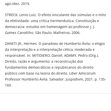
ago./dez. 2019.
STRECK, Lenio Luiz. O efeito vinculante das súmulas e o mito
da efetividade: uma crítica hermenêutica. Constituição e
democracia: estudos em homenagem ao professor J. J.
Gomes Canotilho. São Paulo: Malheiros, 2006.
ZANETI JR., Hermes. O paradoxo de Humberto Ávila: o elogio
da interpretação e a interpretação cética, moderada e
responsável. In: MITIDIERO, Daniel; ADAMY, Pedro (Org.).
Direito, razão e argumento: a reconstrução dos
fundamentos democráticos e republicanos do direito
público com base na teoria do direito. Liber Amicorum
Professor Humberto Ávila. Salvador: Juspodivm, 2021. p. 135-
160.