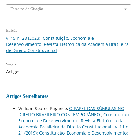
Fomatos de Citação
Edição
v. 15 n. 28 (2023): Constituição, Economia e
Desenvolvimento: Revista Eletrônica da Academia Brasileira
de Direito Constitucional
Seção
Artigos
Artigos Semelhantes
William Soares Pugliese,
O PAPEL DAS SÚMULAS NO
DIREITO BRASILEIRO CONTEMPORÂNEO
,
Constituição,
Economia e Desenvolvimento: Revista Eletrônica da
Academia Brasileira de Direito Constitucional : v. 11 n.
21 (2019): Constituição, Economia e Desenvolvimento: