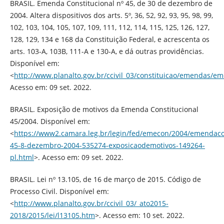
BRASIL. Emenda Constitucional nº 45, de 30 de dezembro de
2004. Altera dispositivos dos arts. 5º, 36, 52, 92, 93, 95, 98, 99,
102, 103, 104, 105, 107, 109, 111, 112, 114, 115, 125, 126, 127,
128, 129, 134 e 168 da Constituição Federal, e acrescenta os
arts. 103-A, 103B, 111-A e 130-A, e dá outras providências.
Disponível em:
<
http://www.planalto.gov.br/ccivil_03/constituicao/emendas/
Acesso em: 09 set. 2022.
BRASIL. Exposição de motivos da Emenda Constitucional
45/2004. Disponível em:
<
https://www2.camara.leg.br/legin/fed/emecon/2004/emendacon
45-8-dezembro-2004-535274-exposicaodemotivos-149264-
pl.html
>. Acesso em: 09 set. 2022.
BRASIL. Lei nº 13.105, de 16 de março de 2015. Código de
Processo Civil. Disponível em:
<
http://www.planalto.gov.br/ccivil_03/_ato2015-
2018/2015/lei/l13105.htm
>. Acesso em: 10 set. 2022.