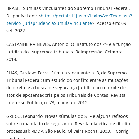
BRASIL. Súmulas Vinculantes do Supremo Tribunal Federal.
Disponível em: <
https://portal.stf.jus.br/textos/verTexto.asp?
servico=jurisprudenciaSumulaVinculante
>. Acesso em: 09
set. 2022.
CASTANHEIRA NEVES, Antonio. O instituto dos <> e a função
jurídica dos supremos tribunais. Reimpressão. Coimbra,
2014.
ELIAS, Gustavo Terra. Súmula vinculante n. 3, do Supremo
Tribunal Federal: um estudo do conflito entre as mutações
do direito e a busca de segurança jurídica no controle dos
atos de aposentadoria pelos Tribunais de Contas. Revista
Interesse Público, n. 73, maio/jun. 2012.
GRECO, Leonardo. Novas súmulas do STF e alguns reflexos
sobre o mandado de segurança. Revista dialética de direito
processual: RDDP. São Paulo, Oliveira Rocha, 2003. – Corrigi
a editora