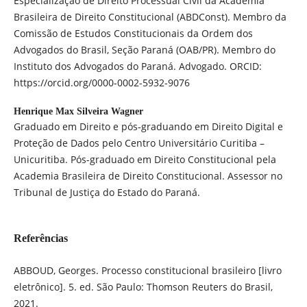
Especialização de Direito Processual Civil da Academia
Brasileira de Direito Constitucional (ABDConst). Membro da
Comissão de Estudos Constitucionais da Ordem dos
Advogados do Brasil, Seção Paraná (OAB/PR). Membro do
Instituto dos Advogados do Paraná. Advogado. ORCID:
https://orcid.org/0000-0002-5932-9076
Henrique Max Silveira Wagner
Graduado em Direito e pós-graduando em Direito Digital e
Proteção de Dados pelo Centro Universitário Curitiba –
Unicuritiba. Pós-graduado em Direito Constitucional pela
Academia Brasileira de Direito Constitucional. Assessor no
Tribunal de Justiça do Estado do Paraná.
Referências
ABBOUD, Georges. Processo constitucional brasileiro [livro
eletrônico]. 5. ed. São Paulo: Thomson Reuters do Brasil,
2021.