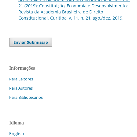
21 (2019): Constituição, Economia e Desenvolvimento:
Revista da Academia Brasileira de Direito
Constitucional. Curitiba, v. 11, n. 21, ago./dez. 2019.
Enviar Submissão
Informações
Para Leitores
Para Autores
Para Bibliotecários
Idioma
English