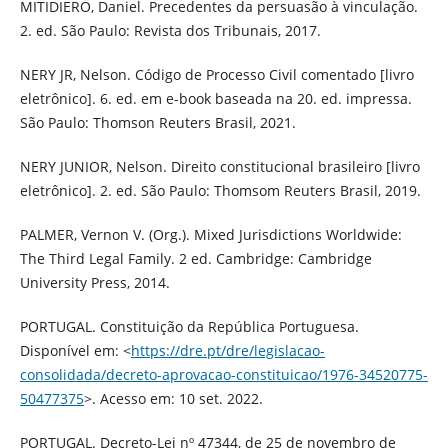
MITIDIERO, Daniel. Precedentes da persuasão à vinculação.
2. ed. São Paulo: Revista dos Tribunais, 2017.
NERY JR, Nelson. Código de Processo Civil comentado [livro
eletrônico]. 6. ed. em e-book baseada na 20. ed. impressa.
São Paulo: Thomson Reuters Brasil, 2021.
NERY JUNIOR, Nelson. Direito constitucional brasileiro [livro
eletrônico]. 2. ed. São Paulo: Thomsom Reuters Brasil, 2019.
PALMER, Vernon V. (Org.). Mixed Jurisdictions Worldwide:
The Third Legal Family. 2 ed. Cambridge: Cambridge
University Press, 2014.
PORTUGAL. Constituição da República Portuguesa.
Disponível em: <
https://dre.pt/dre/legislacao-
consolidada/decreto-aprovacao-constituicao/1976-34520775-
50477375
>. Acesso em: 10 set. 2022.
PORTUGAL. Decreto-Lei nº 47344, de 25 de novembro de