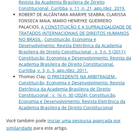
Revista da Academia Brasileira de Direito
Constitucional. Curitiba, v. 11, n. 21, ago./dez. 2019.
ROBERT DE ALCÂNTARA ARARIPE SEABRA, CLARISSA
FONSECA MAIA, MARIO HENRYKE GUERRERO
PALACIOS,
A CONSTITUIÇÃO E A SUPRALEGALIDADE DE
TRATADOS INTERNACIONAIS DE DIREITOS HUMANOS
NO BRASIL
,
Constituição, Economia e
Desenvolvimento: Revista Eletrônica da Academia
Brasileira de Direito Constitucional : v. 3 n. 5 (2011):
Constituição, Economia e Desenvolvimento: Revista da
Academia Brasileira de Direito Constitucional.
Curitiba, v. 3, n. 5, ago./dez. 2011.
Thomas Clay,
O PRECEDENTE NA ARBITRAGEM
,
Constituição, Economia e Desenvolvimento: Revista
Eletrônica da Academia Brasileira de Direito
Constitucional : v. 16 n. 30 (2024): Constituição,
Economia e Desenvolvimento: Revista Eletrônica da
Academia Brasileira de Direito Constitucional
Você também pode
iniciar uma pesquisa avançada por
similaridade
para este artigo.