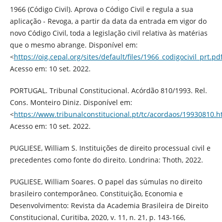
1966 (Código Civil). Aprova o Código Civil e regula a sua
aplicação - Revoga, a partir da data da entrada em vigor do
novo Código Civil, toda a legislação civil relativa às matérias
que o mesmo abrange. Disponível em:
<
https://oig.cepal.org/sites/default/files/1966_codigocivil_prt.pd
Acesso em: 10 set. 2022.
PORTUGAL. Tribunal Constitucional. Acórdão 810/1993. Rel.
Cons. Monteiro Diniz. Disponível em:
<
https://www.tribunalconstitucional.pt/tc/acordaos/19930810.h
Acesso em: 10 set. 2022.
PUGLIESE, William S. Instituições de direito processual civil e
precedentes como fonte do direito. Londrina: Thoth, 2022.
PUGLIESE, William Soares. O papel das súmulas no direito
brasileiro contemporâneo. Constituição, Economia e
Desenvolvimento: Revista da Academia Brasileira de Direito
Constitucional, Curitiba, 2020, v. 11, n. 21, p. 143-166,