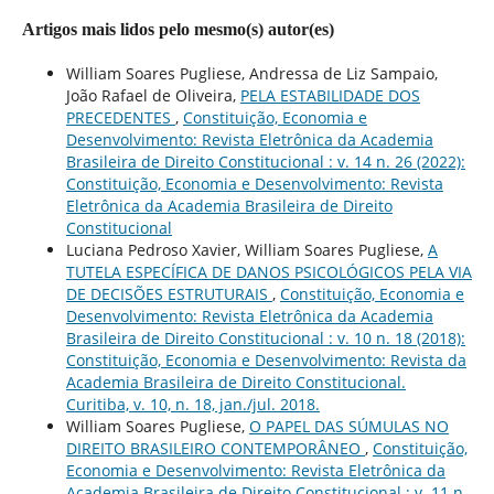
Artigos mais lidos pelo mesmo(s) autor(es)
William Soares Pugliese, Andressa de Liz Sampaio,
João Rafael de Oliveira,
PELA ESTABILIDADE DOS
PRECEDENTES
,
Constituição, Economia e
Desenvolvimento: Revista Eletrônica da Academia
Brasileira de Direito Constitucional : v. 14 n. 26 (2022):
Constituição, Economia e Desenvolvimento: Revista
Eletrônica da Academia Brasileira de Direito
Constitucional
Luciana Pedroso Xavier, William Soares Pugliese,
A
TUTELA ESPECÍFICA DE DANOS PSICOLÓGICOS PELA VIA
DE DECISÕES ESTRUTURAIS
,
Constituição, Economia e
Desenvolvimento: Revista Eletrônica da Academia
Brasileira de Direito Constitucional : v. 10 n. 18 (2018):
Constituição, Economia e Desenvolvimento: Revista da
Academia Brasileira de Direito Constitucional.
Curitiba, v. 10, n. 18, jan./jul. 2018.
William Soares Pugliese,
O PAPEL DAS SÚMULAS NO
DIREITO BRASILEIRO CONTEMPORÂNEO
,
Constituição,
Economia e Desenvolvimento: Revista Eletrônica da
Academia Brasileira de Direito Constitucional : v. 11 n.