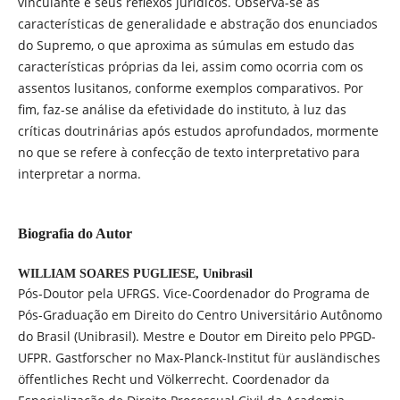
vinculante e seus reflexos jurídicos. Observa-se as
características de generalidade e abstração dos enunciados
do Supremo, o que aproxima as súmulas em estudo das
características próprias da lei, assim como ocorria com os
assentos lusitanos, conforme exemplos comparativos. Por
fim, faz-se análise da efetividade do instituto, à luz das
críticas doutrinárias após estudos aprofundados, mormente
no que se refere à confecção de texto interpretativo para
interpretar a norma.
Biografia do Autor
WILLIAM SOARES PUGLIESE,
Unibrasil
Pós-Doutor pela UFRGS. Vice-Coordenador do Programa de
Pós-Graduação em Direito do Centro Universitário Autônomo
do Brasil (Unibrasil). Mestre e Doutor em Direito pelo PPGD-
UFPR. Gastforscher no Max-Planck-Institut für ausländisches
öffentliches Recht und Völkerrecht. Coordenador da