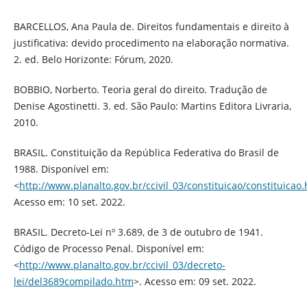
BARCELLOS, Ana Paula de. Direitos fundamentais e direito à
justificativa: devido procedimento na elaboração normativa.
2. ed. Belo Horizonte: Fórum, 2020.
BOBBIO, Norberto. Teoria geral do direito. Tradução de
Denise Agostinetti. 3. ed. São Paulo: Martins Editora Livraria,
2010.
BRASIL. Constituição da República Federativa do Brasil de
1988. Disponível em:
<
http://www.planalto.gov.br/ccivil_03/constituicao/constituicao
Acesso em: 10 set. 2022.
BRASIL. Decreto-Lei nº 3.689, de 3 de outubro de 1941.
Código de Processo Penal. Disponível em:
<
http://www.planalto.gov.br/ccivil_03/decreto-
lei/del3689compilado.htm
>. Acesso em: 09 set. 2022.