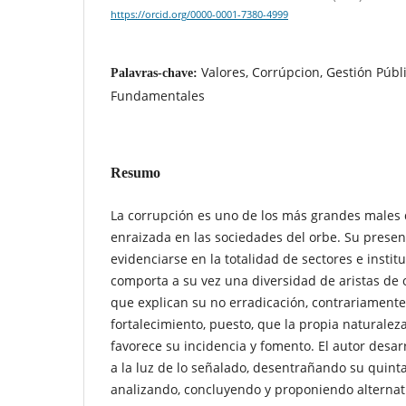
https://orcid.org/0000-0001-7380-4999
Valores, Corrúpcion, Gestión Públ
Palavras-chave:
Fundamentales
Resumo
La corrupción es uno de los más grandes males
enraizada en las sociedades del orbe. Su prese
evidenciarse en la totalidad de sectores e instit
comporta a su vez una diversidad de aristas de o
que explican su no erradicación, contrariamente
fortalecimiento, puesto, que la propia naturalez
favorece su incidencia y fomento. El autor desar
a la luz de lo señalado, desentrañando su quint
analizando, concluyendo y proponiendo alternati