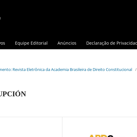
vos
Equipe Editorial
Anúncios
Declaração de Privacida
mento: Revista Eletrônica da Academia Brasileira de Direito Constitucional
/
UPCIÓN