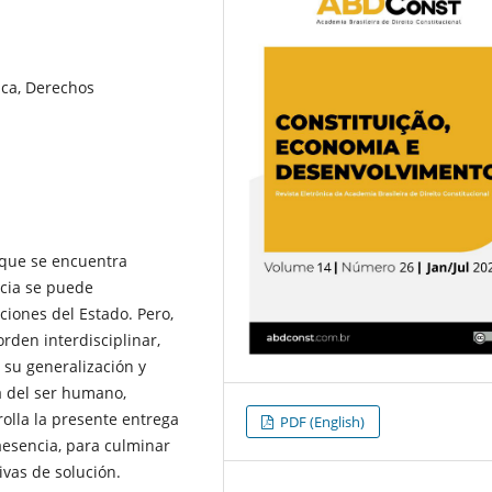
ica, Derechos
 que se encuentra
ncia se puede
uciones del Estado. Pero,
rden interdisciplinar,
 su generalización y
a del ser humano,
rolla la presente entrega
PDF (English)
aesencia, para culminar
vas de solución.