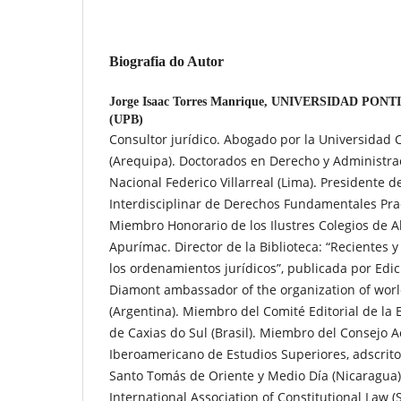
Biografia do Autor
Jorge Isaac Torres Manrique,
UNIVERSIDAD PONTI
(UPB)
Consultor jurídico. Abogado por la Universidad 
(Arequipa). Doctorados en Derecho y Administra
Nacional Federico Villarreal (Lima). Presidente d
Interdisciplinar de Derechos Fundamentales Prae
Miembro Honorario de los Ilustres Colegios de
Apurímac. Director de la Biblioteca: “Recientes 
los ordenamientos jurídicos”, publicada por Edici
Diamont ambassador of the organization of wo
(Argentina). Miembro del Comité Editorial de la 
de Caxias do Sul (Brasil). Miembro del Consejo A
Iberoamericano de Estudios Superiores, adscrito
Santo Tomás de Oriente y Medio Día (Nicaragua)
International Association of Constitutional Law 