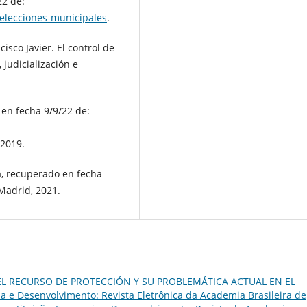
22 de:
-elecciones-municipales
.
co Javier. El control de
 judicialización e
 en fecha 9/9/22 de:
 2019.
, recuperado en fecha
 Madrid, 2021.
EL RECURSO DE PROTECCIÓN Y SU PROBLEMÁTICA ACTUAL EN EL
a e Desenvolvimento: Revista Eletrônica da Academia Brasileira de