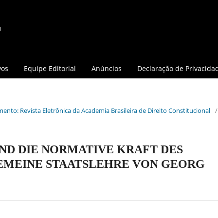
vos
Equipe Editorial
Anúncios
Declaração de Privacida
mento: Revista Eletrônica da Academia Brasileira de Direito Constitucional
/
UND DIE NORMATIVE KRAFT DES
GEMEINE STAATSLEHRE VON GEORG