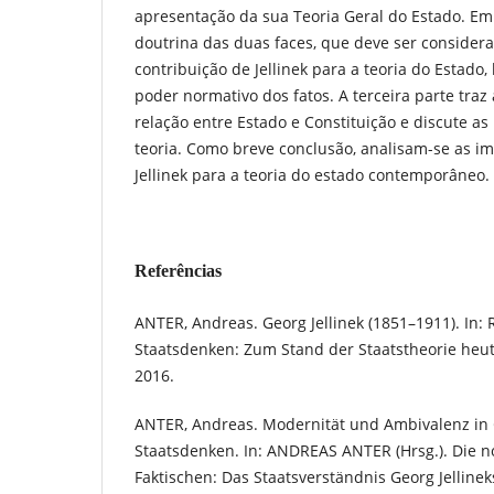
apresentação da sua Teoria Geral do Estado. Em
doutrina das duas faces, que deve ser consider
contribuição de Jellinek para a teoria do Estad
poder normativo dos fatos. A terceira parte traz
relação entre Estado e Constituição e discute as 
teoria. Como breve conclusão, analisam-se as im
Jellinek para a teoria do estado contemporâneo.
Referências
ANTER, Andreas. Georg Jellinek (1851–1911). In:
Staatsdenken: Zum Stand der Staatstheorie heu
2016.
ANTER, Andreas. Modernität und Ambivalenz in G
Staatsdenken. In: ANDREAS ANTER (Hrsg.). Die n
Faktischen: Das Staatsverständnis Georg Jellin