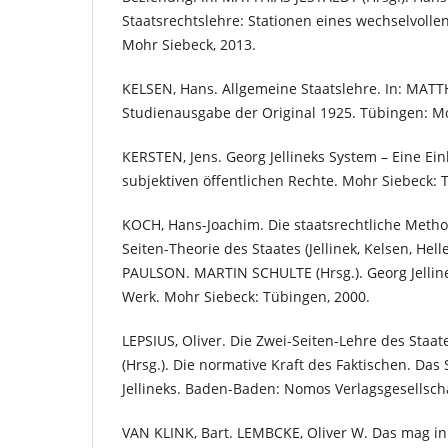
Staatsrechtslehre: Stationen eines wechselvolle
Mohr Siebeck, 2013.
KELSEN, Hans. Allgemeine Staatslehre. In: MATT
Studienausgabe der Original 1925. Tübingen: Mo
KERSTEN, Jens. Georg Jellineks System – Eine Ein
subjektiven öffentlichen Rechte. Mohr Siebeck: 
KOCH, Hans-Joachim. Die staatsrechtliche Metho
Seiten-Theorie des Staates (Jellinek, Kelsen, Helle
PAULSON. MARTIN SCHULTE (Hrsg.). Georg Jellin
Werk. Mohr Siebeck: Tübingen, 2000.
LEPSIUS, Oliver. Die Zwei-Seiten-Lehre des Staa
(Hrsg.). Die normative Kraft des Faktischen. Das
Jellineks. Baden-Baden: Nomos Verlagsgesellscha
VAN KLINK, Bart. LEMBCKE, Oliver W. Das mag in d