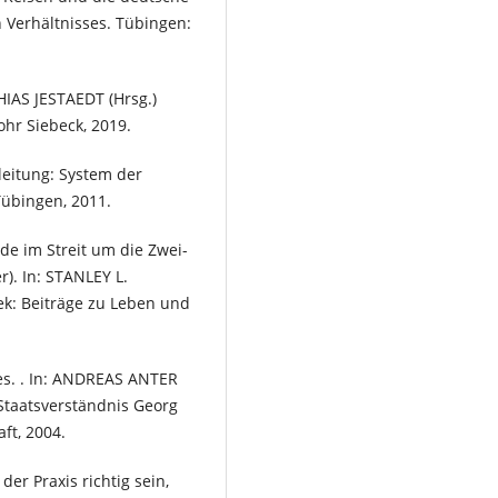
n Verhältnisses. Tübingen:
HIAS JESTAEDT (Hrsg.)
hr Siebeck, 2019.
leitung: System der
Tübingen, 2011.
de im Streit um die Zwei-
r). In: STANLEY L.
ek: Beiträge zu Leben und
tes. . In: ANDREAS ANTER
 Staatsverständnis Georg
ft, 2004.
er Praxis richtig sein,