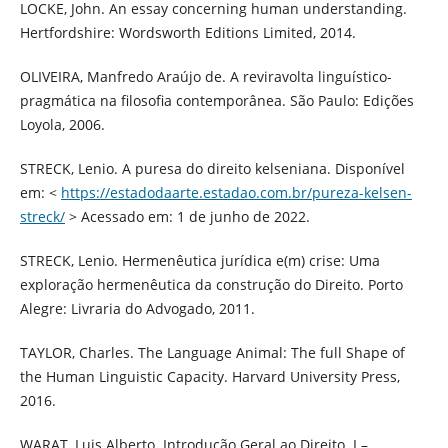
LOCKE, John. An essay concerning human understanding.
Hertfordshire: Wordsworth Editions Limited, 2014.
OLIVEIRA, Manfredo Araújo de. A reviravolta linguístico-
pragmática na filosofia contemporânea. São Paulo: Edições
Loyola, 2006.
STRECK, Lenio. A puresa do direito kelseniana. Disponível
em: <
https://estadodaarte.estadao.com.br/pureza-kelsen-
streck/
> Acessado em: 1 de junho de 2022.
STRECK, Lenio. Hermenêutica jurídica e(m) crise: Uma
exploração hermenêutica da construção do Direito. Porto
Alegre: Livraria do Advogado, 2011.
TAYLOR, Charles. The Language Animal: The full Shape of
the Human Linguistic Capacity. Harvard University Press,
2016.
WARAT, Luis Alberto. Introdução Geral ao Direito. I –