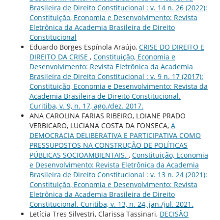
Brasileira de Direito Constitucional : v. 14 n. 26 (2022):
Constituição, Economia e Desenvolvimento: Revista
Eletrônica da Academia Brasileira de Direito
Constitucional
Eduardo Borges Espínola Araújo,
CRISE DO DIREITO E
DIREITO DA CRISE
,
Constituição, Economia e
Desenvolvimento: Revista Eletrônica da Academia
Brasileira de Direito Constitucional : v. 9 n. 17 (2017):
Constituição, Economia e Desenvolvimento: Revista da
Academia Brasileira de Direito Constitucional.
Curitiba, v. 9, n. 17, ago./dez. 2017.
ANA CAROLINA FARIAS RIBEIRO, LOIANE PRADO
VERBICARO, LUCIANA COSTA DA FONSECA,
A
DEMOCRACIA DELIBERATIVA E PARTICIPATIVA COMO
PRESSUPOSTOS NA CONSTRUÇÃO DE POLÍTICAS
PÚBLICAS SOCIOAMBIENTAIS.
,
Constituição, Economia
e Desenvolvimento: Revista Eletrônica da Academia
Brasileira de Direito Constitucional : v. 13 n. 24 (2021):
Constituição, Economia e Desenvolvimento: Revista
Eletrônica da Academia Brasileira de Direito
Constitucional. Curitiba, v. 13, n. 24, jan./jul. 2021.
Letícia Tres Silvestri, Clarissa Tassinari,
DECISÃO