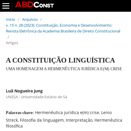
Início
/
Arquivos
/
v. 15 n. 28 (2023): Constituição, Economia e Desenvolvimento:
Revista Eletrônica da Academia Brasileira de Direito Constitucional
/
Artigos
A CONSTITUIÇÃO LINGUÍSTICA
UMA HOMENAGEM A HERMENÊUTICA JURÍDICA E(M) CRISE
Luã Nogueira jung
UNESA - Universidade Estácio de Sá
Hermenêutica jurídica e(m) crise, Lenio
Palavras-chave:
Streck, Filosofia da linguagem, Interpretação, Hermenêutica
filosófica