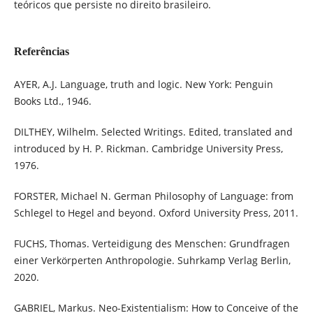
teóricos que persiste no direito brasileiro.
Referências
AYER, A.J. Language, truth and logic. New York: Penguin
Books Ltd., 1946.
DILTHEY, Wilhelm. Selected Writings. Edited, translated and
introduced by H. P. Rickman. Cambridge University Press,
1976.
FORSTER, Michael N. German Philosophy of Language: from
Schlegel to Hegel and beyond. Oxford University Press, 2011.
FUCHS, Thomas. Verteidigung des Menschen: Grundfragen
einer Verkörperten Anthropologie. Suhrkamp Verlag Berlin,
2020.
GABRIEL, Markus. Neo-Existentialism: How to Conceive of the