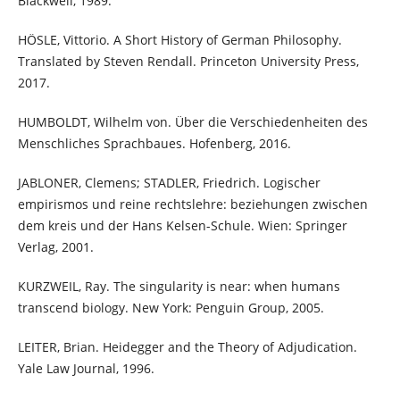
Blackwell, 1989.
HÖSLE, Vittorio. A Short History of German Philosophy.
Translated by Steven Rendall. Princeton University Press,
2017.
HUMBOLDT, Wilhelm von. Über die Verschiedenheiten des
Menschliches Sprachbaues. Hofenberg, 2016.
JABLONER, Clemens; STADLER, Friedrich. Logischer
empirismos und reine rechtslehre: beziehungen zwischen
dem kreis und der Hans Kelsen-Schule. Wien: Springer
Verlag, 2001.
KURZWEIL, Ray. The singularity is near: when humans
transcend biology. New York: Penguin Group, 2005.
LEITER, Brian. Heidegger and the Theory of Adjudication.
Yale Law Journal, 1996.