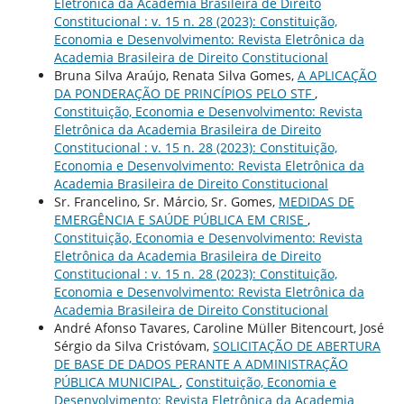
Eletrônica da Academia Brasileira de Direito
Constitucional : v. 15 n. 28 (2023): Constituição,
Economia e Desenvolvimento: Revista Eletrônica da
Academia Brasileira de Direito Constitucional
Bruna Silva Araújo, Renata Silva Gomes,
A APLICAÇÃO
DA PONDERAÇÃO DE PRINCÍPIOS PELO STF
,
Constituição, Economia e Desenvolvimento: Revista
Eletrônica da Academia Brasileira de Direito
Constitucional : v. 15 n. 28 (2023): Constituição,
Economia e Desenvolvimento: Revista Eletrônica da
Academia Brasileira de Direito Constitucional
Sr. Francelino, Sr. Márcio, Sr. Gomes,
MEDIDAS DE
EMERGÊNCIA E SAÚDE PÚBLICA EM CRISE
,
Constituição, Economia e Desenvolvimento: Revista
Eletrônica da Academia Brasileira de Direito
Constitucional : v. 15 n. 28 (2023): Constituição,
Economia e Desenvolvimento: Revista Eletrônica da
Academia Brasileira de Direito Constitucional
André Afonso Tavares, Caroline Müller Bitencourt, José
Sérgio da Silva Cristóvam,
SOLICITAÇÃO DE ABERTURA
DE BASE DE DADOS PERANTE A ADMINISTRAÇÃO
PÚBLICA MUNICIPAL
,
Constituição, Economia e
Desenvolvimento: Revista Eletrônica da Academia