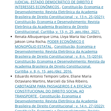
JUDICIAL, ESTADO DEMOCRÁTICO DE DIREITO E
INTERESSES ECONÔMICOS
,
Constituição, Economia e
Desenvolvimento: Revista Eletrônica da Academia
Brasileira de Direito Constitucional : v. 13 n. 25 (2021):
Constituição, Economia e Desenvolvimento: Revista
Eletrônica da Academia Brasileira de Direito
Constitucional. Curitiba, v. 13, n. 25, ago./dez. 2021.
Renata Albuquerque Lima, Lívya Maria Vaz Cordeiro,
Jakson Lima Rocha,
PODER ECONÔMICO E
MONOPÓLIO ESTATAL
,
Constituição, Economia e
Desenvolvimento: Revista Eletrônica da Academia
Brasileira de Direito Constitucional : v. 8 n. 15 (2016):
Constituição, Economia e Desenvolvimento: Revista da
Academia Brasileira de Direito Constitucional.
Curitiba, v. 8, n. 15, ago./dez. 2016.
Eduardo Antonio Temponi Lebre, Eliane Maria
Octaviano Martins, Marcieli da Silva Ribeiro,
CABOTAGEM PARA PASSAGEIROS E A EFICÁCIA
CONSTITUCIONAL DO DIREITO SOCIAL AO
TRANSPORTE
,
Constituição, Economia e
Desenvolvimento: Revista Eletrônica da Academia
Brasileira de Direito Constitucional : v. 14 n. 27 (2022):
Constituição, Economia e Desenvolvimento: Revista