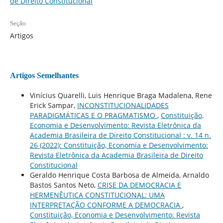
de Direito Constitucional
Seção
Artigos
Artigos Semelhantes
Vinícius Quarelli, Luis Henrique Braga Madalena, Rene
Erick Sampar,
INCONSTITUCIONALIDADES
PARADIGMÁTICAS E O PRAGMATISMO
,
Constituição,
Economia e Desenvolvimento: Revista Eletrônica da
Academia Brasileira de Direito Constitucional : v. 14 n.
26 (2022): Constituição, Economia e Desenvolvimento:
Revista Eletrônica da Academia Brasileira de Direito
Constitucional
Geraldo Henrique Costa Barbosa de Almeida, Arnaldo
Bastos Santos Neto,
CRISE DA DEMOCRACIA E
HERMENÊUTICA CONSTITUCIONAL: UMA
INTERPRETAÇÃO CONFORME A DEMOCRACIA
,
Constituição, Economia e Desenvolvimento: Revista