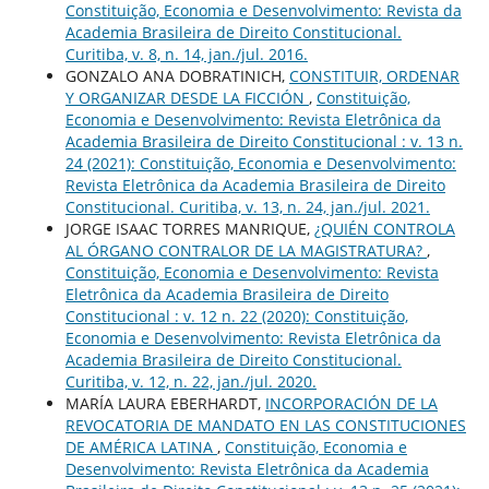
Constituição, Economia e Desenvolvimento: Revista da
Academia Brasileira de Direito Constitucional.
Curitiba, v. 8, n. 14, jan./jul. 2016.
GONZALO ANA DOBRATINICH,
CONSTITUIR, ORDENAR
Y ORGANIZAR DESDE LA FICCIÓN
,
Constituição,
Economia e Desenvolvimento: Revista Eletrônica da
Academia Brasileira de Direito Constitucional : v. 13 n.
24 (2021): Constituição, Economia e Desenvolvimento:
Revista Eletrônica da Academia Brasileira de Direito
Constitucional. Curitiba, v. 13, n. 24, jan./jul. 2021.
JORGE ISAAC TORRES MANRIQUE,
¿QUIÉN CONTROLA
AL ÓRGANO CONTRALOR DE LA MAGISTRATURA?
,
Constituição, Economia e Desenvolvimento: Revista
Eletrônica da Academia Brasileira de Direito
Constitucional : v. 12 n. 22 (2020): Constituição,
Economia e Desenvolvimento: Revista Eletrônica da
Academia Brasileira de Direito Constitucional.
Curitiba, v. 12, n. 22, jan./jul. 2020.
MARÍA LAURA EBERHARDT,
INCORPORACIÓN DE LA
REVOCATORIA DE MANDATO EN LAS CONSTITUCIONES
DE AMÉRICA LATINA
,
Constituição, Economia e
Desenvolvimento: Revista Eletrônica da Academia