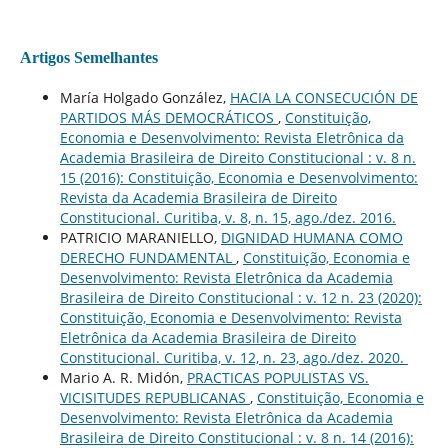
Artigos Semelhantes
María Holgado González,
HACIA LA CONSECUCIÓN DE
PARTIDOS MÁS DEMOCRÁTICOS
,
Constituição,
Economia e Desenvolvimento: Revista Eletrônica da
Academia Brasileira de Direito Constitucional : v. 8 n.
15 (2016): Constituição, Economia e Desenvolvimento:
Revista da Academia Brasileira de Direito
Constitucional. Curitiba, v. 8, n. 15, ago./dez. 2016.
PATRICIO MARANIELLO,
DIGNIDAD HUMANA COMO
DERECHO FUNDAMENTAL
,
Constituição, Economia e
Desenvolvimento: Revista Eletrônica da Academia
Brasileira de Direito Constitucional : v. 12 n. 23 (2020):
Constituição, Economia e Desenvolvimento: Revista
Eletrônica da Academia Brasileira de Direito
Constitucional. Curitiba, v. 12, n. 23, ago./dez. 2020.
Mario A. R. Midón,
PRACTICAS POPULISTAS VS.
VICISITUDES REPUBLICANAS
,
Constituição, Economia e
Desenvolvimento: Revista Eletrônica da Academia
Brasileira de Direito Constitucional : v. 8 n. 14 (2016):