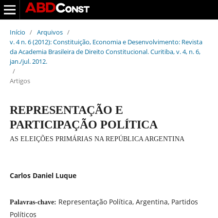
Início
/
Arquivos
/
v. 4 n. 6 (2012): Constituição, Economia e Desenvolvimento: Revista
da Academia Brasileira de Direito Constitucional. Curitiba, v. 4, n. 6,
jan./jul. 2012.
/
Artigos
REPRESENTAÇÃO E
PARTICIPAÇÃO POLÍTICA
AS ELEIÇÕES PRIMÁRIAS NA REPÚBLICA ARGENTINA
Carlos Daniel Luque
Representação Política, Argentina, Partidos
Palavras-chave:
Políticos