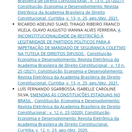
Brasileira de Direito Constitucional : v. 13 n. 25 (2021):
Constituição, Economia e Desenvolvimento: Revista
Eletrônica da Academia Brasileira de Direito
Constitucional. Curitiba, v. 13, n. 25, ago./dez. 2021.
RICARDO ADELINO SUAID, THIAGO RIBEIRO FRANCO
VILELA, OLAVO AUGUSTO VIANNA ALVES FERREIRA,
A
INCONSTITUCIONALIDADE DA RESTRIÇÃO À
LEGITIMIDADE DE PARTIDOS POLÍTICOS PARA A
IMPETRAÇÃO DE MANDADO DE SEGURANÇA COLETIVO
NA TUTELA DE DIREITOS DIFUSOS
,
Constituição,
Economia e Desenvolvimento: Revista Eletrônica da
Academia Brasileira de Direito Constitucional : v. 13 n.
25 (2021): Constituição, Economia e Desenvolvimento:
Revista Eletrônica da Academia Brasileira de Direito
Constitucional. Curitiba, v. 13, n. 25, ago./dez. 2021.
LUÍS FERNANDO SGARBOSSA, ISABELLE CAROLINE
SILVA,
EMENDAS ÀS CONSTITUIÇÕES ESTADUAIS NO
BRASIL
,
Constituição, Economia e Desenvolvimento:
Revista Eletrônica da Academia Brasileira de Direito
Constitucional : v. 12 n. 23 (2020): Constituição,
Economia e Desenvolvimento: Revista Eletrônica da
Academia Brasileira de Direito Constitucional.
Curitiba, v. 12, n. 23, ago./dez. 2020.