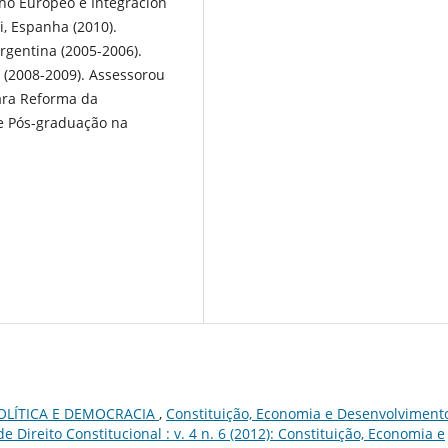
ho Europeo e Integración
, Espanha (2010).
Argentina (2005-2006).
a (2008-2009). Assessorou
para Reforma da
e Pós-graduação na
POLÍTICA E DEMOCRACIA
,
Constituição, Economia e Desenvolviment
e Direito Constitucional : v. 4 n. 6 (2012): Constituição, Economia e