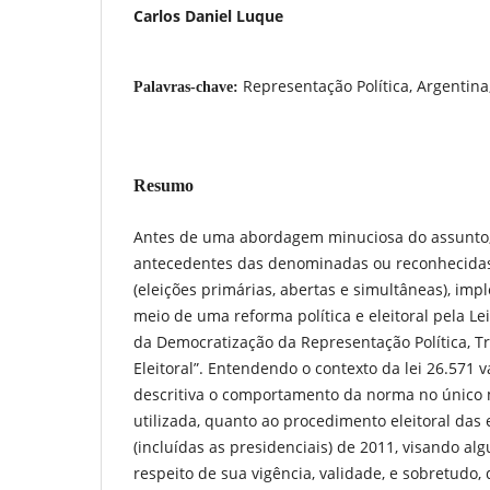
Carlos Daniel Luque
Representação Política, Argentina,
Palavras-chave:
Resumo
Antes de uma abordagem minuciosa do assunto, 
antecedentes das denominadas ou reconhecidas e
(eleições primárias, abertas e simultâneas), 
meio de uma reforma política e eleitoral pela L
da Democratização da Representação Política, 
Eleitoral”. Entendendo o contexto da lei 26.571 
descritiva o comportamento da norma no único
utilizada, quanto ao procedimento eleitoral das e
(incluídas as presidenciais) de 2011, visando al
respeito de sua vigência, validade, e sobretudo