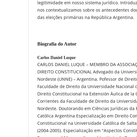
legitimidade em nosso sistema jurídico. Introduzi
nos contextualizamos sobre os antecedentes dou
das eleições primárias na República Argentina.
Biografia do Autor
Carlos Daniel Luque
CARLOS DANIEL LUQUE – MEMBRO DA ASSOCIAÇ
DIREITO CONSTITUCIONAL Advogado da Universi
Nordeste (UNNE) – Argentina. Pofessor de Direit
Faculdade de Direito da Universidade Nacional 
Direito Constitucional na Extensión Áulica de l
Corrientes da Faculdade de Direito da Universi
Nordeste. Doutorando em Ciências Jurídicas da P
Católica Argentina Especialização em Direito Co
Constitucional na Universidade Católica de Sal
(2004-2005). Especialização em "Aspectos Consti