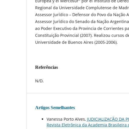
Europea y el Mercosur" por el Instituto de Derec
Regional da Universidade Complutense de Madri
Assessor Jurídico – Defensor do Povo da Nação 
Assessor Jurídico do Senado da Nação Argentin
ao Poder Executivo da Provincia de Corrientes 
Constituição Provincial (2007). Realizou cursos d
Universidade de Buenos Aires (2005-2006).
Referências
N/D.
Artigos Semelhantes
Vanessa Porto Alves,
JUDICIALIZAÇÃO DA 
Revista Eletrônica da Academia Brasileira d