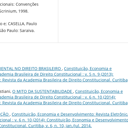
acionais: Convenções
 Scrinium, 1998.
o e; CASELLA, Paulo
São Paulo: Saraiva.
IENTAL NO DIREITO BRASILEIRO
,
Constituição, Economia e
emia Brasileira de Direito Constitucional : v. 5 n. 9 (2013):
Revista da Academia Brasileira de Direito Constitucional. Curitiba,
stiani,
O MITO DA SUSTENTABILIDADE
,
Constituição, Economia e
emia Brasileira de Direito Constitucional : v. 6 n. 10 (2014):
Revista da Academia Brasileira de Direito Constitucional. Curitiba,
ERÇÃO
,
Constituição, Economia e Desenvolvimento: Revista Eletrônic
cional : v. 6 n. 10 (2014): Constituição, Economia e Desenvolvimento
stitucional. Curitiba, v. 6, n. 10, jan./jul. 2014.