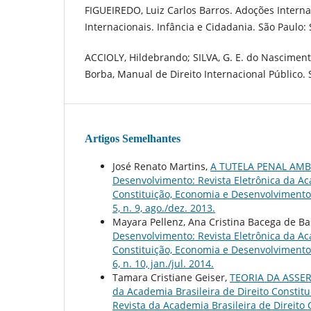
FIGUEIREDO, Luiz Carlos Barros. Adoções Intern
Internacionais. Infância e Cidadania. São Paulo:
ACCIOLY, Hildebrando; SILVA, G. E. do Nasciment
Borba, Manual de Direito Internacional Público. 
Artigos Semelhantes
José Renato Martins,
A TUTELA PENAL AMB
Desenvolvimento: Revista Eletrônica da Acad
Constituição, Economia e Desenvolvimento: 
5, n. 9, ago./dez. 2013.
Mayara Pellenz, Ana Cristina Bacega de Ba
Desenvolvimento: Revista Eletrônica da Acad
Constituição, Economia e Desenvolvimento: 
6, n. 10, jan./jul. 2014.
Tamara Cristiane Geiser,
TEORIA DA ASS
da Academia Brasileira de Direito Constitu
Revista da Academia Brasileira de Direito Con