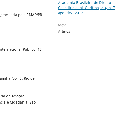
Academia Brasileira de Direito
Constitucional. Curitiba, v. 4, n. 7,
ago./dez. 2012.
s-graduada pela EMAP/PR.
Seção
Artigos
nternacional Público. 15.
mília. Vol. 5. Rio de
ária de Adoção:
ncia e Cidadania. São