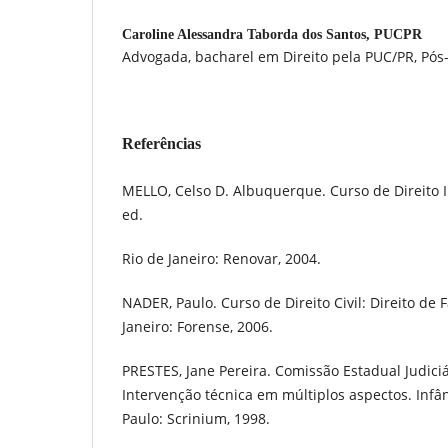
Caroline Alessandra Taborda dos Santos,
PUCPR
Advogada, bacharel em Direito pela PUC/PR, Pó
Referências
MELLO, Celso D. Albuquerque. Curso de Direito I
ed.
Rio de Janeiro: Renovar, 2004.
NADER, Paulo. Curso de Direito Civil: Direito de Fa
Janeiro: Forense, 2006.
PRESTES, Jane Pereira. Comissão Estadual Judici
Intervenção técnica em múltiplos aspectos. Infâ
Paulo: Scrinium, 1998.