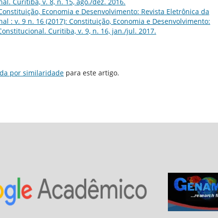
l. Curitiba, v. 8, n. 15, ago./dez. 2016.
Constituição, Economia e Desenvolvimento: Revista Eletrônica da
al : v. 9 n. 16 (2017): Constituição, Economia e Desenvolvimento:
stitucional. Curitiba, v. 9, n. 16, jan./jul. 2017.
da por similaridade
para este artigo.