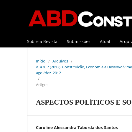
Sobre a Revista
Submissões
Atual
Arqui
Início
/
Arquivos
/
v. 4 n. 7 (2012): Constituição, Economia e Desenvolviment
ago./dez. 2012.
/
Artigos
ASPECTOS POLÍTICOS E S
Caroline Alessandra Taborda dos Santos