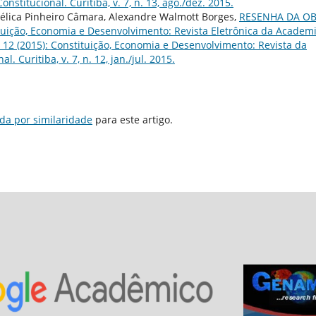
nstitucional. Curitiba, v. 7, n. 13, ago./dez. 2015.
élica Pinheiro Câmara, Alexandre Walmott Borges,
RESENHA DA O
tuição, Economia e Desenvolvimento: Revista Eletrônica da Academ
 n. 12 (2015): Constituição, Economia e Desenvolvimento: Revista da
. Curitiba, v. 7, n. 12, jan./jul. 2015.
da por similaridade
para este artigo.