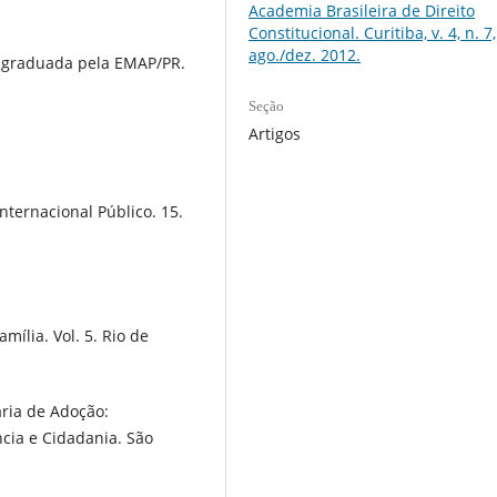
Academia Brasileira de Direito
Constitucional. Curitiba, v. 4, n. 7,
ago./dez. 2012.
s-graduada pela EMAP/PR.
Seção
Artigos
nternacional Público. 15.
mília. Vol. 5. Rio de
ária de Adoção:
ncia e Cidadania. São