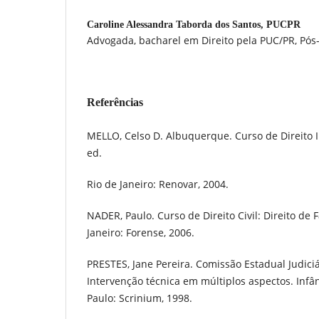
Caroline Alessandra Taborda dos Santos,
PUCPR
Advogada, bacharel em Direito pela PUC/PR, Pó
Referências
MELLO, Celso D. Albuquerque. Curso de Direito I
ed.
Rio de Janeiro: Renovar, 2004.
NADER, Paulo. Curso de Direito Civil: Direito de Fa
Janeiro: Forense, 2006.
PRESTES, Jane Pereira. Comissão Estadual Judici
Intervenção técnica em múltiplos aspectos. Infâ
Paulo: Scrinium, 1998.