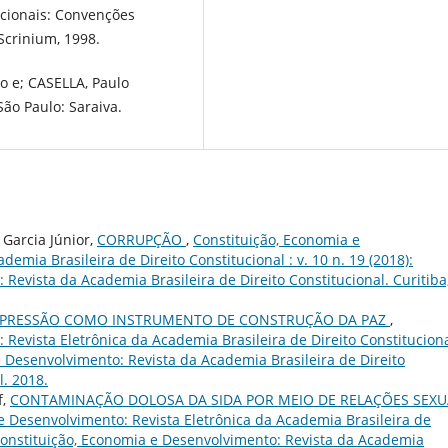
acionais: Convenções
 Scrinium, 1998.
o e; CASELLA, Paulo
São Paulo: Saraiva.
 Garcia Júnior,
CORRUPÇÃO
,
Constituição, Economia e
emia Brasileira de Direito Constitucional : v. 10 n. 19 (2018):
Revista da Academia Brasileira de Direito Constitucional. Curitiba,
EXPRESSÃO COMO INSTRUMENTO DE CONSTRUÇÃO DA PAZ
,
Revista Eletrônica da Academia Brasileira de Direito Constituciona
 e Desenvolvimento: Revista da Academia Brasileira de Direito
l. 2018.
f,
CONTAMINAÇÃO DOLOSA DA SIDA POR MEIO DE RELAÇÕES SEXU
e Desenvolvimento: Revista Eletrônica da Academia Brasileira de
): Constituição, Economia e Desenvolvimento: Revista da Academia