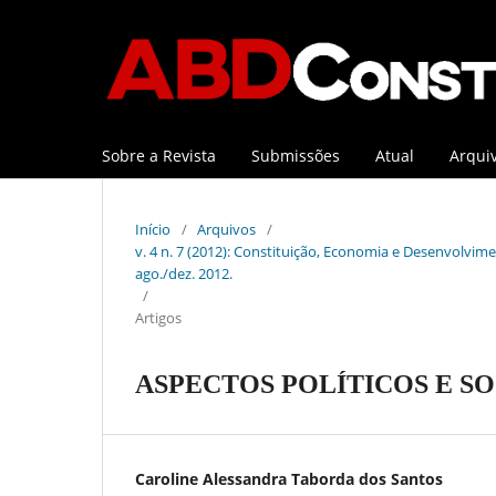
Sobre a Revista
Submissões
Atual
Arqui
Início
/
Arquivos
/
v. 4 n. 7 (2012): Constituição, Economia e Desenvolviment
ago./dez. 2012.
/
Artigos
ASPECTOS POLÍTICOS E S
Caroline Alessandra Taborda dos Santos