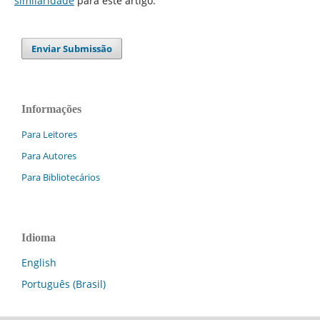
similaridade
para este artigo.
Enviar Submissão
Informações
Para Leitores
Para Autores
Para Bibliotecários
Idioma
English
Português (Brasil)