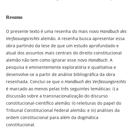
Resumo
O presente texto é uma resenha do mais novo
Handbuch des
Verfassungsrechts
alemão. A resenha busca apresentar essa
obra partindo da tese de que um estudo aprofundado e
atual dos assuntos mais centrais do direito constitucional
alemão não tem como ignorar esse novo
Handbuch
. A
pesquisa é eminentemente exploratória e qualitativa e
desenvolve-se a partir de análise bibliográfica da obra
resenhada. Conclui-se que o
Handbuch des Verfassungsrechts
é marcado ao menos pelas três seguintes temáticas: i) a
discussão sobre a transnacionalização do discurso
constitucional-científico alemão; ii) releituras do papel do
Tribunal Constitucional Federal alemão; e iii) análises da
ordem constitucional para além da dogmática
constitucional.