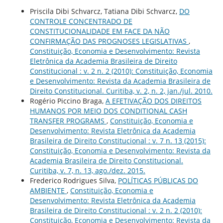
Priscila Dibi Schvarcz, Tatiana Dibi Schvarcz,
DO
CONTROLE CONCENTRADO DE
CONSTITUCIONALIDADE EM FACE DA NÃO
CONFIRMAÇÃO DAS PROGNOSES LEGISLATIVAS
,
Constituição, Economia e Desenvolvimento: Revista
Eletrônica da Academia Brasileira de Direito
Constitucional : v. 2 n. 2 (2010): Constituição, Economia
e Desenvolvimento: Revista da Academia Brasileira de
Direito Constitucional. Curitiba, v. 2, n. 2, jan./jul. 2010.
Rogério Piccino Braga,
A EFETIVAÇÃO DOS DIREITOS
HUMANOS POR MEIO DOS CONDITIONAL CASH
TRANSFER PROGRAMS
,
Constituição, Economia e
Desenvolvimento: Revista Eletrônica da Academia
Brasileira de Direito Constitucional : v. 7 n. 13 (2015):
Constituição, Economia e Desenvolvimento: Revista da
Academia Brasileira de Direito Constitucional.
Curitiba, v. 7, n. 13, ago./dez. 2015.
Frederico Rodrigues Silva,
POLÍTICAS PÚBLICAS DO
AMBIENTE
,
Constituição, Economia e
Desenvolvimento: Revista Eletrônica da Academia
Brasileira de Direito Constitucional : v. 2 n. 2 (2010):
Constituição, Economia e Desenvolvimento: Revista da