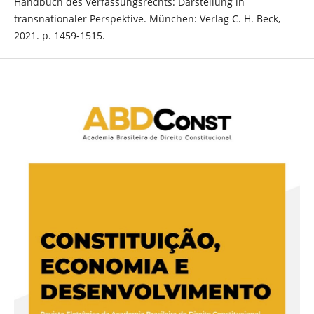
Handbuch des Verfassungsrechts: Darstellung in
transnationaler Perspektive. München: Verlag C. H. Beck,
2021. p. 1459-1515.