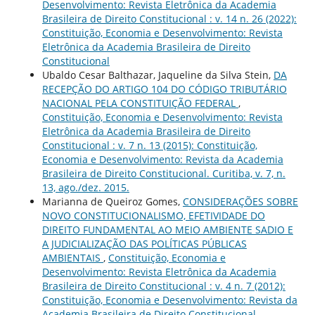
Desenvolvimento: Revista Eletrônica da Academia
Brasileira de Direito Constitucional : v. 14 n. 26 (2022):
Constituição, Economia e Desenvolvimento: Revista
Eletrônica da Academia Brasileira de Direito
Constitucional
Ubaldo Cesar Balthazar, Jaqueline da Silva Stein,
DA
RECEPÇÃO DO ARTIGO 104 DO CÓDIGO TRIBUTÁRIO
NACIONAL PELA CONSTITUIÇÃO FEDERAL
,
Constituição, Economia e Desenvolvimento: Revista
Eletrônica da Academia Brasileira de Direito
Constitucional : v. 7 n. 13 (2015): Constituição,
Economia e Desenvolvimento: Revista da Academia
Brasileira de Direito Constitucional. Curitiba, v. 7, n.
13, ago./dez. 2015.
Marianna de Queiroz Gomes,
CONSIDERAÇÕES SOBRE
NOVO CONSTITUCIONALISMO, EFETIVIDADE DO
DIREITO FUNDAMENTAL AO MEIO AMBIENTE SADIO E
A JUDICIALIZAÇÃO DAS POLÍTICAS PÚBLICAS
AMBIENTAIS
,
Constituição, Economia e
Desenvolvimento: Revista Eletrônica da Academia
Brasileira de Direito Constitucional : v. 4 n. 7 (2012):
Constituição, Economia e Desenvolvimento: Revista da
Academia Brasileira de Direito Constitucional.