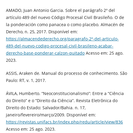
AMADO, Juan Antonio Garcia. Sobre el parágrafo 2º del
artículo 489 del nuevo Código Procesal Civil Brasileño. O de
la ponderación como panacea o como placebo. Almacén de
Derecho, n. 25, 2017. Disponível em:
https://almacendederecho.org/paragrafo-2º-del-articulo-
489-del-nuevo-codigo-procesal-civil-brasileno-acabar-
derecho-base-ponderar-calzon-quitado
Acesso em: 25 ago.
2023.
ASSIS, Araken de. Manual do processo de conhecimento. São
Paulo: RT, v. 1, 2017.
ÁVILA, Humberto. “Neoconstitucionalismo”: Entre a “Ciência
do Direito” e o “Direito da Ciência”. Revista Eletrônica do
Direito do Estado: Salvador/Bahia. n. 17,
janeiro/fevereiro/março/2009. Disponível em:
https://revistas.unifacs.br/index.php/redu/article/view/836
Acesso em: 25 ago. 2023.