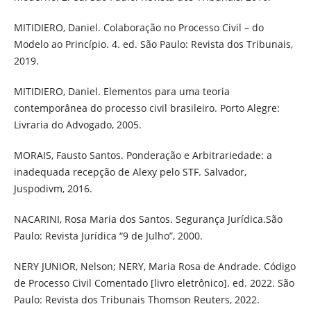
MITIDIERO, Daniel. Colaboração no Processo Civil – do
Modelo ao Princípio. 4. ed. São Paulo: Revista dos Tribunais,
2019.
MITIDIERO, Daniel. Elementos para uma teoria
contemporânea do processo civil brasileiro. Porto Alegre:
Livraria do Advogado, 2005.
MORAIS, Fausto Santos. Ponderação e Arbitrariedade: a
inadequada recepção de Alexy pelo STF. Salvador,
Juspodivm, 2016.
NACARINI, Rosa Maria dos Santos. Segurança Jurídica.São
Paulo: Revista Jurídica “9 de Julho”, 2000.
NERY JUNIOR, Nelson; NERY, Maria Rosa de Andrade. Código
de Processo Civil Comentado [livro eletrônico]. ed. 2022. São
Paulo: Revista dos Tribunais Thomson Reuters, 2022.