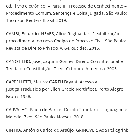
ed. [livro eletrônico] – Parte III, Processo de Conhecimento –
Procedimento Comum, Sentença e Coisa Julgada. São Paulo:
Thomson Reuters Brasil, 2019.
CAMBI, Eduardo; NEVES, Aline Regina das. Flexibilização
procedimental no novo Código de Processo Civil. São Paulo:
Revista de Direito Privado, v. 64, out-dez. 2015.
CANOTILHO, José Joaquim Gomes. Direito Constitucional e
Teoria da Constituição. 7. ed. Coimbra: Almedina, 2003.
CAPPELLETTI, Mauro; GARTH Bryant. Acesso à
Justiça.Traduzido por Ellen Gracie Northfleet. Porto Alegre:
Fabris, 1988.
CARVALHO, Paulo de Barros. Direito Tributário, Linguagem e
Método. 7 ed. São Paulo: Noeses, 2018.
CINTRA, Antônio Carlos de Araújo; GRINOVER, Ada Pellegrini;