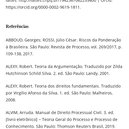
lattes: http://lattes.cnpq.br/7942367062255400 | Orcid:
https://orcid.org/0000-0002-9619-1811.
Referências
ABBOUD, Georges; ROSSI, Júlio César. Riscos da Ponderação
à Brasileira. São Paulo: Revista de Processo, vol. 269/2017, p.
109-138, 2017.
ALEXY, Robert. Teoria da Argumentação. Traduzido por Zilda
Hutchinson Schild Silva. 2. ed. São Paulo: Landy, 2001.
ALEXY, Robert. Teoria dos direitos fundamentais. Traduzido
por Virgílio Afonso da Silva. 1. ed. São Paulo: Malheiros,
2008.
ALVIM, Arruda. Manual de Direito Processual Civil. 3. ed.
[livro eletrônico] − Teoria Geral do Processo e Processo de
Conhecimento. São Paulo: Thomson Reuters Brasil, 2019.