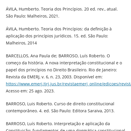
ÁVILA, Humberto. Teoria dos Princípios. 20 ed. rev., atual.
São Paulo: Malheiros, 2021.
ÁVILA, Humberto. Teoria dos Princípios: da definição à
aplicação dos princípios jurídicos. 15. ed. São Paulo:
Malheiros, 2014
BARCELLOS, Ana Paula de; BARROSO, Luís Roberto. O
começo da história. A nova interpretação constitucional e o
papel dos princípios no Direito Brasileiro. Rio de Janeiro:
Revista da EMERJ, v. 6, n. 23, 2003. Disponível em:
https://www.emerj.tjrj.jus.br/revistaemerj_online/edicoes/revis
Acesso em: 25 ago. 2023.
BARROSO, Luis Roberto. Curso de direito constitucional
contemporâneo. 4. ed. São Paulo: Editora Saraiva, 2013.
BARROSO, Luís Roberto. Interpretação e aplicação da
Constituição: fundamentos de uma dogmática constitucional