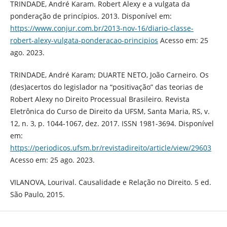
TRINDADE, André Karam. Robert Alexy e a vulgata da
ponderação de princípios. 2013. Disponível em:
https://www.conjur.com.br/2013-nov-16/diario-classe-
robert-alexy-vulgata-ponderacao-principios
Acesso em: 25
ago. 2023.
TRINDADE, André Karam; DUARTE NETO, João Carneiro. Os
(des)acertos do legislador na “positivação” das teorias de
Robert Alexy no Direito Processual Brasileiro. Revista
Eletrônica do Curso de Direito da UFSM, Santa Maria, RS, v.
12, n. 3, p. 1044-1067, dez. 2017. ISSN 1981-3694. Disponível
em:
https://periodicos.ufsm.br/revistadireito/article/view/29603
Acesso em: 25 ago. 2023.
VILANOVA, Lourival. Causalidade e Relação no Direito. 5 ed.
São Paulo, 2015.