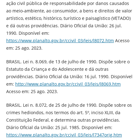
ação civil pública de responsabilidade por danos causados
ao meio-ambiente, ao consumidor, a bens e direitos de valor
artístico, estético, histórico, turístico e paisagístico (VETADO)
e dá outras providências. Diário Oficial da União: 26 jul.
1990. Disponível em:
https://www.planalto.gov.br/ccivil_03/leis/l8072.htm
Acesso
em: 25 ago. 2023.
BRASIL. Lei n. 8.069, de 13 de julho de 1990. Dispõe sobre o
Estatuto da Criança e do Adolescente e dá outras
providências. Diário Oficial da União: 16 jul. 1990. Disponível
em:
http://www.planalto.gov.br/ccivil_03/leis/l8069.htm
Acesso em: 25 ago. 2023.
BRASIL. Lei n. 8.072, de 25 de julho de 1990. Dispõe sobre os
crimes hediondos, nos termos do art. 5º, inciso XLIII, da
Constituição Federal, e determina outras providências.
Diário Oficial da União: 25 jul. 1985. Disponível em:
https://www.planalto.gov.br/ccivil_03/leis/l7347orig.htm