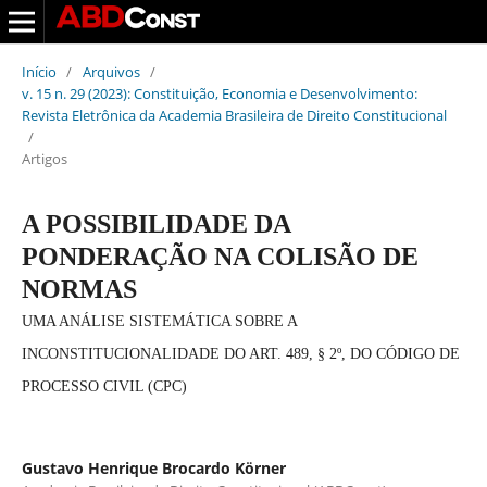
Início
/
Arquivos
/
v. 15 n. 29 (2023): Constituição, Economia e Desenvolvimento:
Revista Eletrônica da Academia Brasileira de Direito Constitucional
/
Artigos
A POSSIBILIDADE DA
PONDERAÇÃO NA COLISÃO DE
NORMAS
UMA ANÁLISE SISTEMÁTICA SOBRE A
INCONSTITUCIONALIDADE DO ART. 489, § 2º, DO CÓDIGO DE
PROCESSO CIVIL (CPC)
Gustavo Henrique Brocardo Körner