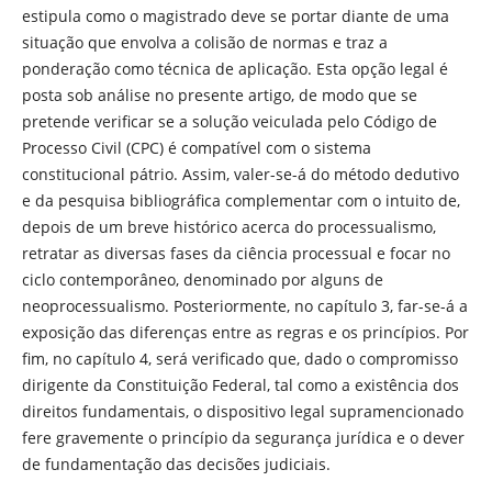
estipula como o magistrado deve se portar diante de uma
situação que envolva a colisão de normas e traz a
ponderação como técnica de aplicação. Esta opção legal é
posta sob análise no presente artigo, de modo que se
pretende verificar se a solução veiculada pelo Código de
Processo Civil (CPC) é compatível com o sistema
constitucional pátrio. Assim, valer-se-á do método dedutivo
e da pesquisa bibliográfica complementar com o intuito de,
depois de um breve histórico acerca do processualismo,
retratar as diversas fases da ciência processual e focar no
ciclo contemporâneo, denominado por alguns de
neoprocessualismo. Posteriormente, no capítulo 3, far-se-á a
exposição das diferenças entre as regras e os princípios. Por
fim, no capítulo 4, será verificado que, dado o compromisso
dirigente da Constituição Federal, tal como a existência dos
direitos fundamentais, o dispositivo legal supramencionado
fere gravemente o princípio da segurança jurídica e o dever
de fundamentação das decisões judiciais.