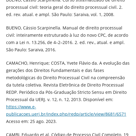
processual civil: teoria geral do direito processual civil. 2.
ed. rev. atual. e ampl. São Paulo: Saraiva, vol. 1, 2008.
BUENO, Cássio Scarpinella. Manual de direito processual
civil: inteiramente estruturado à luz do novo CPC, de acordo
com a Lei n. 13.256, de 4–2–2016. 2. ed. rev., atual. e ampl.
São Paulo: Saraiva, 2016.
CAMACHO, Henrique; COSTA, Yvete Flávio da. A evolução das
gerações dos Direitos Fundamentais e das fases
metodológicas do Direito Processual Civil na compreensão
da tutela coletiva. Revista Eletrônica de Direito Processual
REDP. Periódico da Pós-Graduação Stricto Sensu em Direito
Processual da UERJ. v. 12, n. 12, 2013. Disponível em:
https://www.e-
publicacoes.uerj.br/index.php/redp/article/view/8681/6571
Acesso em: 25 ago. 2023.
CAMBI, Eduardo et al. Código de Processo Civil Completo. 19