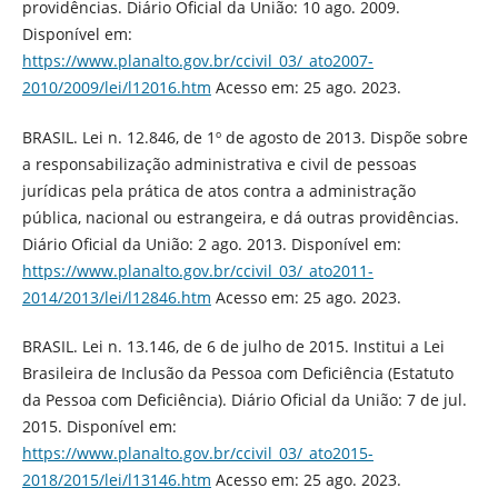
providências. Diário Oficial da União: 10 ago. 2009.
Disponível em:
https://www.planalto.gov.br/ccivil_03/_ato2007-
2010/2009/lei/l12016.htm
Acesso em: 25 ago. 2023.
BRASIL. Lei n. 12.846, de 1º de agosto de 2013. Dispõe sobre
a responsabilização administrativa e civil de pessoas
jurídicas pela prática de atos contra a administração
pública, nacional ou estrangeira, e dá outras providências.
Diário Oficial da União: 2 ago. 2013. Disponível em:
https://www.planalto.gov.br/ccivil_03/_ato2011-
2014/2013/lei/l12846.htm
Acesso em: 25 ago. 2023.
BRASIL. Lei n. 13.146, de 6 de julho de 2015. Institui a Lei
Brasileira de Inclusão da Pessoa com Deficiência (Estatuto
da Pessoa com Deficiência). Diário Oficial da União: 7 de jul.
2015. Disponível em:
https://www.planalto.gov.br/ccivil_03/_ato2015-
2018/2015/lei/l13146.htm
Acesso em: 25 ago. 2023.