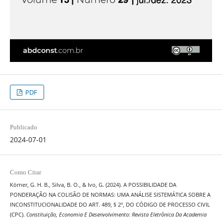
PDF
Publicado
2024-07-01
Como Citar
Körner, G. H. B., Silva, B. O., & Ivo, G. (2024). A POSSIBILIDADE DA
PONDERAÇÃO NA COLISÃO DE NORMAS: UMA ANÁLISE SISTEMÁTICA SOBRE A
INCONSTITUCIONALIDADE DO ART. 489, § 2º, DO CÓDIGO DE PROCESSO CIVIL
(CPC).
Constituição, Economia E Desenvolvimento: Revista Eletrônica Da Academia