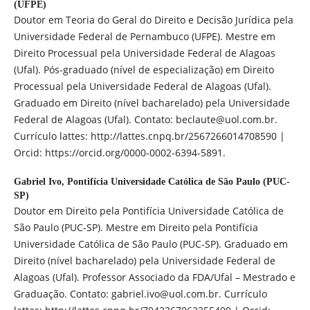
(UFPE)
Doutor em Teoria do Geral do Direito e Decisão Jurídica pela
Universidade Federal de Pernambuco (UFPE). Mestre em
Direito Processual pela Universidade Federal de Alagoas
(Ufal). Pós-graduado (nível de especialização) em Direito
Processual pela Universidade Federal de Alagoas (Ufal).
Graduado em Direito (nível bacharelado) pela Universidade
Federal de Alagoas (Ufal). Contato: beclaute@uol.com.br.
Currículo lattes: http://lattes.cnpq.br/2567266014708590 |
Orcid: https://orcid.org/0000-0002-6394-5891.
Gabriel Ivo,
Pontifícia Universidade Católica de São Paulo (PUC-
SP)
Doutor em Direito pela Pontifícia Universidade Católica de
São Paulo (PUC-SP). Mestre em Direito pela Pontifícia
Universidade Católica de São Paulo (PUC-SP). Graduado em
Direito (nível bacharelado) pela Universidade Federal de
Alagoas (Ufal). Professor Associado da FDA/Ufal – Mestrado e
Graduação. Contato: gabriel.ivo@uol.com.br. Currículo