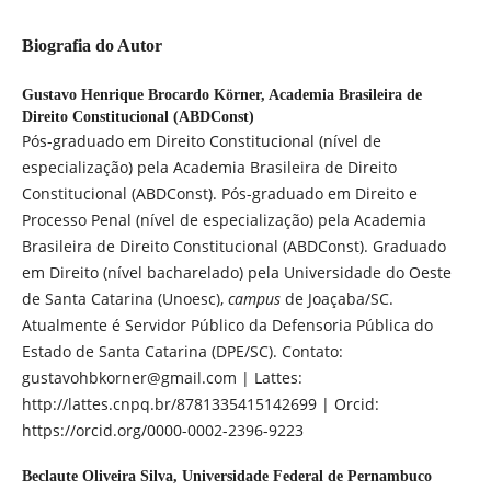
Biografia do Autor
Gustavo Henrique Brocardo Körner,
Academia Brasileira de
Direito Constitucional (ABDConst)
Pós-graduado em Direito Constitucional (nível de
especialização) pela Academia Brasileira de Direito
Constitucional (ABDConst). Pós-graduado em Direito e
Processo Penal (nível de especialização) pela Academia
Brasileira de Direito Constitucional (ABDConst). Graduado
em Direito (nível bacharelado) pela Universidade do Oeste
de Santa Catarina (Unoesc),
campus
de Joaçaba/SC.
Atualmente é Servidor Público da Defensoria Pública do
Estado de Santa Catarina (DPE/SC). Contato:
gustavohbkorner@gmail.com | Lattes:
http://lattes.cnpq.br/8781335415142699 | Orcid:
https://orcid.org/0000-0002-2396-9223
Beclaute Oliveira Silva,
Universidade Federal de Pernambuco