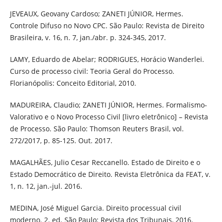
JEVEAUX, Geovany Cardoso; ZANETI JÚNIOR, Hermes.
Controle Difuso no Novo CPC. São Paulo: Revista de Direito
Brasileira, v. 16, n. 7, jan./abr. p. 324-345, 2017.
LAMY, Eduardo de Abelar; RODRIGUES, Horácio Wanderlei.
Curso de processo civil: Teoria Geral do Processo.
Florianópolis: Conceito Editorial, 2010.
MADUREIRA, Claudio; ZANETI JÚNIOR, Hermes. Formalismo-
Valorativo e o Novo Processo Civil [livro eletrônico] – Revista
de Processo. São Paulo: Thomson Reuters Brasil, vol.
272/2017, p. 85-125. Out. 2017.
MAGALHÃES, Julio Cesar Reccanello. Estado de Direito e o
Estado Democrático de Direito. Revista Eletrônica da FEAT, v.
1, n. 12, jan.-jul. 2016.
MEDINA, José Miguel Garcia. Direito processual civil
moderno. 2. ed. São Paulo: Revista dos Tribunais, 2016.