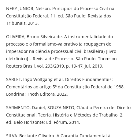
NERY JUNIOR, Nelson. Princípios do Processo Civil na
Constituição Federal. 11. ed. São Paulo: Revista dos
Tribunais, 2013.
OLIVEIRA, Bruno Silveira de. A instrumentalidade do
processo e o formalismo-valorativo (a roupagem do
imperador na ciência processual civil brasileira) [livro
eletrônico] – Revista de Processo. São Paulo: Thomson
Reuters Brasil, vol. 293/2019, p. 19-47, Jul. 2019.
SARLET, Ingo Wolfgang et al. Direitos Fundamentais:
Comentários ao artigo 5º da Constituição Federal de 1988.
Londrina: Thoth Editora, 2022.
SARMENTO, Daniel; SOUZA NETO, Cláudio Pereira de. Direito
Constitucional. Teoria, História e Métodos de Trabalho. 2.
ed. Belo Horizonte: Ed. Fórum, 2014.
SILVA, Beclaute Oliveira. A Garantia Fundamental à