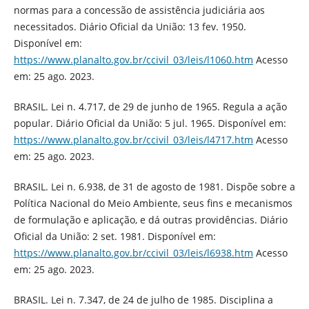
normas para a concessão de assistência judiciária aos
necessitados. Diário Oficial da União: 13 fev. 1950.
Disponível em:
https://www.planalto.gov.br/ccivil_03/leis/l1060.htm
Acesso
em: 25 ago. 2023.
BRASIL. Lei n. 4.717, de 29 de junho de 1965. Regula a ação
popular. Diário Oficial da União: 5 jul. 1965. Disponível em:
https://www.planalto.gov.br/ccivil_03/leis/l4717.htm
Acesso
em: 25 ago. 2023.
BRASIL. Lei n. 6.938, de 31 de agosto de 1981. Dispõe sobre a
Política Nacional do Meio Ambiente, seus fins e mecanismos
de formulação e aplicação, e dá outras providências. Diário
Oficial da União: 2 set. 1981. Disponível em:
https://www.planalto.gov.br/ccivil_03/leis/l6938.htm
Acesso
em: 25 ago. 2023.
BRASIL. Lei n. 7.347, de 24 de julho de 1985. Disciplina a