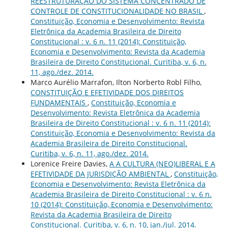
REESTRUTURAÇÃO DO SISTEMA CONCENTRADO DE
CONTROLE DE CONSTITUCIONALIDADE NO BRASIL
,
Constituição, Economia e Desenvolvimento: Revista
Eletrônica da Academia Brasileira de Direito
Constitucional : v. 6 n. 11 (2014): Constituição,
Economia e Desenvolvimento: Revista da Academia
Brasileira de Direito Constitucional. Curitiba, v. 6, n.
11, ago./dez. 2014.
Marco Aurélio Marrafon, Ilton Norberto Robl Filho,
CONSTITUIÇÃO E EFETIVIDADE DOS DIREITOS
FUNDAMENTAIS
,
Constituição, Economia e
Desenvolvimento: Revista Eletrônica da Academia
Brasileira de Direito Constitucional : v. 6 n. 11 (2014):
Constituição, Economia e Desenvolvimento: Revista da
Academia Brasileira de Direito Constitucional.
Curitiba, v. 6, n. 11, ago./dez. 2014.
Lorenice Freire Davies,
A A CULTURA (NEO)LIBERAL E A
EFETIVIDADE DA JURISDIÇÃO AMBIENTAL
,
Constituição,
Economia e Desenvolvimento: Revista Eletrônica da
Academia Brasileira de Direito Constitucional : v. 6 n.
10 (2014): Constituição, Economia e Desenvolvimento:
Revista da Academia Brasileira de Direito
Constitucional. Curitiba, v. 6, n. 10, jan./jul. 2014.