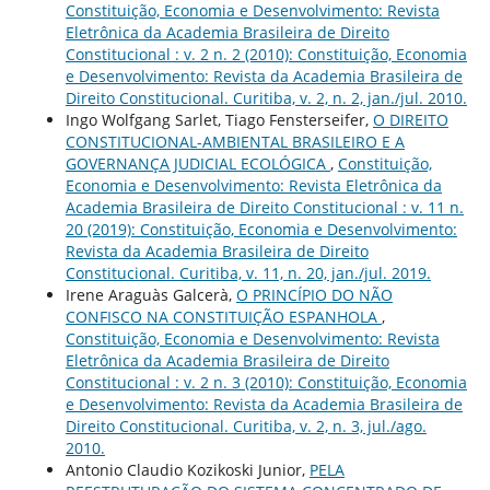
Constituição, Economia e Desenvolvimento: Revista
Eletrônica da Academia Brasileira de Direito
Constitucional : v. 2 n. 2 (2010): Constituição, Economia
e Desenvolvimento: Revista da Academia Brasileira de
Direito Constitucional. Curitiba, v. 2, n. 2, jan./jul. 2010.
Ingo Wolfgang Sarlet, Tiago Fensterseifer,
O DIREITO
CONSTITUCIONAL-AMBIENTAL BRASILEIRO E A
GOVERNANÇA JUDICIAL ECOLÓGICA
,
Constituição,
Economia e Desenvolvimento: Revista Eletrônica da
Academia Brasileira de Direito Constitucional : v. 11 n.
20 (2019): Constituição, Economia e Desenvolvimento:
Revista da Academia Brasileira de Direito
Constitucional. Curitiba, v. 11, n. 20, jan./jul. 2019.
Irene Araguàs Galcerà,
O PRINCÍPIO DO NÃO
CONFISCO NA CONSTITUIÇÃO ESPANHOLA
,
Constituição, Economia e Desenvolvimento: Revista
Eletrônica da Academia Brasileira de Direito
Constitucional : v. 2 n. 3 (2010): Constituição, Economia
e Desenvolvimento: Revista da Academia Brasileira de
Direito Constitucional. Curitiba, v. 2, n. 3, jul./ago.
2010.
Antonio Claudio Kozikoski Junior,
PELA