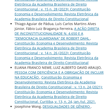
Eletrônica da Academia Brasileira de Direito
Constitucional : v. 15 n. 28 (2023): Constituição,
Economia e Desenvolvimento: Revista Eletrônica da
Academia Brasileira de Direito Constitucional
Thiago Aguiar de Pádua, Luís Carlos Martins Alves
Júnior, Fábio Luiz Bragança Ferreira,
A AÇÃO DIRETA
DE INCONSTITUCIONALIDADE N. 4.650 E A
“DEMOCRACIA GUARDIANA” DE ROBERT DAHL
,
Constituição, Economia e Desenvolvimento: Revista
Eletrônica da Academia Brasileira de Direito
Constitucional : v. 14 n. 26 (2022): Constituição,
Economia e Desenvolvimento: Revista Eletrônica da
Academia Brasileira de Direito Constitucional
ELIANA FRANCO NEME, LUIZ ALBERTO DAVID ARAUJO,
PESSOA COM DEFICIÊNCIA E A OBRIGAÇÃO DE INCLUIR
NA EDUCAÇÃO
,
Constituição, Economia e
Desenvolvimento: Revista Eletrônica da Academia
Brasileira de Direito Constitucional : v. 13 n. 24 (2021):
Constituição, Economia e Desenvolvimento: Revista
Eletrônica da Academia Brasileira de Direito
Constitucional. Curitiba, v. 13, n. 24, jan./jul. 2021.
Josephine Wong,
DESIGUALDADES DE GÊNERO
,