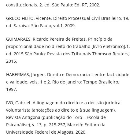
constitucionais. 2. ed. São Paulo: Ed. RT, 2002.
GRECO FILHO, Vicente. Direito Processual Civil Brasileiro. 19.
ed. Saraiva: São Paulo, vol.1, 2009.
GUIMARÃES, Ricardo Pereira de Freitas. Princípio da
proporcionalidade no direito do trabalho [livro eletrônico].1.
ed. 2015.São Paulo: Revista dos Tribunais Thomson Reuters,
2015.
HABERMAS, Jürgen. Direito e Democracia – entre facticidade
e validade. vols. 1 e 2. Rio de Janeiro: Tempo Brasileiro.
1997.
IVO, Gabriel. A linguagem do direito e a decisão jurídica
voluntarista (anotações ao direito e à sua linguagem).
Revista Antígona (publicação do Toro – Escola de
Psicanálise), v. 13, p. 215-257, Maceió: Editora da
Universidade Federal de Alagoas, 2020.