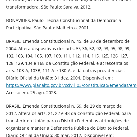
transformadora. São Paulo: Saraiva, 2012.
BONAVIDES, Paulo. Teoria Constitucional da Democracia
Participativa. São Paulo: Malheiros, 2001.
BRASIL. Emenda Constitucional n. 45, de 30 de dezembro de
2004. Altera dispositivos dos arts. 5º, 36, 52, 92, 93, 95, 98, 99,
102, 103, 104, 105, 107, 109, 111, 112, 114, 115, 125, 126, 127,
128, 129, 134 e 168 da Constituição Federal, e acrescenta os
arts. 103-A, 103B, 111-A e 130-A, e dá outras providências.
Diário Oficial da União: 31 dez. 2004. Disponível em:
https://www.planalto.gov.br/ccivil_03/constituicao/emendas/e
Acesso em: 25 ago. 2023.
BRASIL. Emenda Constitucional n. 69, de 29 de março de
2012. Altera os arts. 21, 22 e 48 da Constituição Federal, para
transferir da União para o Distrito Federal as atribuições de
organizar e manter a Defensoria Pública do Distrito Federal.
Diário Oficial da União: 30 mar. 2012. Disponível em: