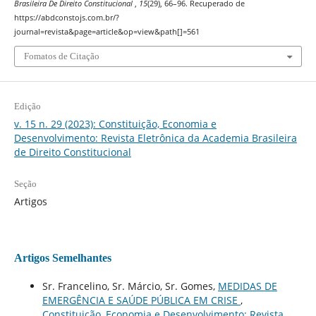
Brasileira De Direito Constitucional
,
15
(29), 66–96. Recuperado de
https://abdconstojs.com.br/?
journal=revista&page=article&op=view&path[]=561
Fomatos de Citação
Edição
v. 15 n. 29 (2023): Constituição, Economia e
Desenvolvimento: Revista Eletrônica da Academia Brasileira
de Direito Constitucional
Seção
Artigos
Artigos Semelhantes
Sr. Francelino, Sr. Márcio, Sr. Gomes,
MEDIDAS DE
EMERGÊNCIA E SAÚDE PÚBLICA EM CRISE
,
Constituição, Economia e Desenvolvimento: Revista