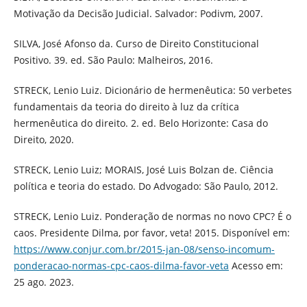
Motivação da Decisão Judicial. Salvador: Podivm, 2007.
SILVA, José Afonso da. Curso de Direito Constitucional
Positivo. 39. ed. São Paulo: Malheiros, 2016.
STRECK, Lenio Luiz. Dicionário de hermenêutica: 50 verbetes
fundamentais da teoria do direito à luz da crítica
hermenêutica do direito. 2. ed. Belo Horizonte: Casa do
Direito, 2020.
STRECK, Lenio Luiz; MORAIS, José Luis Bolzan de. Ciência
política e teoria do estado. Do Advogado: São Paulo, 2012.
STRECK, Lenio Luiz. Ponderação de normas no novo CPC? É o
caos. Presidente Dilma, por favor, veta! 2015. Disponível em:
https://www.conjur.com.br/2015-jan-08/senso-incomum-
ponderacao-normas-cpc-caos-dilma-favor-veta
Acesso em:
25 ago. 2023.