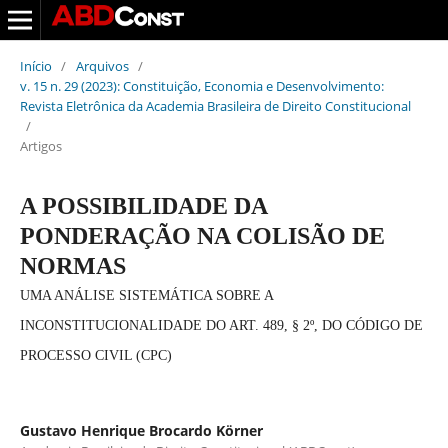
Início
/
Arquivos
/
v. 15 n. 29 (2023): Constituição, Economia e Desenvolvimento:
Revista Eletrônica da Academia Brasileira de Direito Constitucional
/
Artigos
A POSSIBILIDADE DA
PONDERAÇÃO NA COLISÃO DE
NORMAS
UMA ANÁLISE SISTEMÁTICA SOBRE A
INCONSTITUCIONALIDADE DO ART. 489, § 2º, DO CÓDIGO DE
PROCESSO CIVIL (CPC)
Gustavo Henrique Brocardo Körner