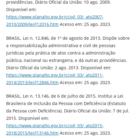
providências. Diário Oficial da União: 10 ago. 2009.
Disponível em:
https://www.planalto.gov.br/ccivil_03/_ato2007-
2010/2009/lei/l12016.htm
Acesso em: 25 ago. 2023.
BRASIL. Lei n. 12.846, de 1º de agosto de 2013. Dispõe sobre
a responsabilização administrativa e civil de pessoas
jurídicas pela prática de atos contra a administração
pública, nacional ou estrangeira, e dá outras providências.
Diário Oficial da União: 2 ago. 2013. Disponível em:
https://www.planalto.gov.br/ccivil_03/_ato2011-
2014/2013/lei/l12846.htm
Acesso em: 25 ago. 2023.
BRASIL. Lei n. 13.146, de 6 de julho de 2015. Institui a Lei
Brasileira de Inclusão da Pessoa com Deficiência (Estatuto
da Pessoa com Deficiência). Diário Oficial da União: 7 de jul.
2015. Disponível em:
https://www.planalto.gov.br/ccivil_03/_ato2015-
2018/2015/lei/l13146.htm
Acesso em: 25 ago. 2023.