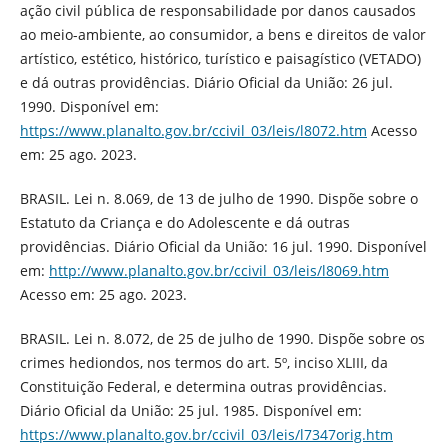
ação civil pública de responsabilidade por danos causados
ao meio-ambiente, ao consumidor, a bens e direitos de valor
artístico, estético, histórico, turístico e paisagístico (VETADO)
e dá outras providências. Diário Oficial da União: 26 jul.
1990. Disponível em:
https://www.planalto.gov.br/ccivil_03/leis/l8072.htm
Acesso
em: 25 ago. 2023.
BRASIL. Lei n. 8.069, de 13 de julho de 1990. Dispõe sobre o
Estatuto da Criança e do Adolescente e dá outras
providências. Diário Oficial da União: 16 jul. 1990. Disponível
em:
http://www.planalto.gov.br/ccivil_03/leis/l8069.htm
Acesso em: 25 ago. 2023.
BRASIL. Lei n. 8.072, de 25 de julho de 1990. Dispõe sobre os
crimes hediondos, nos termos do art. 5º, inciso XLIII, da
Constituição Federal, e determina outras providências.
Diário Oficial da União: 25 jul. 1985. Disponível em:
https://www.planalto.gov.br/ccivil_03/leis/l7347orig.htm