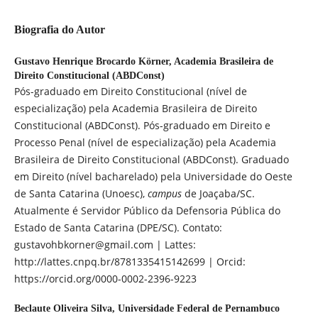
Biografia do Autor
Gustavo Henrique Brocardo Körner,
Academia Brasileira de
Direito Constitucional (ABDConst)
Pós-graduado em Direito Constitucional (nível de
especialização) pela Academia Brasileira de Direito
Constitucional (ABDConst). Pós-graduado em Direito e
Processo Penal (nível de especialização) pela Academia
Brasileira de Direito Constitucional (ABDConst). Graduado
em Direito (nível bacharelado) pela Universidade do Oeste
de Santa Catarina (Unoesc),
campus
de Joaçaba/SC.
Atualmente é Servidor Público da Defensoria Pública do
Estado de Santa Catarina (DPE/SC). Contato:
gustavohbkorner@gmail.com | Lattes:
http://lattes.cnpq.br/8781335415142699 | Orcid:
https://orcid.org/0000-0002-2396-9223
Beclaute Oliveira Silva,
Universidade Federal de Pernambuco