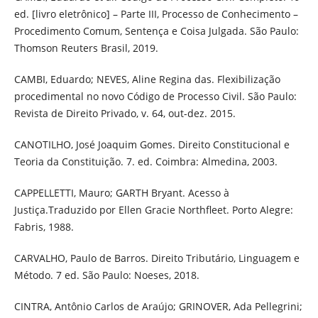
ed. [livro eletrônico] – Parte III, Processo de Conhecimento –
Procedimento Comum, Sentença e Coisa Julgada. São Paulo:
Thomson Reuters Brasil, 2019.
CAMBI, Eduardo; NEVES, Aline Regina das. Flexibilização
procedimental no novo Código de Processo Civil. São Paulo:
Revista de Direito Privado, v. 64, out-dez. 2015.
CANOTILHO, José Joaquim Gomes. Direito Constitucional e
Teoria da Constituição. 7. ed. Coimbra: Almedina, 2003.
CAPPELLETTI, Mauro; GARTH Bryant. Acesso à
Justiça.Traduzido por Ellen Gracie Northfleet. Porto Alegre:
Fabris, 1988.
CARVALHO, Paulo de Barros. Direito Tributário, Linguagem e
Método. 7 ed. São Paulo: Noeses, 2018.
CINTRA, Antônio Carlos de Araújo; GRINOVER, Ada Pellegrini;