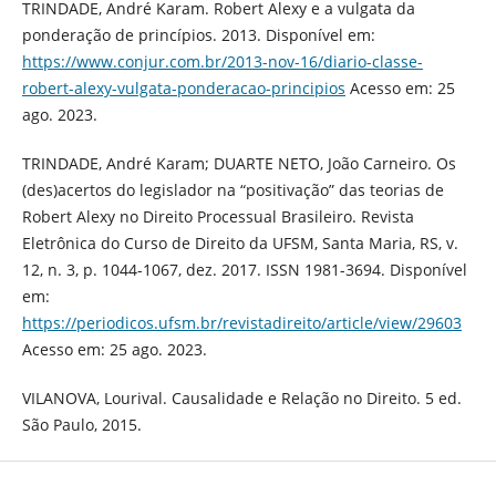
TRINDADE, André Karam. Robert Alexy e a vulgata da
ponderação de princípios. 2013. Disponível em:
https://www.conjur.com.br/2013-nov-16/diario-classe-
robert-alexy-vulgata-ponderacao-principios
Acesso em: 25
ago. 2023.
TRINDADE, André Karam; DUARTE NETO, João Carneiro. Os
(des)acertos do legislador na “positivação” das teorias de
Robert Alexy no Direito Processual Brasileiro. Revista
Eletrônica do Curso de Direito da UFSM, Santa Maria, RS, v.
12, n. 3, p. 1044-1067, dez. 2017. ISSN 1981-3694. Disponível
em:
https://periodicos.ufsm.br/revistadireito/article/view/29603
Acesso em: 25 ago. 2023.
VILANOVA, Lourival. Causalidade e Relação no Direito. 5 ed.
São Paulo, 2015.