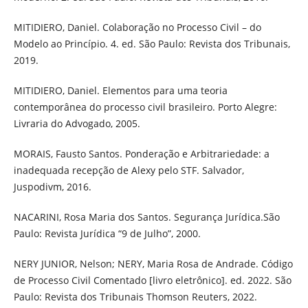
MITIDIERO, Daniel. Colaboração no Processo Civil – do
Modelo ao Princípio. 4. ed. São Paulo: Revista dos Tribunais,
2019.
MITIDIERO, Daniel. Elementos para uma teoria
contemporânea do processo civil brasileiro. Porto Alegre:
Livraria do Advogado, 2005.
MORAIS, Fausto Santos. Ponderação e Arbitrariedade: a
inadequada recepção de Alexy pelo STF. Salvador,
Juspodivm, 2016.
NACARINI, Rosa Maria dos Santos. Segurança Jurídica.São
Paulo: Revista Jurídica “9 de Julho”, 2000.
NERY JUNIOR, Nelson; NERY, Maria Rosa de Andrade. Código
de Processo Civil Comentado [livro eletrônico]. ed. 2022. São
Paulo: Revista dos Tribunais Thomson Reuters, 2022.