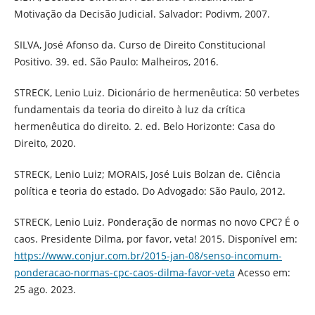
Motivação da Decisão Judicial. Salvador: Podivm, 2007.
SILVA, José Afonso da. Curso de Direito Constitucional
Positivo. 39. ed. São Paulo: Malheiros, 2016.
STRECK, Lenio Luiz. Dicionário de hermenêutica: 50 verbetes
fundamentais da teoria do direito à luz da crítica
hermenêutica do direito. 2. ed. Belo Horizonte: Casa do
Direito, 2020.
STRECK, Lenio Luiz; MORAIS, José Luis Bolzan de. Ciência
política e teoria do estado. Do Advogado: São Paulo, 2012.
STRECK, Lenio Luiz. Ponderação de normas no novo CPC? É o
caos. Presidente Dilma, por favor, veta! 2015. Disponível em:
https://www.conjur.com.br/2015-jan-08/senso-incomum-
ponderacao-normas-cpc-caos-dilma-favor-veta
Acesso em:
25 ago. 2023.