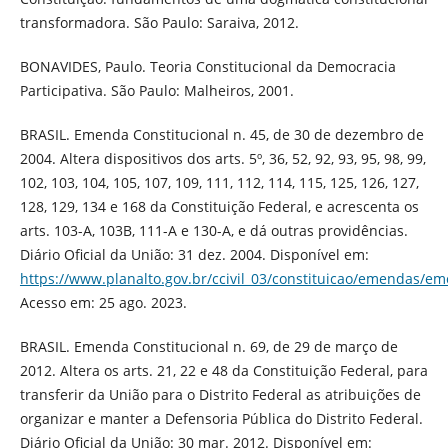
transformadora. São Paulo: Saraiva, 2012.
BONAVIDES, Paulo. Teoria Constitucional da Democracia
Participativa. São Paulo: Malheiros, 2001.
BRASIL. Emenda Constitucional n. 45, de 30 de dezembro de
2004. Altera dispositivos dos arts. 5º, 36, 52, 92, 93, 95, 98, 99,
102, 103, 104, 105, 107, 109, 111, 112, 114, 115, 125, 126, 127,
128, 129, 134 e 168 da Constituição Federal, e acrescenta os
arts. 103-A, 103B, 111-A e 130-A, e dá outras providências.
Diário Oficial da União: 31 dez. 2004. Disponível em:
https://www.planalto.gov.br/ccivil_03/constituicao/emendas/e
Acesso em: 25 ago. 2023.
BRASIL. Emenda Constitucional n. 69, de 29 de março de
2012. Altera os arts. 21, 22 e 48 da Constituição Federal, para
transferir da União para o Distrito Federal as atribuições de
organizar e manter a Defensoria Pública do Distrito Federal.
Diário Oficial da União: 30 mar. 2012. Disponível em: