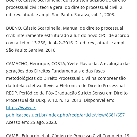
processual civil: teoria geral do direito processual civil. 2.
ed. rev. atual. e ampl. São Paulo: Saraiva, vol. 1, 2008.
BUENO, Cássio Scarpinella. Manual de direito processual
civil: inteiramente estruturado à luz do novo CPC, de acordo
com a Lei n. 13.256, de 4–2–2016. 2. ed. rev., atual. e ampl.
São Paulo: Saraiva, 2016.
CAMACHO, Henrique; COSTA, Yvete Flávio da. A evolução das
gerações dos Direitos Fundamentais e das fases
metodológicas do Direito Processual Civil na compreensão
da tutela coletiva. Revista Eletrônica de Direito Processual
REDP. Periódico da Pós-Graduação Stricto Sensu em Direito
Processual da UERJ. v. 12, n. 12, 2013. Disponível em:
https://www.e-
publicacoes.uerj.br/index.php/redp/article/view/8681/6571
Acesso em: 25 ago. 2023.
CAMBI, Eduardo et al. Código de Processo Civil Completo. 19