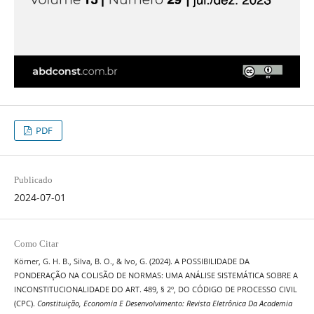
PDF
Publicado
2024-07-01
Como Citar
Körner, G. H. B., Silva, B. O., & Ivo, G. (2024). A POSSIBILIDADE DA
PONDERAÇÃO NA COLISÃO DE NORMAS: UMA ANÁLISE SISTEMÁTICA SOBRE A
INCONSTITUCIONALIDADE DO ART. 489, § 2º, DO CÓDIGO DE PROCESSO CIVIL
(CPC).
Constituição, Economia E Desenvolvimento: Revista Eletrônica Da Academia