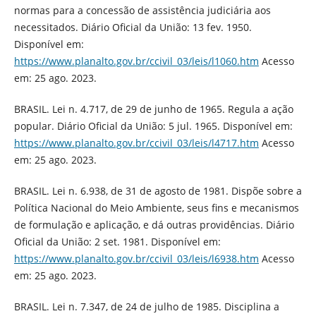
normas para a concessão de assistência judiciária aos
necessitados. Diário Oficial da União: 13 fev. 1950.
Disponível em:
https://www.planalto.gov.br/ccivil_03/leis/l1060.htm
Acesso
em: 25 ago. 2023.
BRASIL. Lei n. 4.717, de 29 de junho de 1965. Regula a ação
popular. Diário Oficial da União: 5 jul. 1965. Disponível em:
https://www.planalto.gov.br/ccivil_03/leis/l4717.htm
Acesso
em: 25 ago. 2023.
BRASIL. Lei n. 6.938, de 31 de agosto de 1981. Dispõe sobre a
Política Nacional do Meio Ambiente, seus fins e mecanismos
de formulação e aplicação, e dá outras providências. Diário
Oficial da União: 2 set. 1981. Disponível em:
https://www.planalto.gov.br/ccivil_03/leis/l6938.htm
Acesso
em: 25 ago. 2023.
BRASIL. Lei n. 7.347, de 24 de julho de 1985. Disciplina a