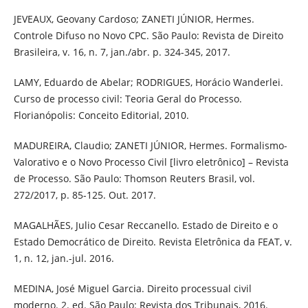
JEVEAUX, Geovany Cardoso; ZANETI JÚNIOR, Hermes.
Controle Difuso no Novo CPC. São Paulo: Revista de Direito
Brasileira, v. 16, n. 7, jan./abr. p. 324-345, 2017.
LAMY, Eduardo de Abelar; RODRIGUES, Horácio Wanderlei.
Curso de processo civil: Teoria Geral do Processo.
Florianópolis: Conceito Editorial, 2010.
MADUREIRA, Claudio; ZANETI JÚNIOR, Hermes. Formalismo-
Valorativo e o Novo Processo Civil [livro eletrônico] – Revista
de Processo. São Paulo: Thomson Reuters Brasil, vol.
272/2017, p. 85-125. Out. 2017.
MAGALHÃES, Julio Cesar Reccanello. Estado de Direito e o
Estado Democrático de Direito. Revista Eletrônica da FEAT, v.
1, n. 12, jan.-jul. 2016.
MEDINA, José Miguel Garcia. Direito processual civil
moderno. 2. ed. São Paulo: Revista dos Tribunais, 2016.