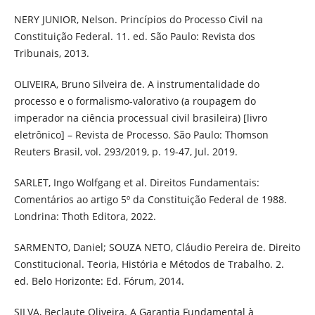
NERY JUNIOR, Nelson. Princípios do Processo Civil na
Constituição Federal. 11. ed. São Paulo: Revista dos
Tribunais, 2013.
OLIVEIRA, Bruno Silveira de. A instrumentalidade do
processo e o formalismo-valorativo (a roupagem do
imperador na ciência processual civil brasileira) [livro
eletrônico] – Revista de Processo. São Paulo: Thomson
Reuters Brasil, vol. 293/2019, p. 19-47, Jul. 2019.
SARLET, Ingo Wolfgang et al. Direitos Fundamentais:
Comentários ao artigo 5º da Constituição Federal de 1988.
Londrina: Thoth Editora, 2022.
SARMENTO, Daniel; SOUZA NETO, Cláudio Pereira de. Direito
Constitucional. Teoria, História e Métodos de Trabalho. 2.
ed. Belo Horizonte: Ed. Fórum, 2014.
SILVA, Beclaute Oliveira. A Garantia Fundamental à