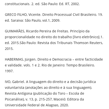
constitucionais. 2. ed. São Paulo: Ed. RT, 2002.
GRECO FILHO, Vicente. Direito Processual Civil Brasileiro. 19.
ed. Saraiva: São Paulo, vol.1, 2009.
GUIMARÃES, Ricardo Pereira de Freitas. Princípio da
proporcionalidade no direito do trabalho [livro eletrônico].1.
ed. 2015.São Paulo: Revista dos Tribunais Thomson Reuters,
2015.
HABERMAS, Jürgen. Direito e Democracia – entre facticidade
e validade. vols. 1 e 2. Rio de Janeiro: Tempo Brasileiro.
1997.
IVO, Gabriel. A linguagem do direito e a decisão jurídica
voluntarista (anotações ao direito e à sua linguagem).
Revista Antígona (publicação do Toro – Escola de
Psicanálise), v. 13, p. 215-257, Maceió: Editora da
Universidade Federal de Alagoas, 2020.