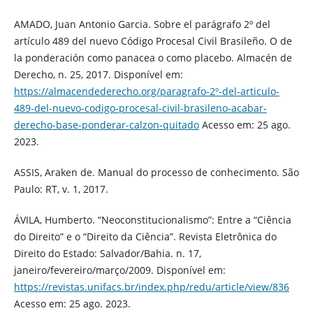
AMADO, Juan Antonio Garcia. Sobre el parágrafo 2º del
artículo 489 del nuevo Código Procesal Civil Brasileño. O de
la ponderación como panacea o como placebo. Almacén de
Derecho, n. 25, 2017. Disponível em:
https://almacendederecho.org/paragrafo-2º-del-articulo-
489-del-nuevo-codigo-procesal-civil-brasileno-acabar-
derecho-base-ponderar-calzon-quitado
Acesso em: 25 ago.
2023.
ASSIS, Araken de. Manual do processo de conhecimento. São
Paulo: RT, v. 1, 2017.
ÁVILA, Humberto. “Neoconstitucionalismo”: Entre a “Ciência
do Direito” e o “Direito da Ciência”. Revista Eletrônica do
Direito do Estado: Salvador/Bahia. n. 17,
janeiro/fevereiro/março/2009. Disponível em:
https://revistas.unifacs.br/index.php/redu/article/view/836
Acesso em: 25 ago. 2023.