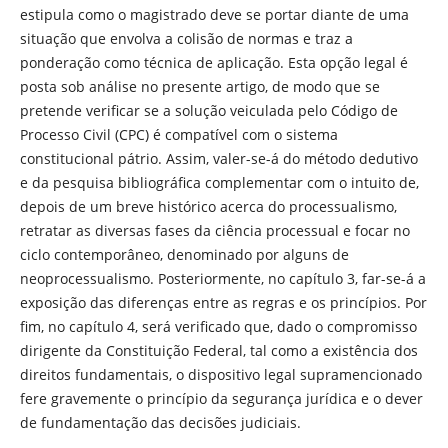
estipula como o magistrado deve se portar diante de uma
situação que envolva a colisão de normas e traz a
ponderação como técnica de aplicação. Esta opção legal é
posta sob análise no presente artigo, de modo que se
pretende verificar se a solução veiculada pelo Código de
Processo Civil (CPC) é compatível com o sistema
constitucional pátrio. Assim, valer-se-á do método dedutivo
e da pesquisa bibliográfica complementar com o intuito de,
depois de um breve histórico acerca do processualismo,
retratar as diversas fases da ciência processual e focar no
ciclo contemporâneo, denominado por alguns de
neoprocessualismo. Posteriormente, no capítulo 3, far-se-á a
exposição das diferenças entre as regras e os princípios. Por
fim, no capítulo 4, será verificado que, dado o compromisso
dirigente da Constituição Federal, tal como a existência dos
direitos fundamentais, o dispositivo legal supramencionado
fere gravemente o princípio da segurança jurídica e o dever
de fundamentação das decisões judiciais.