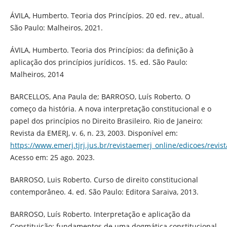
ÁVILA, Humberto. Teoria dos Princípios. 20 ed. rev., atual.
São Paulo: Malheiros, 2021.
ÁVILA, Humberto. Teoria dos Princípios: da definição à
aplicação dos princípios jurídicos. 15. ed. São Paulo:
Malheiros, 2014
BARCELLOS, Ana Paula de; BARROSO, Luís Roberto. O
começo da história. A nova interpretação constitucional e o
papel dos princípios no Direito Brasileiro. Rio de Janeiro:
Revista da EMERJ, v. 6, n. 23, 2003. Disponível em:
https://www.emerj.tjrj.jus.br/revistaemerj_online/edicoes/revis
Acesso em: 25 ago. 2023.
BARROSO, Luis Roberto. Curso de direito constitucional
contemporâneo. 4. ed. São Paulo: Editora Saraiva, 2013.
BARROSO, Luís Roberto. Interpretação e aplicação da
Constituição: fundamentos de uma dogmática constitucional