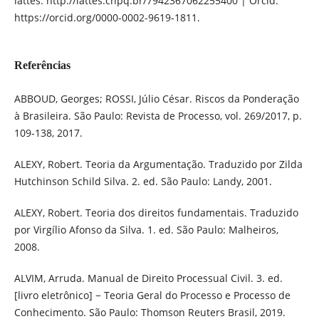
lattes: http://lattes.cnpq.br/7942367062255400 | Orcid:
https://orcid.org/0000-0002-9619-1811.
Referências
ABBOUD, Georges; ROSSI, Júlio César. Riscos da Ponderação
à Brasileira. São Paulo: Revista de Processo, vol. 269/2017, p.
109-138, 2017.
ALEXY, Robert. Teoria da Argumentação. Traduzido por Zilda
Hutchinson Schild Silva. 2. ed. São Paulo: Landy, 2001.
ALEXY, Robert. Teoria dos direitos fundamentais. Traduzido
por Virgílio Afonso da Silva. 1. ed. São Paulo: Malheiros,
2008.
ALVIM, Arruda. Manual de Direito Processual Civil. 3. ed.
[livro eletrônico] − Teoria Geral do Processo e Processo de
Conhecimento. São Paulo: Thomson Reuters Brasil, 2019.