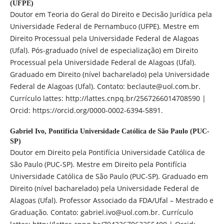
(UFPE)
Doutor em Teoria do Geral do Direito e Decisão Jurídica pela
Universidade Federal de Pernambuco (UFPE). Mestre em
Direito Processual pela Universidade Federal de Alagoas
(Ufal). Pós-graduado (nível de especialização) em Direito
Processual pela Universidade Federal de Alagoas (Ufal).
Graduado em Direito (nível bacharelado) pela Universidade
Federal de Alagoas (Ufal). Contato: beclaute@uol.com.br.
Currículo lattes: http://lattes.cnpq.br/2567266014708590 |
Orcid: https://orcid.org/0000-0002-6394-5891.
Gabriel Ivo,
Pontifícia Universidade Católica de São Paulo (PUC-
SP)
Doutor em Direito pela Pontifícia Universidade Católica de
São Paulo (PUC-SP). Mestre em Direito pela Pontifícia
Universidade Católica de São Paulo (PUC-SP). Graduado em
Direito (nível bacharelado) pela Universidade Federal de
Alagoas (Ufal). Professor Associado da FDA/Ufal – Mestrado e
Graduação. Contato: gabriel.ivo@uol.com.br. Currículo