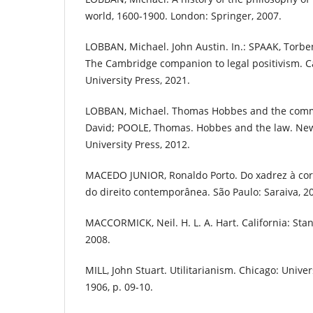
world, 1600-1900. London: Springer, 2007.
LOBBAN, Michael. John Austin. In.: SPAAK, Torben
The Cambridge companion to legal positivism.
University Press, 2021.
LOBBAN, Michael. Thomas Hobbes and the comm
David; POOLE, Thomas. Hobbes and the law. Ne
University Press, 2012.
MACEDO JUNIOR, Ronaldo Porto. Do xadrez à cort
do direito contemporânea. São Paulo: Saraiva, 2
MACCORMICK, Neil. H. L. A. Hart. California: Stan
2008.
MILL, John Stuart. Utilitarianism. Chicago: Univer
1906, p. 09-10.