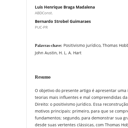
Luis Henrique Braga Madalena
ABDConst.
Bernardo Strobel Guimaraes
PUC-PR
Positivismo jurídico, Thomas Hob
Palavras-chave:
John Austin, H. L. A. Hart
Resumo
O objetivo do presente artigo é apresentar uma
teorias mais influentes e mal compreendidas da h
Direito: o positivismo jurídico. Essa reconstruçã
motivos principais: primeiro, para que se comp
fundamentos; segundo, para demonstrar sua gr
desde suas vertentes clássicas, com Thomas Ho