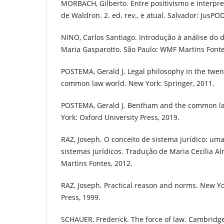
MORBACH, Gilberto. Entre positivismo e interpret
de Waldron. 2. ed. rev., e atual. Salvador: JusPO
NINO, Carlos Santiago. Introdução à análise do d
Maria Gasparotto. São Paulo: WMF Martins Fonte
POSTEMA, Gerald J. Legal philosophy in the twen
common law world. New York: Springer, 2011.
POSTEMA, Gerald J. Bentham and the common law
York: Oxford University Press, 2019.
RAZ, Joseph. O conceito de sistema jurídico: uma
sistemas jurídicos. Tradução de Maria Cecília A
Martins Fontes, 2012.
RAZ, Joseph. Practical reason and norms. New Yo
Press, 1999.
SCHAUER, Frederick. The force of law. Cambridge