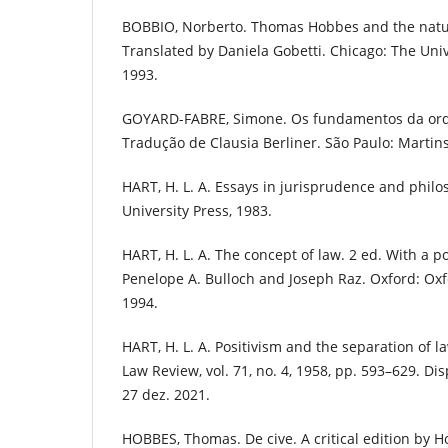
BOBBIO, Norberto. Thomas Hobbes and the natura
Translated by Daniela Gobetti. Chicago: The Univ
1993.
GOYARD-FABRE, Simone. Os fundamentos da orde
Tradução de Clausia Berliner. São Paulo: Martins
HART, H. L. A. Essays in jurisprudence and phil
University Press, 1983.
HART, H. L. A. The concept of law. 2 ed. With a p
Penelope A. Bulloch and Joseph Raz. Oxford: Oxf
1994.
HART, H. L. A. Positivism and the separation of 
Law Review, vol. 71, no. 4, 1958, pp. 593–629. Di
27 dez. 2021.
HOBBES, Thomas. De cive. A critical edition by