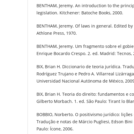
BENTHAM, Jeremy. An introduction to the princi
legislation. Kitchener: Batoche Books, 2000.
BENTHAM, Jeremy. Of laws in general. Edited by 
Athlone Press, 1970.
BENTHAM, Jeremy. Um fragmento sobre el gobie
Enrique Bocardo Crespo. 2. ed. Madrid: Tecnos, 
BIX, Brian H. Diccionario de teoria jurídica. Tra
Rodríguez Trujano e Pedro A. Villarreal Lizárrag
Universidad Nacional Autónoma de México, 2009
BIX, Brian H. Teoria do direito: fundamentos e c
Gilberto Morbach. 1. ed. São Paulo: Tirant lo Bla
BOBBIO, Norberto. O positivismo jurídico: lições d
Tradução e notas de Márcio Pugliesi, Edson Bini 
Paulo: Ícone, 2006.