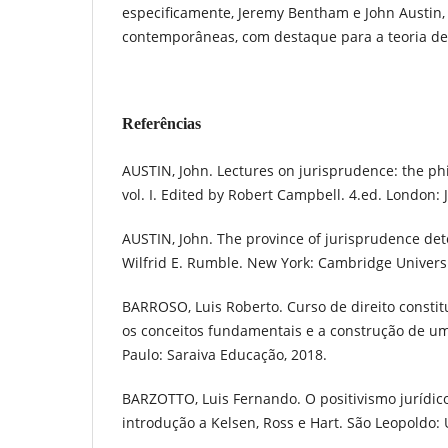
especificamente, Jeremy Bentham e John Austin, 
contemporâneas, com destaque para a teoria de
Referências
AUSTIN, John. Lectures on jurisprudence: the phi
vol. I. Edited by Robert Campbell. 4.ed. London:
AUSTIN, John. The province of jurisprudence de
Wilfrid E. Rumble. New York: Cambridge Universi
BARROSO, Luis Roberto. Curso de direito consti
os conceitos fundamentais e a construção de um
Paulo: Saraiva Educação, 2018.
BARZOTTO, Luis Fernando. O positivismo jurídi
introdução a Kelsen, Ross e Hart. São Leopoldo: 