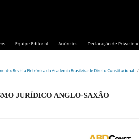
vos
Equipe Editorial
Anúncios
Declaração de Privacida
mento: Revista Eletrônica da Academia Brasileira de Direito Constitucional
/
SMO JURÍDICO ANGLO-SAXÃO