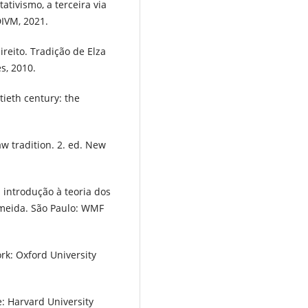
ativismo, a terceira via
DIVM, 2021.
ireito. Tradição de Elza
s, 2010.
tieth century: the
 tradition. 2. ed. New
 introdução à teoria dos
lmeida. São Paulo: WMF
rk: Oxford University
: Harvard University