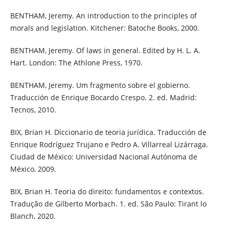
BENTHAM, Jeremy. An introduction to the principles of
morals and legislation. Kitchener: Batoche Books, 2000.
BENTHAM, Jeremy. Of laws in general. Edited by H. L. A.
Hart. London: The Athlone Press, 1970.
BENTHAM, Jeremy. Um fragmento sobre el gobierno.
Traducción de Enrique Bocardo Crespo. 2. ed. Madrid:
Tecnos, 2010.
BIX, Brian H. Diccionario de teoria jurídica. Traducción de
Enrique Rodríguez Trujano e Pedro A. Villarreal Lizárraga.
Ciudad de México: Universidad Nacional Autónoma de
México, 2009.
BIX, Brian H. Teoria do direito: fundamentos e contextos.
Tradução de Gilberto Morbach. 1. ed. São Paulo: Tirant lo
Blanch, 2020.