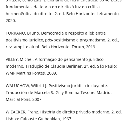
fundamentais da teoria do direito à luz da crítica
hermenêutica do direito. 2. ed. Belo Horizonte: Letramento,
2020.
TORRANO, Bruno. Democracia e respeito à lei: entre
positivismo jurídico, pós-positivismo e pragmatismo. 2. ed.,
rev. ampl. e atual. Belo Horizonte: Fórum, 2019.
VILLEY, Michel. A formação do pensamento jurídico
moderno. Tradução de Claudia Berliner. 2ª. ed. São Paulo:
WMF Martins Fontes, 2009.
WALUCHOW, Wilfrid J. Positivismo jurídico incluyente.
Traducción de Marcela S. Gil y Romina Tesone. Madrid:
Marcial Pons, 2007.
WIEACKER, Franz. História do direito privado moderno. 2. ed.
Lisboa: Calouste Gulbenkian, 1967.