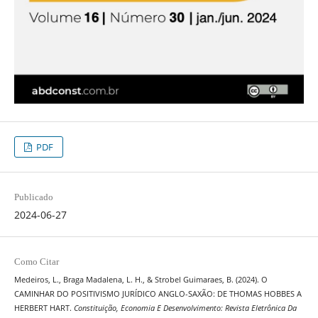
PDF
Publicado
2024-06-27
Como Citar
Medeiros, L., Braga Madalena, L. H., & Strobel Guimaraes, B. (2024). O
CAMINHAR DO POSITIVISMO JURÍDICO ANGLO-SAXÃO: DE THOMAS HOBBES A
HERBERT HART.
Constituição, Economia E Desenvolvimento: Revista Eletrônica Da