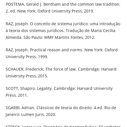
POSTEMA, Gerald J. Bentham and the common law tradition.
2. ed. New York: Oxford University Press, 2019.
RAZ, Joseph. O conceito de sistema jurídico: uma introdução
à teoria dos sistemas jurídicos. Tradução de Maria Cecília
Almeida. São Paulo: WMF Martins Fontes, 2012.
RAZ, Joseph. Practical reason and norms. New York: Oxford
University Press, 1999.
SCHAUER, Frederick. The force of law. Cambridge: Harvard
University Press, 2015.
SCOTT, Shapiro. Legality. Cambridge: Harvard University
Press, 2011.
SGARBI, Adrian. Clássicos de teoria do direito. 4.ed. Rio de
Janeiro: Lumen Juris, 2020.
STRECK, Lenio Luiz. Dicionário de hermenêutica: 50 verbetes