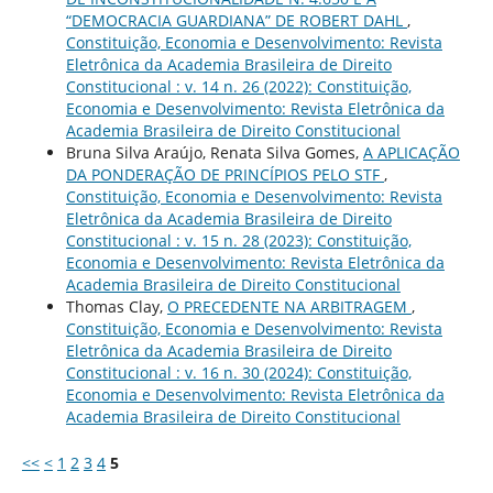
“DEMOCRACIA GUARDIANA” DE ROBERT DAHL
,
Constituição, Economia e Desenvolvimento: Revista
Eletrônica da Academia Brasileira de Direito
Constitucional : v. 14 n. 26 (2022): Constituição,
Economia e Desenvolvimento: Revista Eletrônica da
Academia Brasileira de Direito Constitucional
Bruna Silva Araújo, Renata Silva Gomes,
A APLICAÇÃO
DA PONDERAÇÃO DE PRINCÍPIOS PELO STF
,
Constituição, Economia e Desenvolvimento: Revista
Eletrônica da Academia Brasileira de Direito
Constitucional : v. 15 n. 28 (2023): Constituição,
Economia e Desenvolvimento: Revista Eletrônica da
Academia Brasileira de Direito Constitucional
Thomas Clay,
O PRECEDENTE NA ARBITRAGEM
,
Constituição, Economia e Desenvolvimento: Revista
Eletrônica da Academia Brasileira de Direito
Constitucional : v. 16 n. 30 (2024): Constituição,
Economia e Desenvolvimento: Revista Eletrônica da
Academia Brasileira de Direito Constitucional
<<
<
1
2
3
4
5