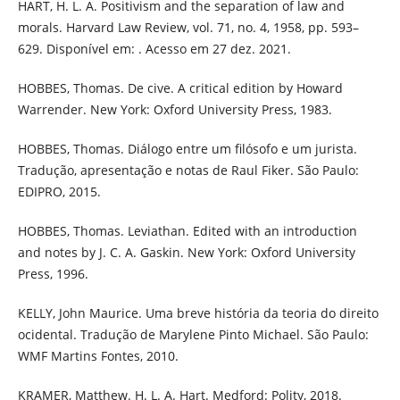
HART, H. L. A. Positivism and the separation of law and
morals. Harvard Law Review, vol. 71, no. 4, 1958, pp. 593–
629. Disponível em: . Acesso em 27 dez. 2021.
HOBBES, Thomas. De cive. A critical edition by Howard
Warrender. New York: Oxford University Press, 1983.
HOBBES, Thomas. Diálogo entre um filósofo e um jurista.
Tradução, apresentação e notas de Raul Fiker. São Paulo:
EDIPRO, 2015.
HOBBES, Thomas. Leviathan. Edited with an introduction
and notes by J. C. A. Gaskin. New York: Oxford University
Press, 1996.
KELLY, John Maurice. Uma breve história da teoria do direito
ocidental. Tradução de Marylene Pinto Michael. São Paulo:
WMF Martins Fontes, 2010.
KRAMER, Matthew. H. L. A. Hart. Medford: Polity, 2018.