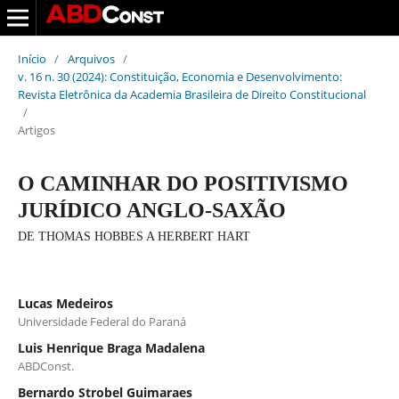
Início
/
Arquivos
/
v. 16 n. 30 (2024): Constituição, Economia e Desenvolvimento:
Revista Eletrônica da Academia Brasileira de Direito Constitucional
/
Artigos
O CAMINHAR DO POSITIVISMO
JURÍDICO ANGLO-SAXÃO
DE THOMAS HOBBES A HERBERT HART
Lucas Medeiros
Universidade Federal do Paraná
Luis Henrique Braga Madalena
ABDConst.
Bernardo Strobel Guimaraes