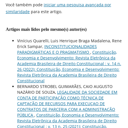
Você também pode
iniciar uma pesquisa avançada por
similaridade
para este artigo.
Artigos mais lidos pelo mesmo(s) autor(es)
Vinícius Quarelli, Luis Henrique Braga Madalena, Rene
Erick Sampar,
INCONSTITUCIONALIDADES
PARADIGMÁTICAS E O PRAGMATISMO
,
Constituição,
Economia e Desenvolvimento: Revista Eletrônica da
Academia Brasileira de Direito Constitucional : v. 14 n.
26 (2022): Constituição, Economia e Desenvolvimento:
Revista Eletrônica da Academia Brasileira de Direito
Constitucional
BERNARDO STROBEL GUIMARÃES, CAIO AUGUSTO
NAZÁRIO DE SOUZA,
LEGALIDADE DA SOCIEDADE EM
CONTA DE PARTICIPAÇÃO COMO TÉCNICA DE
CAPTAÇÃO DE RECURSOS PARA EXECUÇAO DE
CONTRATOS DE PARCERIA COM A ADMINISTRAÇÃO
PÚBLICA
,
Constituição, Economia e Desenvolvimento:
Revista Eletrônica da Academia Brasileira de Direito
Constitucional : v. 13 n. 25 (2021): Constituição,