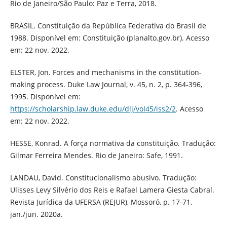
Rio de Janeiro/São Paulo: Paz e Terra, 2018.
BRASIL. Constituição da República Federativa do Brasil de
1988. Disponível em: Constituição (planalto.gov.br). Acesso
em: 22 nov. 2022.
ELSTER, Jon. Forces and mechanisms in the constitution-
making process. Duke Law Journal, v. 45, n. 2, p. 364-396,
1995. Disponível em:
https://scholarship.law.duke.edu/dlj/vol45/iss2/2
. Acesso
em: 22 nov. 2022.
HESSE, Konrad. A força normativa da constituição. Tradução:
Gilmar Ferreira Mendes. Rio de Janeiro: Safe, 1991.
LANDAU, David. Constitucionalismo abusivo. Tradução:
Ulisses Levy Silvério dos Reis e Rafael Lamera Giesta Cabral.
Revista Jurídica da UFERSA (REJUR), Mossoró, p. 17-71,
jan./jun. 2020a.