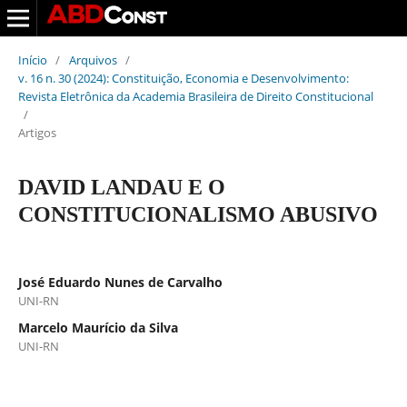
Início
/
Arquivos
/
v. 16 n. 30 (2024): Constituição, Economia e Desenvolvimento:
Revista Eletrônica da Academia Brasileira de Direito Constitucional
/
Artigos
DAVID LANDAU E O
CONSTITUCIONALISMO ABUSIVO
José Eduardo Nunes de Carvalho
UNI-RN
Marcelo Maurício da Silva
UNI-RN