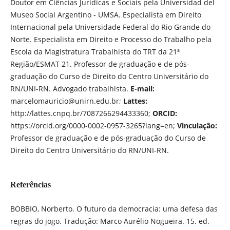
Doutor em Ciências Jurídicas e Sociais pela Universidad del
Museo Social Argentino - UMSA. Especialista em Direito
Internacional pela Universidade Federal do Rio Grande do
Norte. Especialista em Direito e Processo do Trabalho pela
Escola da Magistratura Trabalhista do TRT da 21ª
Região/ESMAT 21. Professor de graduação e de pós-
graduação do Curso de Direito do Centro Universitário do
RN/UNI-RN. Advogado trabalhista.
E-mail:
marcelomauricio@unirn.edu.br;
Lattes:
http://lattes.cnpq.br/7087266294433360;
ORCID:
https://orcid.org/0000-0002-0957-3265?lang=en;
Vinculação:
Professor de graduação e de pós-graduação do Curso de
Direito do Centro Universitário do RN/UNI-RN.
Referências
BOBBIO, Norberto. O futuro da democracia: uma defesa das
regras do jogo. Tradução: Marco Aurélio Nogueira. 15. ed.