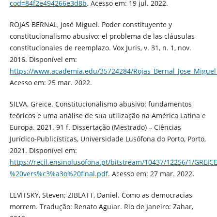
cod=84f2e494266e3d8b
. Acesso em: 19 jul. 2022.
ROJAS BERNAL, José Miguel. Poder constituyente y
constitucionalismo abusivo: el problema de las cláusulas
constitucionales de reemplazo. Vox Juris, v. 31, n. 1, nov.
2016. Disponível em:
https://www.academia.edu/35724284/Rojas_Bernal_Jose_Miguel
Acesso em: 25 mar. 2022.
SILVA, Greice. Constitucionalismo abusivo: fundamentos
teóricos e uma análise de sua utilização na América Latina e
Europa. 2021. 91 f. Dissertação (Mestrado) – Ciências
Jurídico-Publicísticas, Universidade Lusófona do Porto, Porto,
2021. Disponível em:
https://recil.ensinolusofona.pt/bitstream/10437/12256/1/
%20vers%c3%a3o%20final.pdf
. Acesso em: 27 mar. 2022.
LEVITSKY, Steven; ZIBLATT, Daniel. Como as democracias
morrem. Tradução: Renato Aguiar. Rio de Janeiro: Zahar,