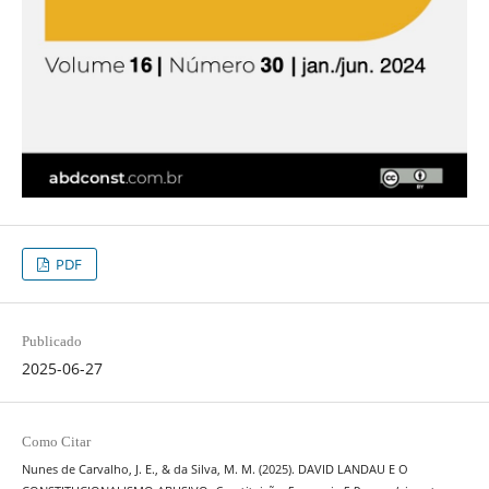
PDF
Publicado
2025-06-27
Como Citar
Nunes de Carvalho, J. E., & da Silva, M. M. (2025). DAVID LANDAU E O