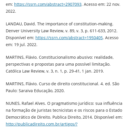
em:
https://ssrn.com/abstract=2907093
. Acesso em: 22 nov.
2022.
LANDAU, David. The importance of constitution-making.
Denver University Law Review, v. 89, v. 3, p. 611-633, 2012.
Disponível em:
https://ssrn.com/abstract=1950405
. Acesso
em: 19 jul. 2022.
MARTINS, Flávio. Constitucionalismo abusivo: realidade,
perspectivas e propostas para uma possível limitação.
Católica Law Review, v. 3, n. 1, p. 29-41, 1 jan. 2019.
MARTINS, Flávio. Curso de direito constitucional. 4. ed. São
Paulo: Saraiva Educação, 2020.
NUNES, Rafael Alves. O pragmatismo jurídico: sua influência
na formação de juristas tecnicistas e os riscos para o Estado
Democrático de Direito. Publica Direito, 2014. Disponível em:
http://publicadireito.com.br/artigos/?