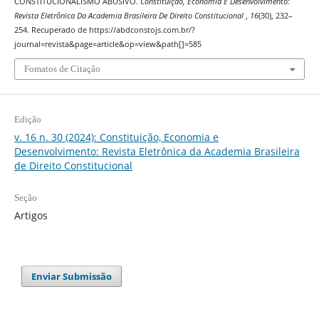
CONSTITUCIONALISMO ABUSIVO.
Constituição, Economia E Desenvolvimento:
Revista Eletrônica Da Academia Brasileira De Direito Constitucional
,
16
(30), 232–
254. Recuperado de https://abdconstojs.com.br/?
journal=revista&page=article&op=view&path[]=585
Fomatos de Citação
Edição
v. 16 n. 30 (2024): Constituição, Economia e
Desenvolvimento: Revista Eletrônica da Academia Brasileira
de Direito Constitucional
Seção
Artigos
Enviar Submissão