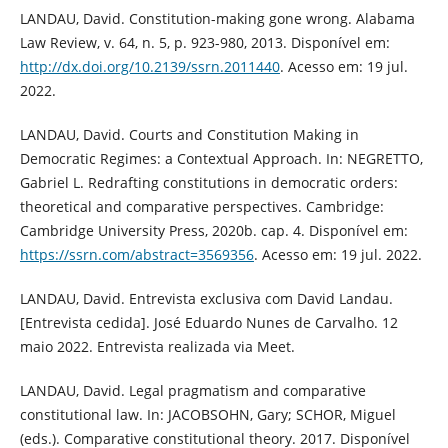
LANDAU, David. Constitution-making gone wrong. Alabama
Law Review, v. 64, n. 5, p. 923-980, 2013. Disponível em:
http://dx.doi.org/10.2139/ssrn.2011440
. Acesso em: 19 jul.
2022.
LANDAU, David. Courts and Constitution Making in
Democratic Regimes: a Contextual Approach. In: NEGRETTO,
Gabriel L. Redrafting constitutions in democratic orders:
theoretical and comparative perspectives. Cambridge:
Cambridge University Press, 2020b. cap. 4. Disponível em:
https://ssrn.com/abstract=3569356
. Acesso em: 19 jul. 2022.
LANDAU, David. Entrevista exclusiva com David Landau.
[Entrevista cedida]. José Eduardo Nunes de Carvalho. 12
maio 2022. Entrevista realizada via Meet.
LANDAU, David. Legal pragmatism and comparative
constitutional law. In: JACOBSOHN, Gary; SCHOR, Miguel
(eds.). Comparative constitutional theory. 2017. Disponível