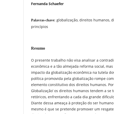
Fernanda Schaefer
globalização, direitos humanos, d
Palavras-chave:
princípios
Resumo
O presente trabalho não visa analisar a contradi
econômica e a tão almejada reforma social, mas 
impacto da globalização econômica na tutela d
política promovida pela globalização rompe com
elemento constitutivo dos direitos humanos. Por 
Globalização’ os direitos humanos tendem a se
retóricos, enfrentando a cada dia grande dificul
Diante dessa ameaça à proteção do ser human
mesmo é que se pretende promover um resgate 