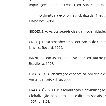
implicações e perspectivas. 1. ed. São Paulo: Mal
______. O direito na economia globalizada. 1. ed., 
Malheiros, 2004.
GIDDENS, A. As conseqüências da modernidade. 
GRAY, J. Falso amanhecer: os equívocos do capita
Janeiro: Record, 1999.
IANNI, O. Teorias da globalização. 2. ed. Rio de J
Brasileira, 1996.
LIMA, A.L.C. Globalização econômica, política e di
Antonio Fabris Editor, 2002.
MACCALÓZ, S. M. P. Globalização e flexibilização. In
Globalização, neoliberalismo e direitos sociais. 
1997. p. 1-26.