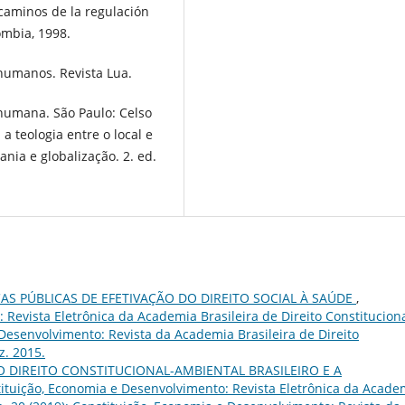
 caminos de la regulación
ombia, 1998.
 humanos. Revista Lua.
 humana. São Paulo: Celso
a teologia entre o local e
dania e globalização. 2. ed.
CAS PÚBLICAS DE EFETIVAÇÃO DO DIREITO SOCIAL À SAÚDE
,
Revista Eletrônica da Academia Brasileira de Direito Constituciona
e Desenvolvimento: Revista da Academia Brasileira de Direito
ez. 2015.
O DIREITO CONSTITUCIONAL-AMBIENTAL BRASILEIRO E A
ituição, Economia e Desenvolvimento: Revista Eletrônica da Acade