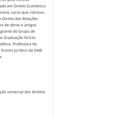
trado em Direito Econômico
Paraná, curso que concluiu
Direito das Relações
ra de obras e artigos
tegrante do Grupo de
s-Graduação Stricto
oética. Professora do
Ensino Jurídico da OAB-
a.
ão universal dos direitos