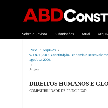
Sobre a Revista
Submissões
Atual
Arqui
Início
/
Arquivos
/
v. 1 n. 1 (2009): Constituição, Economia e Desenvolviment
ago./dez. 2009.
/
Artigos
DIREITOS HUMANOS E GL
COMPATIBILIDADE DE PRINCÍPIOS?