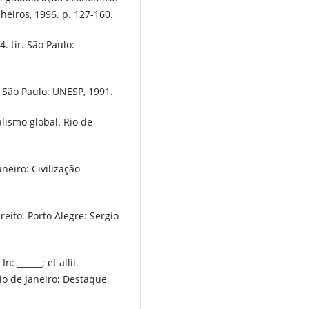
heiros, 1996. p. 127-160.
4. tir. São Paulo:
São Paulo: UNESP, 1991.
lismo global. Rio de
aneiro: Civilização
reito. Porto Alegre: Sergio
: ______; et allii.
Rio de Janeiro: Destaque,