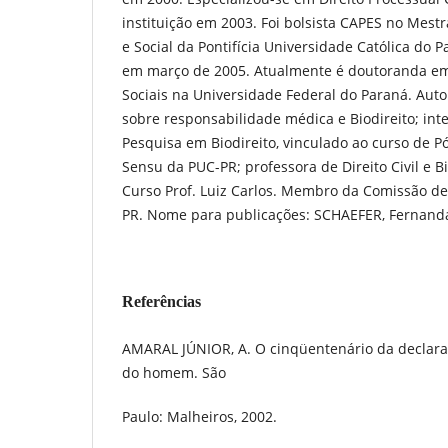
instituição em 2003. Foi bolsista CAPES no Mes
e Social da Pontifícia Universidade Católica do 
em março de 2005. Atualmente é doutoranda em 
Sociais na Universidade Federal do Paraná. Auto
sobre responsabilidade médica e Biodireito; in
Pesquisa em Biodireito, vinculado ao curso de Pó
Sensu da PUC-PR; professora de Direito Civil e Bi
Curso Prof. Luiz Carlos. Membro da Comissão de 
PR. Nome para publicações: SCHAEFER, Fernand
Referências
AMARAL JÚNIOR, A. O cinqüentenário da declaraç
do homem. São
Paulo: Malheiros, 2002.