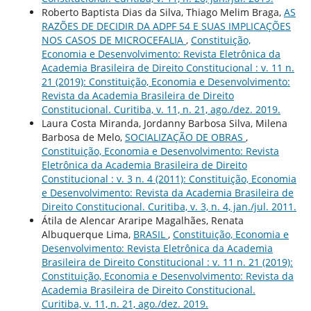
Roberto Baptista Dias da Silva, Thiago Melim Braga,
AS
RAZÕES DE DECIDIR DA ADPF 54 E SUAS IMPLICAÇÕES
NOS CASOS DE MICROCEFALIA
,
Constituição,
Economia e Desenvolvimento: Revista Eletrônica da
Academia Brasileira de Direito Constitucional : v. 11 n.
21 (2019): Constituição, Economia e Desenvolvimento:
Revista da Academia Brasileira de Direito
Constitucional. Curitiba, v. 11, n. 21, ago./dez. 2019.
Laura Costa Miranda, Jordanny Barbosa Silva, Milena
Barbosa de Melo,
SOCIALIZAÇÃO DE OBRAS
,
Constituição, Economia e Desenvolvimento: Revista
Eletrônica da Academia Brasileira de Direito
Constitucional : v. 3 n. 4 (2011): Constituição, Economia
e Desenvolvimento: Revista da Academia Brasileira de
Direito Constitucional. Curitiba, v. 3, n. 4, jan./jul. 2011.
Átila de Alencar Araripe Magalhães, Renata
Albuquerque Lima,
BRASIL
,
Constituição, Economia e
Desenvolvimento: Revista Eletrônica da Academia
Brasileira de Direito Constitucional : v. 11 n. 21 (2019):
Constituição, Economia e Desenvolvimento: Revista da
Academia Brasileira de Direito Constitucional.
Curitiba, v. 11, n. 21, ago./dez. 2019.