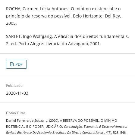
ROCHA, Carmen Lúcia Antunes. O mínimo existencial e o
princípio da reserva do possível. Belo Horizonte: Del Rey,
2005.
SARLET, Ingo Wolfgang. A eficácia dos direitos fundamentais.
2. ed. Porto Alegre: Livraria do Advogado, 2001.
PDF
Publicado
2020-11-03
Como Citar
Daniel Ferreira de Souza, L. (2020). A RESERVA DO POSSÍVEL, O MÍNIMO
EXISTENCIAL E O PODER JUDICIÁRIO.
Constituição, Economia E Desenvolvimento:
Revista Eletrônica Da Academia Brasileira De Direito Constitucional
,
4
(7), 528–546.