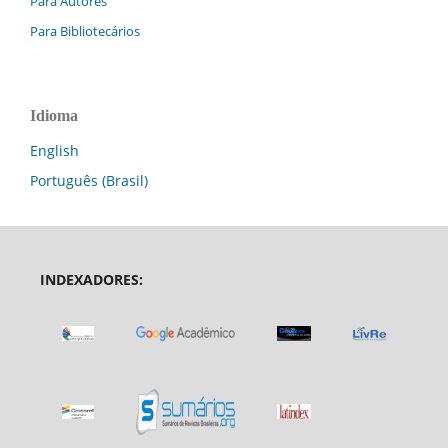
Para Autores
Para Bibliotecários
Idioma
English
Português (Brasil)
INDEXADORES: