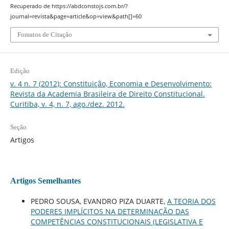
Recuperado de https://abdconstojs.com.br/?
journal=revista&page=article&op=view&path[]=60
Fomatos de Citação
Edição
v. 4 n. 7 (2012): Constituição, Economia e Desenvolvimento:
Revista da Academia Brasileira de Direito Constitucional.
Curitiba, v. 4, n. 7, ago./dez. 2012.
Seção
Artigos
Artigos Semelhantes
PEDRO SOUSA, EVANDRO PIZA DUARTE,
A TEORIA DOS
PODERES IMPLÍCITOS NA DETERMINAÇÃO DAS
COMPETÊNCIAS CONSTITUCIONAIS (LEGISLATIVA E