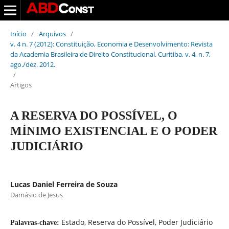
Início
/
Arquivos
/
v. 4 n. 7 (2012): Constituição, Economia e Desenvolvimento: Revista
da Academia Brasileira de Direito Constitucional. Curitiba, v. 4, n. 7,
ago./dez. 2012.
/
Artigos
A RESERVA DO POSSÍVEL, O
MÍNIMO EXISTENCIAL E O PODER
JUDICIÁRIO
Lucas Daniel Ferreira de Souza
Damásio de Jesus
Estado, Reserva do Possível, Poder Judiciário
Palavras-chave: