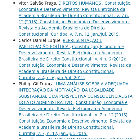
Vitor Galvão Fraga,
DIREITOS HUMANOS
,
Constituição,
Economia e Desenvolvimento: Revista Eletrônica da
Academia Brasileira de Direito Constitucional : v. 7 n.
12 (2015): Constituição, Economia e Desenvolvimento:
Revista da Academia Brasileira de Direito
Constitucional. Curitiba, v. 7, n. 12, jan./jul. 2015.
Carlos Daniel Luque,
REPRESENTAÇÃO E
PARTICIPAÇÃO POLÍTICA
,
Constituição, Economia e
Desenvolvimento: Revista Eletrônica da Academia
Brasileira de Direito Constitucional : v. 4 n. 6 (2012):
Constituição, Economia e Desenvolvimento: Revista da
Academia Brasileira de Direito Constitucional.
Curitiba, v. 4, n. 6, jan./jul. 2012.
Phillip Gil França,
UMA ANÁLISE SOBRE A ADEQUADA
INTEGRAÇÃO DA MOTIVAÇÃO, DA LEGALIDADE
SUBSTANCIAL E DA PERSPECTIVA CONSEQUENCIALISTA
DO ATO ADMINISTRATIVO
,
Constituição, Economia e
Desenvolvimento: Revista Eletrônica da Academia
Brasileira de Direito Constitucional : v. 7 n. 12 (2015):
Constituição, Economia e Desenvolvimento: Revista da
Academia Brasileira de Direito Constitucional.
Curitiba, v. 7, n. 12, jan./jul. 2015.