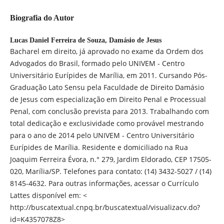
Biografia do Autor
Lucas Daniel Ferreira de Souza,
Damásio de Jesus
Bacharel em direito, já aprovado no exame da Ordem dos
Advogados do Brasil, formado pelo UNIVEM - Centro
Universitário Eurípides de Marília, em 2011. Cursando Pós-
Graduação Lato Sensu pela Faculdade de Direito Damásio
de Jesus com especialização em Direito Penal e Processual
Penal, com conclusão prevista para 2013. Trabalhando com
total dedicação e exclusividade como provável mestrando
para o ano de 2014 pelo UNIVEM - Centro Universitário
Eurípides de Marília. Residente e domiciliado na Rua
Joaquim Ferreira Évora, n.° 279, Jardim Eldorado, CEP 17505-
020, Marília/SP. Telefones para contato: (14) 3432-5027 / (14)
8145-4632. Para outras informações, acessar o Currículo
Lattes disponível em: <
http://buscatextual.cnpq.br/buscatextual/visualizacv.do?
id=K4357078Z8>