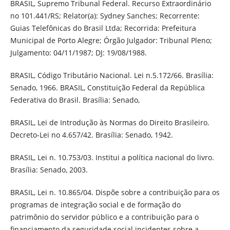
BRASIL, Supremo Tribunal Federal. Recurso Extraordinário
no 101.441/RS; Relator(a): Sydney Sanches; Recorrente:
Guias Telefônicas do Brasil Ltda; Recorrida: Prefeitura
Municipal de Porto Alegre; Órgão Julgador: Tribunal Pleno;
Julgamento: 04/11/1987; DJ: 19/08/1988.
BRASIL, Código Tributário Nacional. Lei n.5.172/66. Brasília:
Senado, 1966. BRASIL, Constituição Federal da República
Federativa do Brasil. Brasília: Senado,
BRASIL, Lei de Introdução às Normas do Direito Brasileiro.
Decreto-Lei no 4.657/42. Brasília: Senado, 1942.
BRASIL, Lei n. 10.753/03. Institui a política nacional do livro.
Brasília: Senado, 2003.
BRASIL, Lei n. 10.865/04. Dispõe sobre a contribuição para os
programas de integração social e de formação do
patrimônio do servidor público e a contribuição para o
financiamento da seguridade social incidentes sobre a