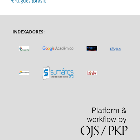
Português (Brasil)
INDEXADORES: