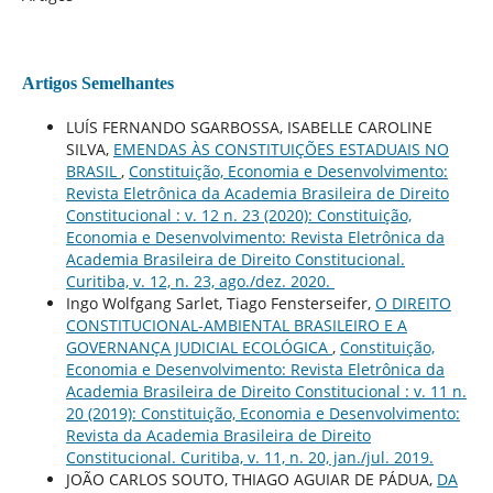
Artigos Semelhantes
LUÍS FERNANDO SGARBOSSA, ISABELLE CAROLINE
SILVA,
EMENDAS ÀS CONSTITUIÇÕES ESTADUAIS NO
BRASIL
,
Constituição, Economia e Desenvolvimento:
Revista Eletrônica da Academia Brasileira de Direito
Constitucional : v. 12 n. 23 (2020): Constituição,
Economia e Desenvolvimento: Revista Eletrônica da
Academia Brasileira de Direito Constitucional.
Curitiba, v. 12, n. 23, ago./dez. 2020.
Ingo Wolfgang Sarlet, Tiago Fensterseifer,
O DIREITO
CONSTITUCIONAL-AMBIENTAL BRASILEIRO E A
GOVERNANÇA JUDICIAL ECOLÓGICA
,
Constituição,
Economia e Desenvolvimento: Revista Eletrônica da
Academia Brasileira de Direito Constitucional : v. 11 n.
20 (2019): Constituição, Economia e Desenvolvimento:
Revista da Academia Brasileira de Direito
Constitucional. Curitiba, v. 11, n. 20, jan./jul. 2019.
JOÃO CARLOS SOUTO, THIAGO AGUIAR DE PÁDUA,
DA