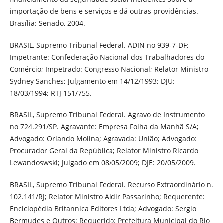
importação de bens e serviços e dá outras providências.
Brasília: Senado, 2004.
BRASIL, Supremo Tribunal Federal. ADIN no 939-7-DF;
Impetrante: Confederação Nacional dos Trabalhadores do
Comércio; Impetrado: Congresso Nacional; Relator Ministro
Sydney Sanches; Julgamento em 14/12/1993; DJU:
18/03/1994; RTJ 151/755.
BRASIL, Supremo Tribunal Federal. Agravo de Instrumento
no 724.291/SP. Agravante: Empresa Folha da Manhã S/A;
Advogado: Orlando Molina; Agravada: União; Advogado:
Procurador Geral da República; Relator Ministro Ricardo
Lewandoswski; Julgado em 08/05/2009; DJE: 20/05/2009.
BRASIL, Supremo Tribunal Federal. Recurso Extraordinário n.
102.141/RJ; Relator Ministro Aldir Passarinho; Requerente:
Enciclopédia Britannica Editores Ltda; Advogado: Sergio
Bermudes e Outros; Requerido: Prefeitura Municipal do Rio