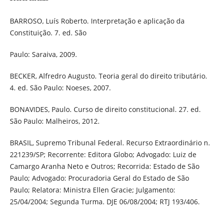
BARROSO, Luís Roberto. Interpretação e aplicação da
Constituição. 7. ed. São
Paulo: Saraiva, 2009.
BECKER, Alfredro Augusto. Teoria geral do direito tributário.
4. ed. São Paulo: Noeses, 2007.
BONAVIDES, Paulo. Curso de direito constitucional. 27. ed.
São Paulo: Malheiros, 2012.
BRASIL, Supremo Tribunal Federal. Recurso Extraordinário n.
221239/SP; Recorrente: Editora Globo; Advogado: Luiz de
Camargo Aranha Neto e Outros; Recorrida: Estado de São
Paulo; Advogado: Procuradoria Geral do Estado de São
Paulo; Relatora: Ministra Ellen Gracie; Julgamento:
25/04/2004; Segunda Turma. DJE 06/08/2004; RTJ 193/406.