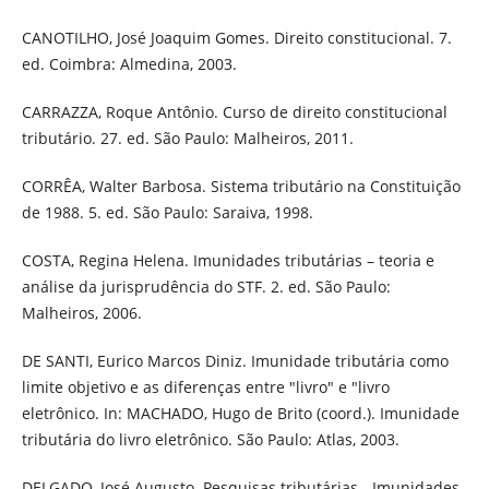
CANOTILHO, José Joaquim Gomes. Direito constitucional. 7.
ed. Coimbra: Almedina, 2003.
CARRAZZA, Roque Antônio. Curso de direito constitucional
tributário. 27. ed. São Paulo: Malheiros, 2011.
CORRÊA, Walter Barbosa. Sistema tributário na Constituição
de 1988. 5. ed. São Paulo: Saraiva, 1998.
COSTA, Regina Helena. Imunidades tributárias – teoria e
análise da jurisprudência do STF. 2. ed. São Paulo:
Malheiros, 2006.
DE SANTI, Eurico Marcos Diniz. Imunidade tributária como
limite objetivo e as diferenças entre "livro" e "livro
eletrônico. In: MACHADO, Hugo de Brito (coord.). Imunidade
tributária do livro eletrônico. São Paulo: Atlas, 2003.
DELGADO, José Augusto. Pesquisas tributárias - Imunidades