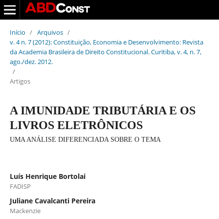
Início
/
Arquivos
/
v. 4 n. 7 (2012): Constituição, Economia e Desenvolvimento: Revista
da Academia Brasileira de Direito Constitucional. Curitiba, v. 4, n. 7,
ago./dez. 2012.
/
Artigos
A IMUNIDADE TRIBUTÁRIA E OS
LIVROS ELETRÔNICOS
UMA ANÁLISE DIFERENCIADA SOBRE O TEMA
Luís Henrique Bortolai
FADISP
Juliane Cavalcanti Pereira
Mackenzie