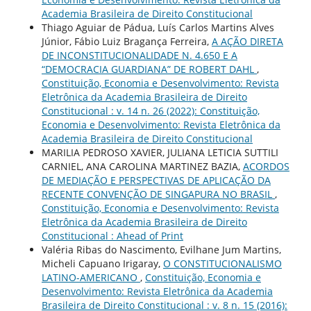
Academia Brasileira de Direito Constitucional
Thiago Aguiar de Pádua, Luís Carlos Martins Alves
Júnior, Fábio Luiz Bragança Ferreira,
A AÇÃO DIRETA
DE INCONSTITUCIONALIDADE N. 4.650 E A
“DEMOCRACIA GUARDIANA” DE ROBERT DAHL
,
Constituição, Economia e Desenvolvimento: Revista
Eletrônica da Academia Brasileira de Direito
Constitucional : v. 14 n. 26 (2022): Constituição,
Economia e Desenvolvimento: Revista Eletrônica da
Academia Brasileira de Direito Constitucional
MARILIA PEDROSO XAVIER, JULIANA LETICIA SUTTILI
CARNIEL, ANA CAROLINA MARTINEZ BAZIA,
ACORDOS
DE MEDIAÇÃO E PERSPECTIVAS DE APLICAÇÃO DA
RECENTE CONVENÇÃO DE SINGAPURA NO BRASIL
,
Constituição, Economia e Desenvolvimento: Revista
Eletrônica da Academia Brasileira de Direito
Constitucional : Ahead of Print
Valéria Ribas do Nascimento, Evilhane Jum Martins,
Micheli Capuano Irigaray,
O CONSTITUCIONALISMO
LATINO-AMERICANO
,
Constituição, Economia e
Desenvolvimento: Revista Eletrônica da Academia
Brasileira de Direito Constitucional : v. 8 n. 15 (2016):