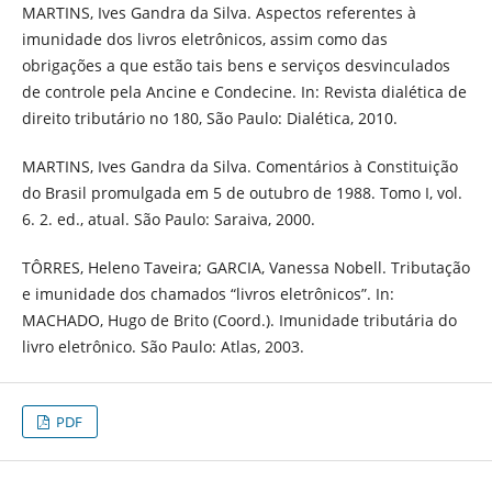
MARTINS, Ives Gandra da Silva. Aspectos referentes à
imunidade dos livros eletrônicos, assim como das
obrigações a que estão tais bens e serviços desvinculados
de controle pela Ancine e Condecine. In: Revista dialética de
direito tributário no 180, São Paulo: Dialética, 2010.
MARTINS, Ives Gandra da Silva. Comentários à Constituição
do Brasil promulgada em 5 de outubro de 1988. Tomo I, vol.
6. 2. ed., atual. São Paulo: Saraiva, 2000.
TÔRRES, Heleno Taveira; GARCIA, Vanessa Nobell. Tributação
e imunidade dos chamados “livros eletrônicos”. In:
MACHADO, Hugo de Brito (Coord.). Imunidade tributária do
livro eletrônico. São Paulo: Atlas, 2003.
PDF