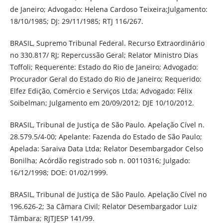
de Janeiro; Advogado: Helena Cardoso Teixeira;Julgamento:
18/10/1985; DJ: 29/11/1985; RTJ 116/267.
BRASIL, Supremo Tribunal Federal. Recurso Extraordinário
no 330.817/ RJ; Repercussão Geral; Relator Ministro Dias
Toffoli; Requerente: Estado do Rio de Janeiro; Advogado:
Procurador Geral do Estado do Rio de Janeiro; Requerido:
Elfez Edição, Comércio e Serviços Ltda; Advogado: Félix
Soibelman; Julgamento em 20/09/2012; DJE 10/10/2012.
BRASIL, Tribunal de Justiça de São Paulo. Apelação Cível n.
28.579.5/4-00; Apelante: Fazenda do Estado de São Paulo;
Apelada: Saraiva Data Ltda; Relator Desembargador Celso
Bonilha; Acórdão registrado sob n. 00110316; Julgado:
16/12/1998; DOE: 01/02/1999.
BRASIL, Tribunal de Justiça de São Paulo. Apelação Cível no
196.626-2; 3a Câmara Civil; Relator Desembargador Luiz
Tâmbara; RJTJESP 141/99.