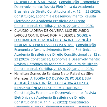
PROPRIEDADE À MORADIA
,
Constituição, Economia e
Desenvolvimento: Revista Eletrônica da Academia
Brasileira de Direito Constitucional : v. 12 n. 22 (2020):
Constituição, Economia e Desenvolvimento: Revista
Eletrônica da Academia Brasileira de Direito
Constitucional. Curitiba, v. 12, n. 22, jan./jul. 2020.
CLÁUDIO LADEIRA DE OLIVEIRA, LUIZ EDUARDO
LAPOLLI CONTI, ISAAC KOFI MEDEIROS,
SOBRE A
LEGITIMIDADE DEMOCRÁTICA DA INTERVENÇÃO
JUDICIAL NO PROCESSO LEGISLATIVO
,
Constituição,
Economia e Desenvolvimento: Revista Eletrônica da
Academia Brasileira de Direito Constitucional : v. 12 n.
22 (2020): Constituição, Economia e Desenvolvimento:
Revista Eletrônica da Academia Brasileira de Direito
Constitucional. Curitiba, v. 12, n. 22, jan./jul. 2020.
Hamilton Gomes de Santana Neto, Rafael da Silva
Menezes,
A TEORIA DO DESVIO DE PODER E SUA
APLICAÇÃO NA FUNÇÃO LEGISLATIVA À LUZ DA
JURISPRUDÊNCIA DO SUPREMO TRIBUNAL
,
Constituição, Economia e Desenvolvimento: Revista
Eletrônica da Academia Brasileira de Direito
Constitucional : v. 14 n. 26 (2022): Constituição,
Economia e Desenvolvimento: Revista Eletrônica da