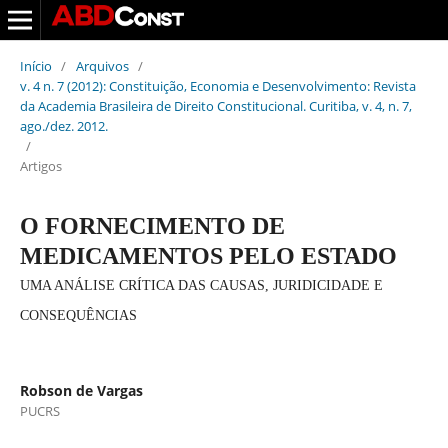
Início
/
Arquivos
/
v. 4 n. 7 (2012): Constituição, Economia e Desenvolvimento: Revista
da Academia Brasileira de Direito Constitucional. Curitiba, v. 4, n. 7,
ago./dez. 2012.
/
Artigos
O FORNECIMENTO DE
MEDICAMENTOS PELO ESTADO
UMA ANÁLISE CRÍTICA DAS CAUSAS, JURIDICIDADE E
CONSEQUÊNCIAS
Robson de Vargas
PUCRS