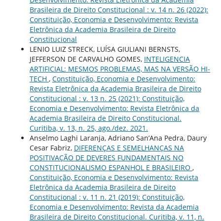
Brasileira de Direito Constitucional : v. 14 n. 26 (2022):
Constituição, Economia e Desenvolvimento: Revista
Eletrônica da Academia Brasileira de Direito
Constitucional
LENIO LUIZ STRECK, LUÍSA GIULIANI BERNSTS,
JEFFERSON DE CARVALHO GOMES,
INTELIGENCIA
ARTIFICIAL: MESMOS PROBLEMAS, MAS NA VERSÃO HI-
TECH
,
Constituição, Economia e Desenvolvimento:
Revista Eletrônica da Academia Brasileira de Direito
Constitucional : v. 13 n. 25 (2021): Constituição,
Economia e Desenvolvimento: Revista Eletrônica da
Academia Brasileira de Direito Constitucional.
Curitiba, v. 13, n. 25, ago./dez. 2021.
Anselmo Laghi Laranja, Adriano San’Ana Pedra, Daury
Cesar Fabriz,
DIFERENÇAS E SEMELHANÇAS NA
POSITIVAÇÃO DE DEVERES FUNDAMENTAIS NO
CONSTITUCIONALISMO ESPANHOL E BRASILEIRO
,
Constituição, Economia e Desenvolvimento: Revista
Eletrônica da Academia Brasileira de Direito
Constitucional : v. 11 n. 21 (2019): Constituição,
Economia e Desenvolvimento: Revista da Academia
Brasileira de Direito Constitucional. Curitiba, v. 11, n.