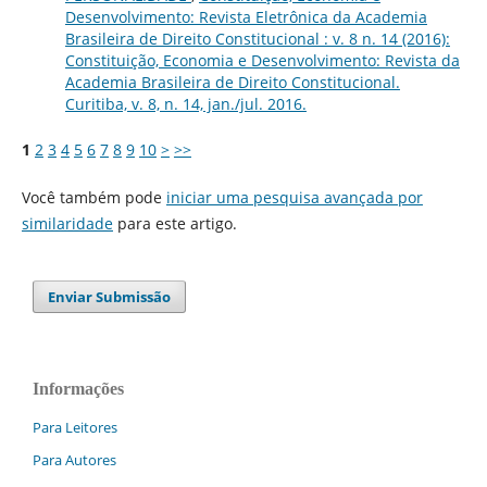
Desenvolvimento: Revista Eletrônica da Academia
Brasileira de Direito Constitucional : v. 8 n. 14 (2016):
Constituição, Economia e Desenvolvimento: Revista da
Academia Brasileira de Direito Constitucional.
Curitiba, v. 8, n. 14, jan./jul. 2016.
1
2
3
4
5
6
7
8
9
10
>
>>
Você também pode
iniciar uma pesquisa avançada por
similaridade
para este artigo.
Enviar Submissão
Informações
Para Leitores
Para Autores