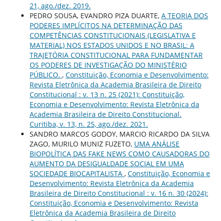
21, ago./dez. 2019.
PEDRO SOUSA, EVANDRO PIZA DUARTE,
A TEORIA DOS
PODERES IMPLÍCITOS NA DETERMINAÇÃO DAS
COMPETÊNCIAS CONSTITUCIONAIS (LEGISLATIVA E
MATERIAL) NOS ESTADOS UNIDOS E NO BRASIL: A
TRAJETÓRIA CONSTITUCIONAL PARA FUNDAMENTAR
OS PODERES DE INVESTIGAÇÃO DO MINISTÉRIO
PÚBLICO.
,
Constituição, Economia e Desenvolvimento:
Revista Eletrônica da Academia Brasileira de Direito
Constitucional : v. 13 n. 25 (2021): Constituição,
Economia e Desenvolvimento: Revista Eletrônica da
Academia Brasileira de Direito Constitucional.
Curitiba, v. 13, n. 25, ago./dez. 2021.
SANDRO MARCOS GODOY, MARCIO RICARDO DA SILVA
ZAGO, MURILO MUNIZ FUZETO,
UMA ANÁLISE
BIOPOLÍTICA DAS FAKE NEWS COMO CAUSADORAS DO
AUMENTO DA DESIGUALDADE SOCIAL EM UMA
SOCIEDADE BIOCAPITALISTA
,
Constituição, Economia e
Desenvolvimento: Revista Eletrônica da Academia
Brasileira de Direito Constitucional : v. 16 n. 30 (2024):
Constituição, Economia e Desenvolvimento: Revista
Eletrônica da Academia Brasileira de Direito