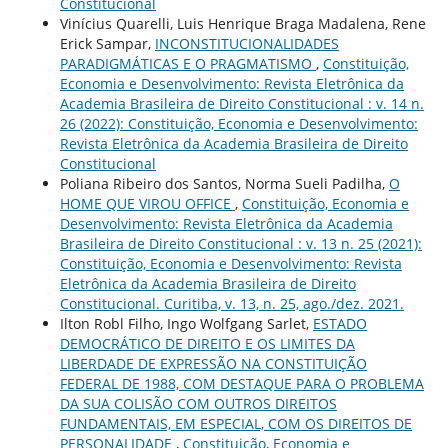
Constitucional
Vinícius Quarelli, Luis Henrique Braga Madalena, Rene
Erick Sampar,
INCONSTITUCIONALIDADES
PARADIGMÁTICAS E O PRAGMATISMO
,
Constituição,
Economia e Desenvolvimento: Revista Eletrônica da
Academia Brasileira de Direito Constitucional : v. 14 n.
26 (2022): Constituição, Economia e Desenvolvimento:
Revista Eletrônica da Academia Brasileira de Direito
Constitucional
Poliana Ribeiro dos Santos, Norma Sueli Padilha,
O
HOME QUE VIROU OFFICE
,
Constituição, Economia e
Desenvolvimento: Revista Eletrônica da Academia
Brasileira de Direito Constitucional : v. 13 n. 25 (2021):
Constituição, Economia e Desenvolvimento: Revista
Eletrônica da Academia Brasileira de Direito
Constitucional. Curitiba, v. 13, n. 25, ago./dez. 2021.
Ilton Robl Filho, Ingo Wolfgang Sarlet,
ESTADO
DEMOCRÁTICO DE DIREITO E OS LIMITES DA
LIBERDADE DE EXPRESSÃO NA CONSTITUIÇÃO
FEDERAL DE 1988, COM DESTAQUE PARA O PROBLEMA
DA SUA COLISÃO COM OUTROS DIREITOS
FUNDAMENTAIS, EM ESPECIAL, COM OS DIREITOS DE
PERSONALIDADE
,
Constituição, Economia e