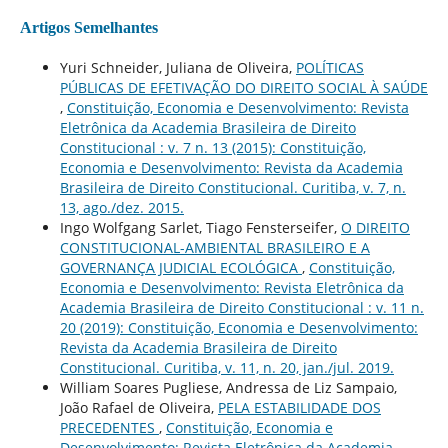
Artigos Semelhantes
Yuri Schneider, Juliana de Oliveira,
POLÍTICAS
PÚBLICAS DE EFETIVAÇÃO DO DIREITO SOCIAL À SAÚDE
,
Constituição, Economia e Desenvolvimento: Revista
Eletrônica da Academia Brasileira de Direito
Constitucional : v. 7 n. 13 (2015): Constituição,
Economia e Desenvolvimento: Revista da Academia
Brasileira de Direito Constitucional. Curitiba, v. 7, n.
13, ago./dez. 2015.
Ingo Wolfgang Sarlet, Tiago Fensterseifer,
O DIREITO
CONSTITUCIONAL-AMBIENTAL BRASILEIRO E A
GOVERNANÇA JUDICIAL ECOLÓGICA
,
Constituição,
Economia e Desenvolvimento: Revista Eletrônica da
Academia Brasileira de Direito Constitucional : v. 11 n.
20 (2019): Constituição, Economia e Desenvolvimento:
Revista da Academia Brasileira de Direito
Constitucional. Curitiba, v. 11, n. 20, jan./jul. 2019.
William Soares Pugliese, Andressa de Liz Sampaio,
João Rafael de Oliveira,
PELA ESTABILIDADE DOS
PRECEDENTES
,
Constituição, Economia e
Desenvolvimento: Revista Eletrônica da Academia