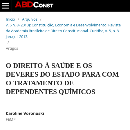
Início
/
Arquivos
/
v. 5 n. 8 (2013): Constituição, Economia e Desenvolvimento: Revista
da Academia Brasileira de Direito Constitucional. Curitiba, v. 5, n. 8,
jan./jul. 2013.
/
Artigos
O DIREITO À SAÚDE E OS
DEVERES DO ESTADO PARA COM
O TRATAMENTO DE
DEPENDENTES QUÍMICOS
Caroline Voronoski
FEMP