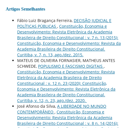
Artigos Semelhantes
Fábio Luiz Bragança Ferreira,
DECISÃO JUDICIAL E
POLÍTICAS PÚBLICAS
,
Constituição, Economia e
Desenvolvimento: Revista Eletrônica da Academia
Brasileira de Direito Constitucional : v. 7 n. 13 (2015):
Constituição, Economia e Desenvolvimento: Revista da
Academia Brasileira de Direito Constitucional.
Curitiba, v. 7, n. 13, ago./dez. 2015.
MATEUS DE OLIVEIRA FORNASIER, MATHEUS ANTES
SCHWEDE,
POPULISMO E FASCISMO DIGITAIS
,
Constituição, Economia e Desenvolvimento: Revista
Eletrônica da Academia Brasileira de Direito
Constitucional : v. 12 n. 23 (2020): Constituição,
Economia e Desenvolvimento: Revista Eletrônica da
Academia Brasileira de Direito Constitucional.
Curitiba, v. 12, n. 23, ago./dez. 2020.
José Afonso da Silva,
A LIBERDADE NO MUNDO
CONTEMPORÂNEO
,
Constituição, Economia e
Desenvolvimento: Revista Eletrônica da Academia
Brasileira de Direito Constitucional : v. 8 n. 14 (2016):