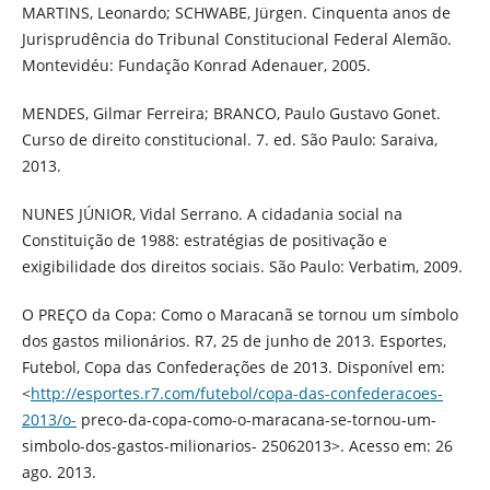
MARTINS, Leonardo; SCHWABE, Jürgen. Cinquenta anos de
Jurisprudência do Tribunal Constitucional Federal Alemão.
Montevidéu: Fundação Konrad Adenauer, 2005.
MENDES, Gilmar Ferreira; BRANCO, Paulo Gustavo Gonet.
Curso de direito constitucional. 7. ed. São Paulo: Saraiva,
2013.
NUNES JÚNIOR, Vidal Serrano. A cidadania social na
Constituição de 1988: estratégias de positivação e
exigibilidade dos direitos sociais. São Paulo: Verbatim, 2009.
O PREÇO da Copa: Como o Maracanã se tornou um símbolo
dos gastos milionários. R7, 25 de junho de 2013. Esportes,
Futebol, Copa das Confederações de 2013. Disponível em:
<
http://esportes.r7.com/futebol/copa-das-confederacoes-
2013/o-
preco-da-copa-como-o-maracana-se-tornou-um-
simbolo-dos-gastos-milionarios- 25062013>. Acesso em: 26
ago. 2013.