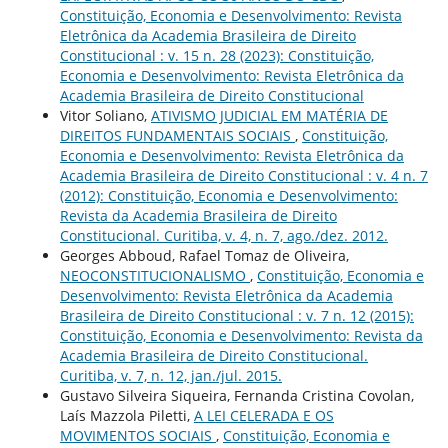
Constituição, Economia e Desenvolvimento: Revista
Eletrônica da Academia Brasileira de Direito
Constitucional : v. 15 n. 28 (2023): Constituição,
Economia e Desenvolvimento: Revista Eletrônica da
Academia Brasileira de Direito Constitucional
Vitor Soliano,
ATIVISMO JUDICIAL EM MATÉRIA DE
DIREITOS FUNDAMENTAIS SOCIAIS
,
Constituição,
Economia e Desenvolvimento: Revista Eletrônica da
Academia Brasileira de Direito Constitucional : v. 4 n. 7
(2012): Constituição, Economia e Desenvolvimento:
Revista da Academia Brasileira de Direito
Constitucional. Curitiba, v. 4, n. 7, ago./dez. 2012.
Georges Abboud, Rafael Tomaz de Oliveira,
NEOCONSTITUCIONALISMO
,
Constituição, Economia e
Desenvolvimento: Revista Eletrônica da Academia
Brasileira de Direito Constitucional : v. 7 n. 12 (2015):
Constituição, Economia e Desenvolvimento: Revista da
Academia Brasileira de Direito Constitucional.
Curitiba, v. 7, n. 12, jan./jul. 2015.
Gustavo Silveira Siqueira, Fernanda Cristina Covolan,
Laís Mazzola Piletti,
A LEI CELERADA E OS
MOVIMENTOS SOCIAIS
,
Constituição, Economia e