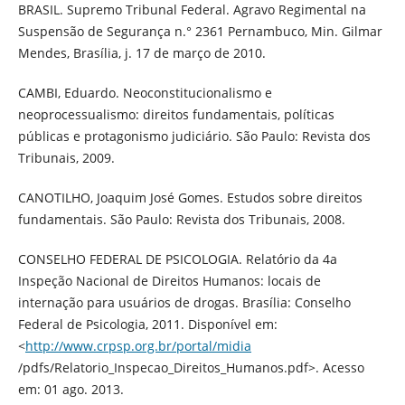
BRASIL. Supremo Tribunal Federal. Agravo Regimental na
Suspensão de Segurança n.° 2361 Pernambuco, Min. Gilmar
Mendes, Brasília, j. 17 de março de 2010.
CAMBI, Eduardo. Neoconstitucionalismo e
neoprocessualismo: direitos fundamentais, políticas
públicas e protagonismo judiciário. São Paulo: Revista dos
Tribunais, 2009.
CANOTILHO, Joaquim José Gomes. Estudos sobre direitos
fundamentais. São Paulo: Revista dos Tribunais, 2008.
CONSELHO FEDERAL DE PSICOLOGIA. Relatório da 4a
Inspeção Nacional de Direitos Humanos: locais de
internação para usuários de drogas. Brasília: Conselho
Federal de Psicologia, 2011. Disponível em:
<
http://www.crpsp.org.br/portal/midia
/pdfs/Relatorio_Inspecao_Direitos_Humanos.pdf>. Acesso
em: 01 ago. 2013.