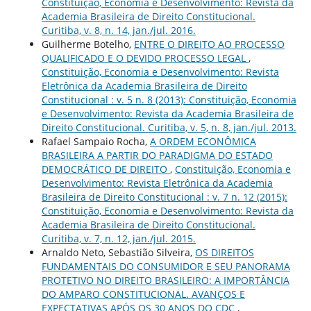
Constituição, Economia e Desenvolvimento: Revista da
Academia Brasileira de Direito Constitucional.
Curitiba, v. 8, n. 14, jan./jul. 2016.
Guilherme Botelho,
ENTRE O DIREITO AO PROCESSO
QUALIFICADO E O DEVIDO PROCESSO LEGAL
,
Constituição, Economia e Desenvolvimento: Revista
Eletrônica da Academia Brasileira de Direito
Constitucional : v. 5 n. 8 (2013): Constituição, Economia
e Desenvolvimento: Revista da Academia Brasileira de
Direito Constitucional. Curitiba, v. 5, n. 8, jan./jul. 2013.
Rafael Sampaio Rocha,
A ORDEM ECONÔMICA
BRASILEIRA A PARTIR DO PARADIGMA DO ESTADO
DEMOCRÁTICO DE DIREITO
,
Constituição, Economia e
Desenvolvimento: Revista Eletrônica da Academia
Brasileira de Direito Constitucional : v. 7 n. 12 (2015):
Constituição, Economia e Desenvolvimento: Revista da
Academia Brasileira de Direito Constitucional.
Curitiba, v. 7, n. 12, jan./jul. 2015.
Arnaldo Neto, Sebastião Silveira,
OS DIREITOS
FUNDAMENTAIS DO CONSUMIDOR E SEU PANORAMA
PROTETIVO NO DIREITO BRASILEIRO: A IMPORTÂNCIA
DO AMPARO CONSTITUCIONAL. AVANÇOS E
EXPECTATIVAS APÓS OS 30 ANOS DO CDC
,