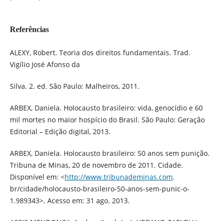
Referências
ALEXY, Robert. Teoria dos direitos fundamentais. Trad.
Vigílio José Afonso da
Silva. 2. ed. São Paulo: Malheiros, 2011.
ARBEX, Daniela. Holocausto brasileiro: vida, genocídio e 60
mil mortes no maior hospício do Brasil. São Paulo: Geração
Editorial – Edição digital, 2013.
ARBEX, Daniela. Holocausto brasileiro: 50 anos sem punição.
Tribuna de Minas, 20 de novembro de 2011. Cidade.
Disponível em: <
http://www.tribunademinas.com
.
br/cidade/holocausto-brasileiro-50-anos-sem-punic-o-
1.989343>. Acesso em: 31 ago. 2013.