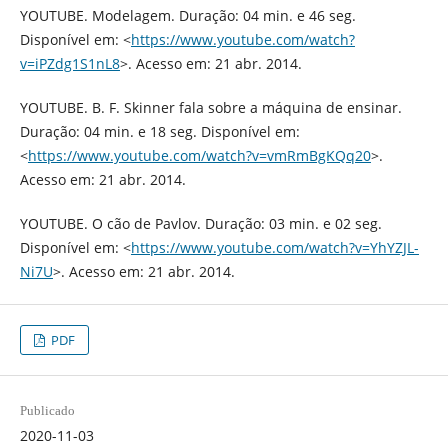
YOUTUBE. Modelagem. Duração: 04 min. e 46 seg.
Disponível em: <
https://www.youtube.com/watch?
v=iPZdg1S1nL8
>. Acesso em: 21 abr. 2014.
YOUTUBE. B. F. Skinner fala sobre a máquina de ensinar.
Duração: 04 min. e 18 seg. Disponível em:
<
https://www.youtube.com/watch?v=vmRmBgKQq20
>.
Acesso em: 21 abr. 2014.
YOUTUBE. O cão de Pavlov. Duração: 03 min. e 02 seg.
Disponível em: <
https://www.youtube.com/watch?v=YhYZJL-
Ni7U
>. Acesso em: 21 abr. 2014.
PDF
Publicado
2020-11-03