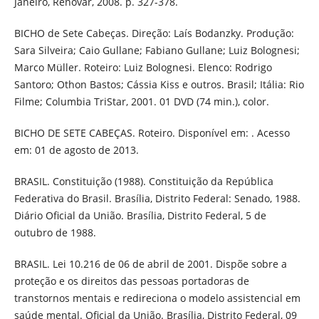
Janeiro, Renovar, 2008. p. 327-378.
BICHO de Sete Cabeças. Direção: Laís Bodanzky. Produção:
Sara Silveira; Caio Gullane; Fabiano Gullane; Luiz Bolognesi;
Marco Müller. Roteiro: Luiz Bolognesi. Elenco: Rodrigo
Santoro; Othon Bastos; Cássia Kiss e outros. Brasil; Itália: Rio
Filme; Columbia TriStar, 2001. 01 DVD (74 min.), color.
BICHO DE SETE CABEÇAS. Roteiro. Disponível em: . Acesso
em: 01 de agosto de 2013.
BRASIL. Constituição (1988). Constituição da República
Federativa do Brasil. Brasília, Distrito Federal: Senado, 1988.
Diário Oficial da União. Brasília, Distrito Federal, 5 de
outubro de 1988.
BRASIL. Lei 10.216 de 06 de abril de 2001. Dispõe sobre a
proteção e os direitos das pessoas portadoras de
transtornos mentais e redireciona o modelo assistencial em
saúde mental. Oficial da União. Brasília, Distrito Federal, 09