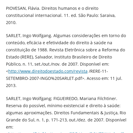
PIOVESAN, Flávia. Direitos humanos e o direito
constitucional internacional. 11. ed. São Paulo: Saraiva,
2010.
SARLET, Ingo Wolfgang. Algumas considerações em torno do
conteúdo, eficácia e efetividade do direito à saúde na
constituição de 1988. Revista Eletrônica sobre a Reforma do
Estado (RERE), Salvador, Instituto Brasileiro de Direito
Público, n. 11, set./out./nov. de 2007. Disponível em:
<
http://www.direitodoestado.com/revista
/RERE-11-
SETEMBRO-2007-INGO%20SARLET.pdf>. Acesso em: 11 jul.
2013.
SARLET, Ingo Wolfgang; FIGUEIREDO, Mariana Filchtiner.
Reserva do possível, mínimo existencial e direito à saúde:
algumas aproximações. Direitos Fundamentais & Justiça, Rio
Grande do Sul, n. 1, p. 171-213, out./dez. de 2007. Disponível
em: