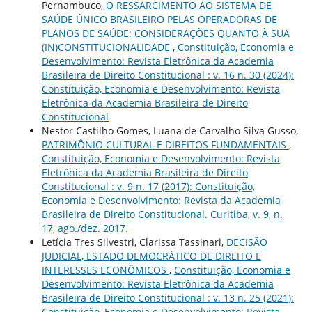
Pernambuco,
O RESSARCIMENTO AO SISTEMA DE
SAÚDE ÚNICO BRASILEIRO PELAS OPERADORAS DE
PLANOS DE SAÚDE: CONSIDERAÇÕES QUANTO À SUA
(IN)CONSTITUCIONALIDADE
,
Constituição, Economia e
Desenvolvimento: Revista Eletrônica da Academia
Brasileira de Direito Constitucional : v. 16 n. 30 (2024):
Constituição, Economia e Desenvolvimento: Revista
Eletrônica da Academia Brasileira de Direito
Constitucional
Nestor Castilho Gomes, Luana de Carvalho Silva Gusso,
PATRIMÔNIO CULTURAL E DIREITOS FUNDAMENTAIS
,
Constituição, Economia e Desenvolvimento: Revista
Eletrônica da Academia Brasileira de Direito
Constitucional : v. 9 n. 17 (2017): Constituição,
Economia e Desenvolvimento: Revista da Academia
Brasileira de Direito Constitucional. Curitiba, v. 9, n.
17, ago./dez. 2017.
Letícia Tres Silvestri, Clarissa Tassinari,
DECISÃO
JUDICIAL, ESTADO DEMOCRÁTICO DE DIREITO E
INTERESSES ECONÔMICOS
,
Constituição, Economia e
Desenvolvimento: Revista Eletrônica da Academia
Brasileira de Direito Constitucional : v. 13 n. 25 (2021):
Constituição, Economia e Desenvolvimento: Revista