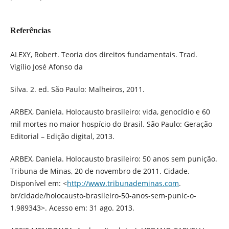
Referências
ALEXY, Robert. Teoria dos direitos fundamentais. Trad.
Vigílio José Afonso da
Silva. 2. ed. São Paulo: Malheiros, 2011.
ARBEX, Daniela. Holocausto brasileiro: vida, genocídio e 60
mil mortes no maior hospício do Brasil. São Paulo: Geração
Editorial – Edição digital, 2013.
ARBEX, Daniela. Holocausto brasileiro: 50 anos sem punição.
Tribuna de Minas, 20 de novembro de 2011. Cidade.
Disponível em: <
http://www.tribunademinas.com
.
br/cidade/holocausto-brasileiro-50-anos-sem-punic-o-
1.989343>. Acesso em: 31 ago. 2013.