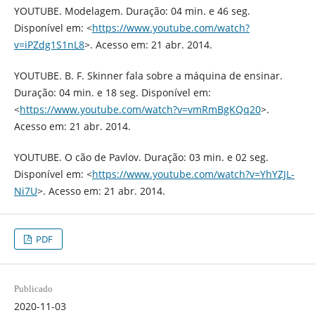
YOUTUBE. Modelagem. Duração: 04 min. e 46 seg.
Disponível em: <
https://www.youtube.com/watch?
v=iPZdg1S1nL8
>. Acesso em: 21 abr. 2014.
YOUTUBE. B. F. Skinner fala sobre a máquina de ensinar.
Duração: 04 min. e 18 seg. Disponível em:
<
https://www.youtube.com/watch?v=vmRmBgKQq20
>.
Acesso em: 21 abr. 2014.
YOUTUBE. O cão de Pavlov. Duração: 03 min. e 02 seg.
Disponível em: <
https://www.youtube.com/watch?v=YhYZJL-
Ni7U
>. Acesso em: 21 abr. 2014.
PDF
Publicado
2020-11-03