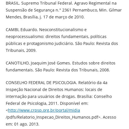
BRASIL. Supremo Tribunal Federal. Agravo Regimental na
Suspensão de Segurança n.° 2361 Pernambuco, Min. Gilmar
Mendes, Brasília, j. 17 de março de 2010.
CAMBI, Eduardo. Neoconstitucionalismo e
neoprocessualismo: direitos fundamentais, políticas
públicas e protagonismo judiciário. São Paulo: Revista dos
Tribunais, 2009.
CANOTILHO, Joaquim José Gomes. Estudos sobre direitos
fundamentais. São Paulo: Revista dos Tribunais, 2008.
CONSELHO FEDERAL DE PSICOLOGIA. Relatório da 4a
Inspeção Nacional de Direitos Humanos: locais de
internação para usuários de drogas. Brasília: Conselho
Federal de Psicologia, 2011. Disponível em:
<
http://www.crpsp.org.br/portal/midia
/pdfs/Relatorio_Inspecao_Direitos_Humanos.pdf>. Acesso
em: 01 ago. 2013.