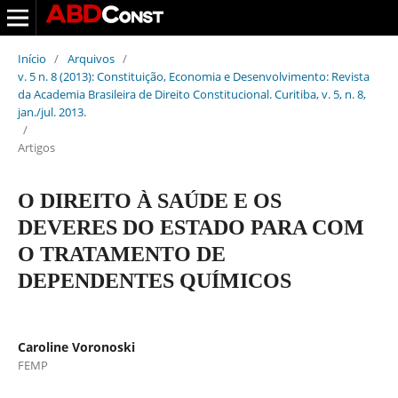
Início
/
Arquivos
/
v. 5 n. 8 (2013): Constituição, Economia e Desenvolvimento: Revista
da Academia Brasileira de Direito Constitucional. Curitiba, v. 5, n. 8,
jan./jul. 2013.
/
Artigos
O DIREITO À SAÚDE E OS
DEVERES DO ESTADO PARA COM
O TRATAMENTO DE
DEPENDENTES QUÍMICOS
Caroline Voronoski
FEMP