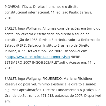
PIOVESAN, Flávia. Direitos humanos e o direito
constitucional internacional. 11. ed. São Paulo: Saraiva,
2010.
SARLET, Ingo Wolfgang. Algumas considerações em torno do
conteúdo, eficácia e efetividade do direito à saúde na
constituição de 1988. Revista Eletrônica sobre a Reforma do
Estado (RERE), Salvador, Instituto Brasileiro de Direito
Público, n. 11, set./out./nov. de 2007. Disponível em:
<
http://www.direitodoestado.com/revista
/RERE-11-
SETEMBRO-2007-INGO%20SARLET.pdf>. Acesso em: 11 jul.
2013.
SARLET, Ingo Wolfgang; FIGUEIREDO, Mariana Filchtiner.
Reserva do possível, mínimo existencial e direito à saúde:
algumas aproximações. Direitos Fundamentais & Justiça, Rio
Grande do Sul, n. 1, p. 171-213, out./dez. de 2007. Disponível
em: