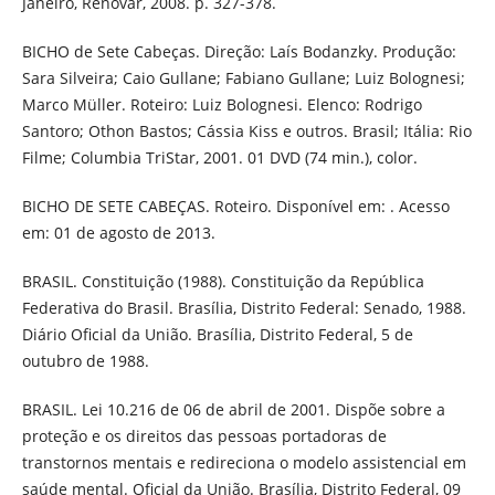
Janeiro, Renovar, 2008. p. 327-378.
BICHO de Sete Cabeças. Direção: Laís Bodanzky. Produção:
Sara Silveira; Caio Gullane; Fabiano Gullane; Luiz Bolognesi;
Marco Müller. Roteiro: Luiz Bolognesi. Elenco: Rodrigo
Santoro; Othon Bastos; Cássia Kiss e outros. Brasil; Itália: Rio
Filme; Columbia TriStar, 2001. 01 DVD (74 min.), color.
BICHO DE SETE CABEÇAS. Roteiro. Disponível em: . Acesso
em: 01 de agosto de 2013.
BRASIL. Constituição (1988). Constituição da República
Federativa do Brasil. Brasília, Distrito Federal: Senado, 1988.
Diário Oficial da União. Brasília, Distrito Federal, 5 de
outubro de 1988.
BRASIL. Lei 10.216 de 06 de abril de 2001. Dispõe sobre a
proteção e os direitos das pessoas portadoras de
transtornos mentais e redireciona o modelo assistencial em
saúde mental. Oficial da União. Brasília, Distrito Federal, 09