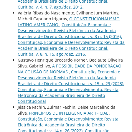
Academia Brasileira de Direito Constitucional.
Curitiba, v. 4, n. 7, ago./dez. 2012.
Valéria Ribas do Nascimento, Evilhane Jum Martins,
Micheli Capuano Irigaray,
O CONSTITUCIONALISMO
LATINO-AMERICANO
,
Constituição, Economia e
Desenvolvimento: Revista Eletrônica da Academia
Brasileira de Direito Constitucional : v. 8 n. 15 (2016):
Constituição, Economia e Desenvolvimento: Revista da
Academia Brasileira de Direito Constitucional.
Curitiba, v. 8, n. 15, ago./dez. 2016.
Gustavo Henrique Brocardo Körner, Beclaute Oliveira
Silva, Gabriel Ivo,
A POSSIBILIDADE DA PONDERAÇÃO
NA COLISÃO DE NORMAS
,
Constituição, Economia e
Desenvolvimento: Revista Eletrônica da Academia
Brasileira de Direito Constitucional : v. 15 n. 29 (2023):
Constituição, Economia e Desenvolvimento: Revista
Eletrônica da Academia Brasileira de Direito
Constitucional
Jéssica Fachin, Zulmar Fachin, Deise Marcelino da
Silva,
PRINCÍPIOS DE INTELIGÊNCIA ARTIFICIAL
,
Constituição, Economia e Desenvolvimento: Revista
Eletrônica da Academia Brasileira de Direito
Constitucional : v. 14 n. 26 (2022): Constituição,