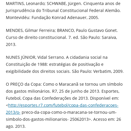
MARTINS, Leonardo; SCHWABE, Jürgen. Cinquenta anos de
Jurisprudência do Tribunal Constitucional Federal Alemão.
Montevidéu: Fundação Konrad Adenauer, 2005.
MENDES, Gilmar Ferreira; BRANCO, Paulo Gustavo Gonet.
Curso de direito constitucional. 7. ed. São Paulo: Saraiva,
2013.
NUNES JÚNIOR, Vidal Serrano. A cidadania social na
Constituição de 1988: estratégias de positivação e
exigibilidade dos direitos sociais. São Paulo: Verbatim, 2009.
O PREÇO da Copa: Como o Maracanã se tornou um símbolo
dos gastos milionários. R7, 25 de junho de 2013. Esportes,
Futebol, Copa das Confederações de 2013. Disponível em:
<
http://esportes.r7.com/futebol/copa-das-confederacoes-
2013/o-
preco-da-copa-como-o-maracana-se-tornou-um-
simbolo-dos-gastos-milionarios- 25062013>. Acesso em: 26
ago. 2013.