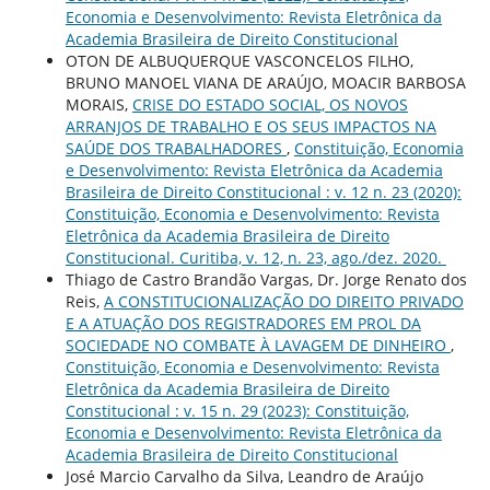
Economia e Desenvolvimento: Revista Eletrônica da
Academia Brasileira de Direito Constitucional
OTON DE ALBUQUERQUE VASCONCELOS FILHO,
BRUNO MANOEL VIANA DE ARAÚJO, MOACIR BARBOSA
MORAIS,
CRISE DO ESTADO SOCIAL, OS NOVOS
ARRANJOS DE TRABALHO E OS SEUS IMPACTOS NA
SAÚDE DOS TRABALHADORES
,
Constituição, Economia
e Desenvolvimento: Revista Eletrônica da Academia
Brasileira de Direito Constitucional : v. 12 n. 23 (2020):
Constituição, Economia e Desenvolvimento: Revista
Eletrônica da Academia Brasileira de Direito
Constitucional. Curitiba, v. 12, n. 23, ago./dez. 2020.
Thiago de Castro Brandão Vargas, Dr. Jorge Renato dos
Reis,
A CONSTITUCIONALIZAÇÃO DO DIREITO PRIVADO
E A ATUAÇÃO DOS REGISTRADORES EM PROL DA
SOCIEDADE NO COMBATE À LAVAGEM DE DINHEIRO
,
Constituição, Economia e Desenvolvimento: Revista
Eletrônica da Academia Brasileira de Direito
Constitucional : v. 15 n. 29 (2023): Constituição,
Economia e Desenvolvimento: Revista Eletrônica da
Academia Brasileira de Direito Constitucional
José Marcio Carvalho da Silva, Leandro de Araújo