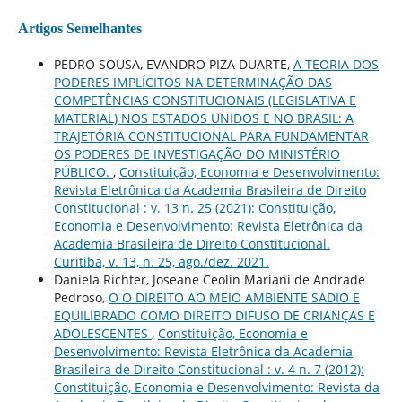
Artigos Semelhantes
PEDRO SOUSA, EVANDRO PIZA DUARTE,
A TEORIA DOS
PODERES IMPLÍCITOS NA DETERMINAÇÃO DAS
COMPETÊNCIAS CONSTITUCIONAIS (LEGISLATIVA E
MATERIAL) NOS ESTADOS UNIDOS E NO BRASIL: A
TRAJETÓRIA CONSTITUCIONAL PARA FUNDAMENTAR
OS PODERES DE INVESTIGAÇÃO DO MINISTÉRIO
PÚBLICO.
,
Constituição, Economia e Desenvolvimento:
Revista Eletrônica da Academia Brasileira de Direito
Constitucional : v. 13 n. 25 (2021): Constituição,
Economia e Desenvolvimento: Revista Eletrônica da
Academia Brasileira de Direito Constitucional.
Curitiba, v. 13, n. 25, ago./dez. 2021.
Daniela Richter, Joseane Ceolin Mariani de Andrade
Pedroso,
O O DIREITO AO MEIO AMBIENTE SADIO E
EQUILIBRADO COMO DIREITO DIFUSO DE CRIANÇAS E
ADOLESCENTES
,
Constituição, Economia e
Desenvolvimento: Revista Eletrônica da Academia
Brasileira de Direito Constitucional : v. 4 n. 7 (2012):
Constituição, Economia e Desenvolvimento: Revista da