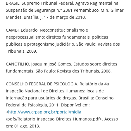
BRASIL. Supremo Tribunal Federal. Agravo Regimental na
Suspensão de Segurança n.° 2361 Pernambuco, Min. Gilmar
Mendes, Brasília, j. 17 de março de 2010.
CAMBI, Eduardo. Neoconstitucionalismo e
neoprocessualismo: direitos fundamentais, políticas
públicas e protagonismo judiciário. São Paulo: Revista dos
Tribunais, 2009.
CANOTILHO, Joaquim José Gomes. Estudos sobre direitos
fundamentais. São Paulo: Revista dos Tribunais, 2008.
CONSELHO FEDERAL DE PSICOLOGIA. Relatório da 4a
Inspeção Nacional de Direitos Humanos: locais de
internação para usuários de drogas. Brasília: Conselho
Federal de Psicologia, 2011. Disponível em:
<
http://www.crpsp.org.br/portal/midia
/pdfs/Relatorio_Inspecao_Direitos_Humanos.pdf>. Acesso
em: 01 ago. 2013.