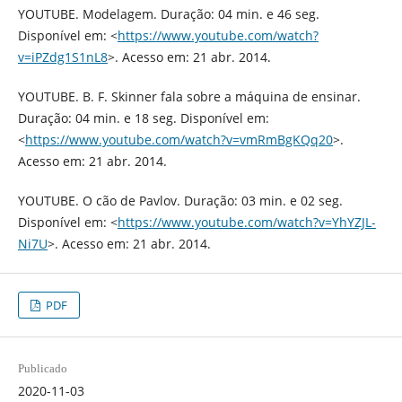
YOUTUBE. Modelagem. Duração: 04 min. e 46 seg.
Disponível em: <
https://www.youtube.com/watch?
v=iPZdg1S1nL8
>. Acesso em: 21 abr. 2014.
YOUTUBE. B. F. Skinner fala sobre a máquina de ensinar.
Duração: 04 min. e 18 seg. Disponível em:
<
https://www.youtube.com/watch?v=vmRmBgKQq20
>.
Acesso em: 21 abr. 2014.
YOUTUBE. O cão de Pavlov. Duração: 03 min. e 02 seg.
Disponível em: <
https://www.youtube.com/watch?v=YhYZJL-
Ni7U
>. Acesso em: 21 abr. 2014.
PDF
Publicado
2020-11-03