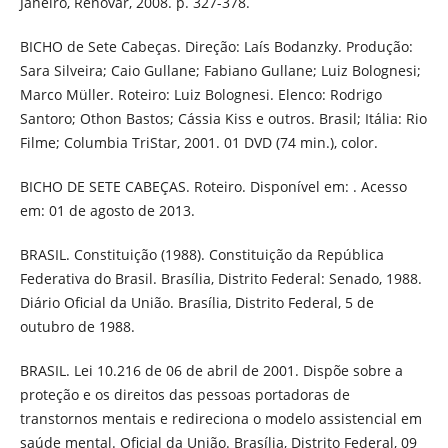
Janeiro, Renovar, 2008. p. 327-378.
BICHO de Sete Cabeças. Direção: Laís Bodanzky. Produção:
Sara Silveira; Caio Gullane; Fabiano Gullane; Luiz Bolognesi;
Marco Müller. Roteiro: Luiz Bolognesi. Elenco: Rodrigo
Santoro; Othon Bastos; Cássia Kiss e outros. Brasil; Itália: Rio
Filme; Columbia TriStar, 2001. 01 DVD (74 min.), color.
BICHO DE SETE CABEÇAS. Roteiro. Disponível em: . Acesso
em: 01 de agosto de 2013.
BRASIL. Constituição (1988). Constituição da República
Federativa do Brasil. Brasília, Distrito Federal: Senado, 1988.
Diário Oficial da União. Brasília, Distrito Federal, 5 de
outubro de 1988.
BRASIL. Lei 10.216 de 06 de abril de 2001. Dispõe sobre a
proteção e os direitos das pessoas portadoras de
transtornos mentais e redireciona o modelo assistencial em
saúde mental. Oficial da União. Brasília, Distrito Federal, 09