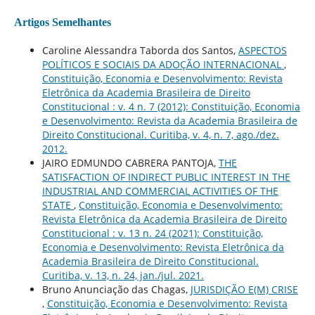
Artigos Semelhantes
Caroline Alessandra Taborda dos Santos,
ASPECTOS
POLÍTICOS E SOCIAIS DA ADOÇÃO INTERNACIONAL
,
Constituição, Economia e Desenvolvimento: Revista
Eletrônica da Academia Brasileira de Direito
Constitucional : v. 4 n. 7 (2012): Constituição, Economia
e Desenvolvimento: Revista da Academia Brasileira de
Direito Constitucional. Curitiba, v. 4, n. 7, ago./dez.
2012.
JAIRO EDMUNDO CABRERA PANTOJA,
THE
SATISFACTION OF INDIRECT PUBLIC INTEREST IN THE
INDUSTRIAL AND COMMERCIAL ACTIVITIES OF THE
STATE
,
Constituição, Economia e Desenvolvimento:
Revista Eletrônica da Academia Brasileira de Direito
Constitucional : v. 13 n. 24 (2021): Constituição,
Economia e Desenvolvimento: Revista Eletrônica da
Academia Brasileira de Direito Constitucional.
Curitiba, v. 13, n. 24, jan./jul. 2021.
Bruno Anunciação das Chagas,
JURISDIÇÃO E(M) CRISE
,
Constituição, Economia e Desenvolvimento: Revista