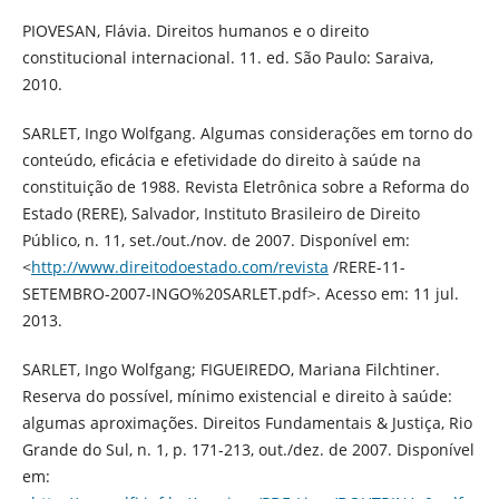
PIOVESAN, Flávia. Direitos humanos e o direito
constitucional internacional. 11. ed. São Paulo: Saraiva,
2010.
SARLET, Ingo Wolfgang. Algumas considerações em torno do
conteúdo, eficácia e efetividade do direito à saúde na
constituição de 1988. Revista Eletrônica sobre a Reforma do
Estado (RERE), Salvador, Instituto Brasileiro de Direito
Público, n. 11, set./out./nov. de 2007. Disponível em:
<
http://www.direitodoestado.com/revista
/RERE-11-
SETEMBRO-2007-INGO%20SARLET.pdf>. Acesso em: 11 jul.
2013.
SARLET, Ingo Wolfgang; FIGUEIREDO, Mariana Filchtiner.
Reserva do possível, mínimo existencial e direito à saúde:
algumas aproximações. Direitos Fundamentais & Justiça, Rio
Grande do Sul, n. 1, p. 171-213, out./dez. de 2007. Disponível
em: