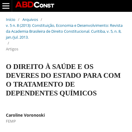
Início
/
Arquivos
/
v. 5 n. 8 (2013): Constituição, Economia e Desenvolvimento: Revista
da Academia Brasileira de Direito Constitucional. Curitiba, v. 5, n. 8,
jan./jul. 2013.
/
Artigos
O DIREITO À SAÚDE E OS
DEVERES DO ESTADO PARA COM
O TRATAMENTO DE
DEPENDENTES QUÍMICOS
Caroline Voronoski
FEMP