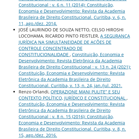
Constitucional : v. 6 n. 11 (2014): Constituição,
Economia e Desenvolvimento: Revista da Academia
Brasileira de Direito Constitucional. Curitiba, v. 6, n.
11, ago./dez. 2014.
JOSÉ LAURINDO DE SOUZA NETTO, CELSO HIROSHI
LOCOHAMA, RICARDO PINTO FEISTLER,
A SEGURANÇA
JURÍDICA NA SIMULTANEIDADE DE AÇÕES DE
CONTROLE CONCENTRADO DE
CONSTITUCIONALIDADE
,
Constituição, Economia e
Desenvolvimento: Revista Eletrônica da Academia
Brasileira de Direito Constitucional : v. 13 n. 24 (2021):
Constituição, Economia e Desenvolvimento: Revista
Eletrônica da Academia Brasileira de Direito
Constitucional. Curitiba, v. 13, n. 24, jan./jul. 2021.
Renzo Orlandi,
OPERAZIONE MANI PULITE” E SEU
CONTEXTO POLÍTICO, JURÍDICO E CONSTITUCIONAL
,
Constituição, Economia e Desenvolvimento: Revista
Eletrônica da Academia Brasileira de Direito
Constitucional : v. 8 n. 15 (2016): Constituição,
Economia e Desenvolvimento: Revista da Academia
Brasileira de Direito Constitucional. Curitiba, v. 8, n.
15, ago./dez. 2016.