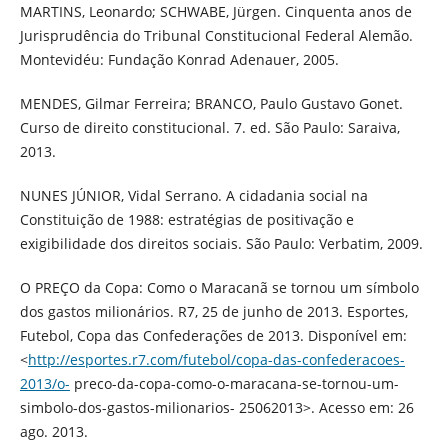
MARTINS, Leonardo; SCHWABE, Jürgen. Cinquenta anos de
Jurisprudência do Tribunal Constitucional Federal Alemão.
Montevidéu: Fundação Konrad Adenauer, 2005.
MENDES, Gilmar Ferreira; BRANCO, Paulo Gustavo Gonet.
Curso de direito constitucional. 7. ed. São Paulo: Saraiva,
2013.
NUNES JÚNIOR, Vidal Serrano. A cidadania social na
Constituição de 1988: estratégias de positivação e
exigibilidade dos direitos sociais. São Paulo: Verbatim, 2009.
O PREÇO da Copa: Como o Maracanã se tornou um símbolo
dos gastos milionários. R7, 25 de junho de 2013. Esportes,
Futebol, Copa das Confederações de 2013. Disponível em:
<
http://esportes.r7.com/futebol/copa-das-confederacoes-
2013/o-
preco-da-copa-como-o-maracana-se-tornou-um-
simbolo-dos-gastos-milionarios- 25062013>. Acesso em: 26
ago. 2013.