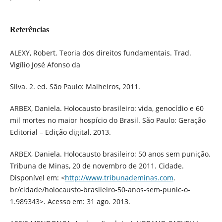
Referências
ALEXY, Robert. Teoria dos direitos fundamentais. Trad.
Vigílio José Afonso da
Silva. 2. ed. São Paulo: Malheiros, 2011.
ARBEX, Daniela. Holocausto brasileiro: vida, genocídio e 60
mil mortes no maior hospício do Brasil. São Paulo: Geração
Editorial – Edição digital, 2013.
ARBEX, Daniela. Holocausto brasileiro: 50 anos sem punição.
Tribuna de Minas, 20 de novembro de 2011. Cidade.
Disponível em: <
http://www.tribunademinas.com
.
br/cidade/holocausto-brasileiro-50-anos-sem-punic-o-
1.989343>. Acesso em: 31 ago. 2013.