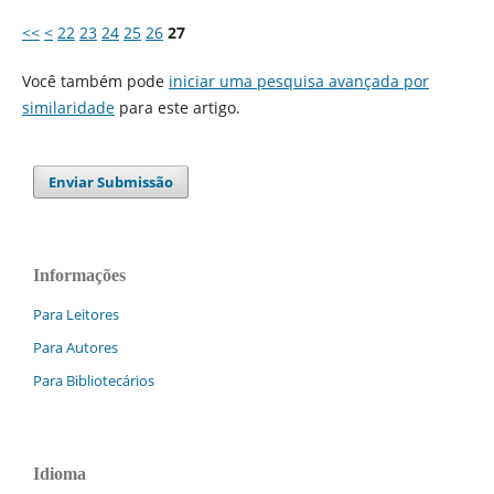
<<
<
22
23
24
25
26
27
Você também pode
iniciar uma pesquisa avançada por
similaridade
para este artigo.
Enviar Submissão
Informações
Para Leitores
Para Autores
Para Bibliotecários
Idioma