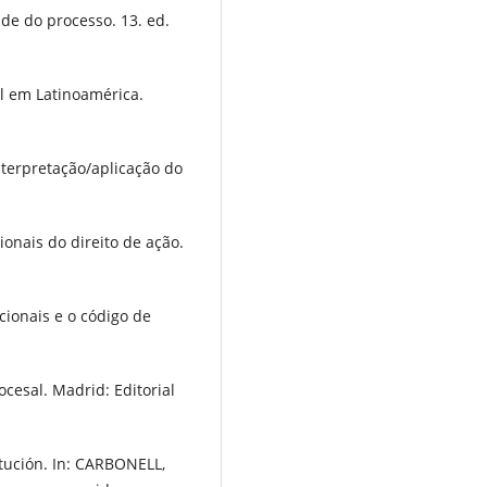
e do processo. 13. ed.
il em Latinoamérica.
nterpretação/aplicação do
ionais do direito de ação.
cionais e o código de
esal. Madrid: Editorial
tución. In: CARBONELL,