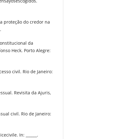
 ensayosescogidos.
a proteção do credor na
.
onstitucional da
onso Heck. Porto Alegre:
sso civil. Rio de Janeiro:
sual. Revisita da Ajuris,
ual civil. Rio de Janeiro:
civile. In: ______.