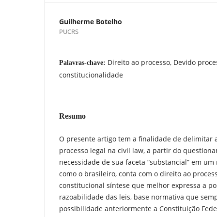
Guilherme Botelho
PUCRS
Direito ao processo, Devido proce
Palavras-chave:
constitucionalidade
Resumo
O presente artigo tem a finalidade de delimitar a
processo legal na civil law, a partir do questio
necessidade de sua faceta “substancial” em um m
como o brasileiro, conta com o direito ao proces
constitucional síntese que melhor expressa a po
razoabilidade das leis, base normativa que semp
possibilidade anteriormente a Constituição Fede