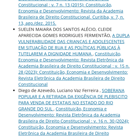
Constitucional : v. 7 n. 13 (2015): Constituição,
Economia e Desenvolvimento: Revista da Academia
Brasileira de Direito Constitucional. Curitiba, v. 7, n.
13, ago./dez. 2015.
SUELEN MAIARA DOS SANTOS ALÉCIO, CLEIDE
APARECIDA GOMES RODRIGUES FERMENTÃO,
A DUPLA
VULNERABILIDADE DAS CRIANÇAS E ADOLESCENTES
EM SITUAÇÃO DE RUA E AS POLÍTICAS PÚBLICAS À
TUTELAREM A DIGNIDADE HUMANA
,
Constituição,
Economia e Desenvolvimento: Revista Eletrônica da
Academia Brasileira de Direito Constitucional : v. 15 n.
28 (2023): Constituição, Economia e Desenvolvimento:
Revista Eletrônica da Academia Brasileira de Direito
Constitucional
Diego de Azevedo, Luciano Vaz Ferreira ,
SOBERANA
POPULAR E A RETIRADA DA EXIGÊNCIA DE PLEBISCITO
PARA VENDA DE ESTATAIS NO ESTADO DO RIO
GRANDE DO SUL
,
Constituição, Economia e
Desenvolvimento: Revista Eletrônica da Academia
Brasileira de Direito Constitucional : v. 16 n. 30 (2024):
Constituição, Economia e Desenvolvimento: Revista
Eletrônica da Academia Brasileira de Direito