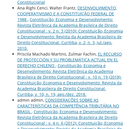
Constitucional
Ana Righi Cenci, Walter Frantz,
DESENVOLVIMENTO,
COOPERATIVISMO E A CONSTITUIÇÃO FEDERAL DE
1988
,
Constituição, Economia e Desenvolvimento:
Revista Eletrônica da Academia Brasileira de Direito
Constitucional : v. 2 n. 3 (2010): Constituição, Economia
e Desenvolvimento: Revista da Academia Brasileira de
Direito Constitucional. Curitiba, v. 2, n. 3, jul./ago.
2010.
Priscila Machado Martins, Zulmar Fachin,
EL RECURSO
DE PROTECCIÓN Y SU PROBLEMÁTICA ACTUAL EN EL
DERECHO CHILENO
,
Constituição, Economia e
Desenvolvimento: Revista Eletrônica da Academia
Brasileira de Direito Constitucional : v. 10 n. 19 (2018):
Constituição, Economia e Desenvolvimento: Revista da
Academia Brasileira de Direito Constitucional.
Curitiba, v. 10, n. 19, ago./dez. 2018.
admin admin,
CONSIDERAÇÕES SOBRE AS
CARACTERÍSTICAS DA COMPETÊNCIA TRIBUTÁRIA NO
BRASIL
,
Constituição, Economia e Desenvolvimento:
Revista Eletrônica da Academia Brasileira de Direito
Constitucional : v. 4 n. 6 (2012): Constituição, Economia
e Desenvolvimento: Revista da Academia Brasileira de