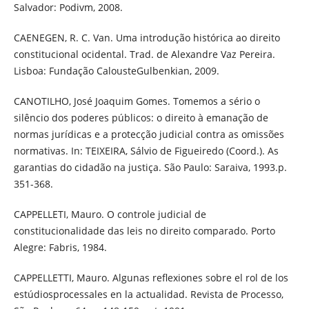
Salvador: Podivm, 2008.
CAENEGEN, R. C. Van. Uma introdução histórica ao direito
constitucional ocidental. Trad. de Alexandre Vaz Pereira.
Lisboa: Fundação CalousteGulbenkian, 2009.
CANOTILHO, José Joaquim Gomes. Tomemos a sério o
silêncio dos poderes públicos: o direito à emanação de
normas jurídicas e a protecção judicial contra as omissões
normativas. In: TEIXEIRA, Sálvio de Figueiredo (Coord.). As
garantias do cidadão na justiça. São Paulo: Saraiva, 1993.p.
351-368.
CAPPELLETI, Mauro. O controle judicial de
constitucionalidade das leis no direito comparado. Porto
Alegre: Fabris, 1984.
CAPPELLETTI, Mauro. Algunas reflexiones sobre el rol de los
estúdiosprocessales en la actualidad. Revista de Processo,