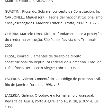
Madrid: Editorial Civitas, 1997.
GUASTINI, Riccardo. Sobre el concepto de Constitución. In:
CARBONELL, Miguel (org.). Teoría del neoconstitucionalismo:
ensayosescogidos. Madrid: Editorial Trotta, 2007, p. 15-28.
GUERRA, Marcelo Lima. Direitos fundamentais e a proteção
do credor na execução. São Paulo: Revista dos Tribunais,
2003.
HESSE, Konrad. Elementos de direito de direito
constitucional da República Federal da Alemanha. Trad. de
Luís Afonso Heck. Porto Alegre: Fabris, 1998.
LACERDA, Galeno. Comentários ao código de processo civil.
Rio de Janeiro: Forense, 1998. v. 8.
LACERDA, Galeno. O código e o formalismo processual.
Revisita da Ajuris, Porto Alegre, ano 10, n. 28, p. 07-14, jul.
1983.