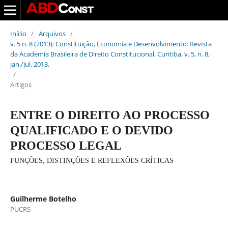
Início
/
Arquivos
/
v. 5 n. 8 (2013): Constituição, Economia e Desenvolvimento: Revista
da Academia Brasileira de Direito Constitucional. Curitiba, v. 5, n. 8,
jan./jul. 2013.
/
Artigos
ENTRE O DIREITO AO PROCESSO
QUALIFICADO E O DEVIDO
PROCESSO LEGAL
FUNÇÕES, DISTINÇÕES E REFLEXÕES CRÍTICAS
Guilherme Botelho
PUCRS