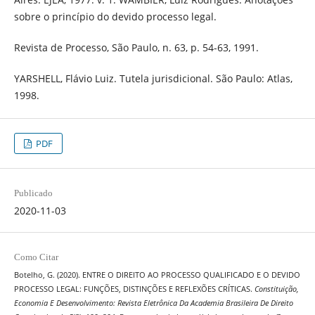
sobre o princípio do devido processo legal.
Revista de Processo, São Paulo, n. 63, p. 54-63, 1991.
YARSHELL, Flávio Luiz. Tutela jurisdicional. São Paulo: Atlas,
1998.
PDF
Publicado
2020-11-03
Como Citar
Botelho, G. (2020). ENTRE O DIREITO AO PROCESSO QUALIFICADO E O DEVIDO
PROCESSO LEGAL: FUNÇÕES, DISTINÇÕES E REFLEXÕES CRÍTICAS.
Constituição,
Economia E Desenvolvimento: Revista Eletrônica Da Academia Brasileira De Direito