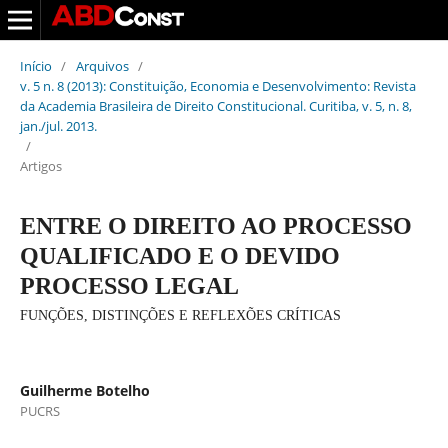
Início
/
Arquivos
/
v. 5 n. 8 (2013): Constituição, Economia e Desenvolvimento: Revista
da Academia Brasileira de Direito Constitucional. Curitiba, v. 5, n. 8,
jan./jul. 2013.
/
Artigos
ENTRE O DIREITO AO PROCESSO
QUALIFICADO E O DEVIDO
PROCESSO LEGAL
FUNÇÕES, DISTINÇÕES E REFLEXÕES CRÍTICAS
Guilherme Botelho
PUCRS