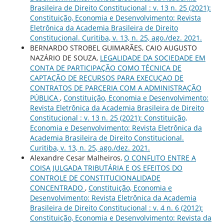
Brasileira de Direito Constitucional : v. 13 n. 25 (2021):
Constituição, Economia e Desenvolvimento: Revista
Eletrônica da Academia Brasileira de Direito
Constitucional. Curitiba, v. 13, n. 25, ago./dez. 2021.
BERNARDO STROBEL GUIMARÃES, CAIO AUGUSTO
NAZÁRIO DE SOUZA,
LEGALIDADE DA SOCIEDADE EM
CONTA DE PARTICIPAÇÃO COMO TÉCNICA DE
CAPTAÇÃO DE RECURSOS PARA EXECUÇAO DE
CONTRATOS DE PARCERIA COM A ADMINISTRAÇÃO
PÚBLICA
,
Constituição, Economia e Desenvolvimento:
Revista Eletrônica da Academia Brasileira de Direito
Constitucional : v. 13 n. 25 (2021): Constituição,
Economia e Desenvolvimento: Revista Eletrônica da
Academia Brasileira de Direito Constitucional.
Curitiba, v. 13, n. 25, ago./dez. 2021.
Alexandre Cesar Malheiros,
O CONFLITO ENTRE A
COISA JULGADA TRIBUTÁRIA E OS EFEITOS DO
CONTROLE DE CONSTITUCIONALIDADE
CONCENTRADO
,
Constituição, Economia e
Desenvolvimento: Revista Eletrônica da Academia
Brasileira de Direito Constitucional : v. 4 n. 6 (2012):
Constituição, Economia e Desenvolvimento: Revista da