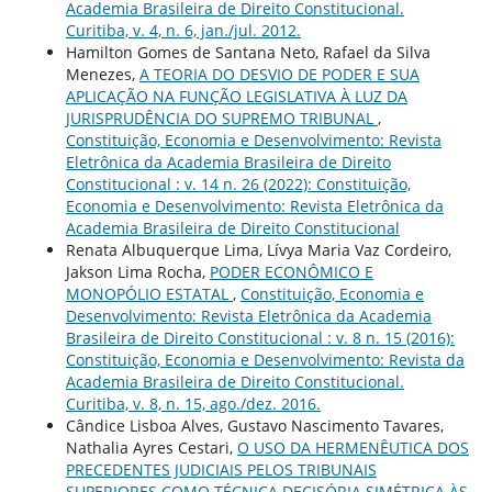
Academia Brasileira de Direito Constitucional.
Curitiba, v. 4, n. 6, jan./jul. 2012.
Hamilton Gomes de Santana Neto, Rafael da Silva
Menezes,
A TEORIA DO DESVIO DE PODER E SUA
APLICAÇÃO NA FUNÇÃO LEGISLATIVA À LUZ DA
JURISPRUDÊNCIA DO SUPREMO TRIBUNAL
,
Constituição, Economia e Desenvolvimento: Revista
Eletrônica da Academia Brasileira de Direito
Constitucional : v. 14 n. 26 (2022): Constituição,
Economia e Desenvolvimento: Revista Eletrônica da
Academia Brasileira de Direito Constitucional
Renata Albuquerque Lima, Lívya Maria Vaz Cordeiro,
Jakson Lima Rocha,
PODER ECONÔMICO E
MONOPÓLIO ESTATAL
,
Constituição, Economia e
Desenvolvimento: Revista Eletrônica da Academia
Brasileira de Direito Constitucional : v. 8 n. 15 (2016):
Constituição, Economia e Desenvolvimento: Revista da
Academia Brasileira de Direito Constitucional.
Curitiba, v. 8, n. 15, ago./dez. 2016.
Cândice Lisboa Alves, Gustavo Nascimento Tavares,
Nathalia Ayres Cestari,
O USO DA HERMENÊUTICA DOS
PRECEDENTES JUDICIAIS PELOS TRIBUNAIS
SUPERIORES COMO TÉCNICA DECISÓRIA SIMÉTRICA ÀS