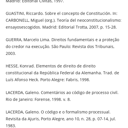
Madrid: Editorial Civitas, 1997.
GUASTINI, Riccardo. Sobre el concepto de Constitución. In:
CARBONELL, Miguel (org.). Teoría del neoconstitucionalismo:
ensayosescogidos. Madrid: Editorial Trotta, 2007, p. 15-28.
GUERRA, Marcelo Lima. Direitos fundamentais e a proteção
do credor na execução. São Paulo: Revista dos Tribunais,
2003.
HESSE, Konrad. Elementos de direito de direito
constitucional da República Federal da Alemanha. Trad. de
Luís Afonso Heck. Porto Alegre: Fabris, 1998.
LACERDA, Galeno. Comentários ao código de processo civil.
Rio de Janeiro: Forense, 1998. v. 8.
LACERDA, Galeno. O código e o formalismo processual.
Revisita da Ajuris, Porto Alegre, ano 10, n. 28, p. 07-14, jul.
1983.