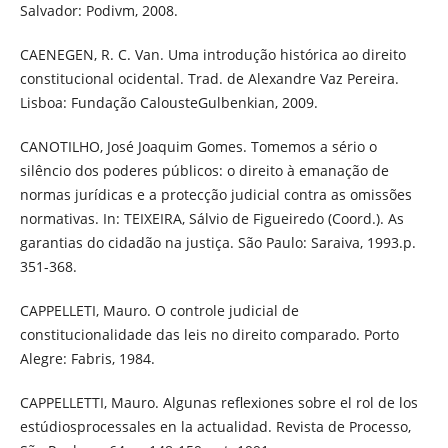
Salvador: Podivm, 2008.
CAENEGEN, R. C. Van. Uma introdução histórica ao direito
constitucional ocidental. Trad. de Alexandre Vaz Pereira.
Lisboa: Fundação CalousteGulbenkian, 2009.
CANOTILHO, José Joaquim Gomes. Tomemos a sério o
silêncio dos poderes públicos: o direito à emanação de
normas jurídicas e a protecção judicial contra as omissões
normativas. In: TEIXEIRA, Sálvio de Figueiredo (Coord.). As
garantias do cidadão na justiça. São Paulo: Saraiva, 1993.p.
351-368.
CAPPELLETI, Mauro. O controle judicial de
constitucionalidade das leis no direito comparado. Porto
Alegre: Fabris, 1984.
CAPPELLETTI, Mauro. Algunas reflexiones sobre el rol de los
estúdiosprocessales en la actualidad. Revista de Processo,