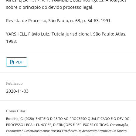
sobre o princípio do devido processo legal.
Revista de Processo, São Paulo, n. 63, p. 54-63, 1991.
YARSHELL, Flávio Luiz. Tutela jurisdicional. São Paulo: Atlas,
1998.
PDF
Publicado
2020-11-03
Como Citar
Botelho, G. (2020). ENTRE O DIREITO AO PROCESSO QUALIFICADO E O DEVIDO
PROCESSO LEGAL: FUNÇÕES, DISTINÇÕES E REFLEXÕES CRÍTICAS.
Constituição,
Economia E Desenvolvimento: Revista Eletrônica Da Academia Brasileira De Direito