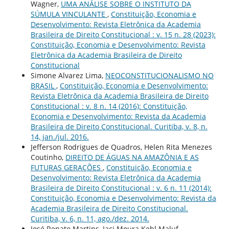
Wagner,
UMA ANÁLISE SOBRE O INSTITUTO DA
SÚMULA VINCULANTE
,
Constituição, Economia e
Desenvolvimento: Revista Eletrônica da Academia
Brasileira de Direito Constitucional : v. 15 n. 28 (2023):
Constituição, Economia e Desenvolvimento: Revista
Eletrônica da Academia Brasileira de Direito
Constitucional
Simone Alvarez Lima,
NEOCONSTITUCIONALISMO NO
BRASIL
,
Constituição, Economia e Desenvolvimento:
Revista Eletrônica da Academia Brasileira de Direito
Constitucional : v. 8 n. 14 (2016): Constituição,
Economia e Desenvolvimento: Revista da Academia
Brasileira de Direito Constitucional. Curitiba, v. 8, n.
14, jan./jul. 2016.
Jefferson Rodrigues de Quadros, Helen Rita Menezes
Coutinho,
DIREITO DE ÁGUAS NA AMAZÔNIA E AS
FUTURAS GERAÇÕES
,
Constituição, Economia e
Desenvolvimento: Revista Eletrônica da Academia
Brasileira de Direito Constitucional : v. 6 n. 11 (2014):
Constituição, Economia e Desenvolvimento: Revista da
Academia Brasileira de Direito Constitucional.
Curitiba, v. 6, n. 11, ago./dez. 2014.
José Renato Martins, Iaci Moura Kehl Maluf,