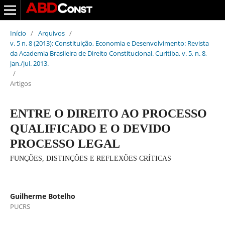
Início
/
Arquivos
/
v. 5 n. 8 (2013): Constituição, Economia e Desenvolvimento: Revista
da Academia Brasileira de Direito Constitucional. Curitiba, v. 5, n. 8,
jan./jul. 2013.
/
Artigos
ENTRE O DIREITO AO PROCESSO
QUALIFICADO E O DEVIDO
PROCESSO LEGAL
FUNÇÕES, DISTINÇÕES E REFLEXÕES CRÍTICAS
Guilherme Botelho
PUCRS