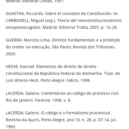
Madrid: Editorial Civitas, 1997.
GUASTINI, Riccardo. Sobre el concepto de Constitución. In:
CARBONELL, Miguel (org.). Teoría del neoconstitucionalismo:
ensayosescogidos. Madrid: Editorial Trotta, 2007, p. 15-28.
GUERRA, Marcelo Lima. Direitos fundamentais e a proteção
do credor na execução. São Paulo: Revista dos Tribunais,
2003.
HESSE, Konrad. Elementos de direito de direito
constitucional da República Federal da Alemanha. Trad. de
Luís Afonso Heck. Porto Alegre: Fabris, 1998.
LACERDA, Galeno. Comentários ao código de processo civil.
Rio de Janeiro: Forense, 1998. v. 8.
LACERDA, Galeno. O código e o formalismo processual.
Revisita da Ajuris, Porto Alegre, ano 10, n. 28, p. 07-14, jul.
1983.