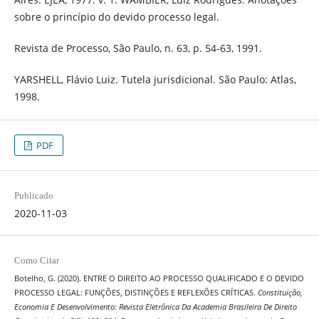
sobre o princípio do devido processo legal.
Revista de Processo, São Paulo, n. 63, p. 54-63, 1991.
YARSHELL, Flávio Luiz. Tutela jurisdicional. São Paulo: Atlas,
1998.
PDF
Publicado
2020-11-03
Como Citar
Botelho, G. (2020). ENTRE O DIREITO AO PROCESSO QUALIFICADO E O DEVIDO
PROCESSO LEGAL: FUNÇÕES, DISTINÇÕES E REFLEXÕES CRÍTICAS.
Constituição,
Economia E Desenvolvimento: Revista Eletrônica Da Academia Brasileira De Direito