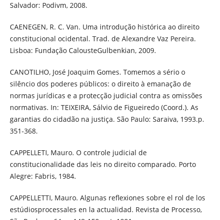
Salvador: Podivm, 2008.
CAENEGEN, R. C. Van. Uma introdução histórica ao direito
constitucional ocidental. Trad. de Alexandre Vaz Pereira.
Lisboa: Fundação CalousteGulbenkian, 2009.
CANOTILHO, José Joaquim Gomes. Tomemos a sério o
silêncio dos poderes públicos: o direito à emanação de
normas jurídicas e a protecção judicial contra as omissões
normativas. In: TEIXEIRA, Sálvio de Figueiredo (Coord.). As
garantias do cidadão na justiça. São Paulo: Saraiva, 1993.p.
351-368.
CAPPELLETI, Mauro. O controle judicial de
constitucionalidade das leis no direito comparado. Porto
Alegre: Fabris, 1984.
CAPPELLETTI, Mauro. Algunas reflexiones sobre el rol de los
estúdiosprocessales en la actualidad. Revista de Processo,