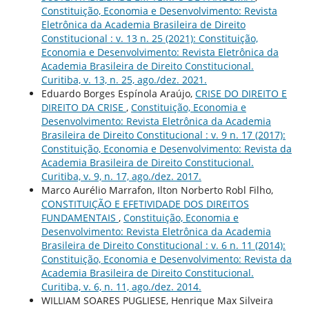
Constituição, Economia e Desenvolvimento: Revista
Eletrônica da Academia Brasileira de Direito
Constitucional : v. 13 n. 25 (2021): Constituição,
Economia e Desenvolvimento: Revista Eletrônica da
Academia Brasileira de Direito Constitucional.
Curitiba, v. 13, n. 25, ago./dez. 2021.
Eduardo Borges Espínola Araújo,
CRISE DO DIREITO E
DIREITO DA CRISE
,
Constituição, Economia e
Desenvolvimento: Revista Eletrônica da Academia
Brasileira de Direito Constitucional : v. 9 n. 17 (2017):
Constituição, Economia e Desenvolvimento: Revista da
Academia Brasileira de Direito Constitucional.
Curitiba, v. 9, n. 17, ago./dez. 2017.
Marco Aurélio Marrafon, Ilton Norberto Robl Filho,
CONSTITUIÇÃO E EFETIVIDADE DOS DIREITOS
FUNDAMENTAIS
,
Constituição, Economia e
Desenvolvimento: Revista Eletrônica da Academia
Brasileira de Direito Constitucional : v. 6 n. 11 (2014):
Constituição, Economia e Desenvolvimento: Revista da
Academia Brasileira de Direito Constitucional.
Curitiba, v. 6, n. 11, ago./dez. 2014.
WILLIAM SOARES PUGLIESE, Henrique Max Silveira