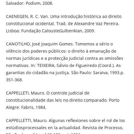
Salvador: Podivm, 2008.
CAENEGEN, R. C. Van. Uma introdução histórica ao direito
constitucional ocidental. Trad. de Alexandre Vaz Pereira.
Lisboa: Fundação CalousteGulbenkian, 2009.
CANOTILHO, José Joaquim Gomes. Tomemos a sério o
silêncio dos poderes públicos: o direito à emanação de
normas jurídicas e a protecção judicial contra as omissões
normativas. In: TEIXEIRA, Sálvio de Figueiredo (Coord.). As
garantias do cidadão na justiça. São Paulo: Saraiva, 1993.p.
351-368.
CAPPELLETI, Mauro. O controle judicial de
constitucionalidade das leis no direito comparado. Porto
Alegre: Fabris, 1984.
CAPPELLETTI, Mauro. Algunas reflexiones sobre el rol de los
estúdiosprocessales en la actualidad. Revista de Processo,