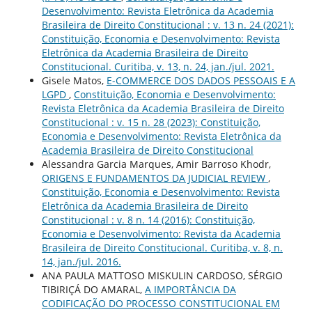
Desenvolvimento: Revista Eletrônica da Academia
Brasileira de Direito Constitucional : v. 13 n. 24 (2021):
Constituição, Economia e Desenvolvimento: Revista
Eletrônica da Academia Brasileira de Direito
Constitucional. Curitiba, v. 13, n. 24, jan./jul. 2021.
Gisele Matos,
E-COMMERCE DOS DADOS PESSOAIS E A
LGPD
,
Constituição, Economia e Desenvolvimento:
Revista Eletrônica da Academia Brasileira de Direito
Constitucional : v. 15 n. 28 (2023): Constituição,
Economia e Desenvolvimento: Revista Eletrônica da
Academia Brasileira de Direito Constitucional
Alessandra Garcia Marques, Amir Barroso Khodr,
ORIGENS E FUNDAMENTOS DA JUDICIAL REVIEW
,
Constituição, Economia e Desenvolvimento: Revista
Eletrônica da Academia Brasileira de Direito
Constitucional : v. 8 n. 14 (2016): Constituição,
Economia e Desenvolvimento: Revista da Academia
Brasileira de Direito Constitucional. Curitiba, v. 8, n.
14, jan./jul. 2016.
ANA PAULA MATTOSO MISKULIN CARDOSO, SÉRGIO
TIBIRIÇÁ DO AMARAL,
A IMPORTÂNCIA DA
CODIFICAÇÃO DO PROCESSO CONSTITUCIONAL EM