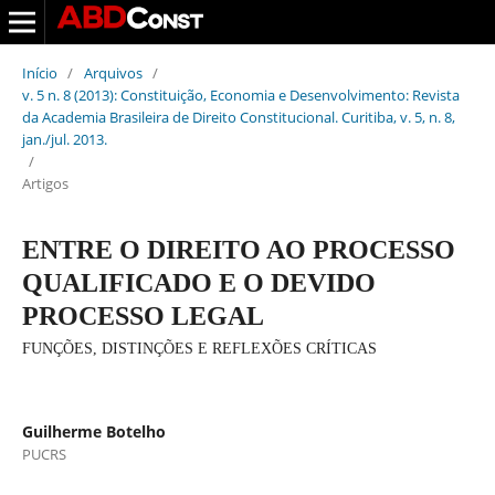
Início
/
Arquivos
/
v. 5 n. 8 (2013): Constituição, Economia e Desenvolvimento: Revista
da Academia Brasileira de Direito Constitucional. Curitiba, v. 5, n. 8,
jan./jul. 2013.
/
Artigos
ENTRE O DIREITO AO PROCESSO
QUALIFICADO E O DEVIDO
PROCESSO LEGAL
FUNÇÕES, DISTINÇÕES E REFLEXÕES CRÍTICAS
Guilherme Botelho
PUCRS