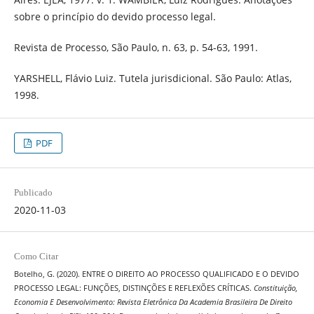
sobre o princípio do devido processo legal.
Revista de Processo, São Paulo, n. 63, p. 54-63, 1991.
YARSHELL, Flávio Luiz. Tutela jurisdicional. São Paulo: Atlas,
1998.
PDF
Publicado
2020-11-03
Como Citar
Botelho, G. (2020). ENTRE O DIREITO AO PROCESSO QUALIFICADO E O DEVIDO
PROCESSO LEGAL: FUNÇÕES, DISTINÇÕES E REFLEXÕES CRÍTICAS.
Constituição,
Economia E Desenvolvimento: Revista Eletrônica Da Academia Brasileira De Direito