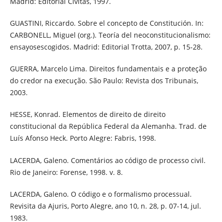
Madrid: Editorial Civitas, 1997.
GUASTINI, Riccardo. Sobre el concepto de Constitución. In:
CARBONELL, Miguel (org.). Teoría del neoconstitucionalismo:
ensayosescogidos. Madrid: Editorial Trotta, 2007, p. 15-28.
GUERRA, Marcelo Lima. Direitos fundamentais e a proteção
do credor na execução. São Paulo: Revista dos Tribunais,
2003.
HESSE, Konrad. Elementos de direito de direito
constitucional da República Federal da Alemanha. Trad. de
Luís Afonso Heck. Porto Alegre: Fabris, 1998.
LACERDA, Galeno. Comentários ao código de processo civil.
Rio de Janeiro: Forense, 1998. v. 8.
LACERDA, Galeno. O código e o formalismo processual.
Revisita da Ajuris, Porto Alegre, ano 10, n. 28, p. 07-14, jul.
1983.