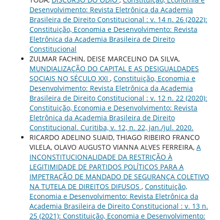
Desenvolvimento: Revista Eletrônica da Academia
Brasileira de Direito Constitucional : v. 14 n. 26 (2022):
Constituição, Economia e Desenvolvimento: Revista
Eletrônica da Academia Brasileira de Direito
Constitucional
ZULMAR FACHIN, DEISE MARCELINO DA SILVA,
MUNDIALIZAÇÃO DO CAPITAL E AS DESIGUALDADES
SOCIAIS NO SÉCULO XXI
,
Constituição, Economia e
Desenvolvimento: Revista Eletrônica da Academia
Brasileira de Direito Constitucional : v. 12 n. 22 (2020):
Constituição, Economia e Desenvolvimento: Revista
Eletrônica da Academia Brasileira de Direito
Constitucional. Curitiba, v. 12, n. 22, jan./jul. 2020.
RICARDO ADELINO SUAID, THIAGO RIBEIRO FRANCO
VILELA, OLAVO AUGUSTO VIANNA ALVES FERREIRA,
A
INCONSTITUCIONALIDADE DA RESTRIÇÃO À
LEGITIMIDADE DE PARTIDOS POLÍTICOS PARA A
IMPETRAÇÃO DE MANDADO DE SEGURANÇA COLETIVO
NA TUTELA DE DIREITOS DIFUSOS
,
Constituição,
Economia e Desenvolvimento: Revista Eletrônica da
Academia Brasileira de Direito Constitucional : v. 13 n.
25 (2021): Constituição, Economia e Desenvolvimento: