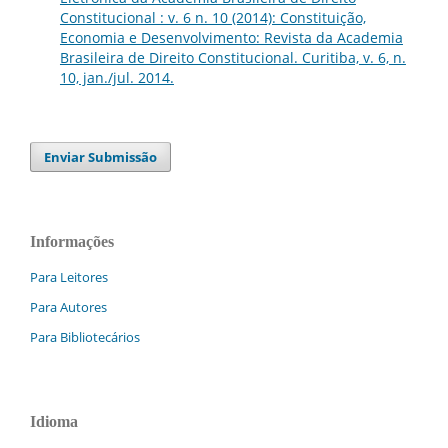
Constitucional : v. 6 n. 10 (2014): Constituição,
Economia e Desenvolvimento: Revista da Academia
Brasileira de Direito Constitucional. Curitiba, v. 6, n.
10, jan./jul. 2014.
Enviar Submissão
Informações
Para Leitores
Para Autores
Para Bibliotecários
Idioma