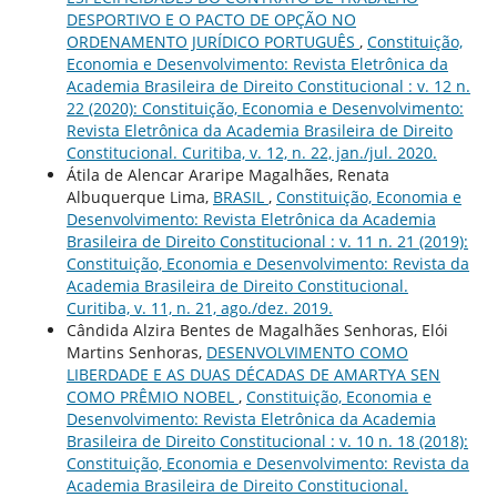
DESPORTIVO E O PACTO DE OPÇÃO NO
ORDENAMENTO JURÍDICO PORTUGUÊS
,
Constituição,
Economia e Desenvolvimento: Revista Eletrônica da
Academia Brasileira de Direito Constitucional : v. 12 n.
22 (2020): Constituição, Economia e Desenvolvimento:
Revista Eletrônica da Academia Brasileira de Direito
Constitucional. Curitiba, v. 12, n. 22, jan./jul. 2020.
Átila de Alencar Araripe Magalhães, Renata
Albuquerque Lima,
BRASIL
,
Constituição, Economia e
Desenvolvimento: Revista Eletrônica da Academia
Brasileira de Direito Constitucional : v. 11 n. 21 (2019):
Constituição, Economia e Desenvolvimento: Revista da
Academia Brasileira de Direito Constitucional.
Curitiba, v. 11, n. 21, ago./dez. 2019.
Cândida Alzira Bentes de Magalhães Senhoras, Elói
Martins Senhoras,
DESENVOLVIMENTO COMO
LIBERDADE E AS DUAS DÉCADAS DE AMARTYA SEN
COMO PRÊMIO NOBEL
,
Constituição, Economia e
Desenvolvimento: Revista Eletrônica da Academia
Brasileira de Direito Constitucional : v. 10 n. 18 (2018):
Constituição, Economia e Desenvolvimento: Revista da
Academia Brasileira de Direito Constitucional.