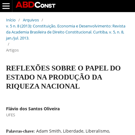
Início
/
Arquivos
/
v. 5 n. 8 (2013): Constituição, Economia e Desenvolvimento: Revista
da Academia Brasileira de Direito Constitucional. Curitiba, v. 5, n. 8,
jan./jul. 2013.
/
Artigos
REFLEXÕES SOBRE O PAPEL DO
ESTADO NA PRODUÇÃO DA
RIQUEZA NACIONAL
Flávio dos Santos Oliveira
UFES
Adam Smith, Liberdade, Liberalismo,
Palavras-chave: