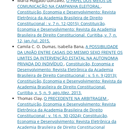
María Holgado González,
O PAPEL DOS MEIOS DE
COMUNICAÇÃO NA CAMPANHA ELEITORAL
,
Constituição, Economia e Desenvolvimento: Revista
Eletrônica da Academia Brasileira de Direito
Constitucional : v. 7 n. 12 (2015): Constituição,
Economia e Desenvolvimento: Revista da Academia
Brasileira de Direito Constitucional. Curitiba, v. 7, n.
12, jan./jul. 2015.
Camila C. O. Dumas, Isabella Bana,
A POSSIBILIDADE
DA UNIÃO ENTRE CASAIS DO MESMO SEXO FRENTE OS
LIMITES DA INTERVENÇÃO ESTATAL NA AUTONOMIA
PRIVADA DO INDIVÍDUO
,
Constituição, Economia e
Desenvolvimento: Revista Eletrônica da Academia
Brasileira de Direito Constitucional : v. 5 n. 9 (2013):
Constituição, Economia e Desenvolvimento: Revista da
Academia Brasileira de Direito Constitucional.
Curitiba, v. 5, n. 9, ago./dez. 2013.
Thomas Clay,
O PRECEDENTE NA ARBITRAGEM
,
Constituição, Economia e Desenvolvimento: Revista
Eletrônica da Academia Brasileira de Direito
Constitucional : v. 16 n. 30 (2024): Constituição,
Economia e Desenvolvimento: Revista Eletrônica da
Academia Brasileira de Direito Constitucional