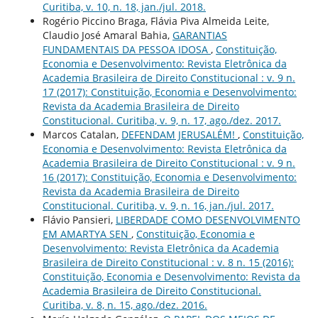
Curitiba, v. 10, n. 18, jan./jul. 2018.
Rogério Piccino Braga, Flávia Piva Almeida Leite,
Claudio José Amaral Bahia,
GARANTIAS
FUNDAMENTAIS DA PESSOA IDOSA
,
Constituição,
Economia e Desenvolvimento: Revista Eletrônica da
Academia Brasileira de Direito Constitucional : v. 9 n.
17 (2017): Constituição, Economia e Desenvolvimento:
Revista da Academia Brasileira de Direito
Constitucional. Curitiba, v. 9, n. 17, ago./dez. 2017.
Marcos Catalan,
DEFENDAM JERUSALÉM!
,
Constituição,
Economia e Desenvolvimento: Revista Eletrônica da
Academia Brasileira de Direito Constitucional : v. 9 n.
16 (2017): Constituição, Economia e Desenvolvimento:
Revista da Academia Brasileira de Direito
Constitucional. Curitiba, v. 9, n. 16, jan./jul. 2017.
Flávio Pansieri,
LIBERDADE COMO DESENVOLVIMENTO
EM AMARTYA SEN
,
Constituição, Economia e
Desenvolvimento: Revista Eletrônica da Academia
Brasileira de Direito Constitucional : v. 8 n. 15 (2016):
Constituição, Economia e Desenvolvimento: Revista da
Academia Brasileira de Direito Constitucional.
Curitiba, v. 8, n. 15, ago./dez. 2016.