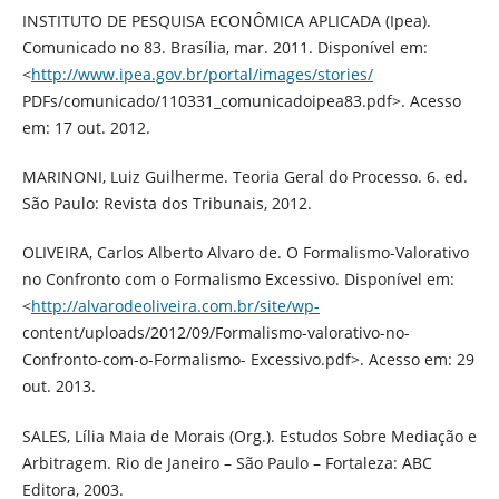
INSTITUTO DE PESQUISA ECONÔMICA APLICADA (Ipea).
Comunicado no 83. Brasília, mar. 2011. Disponível em:
<
http://www.ipea.gov.br/portal/images/stories/
PDFs/comunicado/110331_comunicadoipea83.pdf>. Acesso
em: 17 out. 2012.
MARINONI, Luiz Guilherme. Teoria Geral do Processo. 6. ed.
São Paulo: Revista dos Tribunais, 2012.
OLIVEIRA, Carlos Alberto Alvaro de. O Formalismo-Valorativo
no Confronto com o Formalismo Excessivo. Disponível em:
<
http://alvarodeoliveira.com.br/site/wp-
content/uploads/2012/09/Formalismo-valorativo-no-
Confronto-com-o-Formalismo- Excessivo.pdf>. Acesso em: 29
out. 2013.
SALES, Lília Maia de Morais (Org.). Estudos Sobre Mediação e
Arbitragem. Rio de Janeiro – São Paulo – Fortaleza: ABC
Editora, 2003.