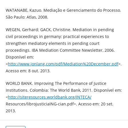
WATANABE, Kazuo. Mediação e Gerenciamento do Processo.
São Paulo: Atlas, 2008.
WEGEN, Gerhard; GACK, Christine. Mediation in pending
civil proceedings in germany: practical experiences to
strengthen mediatory elements in pending court
proceedings. IBA Mediation Committee Newsletter, 2006.
Disponível em:
<
http://www.jonlang.com/pdf/Mediation%20December.pdf
>.
Acesso em: 8 out. 2013.
WORLD BANK. Improving The Performance of Justice
Institutions. Colombia: The World Bank, 2011. Disponível em:
<
http://siteresources.worldbank.org/INTECA/
Resources/librojusticiaING-cian.pdf>. Acesso em: 20 set.
2013.