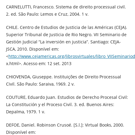
CARNELUTTI, Francesco. Sistema de direito processual civil.
2. ed. São Paulo: Lemos e Cruz, 2004. 1 v.
CHILE. Centro de Estudios de Justicia de las Américas (CEJA).
Superior Tribunal de Justicia de Rio Negro. VII Seminario de
Gestión Judicial “La inversión en justicia”. Santiago: CEJA-
JSCA, 2010. Disponível em:
<
http://www.cejamericas.org/librosvirtuales/libro_VIISeminario
x.html>. Acesso em: 12 set. 2013
CHIOVENDA, Giuseppe. Instituições de Direito Processual
Civil. São Paulo: Saraiva, 1969. 2 v.
COUTURE, Eduardo Juan. Estudios de Derecho Procesal Civil:
La Constitución y el Proceso Civil. 3. ed. Buenos Aires:
Depalma, 1979. 1 v.
DEFOE, Daniel. Robinson Crusoé. [S.l.]: Virtual Books, 2000.
Disponível em: