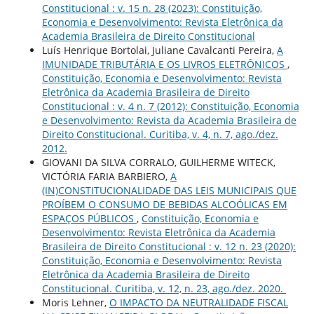
Constitucional : v. 15 n. 28 (2023): Constituição,
Economia e Desenvolvimento: Revista Eletrônica da
Academia Brasileira de Direito Constitucional
Luís Henrique Bortolai, Juliane Cavalcanti Pereira,
A
IMUNIDADE TRIBUTÁRIA E OS LIVROS ELETRÔNICOS
,
Constituição, Economia e Desenvolvimento: Revista
Eletrônica da Academia Brasileira de Direito
Constitucional : v. 4 n. 7 (2012): Constituição, Economia
e Desenvolvimento: Revista da Academia Brasileira de
Direito Constitucional. Curitiba, v. 4, n. 7, ago./dez.
2012.
GIOVANI DA SILVA CORRALO, GUILHERME WITECK,
VICTÓRIA FARIA BARBIERO,
A
(IN)CONSTITUCIONALIDADE DAS LEIS MUNICIPAIS QUE
PROÍBEM O CONSUMO DE BEBIDAS ALCOÓLICAS EM
ESPAÇOS PÚBLICOS
,
Constituição, Economia e
Desenvolvimento: Revista Eletrônica da Academia
Brasileira de Direito Constitucional : v. 12 n. 23 (2020):
Constituição, Economia e Desenvolvimento: Revista
Eletrônica da Academia Brasileira de Direito
Constitucional. Curitiba, v. 12, n. 23, ago./dez. 2020.
Moris Lehner,
O IMPACTO DA NEUTRALIDADE FISCAL