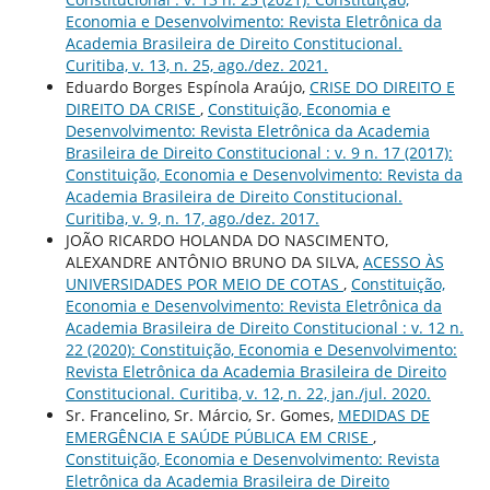
Economia e Desenvolvimento: Revista Eletrônica da
Academia Brasileira de Direito Constitucional.
Curitiba, v. 13, n. 25, ago./dez. 2021.
Eduardo Borges Espínola Araújo,
CRISE DO DIREITO E
DIREITO DA CRISE
,
Constituição, Economia e
Desenvolvimento: Revista Eletrônica da Academia
Brasileira de Direito Constitucional : v. 9 n. 17 (2017):
Constituição, Economia e Desenvolvimento: Revista da
Academia Brasileira de Direito Constitucional.
Curitiba, v. 9, n. 17, ago./dez. 2017.
JOÃO RICARDO HOLANDA DO NASCIMENTO,
ALEXANDRE ANTÔNIO BRUNO DA SILVA,
ACESSO ÀS
UNIVERSIDADES POR MEIO DE COTAS
,
Constituição,
Economia e Desenvolvimento: Revista Eletrônica da
Academia Brasileira de Direito Constitucional : v. 12 n.
22 (2020): Constituição, Economia e Desenvolvimento:
Revista Eletrônica da Academia Brasileira de Direito
Constitucional. Curitiba, v. 12, n. 22, jan./jul. 2020.
Sr. Francelino, Sr. Márcio, Sr. Gomes,
MEDIDAS DE
EMERGÊNCIA E SAÚDE PÚBLICA EM CRISE
,
Constituição, Economia e Desenvolvimento: Revista
Eletrônica da Academia Brasileira de Direito