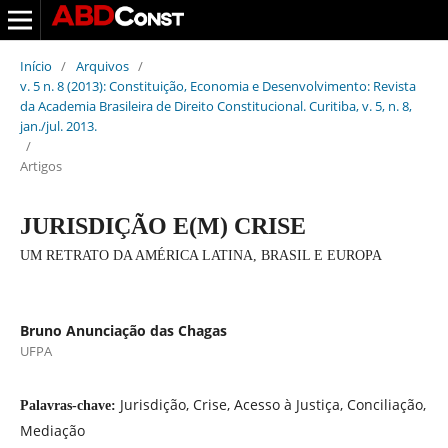
Início
/
Arquivos
/
v. 5 n. 8 (2013): Constituição, Economia e Desenvolvimento: Revista
da Academia Brasileira de Direito Constitucional. Curitiba, v. 5, n. 8,
jan./jul. 2013.
/
Artigos
JURISDIÇÃO E(M) CRISE
UM RETRATO DA AMÉRICA LATINA, BRASIL E EUROPA
Bruno Anunciação das Chagas
UFPA
Jurisdição, Crise, Acesso à Justiça, Conciliação,
Palavras-chave:
Mediação