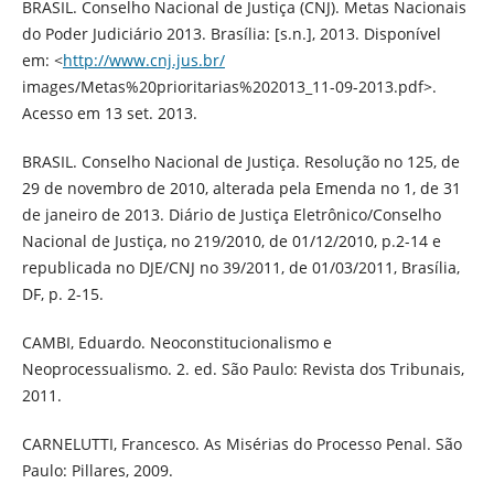
BRASIL. Conselho Nacional de Justiça (CNJ). Metas Nacionais
do Poder Judiciário 2013. Brasília: [s.n.], 2013. Disponível
em: <
http://www.cnj.jus.br/
images/Metas%20prioritarias%202013_11-09-2013.pdf>.
Acesso em 13 set. 2013.
BRASIL. Conselho Nacional de Justiça. Resolução no 125, de
29 de novembro de 2010, alterada pela Emenda no 1, de 31
de janeiro de 2013. Diário de Justiça Eletrônico/Conselho
Nacional de Justiça, no 219/2010, de 01/12/2010, p.2-14 e
republicada no DJE/CNJ no 39/2011, de 01/03/2011, Brasília,
DF, p. 2-15.
CAMBI, Eduardo. Neoconstitucionalismo e
Neoprocessualismo. 2. ed. São Paulo: Revista dos Tribunais,
2011.
CARNELUTTI, Francesco. As Misérias do Processo Penal. São
Paulo: Pillares, 2009.