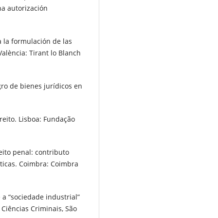
a autorización
a la formulación de las
alència: Tirant lo Blanch
ro de bienes jurídicos en
reito. Lisboa: Fundação
ito penal: contributo
icas. Coimbra: Coimbra
 a “sociedade industrial”
e Ciências Criminais, São