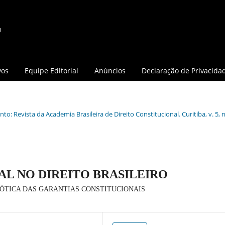
vos
Equipe Editorial
Anúncios
Declaração de Privacida
o: Revista da Academia Brasileira de Direito Constitucional. Curitiba, v. 5, n.
AL NO DIREITO BRASILEIRO
ÓTICA DAS GARANTIAS CONSTITUCIONAIS