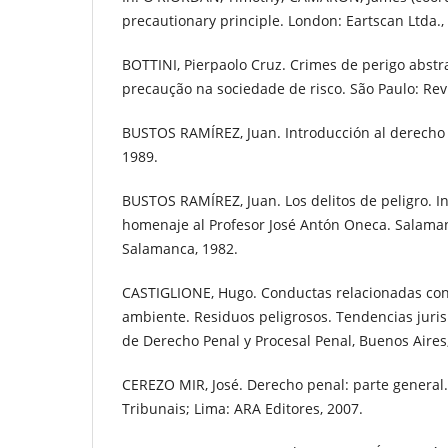
precautionary principle. London: Eartscan Ltda.,
BOTTINI, Pierpaolo Cruz. Crimes de perigo abstra
precaução na sociedade de risco. São Paulo: Revi
BUSTOS RAMÍREZ, Juan. Introducción al derecho 
1989.
BUSTOS RAMÍREZ, Juan. Los delitos de peligro. In
homenaje al Profesor José Antón Oneca. Salama
Salamanca, 1982.
CASTIGLIONE, Hugo. Conductas relacionadas con 
ambiente. Residuos peligrosos. Tendencias juris
de Derecho Penal y Procesal Penal, Buenos Aires, 
CEREZO MIR, José. Derecho penal: parte general.
Tribunais; Lima: ARA Editores, 2007.