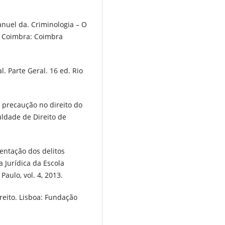
uel da. Criminologia – O
 Coimbra: Coimbra
. Parte Geral. 16 ed. Rio
 precaução no direito do
ldade de Direito de
ntação dos delitos
 Jurídica da Escola
Paulo, vol. 4, 2013.
reito. Lisboa: Fundação