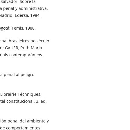
alvador. Sobre la
a penal y administrativa.
 Madrid: Edersa, 1984.
gotá: Temis, 1988.
enal brasileiros no século
 In: GAUER, Ruth Maria
penais contemporâneos.
 penal al peligro
 Librairie Téchniques,
al constitucional. 3. ed.
ión penal del ambiente y
l de comportamientos