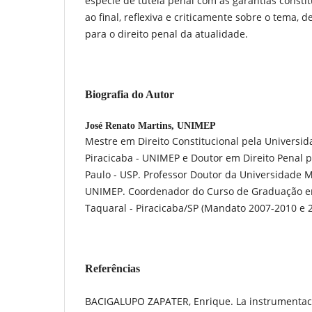
espécie de tutela penal com as garantias constit
ao final, reflexiva e criticamente sobre o tema, 
para o direito penal da atualidade.
Biografia do Autor
José Renato Martins,
UNIMEP
Mestre em Direito Constitucional pela Universi
Piracicaba - UNIMEP e Doutor em Direito Penal p
Paulo - USP. Professor Doutor da Universidade M
UNIMEP. Coordenador do Curso de Graduação 
Taquaral - Piracicaba/SP (Mandato 2007-2010 e 
Referências
BACIGALUPO ZAPATER, Enrique. La instrumentació