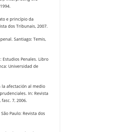
 1994.
to e princípio da
sta dos Tribunais, 2007.
penal. Santiago: Temis,
: Estudios Penales. Libro
nca: Universidad de
la afectación al medio
prudenciales. In: Revista
fasc. 7, 2006.
 São Paulo: Revista dos