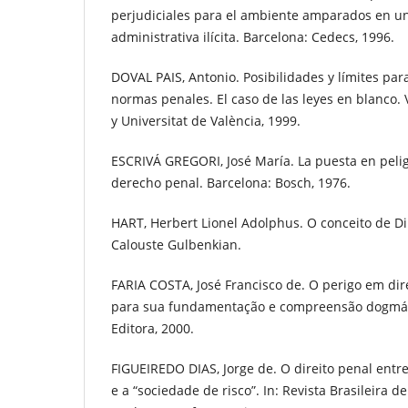
perjudiciales para el ambiente amparados en un
administrativa ilícita. Barcelona: Cedecs, 1996.
DOVAL PAIS, Antonio. Posibilidades y límites par
normas penales. El caso de las leyes en blanco. V
y Universitat de València, 1999.
ESCRIVÁ GREGORI, José María. La puesta en pelig
derecho penal. Barcelona: Bosch, 1976.
HART, Herbert Lionel Adolphus. O conceito de Di
Calouste Gulbenkian.
FARIA COSTA, José Francisco de. O perigo em dire
para sua fundamentação e compreensão dogmát
Editora, 2000.
FIGUEIREDO DIAS, Jorge de. O direito penal entre
e a “sociedade de risco”. In: Revista Brasileira d