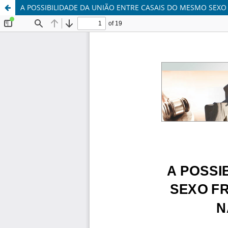
A POSSIBILIDADE DA UNIÃO ENTRE CASAIS DO MESMO SEXO