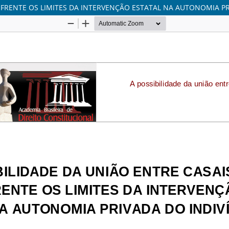
 FRENTE OS LIMITES DA INTERVENÇÃO ESTATAL NA AUTONOMIA P