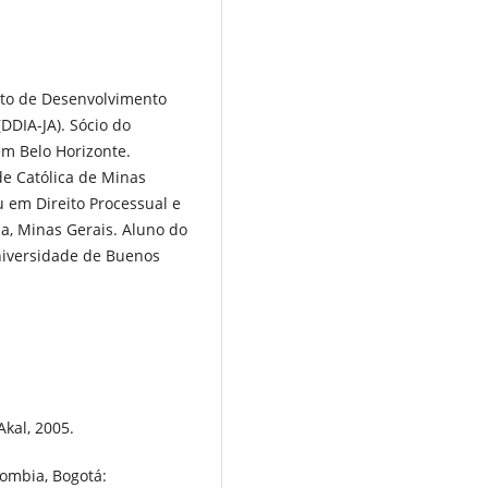
nto de Desenvolvimento
DDIA-JA). Sócio do
 em Belo Horizonte.
de Católica de Minas
su em Direito Processual e
na, Minas Gerais. Aluno do
niversidade de Buenos
kal, 2005.
ombia, Bogotá: