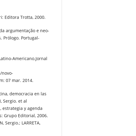
: Editora Trotta, 2000.
a da argumentação e neo-
. Prólogo. Portugal-
Latino-Americano.Jornal
/novo-
m: 07 mar. 2014.
tina, democracia en las
 Sergio. et al
, estrategia y agenda
: Grupo Editorial, 2006.
N, Sergio.; LARRETA,