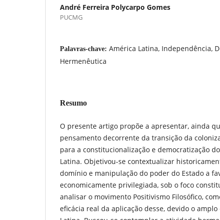
André Ferreira Polycarpo Gomes
PUCMG
América Latina, Independência, D
Palavras-chave:
Hermenêutica
Resumo
O presente artigo propõe a apresentar, ainda q
pensamento decorrente da transição da coloniza
para a constitucionalização e democratização do
Latina. Objetivou-se contextualizar historicamen
domínio e manipulação do poder do Estado a fa
economicamente privilegiada, sob o foco consti
analisar o movimento Positivismo Filosófico, co
eficácia real da aplicação desse, devido o amp