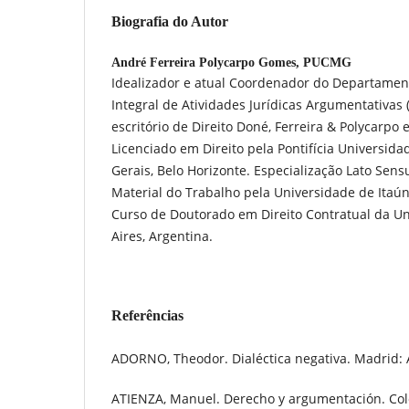
Biografia do Autor
André Ferreira Polycarpo Gomes,
PUCMG
Idealizador e atual Coordenador do Departame
Integral de Atividades Jurídicas Argumentativas (
escritório de Direito Doné, Ferreira & Polycarpo
Licenciado em Direito pela Pontifícia Universida
Gerais, Belo Horizonte. Especialização Lato Sen
Material do Trabalho pela Universidade de Itaú
Curso de Doutorado em Direito Contratual da U
Aires, Argentina.
Referências
ADORNO, Theodor. Dialéctica negativa. Madrid: A
ATIENZA, Manuel. Derecho y argumentación. Col