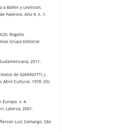
 a Balkin y Levinson.
de Palermo. Año 9, n. 1,
DI, Rogelio
emas Grupo Editorial
: Sudamericana, 2011.
 textos de GIANNOTTI, J.
 Abril Cultural, 1978. (Os
n Europa. v. 4.
i: Laterza, 2001.
fferson Luiz Camargo. São