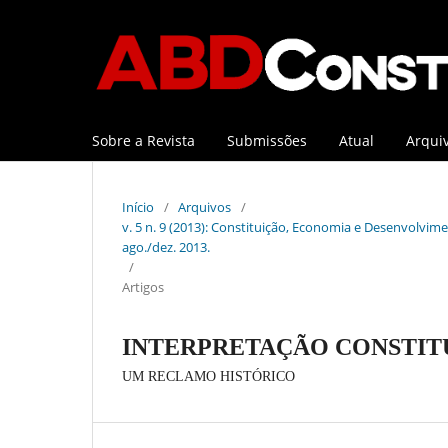
Sobre a Revista
Submissões
Atual
Arqui
Início
/
Arquivos
/
v. 5 n. 9 (2013): Constituição, Economia e Desenvolviment
ago./dez. 2013.
/
Artigos
INTERPRETAÇÃO CONSTIT
UM RECLAMO HISTÓRICO