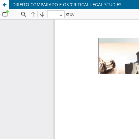
DIREITO COMPARADO E OS ‘CRITICAL LEGAL STUDIES’