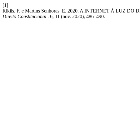
[1]
Rikils, F. e Martins Senhoras, E. 2020. A INTERNET À LUZ
Direito Constitucional
. 6, 11 (nov. 2020), 486–490.