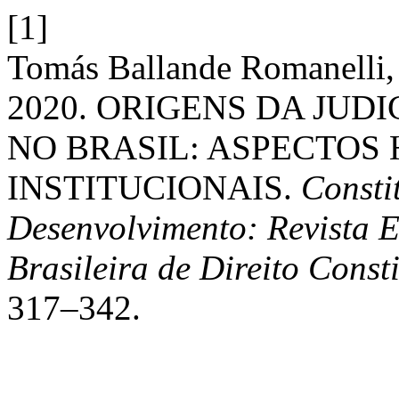
[1]
Tomás Ballande Romanelli, 
2020. ORIGENS DA JUD
NO BRASIL: ASPECTOS 
INSTITUCIONAIS.
Consti
Desenvolvimento: Revista 
Brasileira de Direito Const
317–342.